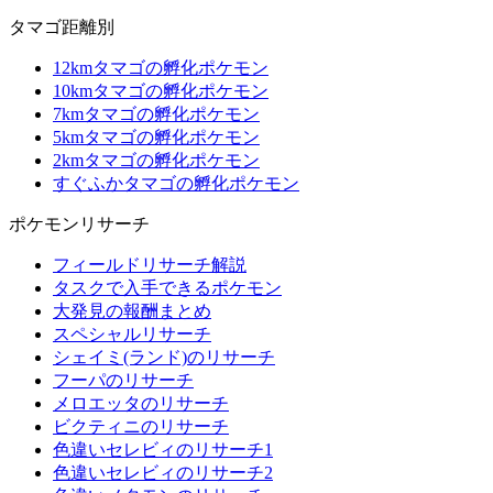
タマゴ距離別
12kmタマゴの孵化ポケモン
10kmタマゴの孵化ポケモン
7kmタマゴの孵化ポケモン
5kmタマゴの孵化ポケモン
2kmタマゴの孵化ポケモン
すぐふかタマゴの孵化ポケモン
ポケモンリサーチ
フィールドリサーチ解説
タスクで入手できるポケモン
大発見の報酬まとめ
スペシャルリサーチ
シェイミ(ランド)のリサーチ
フーパのリサーチ
メロエッタのリサーチ
ビクティニのリサーチ
色違いセレビィのリサーチ1
色違いセレビィのリサーチ2