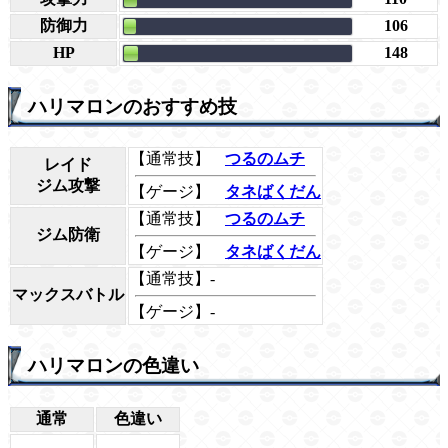
防御力
106
HP
148
ハリマロンのおすすめ技
【通常技】
つるのムチ
レイド
ジム攻撃
【ゲージ】
タネばくだん
【通常技】
つるのムチ
ジム防衛
【ゲージ】
タネばくだん
【通常技】-
マックスバトル
【ゲージ】-
ハリマロンの色違い
通常
色違い