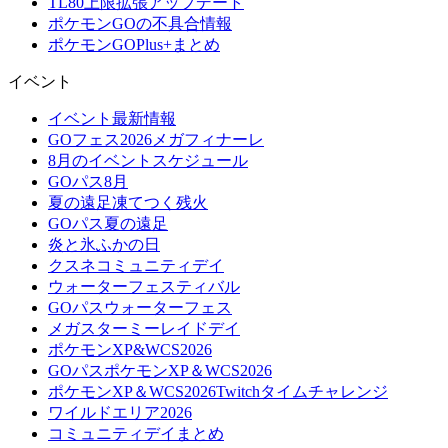
TL80上限拡張アップデート
ポケモンGOの不具合情報
ポケモンGOPlus+まとめ
イベント
イベント最新情報
GOフェス2026メガフィナーレ
8月のイベントスケジュール
GOパス8月
夏の遠足凍てつく残火
GOパス夏の遠足
炎と氷ふかの日
クスネコミュニティデイ
ウォーターフェスティバル
GOパスウォーターフェス
メガスターミーレイドデイ
ポケモンXP&WCS2026
GOパスポケモンXP＆WCS2026
ポケモンXP＆WCS2026Twitchタイムチャレンジ
ワイルドエリア2026
コミュニティデイまとめ