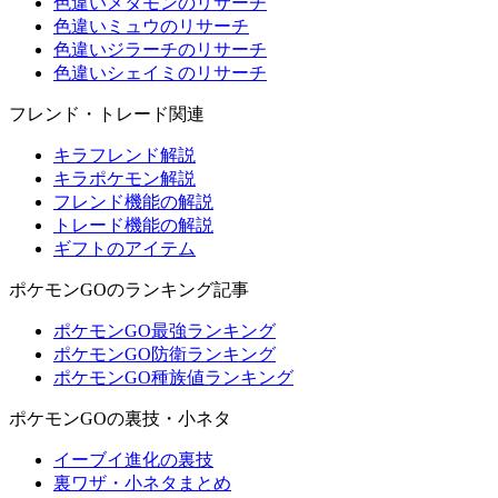
色違いメタモンのリサーチ
色違いミュウのリサーチ
色違いジラーチのリサーチ
色違いシェイミのリサーチ
フレンド・トレード関連
キラフレンド解説
キラポケモン解説
フレンド機能の解説
トレード機能の解説
ギフトのアイテム
ポケモンGOのランキング記事
ポケモンGO最強ランキング
ポケモンGO防衛ランキング
ポケモンGO種族値ランキング
ポケモンGOの裏技・小ネタ
イーブイ進化の裏技
裏ワザ・小ネタまとめ