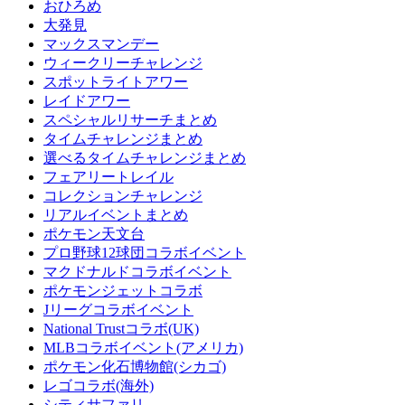
おひろめ
大発見
マックスマンデー
ウィークリーチャレンジ
スポットライトアワー
レイドアワー
スペシャルリサーチまとめ
タイムチャレンジまとめ
選べるタイムチャレンジまとめ
フェアリートレイル
コレクションチャレンジ
リアルイベントまとめ
ポケモン天文台
プロ野球12球団コラボイベント
マクドナルドコラボイベント
ポケモンジェットコラボ
Jリーグコラボイベント
National Trustコラボ(UK)
MLBコラボイベント(アメリカ)
ポケモン化石博物館(シカゴ)
レゴコラボ(海外)
シティサファリ