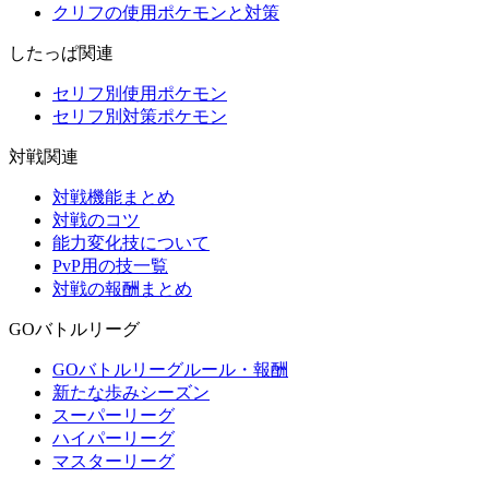
クリフの使用ポケモンと対策
したっぱ関連
セリフ別使用ポケモン
セリフ別対策ポケモン
対戦関連
対戦機能まとめ
対戦のコツ
能力変化技について
PvP用の技一覧
対戦の報酬まとめ
GOバトルリーグ
GOバトルリーグルール・報酬
新たな歩みシーズン
スーパーリーグ
ハイパーリーグ
マスターリーグ