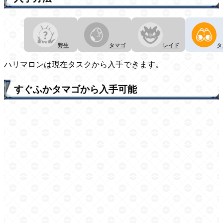
野生
タマゴ
レイド
タ
ハリマロンは現在タスクから入手できます。
すぐふかタマゴから入手可能