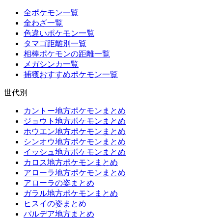
全ポケモン一覧
全わざ一覧
色違いポケモン一覧
タマゴ距離別一覧
相棒ポケモンの距離一覧
メガシンカ一覧
捕獲おすすめポケモン一覧
世代別
カントー地方ポケモンまとめ
ジョウト地方ポケモンまとめ
ホウエン地方ポケモンまとめ
シンオウ地方ポケモンまとめ
イッシュ地方ポケモンまとめ
カロス地方ポケモンまとめ
アローラ地方ポケモンまとめ
アローラの姿まとめ
ガラル地方ポケモンまとめ
ヒスイの姿まとめ
パルデア地方まとめ