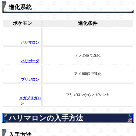
進化系統
ポケモン
進化条件
-
ハリマロン
アメ25個で進化
ハリボーグ
アメ100個で進化
ブリガロン
ブリガロンからメガシンカ
メガブリガロ
ン
ハリマロンの入手方法
入手方法