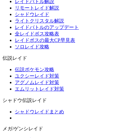
レイドバトル解説
リモートレイド解説
シャドウレイド
ライトクリスタル解説
レイドバトルのアップデート
全レイドボス攻略表
レイドボスの最大CP早見表
ソロレイド攻略
伝説レイド
伝説ポケモン攻略
ユクシーレイド対策
アグノムレイド対策
エムリットレイド対策
シャドウ伝説レイド
シャドウレイドまとめ
メガ/ゲンシレイド