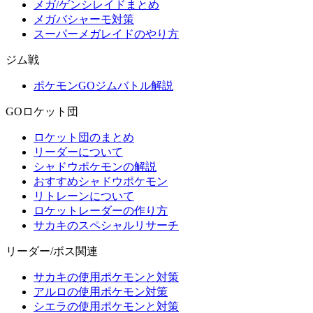
メガ/ゲンシレイドまとめ
メガバシャーモ対策
スーパーメガレイドのやり方
ジム戦
ポケモンGOジムバトル解説
GOロケット団
ロケット団のまとめ
リーダーについて
シャドウポケモンの解説
おすすめシャドウポケモン
リトレーンについて
ロケットレーダーの作り方
サカキのスペシャルリサーチ
リーダー/ボス関連
サカキの使用ポケモンと対策
アルロの使用ポケモン対策
シエラの使用ポケモンと対策