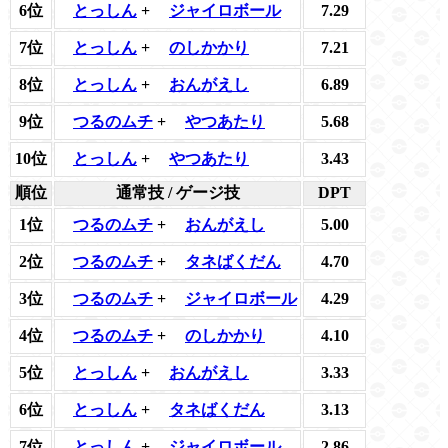
6位
とっしん
+
ジャイロボール
7.29
7位
とっしん
+
のしかかり
7.21
8位
とっしん
+
おんがえし
6.89
9位
つるのムチ
+
やつあたり
5.68
10位
とっしん
+
やつあたり
3.43
順位
通常技 / ゲージ技
DPT
1位
つるのムチ
+
おんがえし
5.00
2位
つるのムチ
+
タネばくだん
4.70
3位
つるのムチ
+
ジャイロボール
4.29
4位
つるのムチ
+
のしかかり
4.10
5位
とっしん
+
おんがえし
3.33
6位
とっしん
+
タネばくだん
3.13
7位
とっしん
+
ジャイロボール
2.86