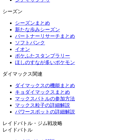
シーズン
シーズンまとめ
新たな歩みシーズン
パートナーリサーチまとめ
ソフトバンク
イオン
ポケふたスタンプラリー
ほしのすなが多いポケモン
ダイマックス関連
ダイマックスの機能まとめ
キョダイマックスまとめ
マックスバトルの参加方法
マックス粒子の詳細解説
パワースポットの詳細解説
レイドバトル・ジム戦攻略
レイドバトル