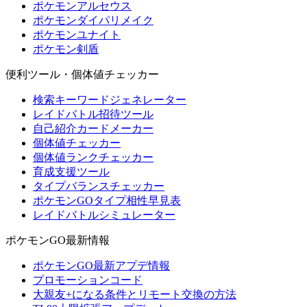
ポケモンアルセウス
ポケモンダイパリメイク
ポケモンユナイト
ポケモン剣盾
便利ツール・個体値チェッカー
検索キーワードジェネレーター
レイドバトル招待ツール
自己紹介カードメーカー
個体値チェッカー
個体値ランクチェッカー
育成支援ツール
タイプバランスチェッカー
ポケモンGOタイプ相性早見表
レイドバトルシミュレーター
ポケモンGO最新情報
ポケモンGO最新アプデ情報
プロモーションコード
大親友+になる条件とリモート交換の方法