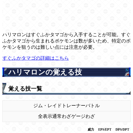
ハリマロンはすぐふかタマゴから入手することが可能。すぐ
ふかタマゴから生まれるポケモンは数が多いため、特定のポ
ケモンを狙うのは難しい点には注意が必要。
すぐふかタマゴの詳細はこちら
ハリマロンの覚える技
覚える技一覧
ジム・レイド
トレーナーバトル
全表示
通常わざ
ゲージわざ
威力
EPS/EPT
DPS/DPT