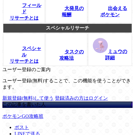
フィール
大発見の
出会える
ド
報酬
ポケモン
リサーチとは
スペシャルリサーチ
スペシャ
ミュウの
タスクの
ル
詳細
攻略法
リサーチとは
ユーザー登録のご案内
ユーザー登録(無料)することで、この機能を使うことができ
ます。
新規登録(無料)して使う
登録済みの方はログイン
この記事を書いた人
ポケモンGO攻略班
ポスト
LINEで送る