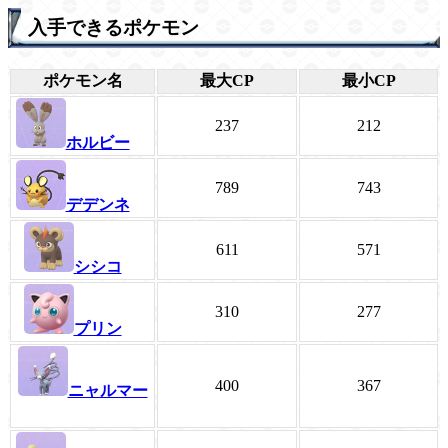
入手できるポケモン
ポケモン名
最大CP
最小CP
237
212
ホルビー
789
743
デデンネ
611
571
シシコ
310
277
プリン
400
367
ニャルマー