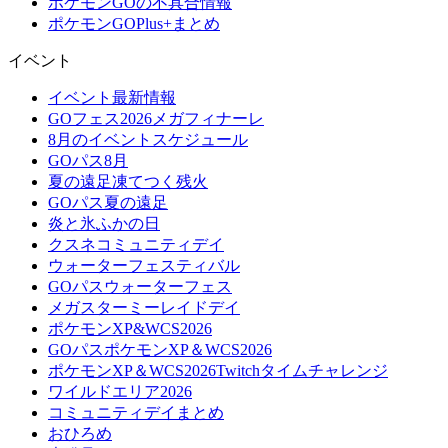
ポケモンGOの不具合情報
ポケモンGOPlus+まとめ
イベント
イベント最新情報
GOフェス2026メガフィナーレ
8月のイベントスケジュール
GOパス8月
夏の遠足凍てつく残火
GOパス夏の遠足
炎と氷ふかの日
クスネコミュニティデイ
ウォーターフェスティバル
GOパスウォーターフェス
メガスターミーレイドデイ
ポケモンXP&WCS2026
GOパスポケモンXP＆WCS2026
ポケモンXP＆WCS2026Twitchタイムチャレンジ
ワイルドエリア2026
コミュニティデイまとめ
おひろめ