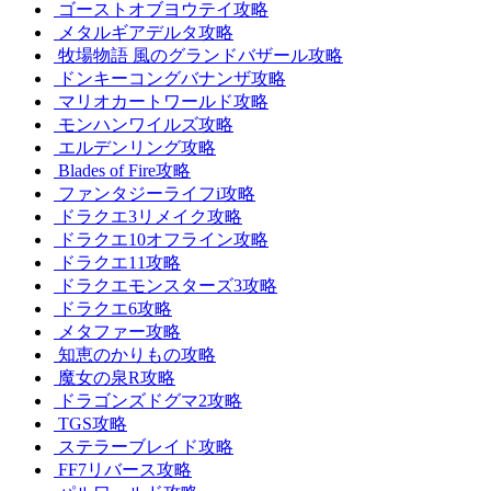
ゴーストオブヨウテイ攻略
メタルギアデルタ攻略
牧場物語 風のグランドバザール攻略
ドンキーコングバナンザ攻略
マリオカートワールド攻略
モンハンワイルズ攻略
エルデンリング攻略
Blades of Fire攻略
ファンタジーライフi攻略
ドラクエ3リメイク攻略
ドラクエ10オフライン攻略
ドラクエ11攻略
ドラクエモンスターズ3攻略
ドラクエ6攻略
メタファー攻略
知恵のかりもの攻略
魔女の泉R攻略
ドラゴンズドグマ2攻略
TGS攻略
ステラーブレイド攻略
FF7リバース攻略