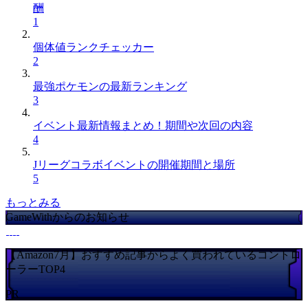
酬
1
個体値ランクチェッカー
2
最強ポケモンの最新ランキング
3
イベント最新情報まとめ！期間や次回の内容
4
Jリーグコラボイベントの開催期間と場所
5
もっとみる
GameWithからのお知らせ
【Amazon7月】おすすめ記事からよく買われているコントロ
ーラーTOP4
PR