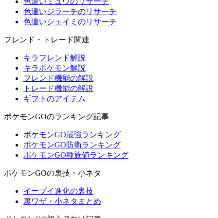
色違いミュウのリサーチ
色違いジラーチのリサーチ
色違いシェイミのリサーチ
フレンド・トレード関連
キラフレンド解説
キラポケモン解説
フレンド機能の解説
トレード機能の解説
ギフトのアイテム
ポケモンGOのランキング記事
ポケモンGO最強ランキング
ポケモンGO防衛ランキング
ポケモンGO種族値ランキング
ポケモンGOの裏技・小ネタ
イーブイ進化の裏技
裏ワザ・小ネタまとめ