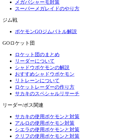
メガバシャーモ対策
スーパーメガレイドのやり方
ジム戦
ポケモンGOジムバトル解説
GOロケット団
ロケット団のまとめ
リーダーについて
シャドウポケモンの解説
おすすめシャドウポケモン
リトレーンについて
ロケットレーダーの作り方
サカキのスペシャルリサーチ
リーダー/ボス関連
サカキの使用ポケモンと対策
アルロの使用ポケモン対策
シエラの使用ポケモンと対策
クリフの使用ポケモンと対策