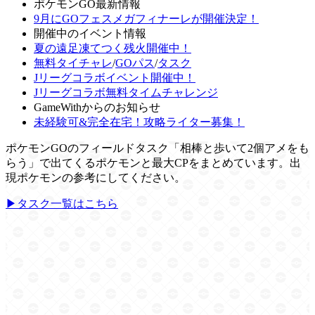
ポケモンGO最新情報
9月にGOフェスメガフィナーレが開催決定！
開催中のイベント情報
夏の遠足凍てつく残火開催中！
無料タイチャレ
/
GOパス
/
タスク
Jリーグコラボイベント開催中！
Jリーグコラボ無料タイムチャレンジ
GameWithからのお知らせ
未経験可&完全在宅！攻略ライター募集！
ポケモンGOのフィールドタスク「相棒と歩いて2個アメをも
らう」で出てくるポケモンと最大CPをまとめています。出
現ポケモンの参考にしてください。
▶タスク一覧はこちら