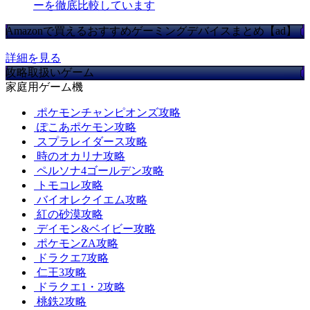
ーを徹底比較しています
Amazonで買えるおすすめゲーミングデバイスまとめ【ad】
詳細を見る
攻略取扱いゲーム
家庭用ゲーム機
ポケモンチャンピオンズ攻略
ぽこあポケモン攻略
スプラレイダース攻略
時のオカリナ攻略
ペルソナ4ゴールデン攻略
トモコレ攻略
バイオレクイエム攻略
紅の砂漠攻略
デイモン&ベイビー攻略
ポケモンZA攻略
ドラクエ7攻略
仁王3攻略
ドラクエ1・2攻略
桃鉄2攻略