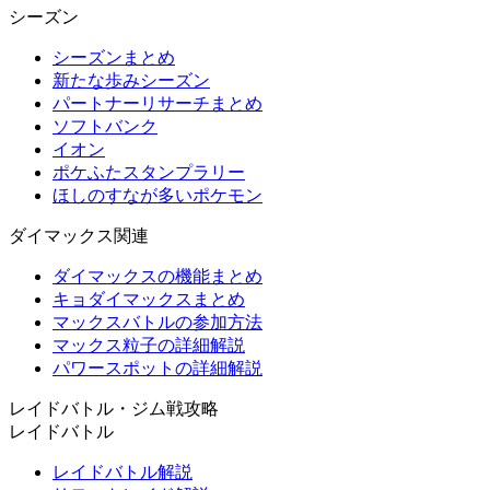
シーズン
シーズンまとめ
新たな歩みシーズン
パートナーリサーチまとめ
ソフトバンク
イオン
ポケふたスタンプラリー
ほしのすなが多いポケモン
ダイマックス関連
ダイマックスの機能まとめ
キョダイマックスまとめ
マックスバトルの参加方法
マックス粒子の詳細解説
パワースポットの詳細解説
レイドバトル・ジム戦攻略
レイドバトル
レイドバトル解説