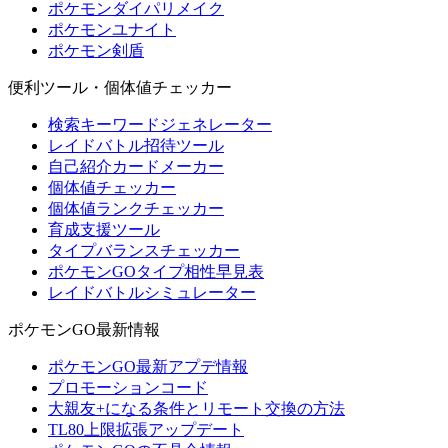
ポケモンダイパリメイク
ポケモンユナイト
ポケモン剣盾
便利ツール・個体値チェッカー
検索キーワードジェネレーター
レイドバトル招待ツール
自己紹介カードメーカー
個体値チェッカー
個体値ランクチェッカー
育成支援ツール
タイプバランスチェッカー
ポケモンGOタイプ相性早見表
レイドバトルシミュレーター
ポケモンGO最新情報
ポケモンGO最新アプデ情報
プロモーションコード
大親友+になる条件とリモート交換の方法
TL80上限拡張アップデート