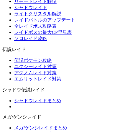
リモートレイド解説
シャドウレイド
ライトクリスタル解説
レイドバトルのアップデート
全レイドボス攻略表
レイドボスの最大CP早見表
ソロレイド攻略
伝説レイド
伝説ポケモン攻略
ユクシーレイド対策
アグノムレイド対策
エムリットレイド対策
シャドウ伝説レイド
シャドウレイドまとめ
メガ/ゲンシレイド
メガ/ゲンシレイドまとめ