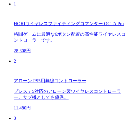
1
HORIワイヤレスファイティングコマンダー OCTA Pro
格闘ゲームに最適な6ボタン配置の高性能ワイヤレスコ
ントローラーです。
28,308円
2
アローン PS5用無線コントローラー
プレステ5対応のアローン製ワイヤレスコントローラ
ー。サブ機としても優秀。
11,480円
3