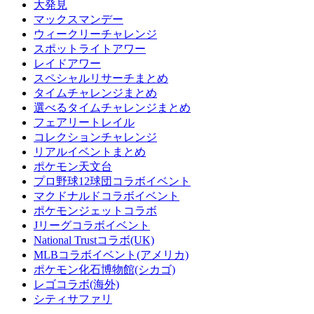
大発見
マックスマンデー
ウィークリーチャレンジ
スポットライトアワー
レイドアワー
スペシャルリサーチまとめ
タイムチャレンジまとめ
選べるタイムチャレンジまとめ
フェアリートレイル
コレクションチャレンジ
リアルイベントまとめ
ポケモン天文台
プロ野球12球団コラボイベント
マクドナルドコラボイベント
ポケモンジェットコラボ
Jリーグコラボイベント
National Trustコラボ(UK)
MLBコラボイベント(アメリカ)
ポケモン化石博物館(シカゴ)
レゴコラボ(海外)
シティサファリ