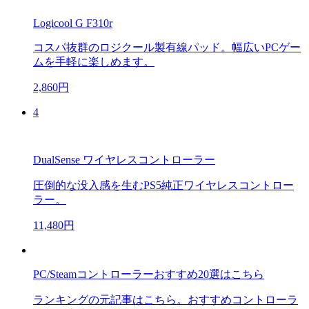
Logicool G F310r
コスパ抜群のロジクール製有線パッド。幅広いPCゲー
ムを手軽に楽しめます。
2,860円
4
DualSense ワイヤレスコントローラー
圧倒的な没入感を生むPS5純正ワイヤレスコントロー
ラー。
11,480円
PC/Steamコントローラーおすすめ20選はこちら
ランキングの元記事はこちら。おすすめコントローラ