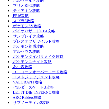
パルワールド攻略
マリオRPG攻略
ティアキン攻略
FF16攻略
スプラ3攻略
ポケモンSV攻略
バイオハザードRE4攻略
サンブレイク攻略
ブレスオブザワイルド攻略
ポケモン剣盾攻略
アルセウス攻略
ポケモンダイパリメイク攻略
ポケモンユナイト攻略
あつ森攻略
ユニコーンオーバーロード攻略
ロストジャッジメント攻略
VALORANT攻略
バルダーズゲート3攻略
LET IT DIE: INFERNO攻略
ARC Raiders攻略
サブノーティカ2攻略