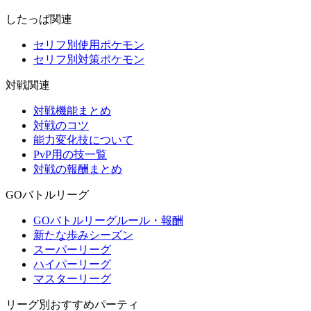
したっぱ関連
セリフ別使用ポケモン
セリフ別対策ポケモン
対戦関連
対戦機能まとめ
対戦のコツ
能力変化技について
PvP用の技一覧
対戦の報酬まとめ
GOバトルリーグ
GOバトルリーグルール・報酬
新たな歩みシーズン
スーパーリーグ
ハイパーリーグ
マスターリーグ
リーグ別おすすめパーティ