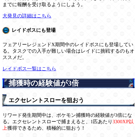
までに報酬を受け取るようにしよう。
大発見の詳細はこちら
レイドボスにも登場
フェアリーレジェンドX期間中のレイドボスにも登場してい
る。タスクでの入手が難しい場合はレイドに挑戦するのもオ
ススメだ。
レイドボス一覧はこちら
捕獲時の経験値が3倍
エクセレントスローを狙おう
リワード発生期間中は、ポケモン捕獲時の経験値が3倍にな
る。エクセレントスローで捕まえると、1匹あたり
3300XP以
上
獲得できるため、積極的に狙おう！