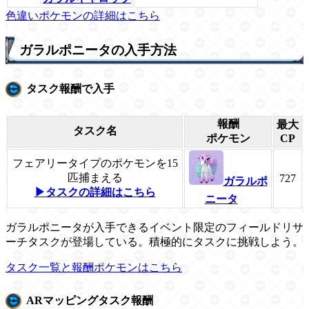
色違いポケモンの詳細はこちら
ガラルポニータの入手方法
タスク報酬で入手
報酬
最大
タスク名
ポケモン
CP
フェアリータイプのポケモンを15
匹捕まえる
727
ガラルポ
▶タスクの詳細はこちら
ニータ
ガラルポニータが入手できるイベント限定のフィールドリサ
ーチタスクが登場している。積極的にタスクに挑戦しよう。
タスク一覧と報酬ポケモンはこちら
ARマッピングタスク報酬