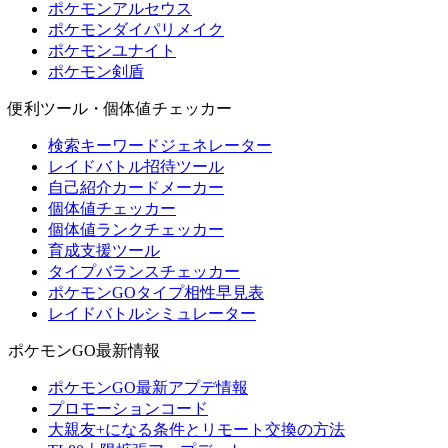
ポケモンアルセウス
ポケモンダイパリメイク
ポケモンユナイト
ポケモン剣盾
便利ツール・個体値チェッカー
検索キーワードジェネレーター
レイドバトル招待ツール
自己紹介カードメーカー
個体値チェッカー
個体値ランクチェッカー
育成支援ツール
タイプバランスチェッカー
ポケモンGOタイプ相性早見表
レイドバトルシミュレーター
ポケモンGO最新情報
ポケモンGO最新アプデ情報
プロモーションコード
大親友+になる条件とリモート交換の方法