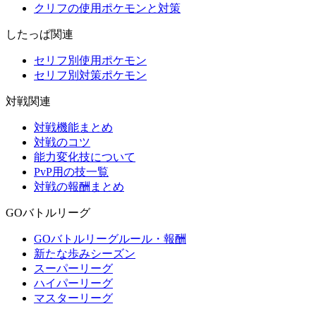
クリフの使用ポケモンと対策
したっぱ関連
セリフ別使用ポケモン
セリフ別対策ポケモン
対戦関連
対戦機能まとめ
対戦のコツ
能力変化技について
PvP用の技一覧
対戦の報酬まとめ
GOバトルリーグ
GOバトルリーグルール・報酬
新たな歩みシーズン
スーパーリーグ
ハイパーリーグ
マスターリーグ