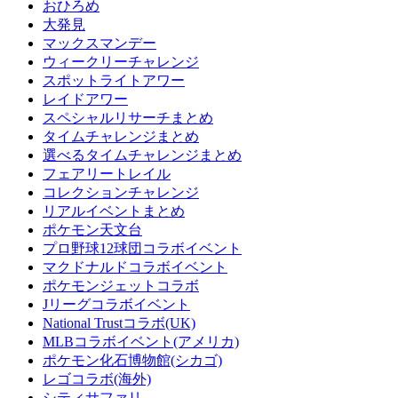
おひろめ
大発見
マックスマンデー
ウィークリーチャレンジ
スポットライトアワー
レイドアワー
スペシャルリサーチまとめ
タイムチャレンジまとめ
選べるタイムチャレンジまとめ
フェアリートレイル
コレクションチャレンジ
リアルイベントまとめ
ポケモン天文台
プロ野球12球団コラボイベント
マクドナルドコラボイベント
ポケモンジェットコラボ
Jリーグコラボイベント
National Trustコラボ(UK)
MLBコラボイベント(アメリカ)
ポケモン化石博物館(シカゴ)
レゴコラボ(海外)
シティサファリ