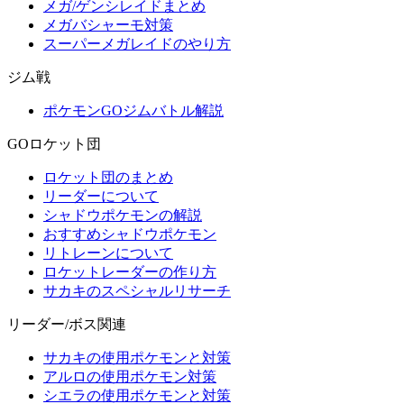
メガ/ゲンシレイドまとめ
メガバシャーモ対策
スーパーメガレイドのやり方
ジム戦
ポケモンGOジムバトル解説
GOロケット団
ロケット団のまとめ
リーダーについて
シャドウポケモンの解説
おすすめシャドウポケモン
リトレーンについて
ロケットレーダーの作り方
サカキのスペシャルリサーチ
リーダー/ボス関連
サカキの使用ポケモンと対策
アルロの使用ポケモン対策
シエラの使用ポケモンと対策