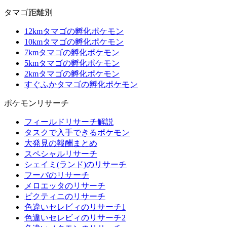
タマゴ距離別
12kmタマゴの孵化ポケモン
10kmタマゴの孵化ポケモン
7kmタマゴの孵化ポケモン
5kmタマゴの孵化ポケモン
2kmタマゴの孵化ポケモン
すぐふかタマゴの孵化ポケモン
ポケモンリサーチ
フィールドリサーチ解説
タスクで入手できるポケモン
大発見の報酬まとめ
スペシャルリサーチ
シェイミ(ランド)のリサーチ
フーパのリサーチ
メロエッタのリサーチ
ビクティニのリサーチ
色違いセレビィのリサーチ1
色違いセレビィのリサーチ2