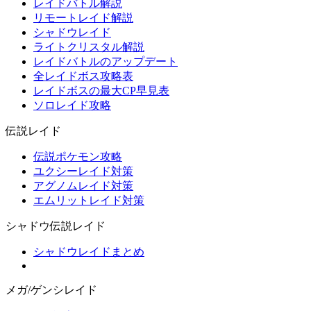
レイドバトル解説
リモートレイド解説
シャドウレイド
ライトクリスタル解説
レイドバトルのアップデート
全レイドボス攻略表
レイドボスの最大CP早見表
ソロレイド攻略
伝説レイド
伝説ポケモン攻略
ユクシーレイド対策
アグノムレイド対策
エムリットレイド対策
シャドウ伝説レイド
シャドウレイドまとめ
メガ/ゲンシレイド