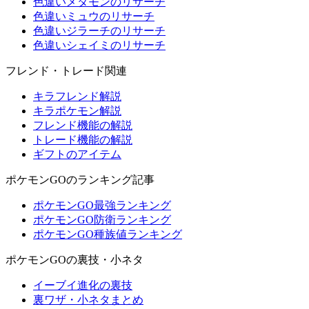
色違いメタモンのリサーチ
色違いミュウのリサーチ
色違いジラーチのリサーチ
色違いシェイミのリサーチ
フレンド・トレード関連
キラフレンド解説
キラポケモン解説
フレンド機能の解説
トレード機能の解説
ギフトのアイテム
ポケモンGOのランキング記事
ポケモンGO最強ランキング
ポケモンGO防衛ランキング
ポケモンGO種族値ランキング
ポケモンGOの裏技・小ネタ
イーブイ進化の裏技
裏ワザ・小ネタまとめ