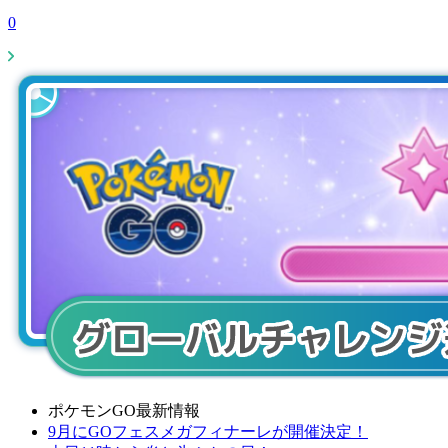
0
ポケモンGO最新情報
9月にGOフェスメガフィナーレが開催決定！