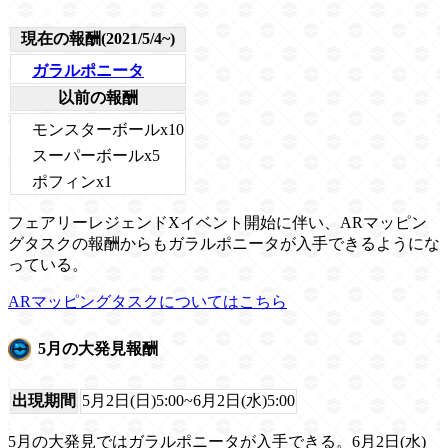
現在の報酬(2021/5/4~)
ガラルポニータ
以前の報酬
モンスターボールx10
スーパーボールx5
ポフィンx1
フェアリーレジェンドXイベント開始に伴い、ARマッピン
グタスクの報酬からもガラルポニータが入手できるようにな
っている。
ARマッピングタスクについてはこちら
5月の大発見報酬
出現期間
5月2日(日)5:00~6月2日(水)5:00
5月の大発見ではガラルポニータが入手できる。6月2日(水)