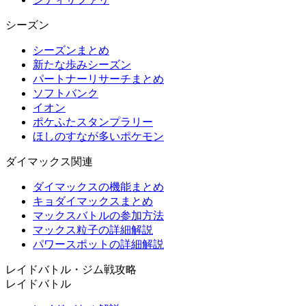
シーズン
シーズンまとめ
新たな歩みシーズン
パートナーリサーチまとめ
ソフトバンク
イオン
ポケふたスタンプラリー
ほしのすなが多いポケモン
ダイマックス関連
ダイマックスの機能まとめ
キョダイマックスまとめ
マックスバトルの参加方法
マックス粒子の詳細解説
パワースポットの詳細解説
レイドバトル・ジム戦攻略
レイドバトル