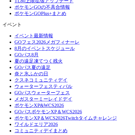
TL80上限拡張アップデート
ポケモンGOの不具合情報
ポケモンGOPlus+まとめ
イベント
イベント最新情報
GOフェス2026メガフィナーレ
8月のイベントスケジュール
GOパス8月
夏の遠足凍てつく残火
GOパス夏の遠足
炎と氷ふかの日
クスネコミュニティデイ
ウォーターフェスティバル
GOパスウォーターフェス
メガスターミーレイドデイ
ポケモンXP&WCS2026
GOパスポケモンXP＆WCS2026
ポケモンXP＆WCS2026Twitchタイムチャレンジ
ワイルドエリア2026
コミュニティデイまとめ