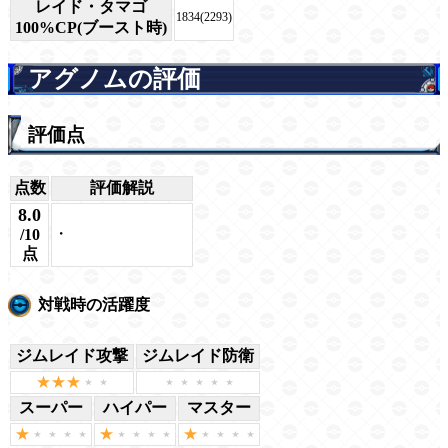
レイド・タマゴ
1834(2293)
100%CP(ブースト時)
アグノムの評価
評価点
点数
評価解説
8.0
・
/10
点
対戦時の活躍度
ジムレイド攻撃
ジムレイド防衛
スーパー
ハイパー
マスター