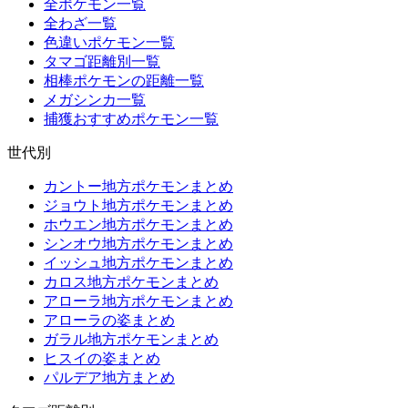
全ポケモン一覧
全わざ一覧
色違いポケモン一覧
タマゴ距離別一覧
相棒ポケモンの距離一覧
メガシンカ一覧
捕獲おすすめポケモン一覧
世代別
カントー地方ポケモンまとめ
ジョウト地方ポケモンまとめ
ホウエン地方ポケモンまとめ
シンオウ地方ポケモンまとめ
イッシュ地方ポケモンまとめ
カロス地方ポケモンまとめ
アローラ地方ポケモンまとめ
アローラの姿まとめ
ガラル地方ポケモンまとめ
ヒスイの姿まとめ
パルデア地方まとめ