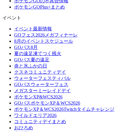
ポケモンGOの不具合情報
ポケモンGOPlus+まとめ
イベント
イベント最新情報
GOフェス2026メガフィナーレ
8月のイベントスケジュール
GOパス8月
夏の遠足凍てつく残火
GOパス夏の遠足
炎と氷ふかの日
クスネコミュニティデイ
ウォーターフェスティバル
GOパスウォーターフェス
メガスターミーレイドデイ
ポケモンXP&WCS2026
GOパスポケモンXP＆WCS2026
ポケモンXP＆WCS2026Twitchタイムチャレンジ
ワイルドエリア2026
コミュニティデイまとめ
おひろめ