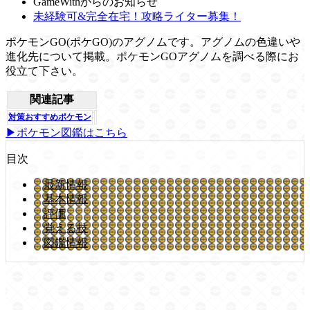
GameWithからのお知らせ
未経験可&完全在宅！攻略ライター募集！
ポケモンGO(ポケGO)のアグノムです。アグノムの色違いや
進化先について掲載。ポケモンGOアグノムを調べる際にお
役立て下さい。
関連記事
対策おすすめポケモン
▶ポケモン図鑑はこちら
目次
最新情報
基本情報
評価
覚える技
図鑑情報