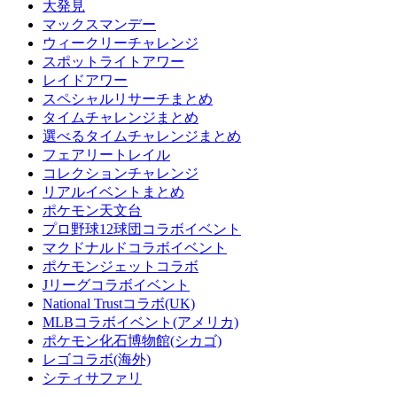
大発見
マックスマンデー
ウィークリーチャレンジ
スポットライトアワー
レイドアワー
スペシャルリサーチまとめ
タイムチャレンジまとめ
選べるタイムチャレンジまとめ
フェアリートレイル
コレクションチャレンジ
リアルイベントまとめ
ポケモン天文台
プロ野球12球団コラボイベント
マクドナルドコラボイベント
ポケモンジェットコラボ
Jリーグコラボイベント
National Trustコラボ(UK)
MLBコラボイベント(アメリカ)
ポケモン化石博物館(シカゴ)
レゴコラボ(海外)
シティサファリ