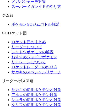
メガバシャーモ対策
スーパーメガレイドのやり方
ジム戦
ポケモンGOジムバトル解説
GOロケット団
ロケット団のまとめ
リーダーについて
シャドウポケモンの解説
おすすめシャドウポケモン
リトレーンについて
ロケットレーダーの作り方
サカキのスペシャルリサーチ
リーダー/ボス関連
サカキの使用ポケモンと対策
アルロの使用ポケモン対策
シエラの使用ポケモンと対策
クリフの使用ポケモンと対策