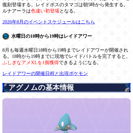
復刻登場する。レイドボスのタマゴは朝5時から発生する。
ルナアーラは
色違い初登場
となる。
2026年8月のイベントスケジュールはこちら
水曜日の18時から19時はレイドアワー
8月も毎週水曜日18時から19時までレイドアワーが開催され
る。18時から19時までに現地でレイドバトルを完了すると、
ふしぎなアメXLを1個獲得
できるようになる。
レイドアワーの開催日程と出現ポケモン
アグノムの基本情報