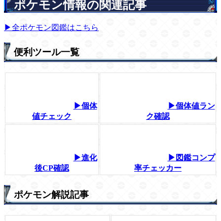
ポケモン情報の関連記事
▶全ポケモン図鑑はこちら
便利ツール一覧
▶個体
▶個体値ラン
値チェック
ク確認
▶進化
▶図鑑コンプ
後CP確認
率チェッカー
ポケモン解説記事