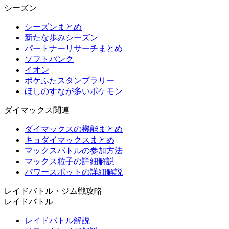
シーズン
シーズンまとめ
新たな歩みシーズン
パートナーリサーチまとめ
ソフトバンク
イオン
ポケふたスタンプラリー
ほしのすなが多いポケモン
ダイマックス関連
ダイマックスの機能まとめ
キョダイマックスまとめ
マックスバトルの参加方法
マックス粒子の詳細解説
パワースポットの詳細解説
レイドバトル・ジム戦攻略
レイドバトル
レイドバトル解説