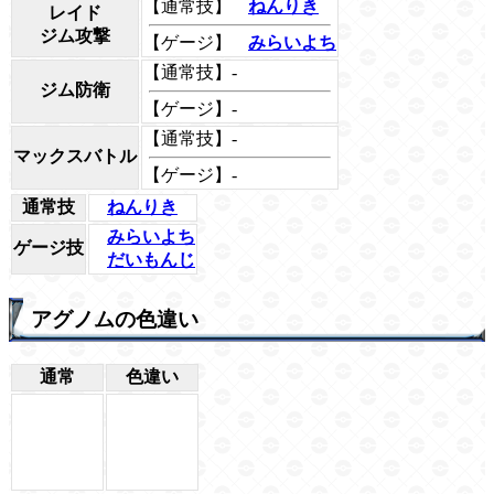
【通常技】
ねんりき
レイド
ジム攻撃
【ゲージ】
みらいよち
【通常技】-
ジム防衛
【ゲージ】-
【通常技】-
マックスバトル
【ゲージ】-
通常技
ねんりき
みらいよち
ゲージ技
だいもんじ
アグノムの色違い
通常
色違い