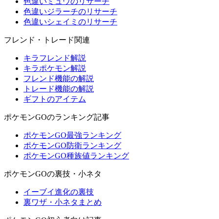
色違いミュウのリサーチ
色違いジラーチのリサーチ
色違いシェイミのリサーチ
フレンド・トレード関連
キラフレンド解説
キラポケモン解説
フレンド機能の解説
トレード機能の解説
ギフトのアイテム
ポケモンGOのランキング記事
ポケモンGO最強ランキング
ポケモンGO防衛ランキング
ポケモンGO種族値ランキング
ポケモンGOの裏技・小ネタ
イーブイ進化の裏技
裏ワザ・小ネタまとめ