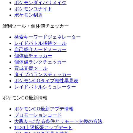
ポケモンダイパリメイク
ポケモンユナイト
ポケモン剣盾
便利ツール・個体値チェッカー
検索キーワードジェネレーター
レイドバトル招待ツール
自己紹介カードメーカー
個体値チェッカー
個体値ランクチェッカー
育成支援ツール
タイプバランスチェッカー
ポケモンGOタイプ相性早見表
レイドバトルシミュレーター
ポケモンGO最新情報
ポケモンGO最新アプデ情報
プロモーションコード
大親友+になる条件とリモート交換の方法
TL80上限拡張アップデート