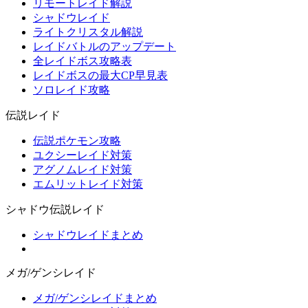
リモートレイド解説
シャドウレイド
ライトクリスタル解説
レイドバトルのアップデート
全レイドボス攻略表
レイドボスの最大CP早見表
ソロレイド攻略
伝説レイド
伝説ポケモン攻略
ユクシーレイド対策
アグノムレイド対策
エムリットレイド対策
シャドウ伝説レイド
シャドウレイドまとめ
メガ/ゲンシレイド
メガ/ゲンシレイドまとめ