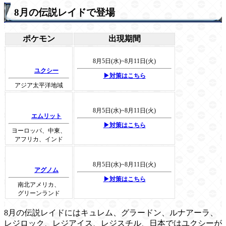
8月の伝説レイドで登場
ポケモン
出現期間
8月5日(水)~8月11日(火)
ユクシー
▶対策はこちら
アジア太平洋地域
8月5日(水)~8月11日(火)
エムリット
▶対策はこちら
ヨーロッパ、中東、
アフリカ、インド
8月5日(水)~8月11日(火)
アグノム
▶対策はこちら
南北アメリカ、
グリーンランド
8月の伝説レイドにはキュレム、グラードン、ルナアーラ、
レジロック、レジアイス、レジスチル、日本ではユクシーが