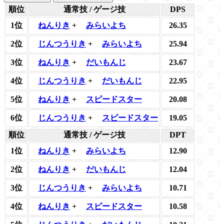
順位
通常技 / ゲージ技
DPS
1位
ねんりき
+
みらいよち
26.35
2位
じんつうりき
+
みらいよち
25.94
3位
ねんりき
+
だいもんじ
23.67
4位
じんつうりき
+
だいもんじ
22.95
5位
ねんりき
+
スピードスター
20.08
6位
じんつうりき
+
スピードスター
19.05
順位
通常技 / ゲージ技
DPT
1位
ねんりき
+
みらいよち
12.90
2位
ねんりき
+
だいもんじ
12.04
3位
じんつうりき
+
みらいよち
10.71
4位
ねんりき
+
スピードスター
10.58