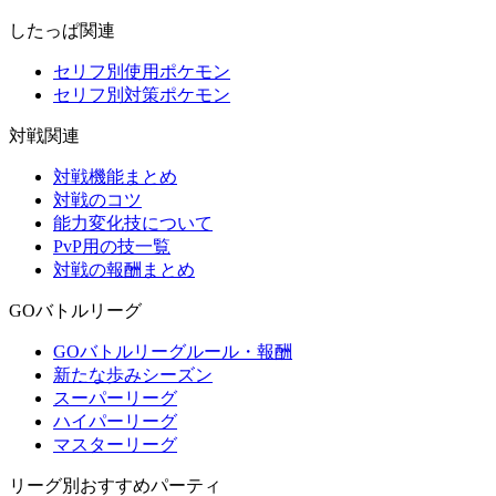
したっぱ関連
セリフ別使用ポケモン
セリフ別対策ポケモン
対戦関連
対戦機能まとめ
対戦のコツ
能力変化技について
PvP用の技一覧
対戦の報酬まとめ
GOバトルリーグ
GOバトルリーグルール・報酬
新たな歩みシーズン
スーパーリーグ
ハイパーリーグ
マスターリーグ
リーグ別おすすめパーティ