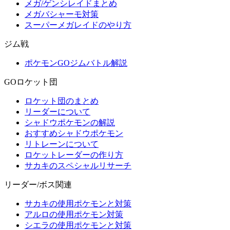
メガ/ゲンシレイドまとめ
メガバシャーモ対策
スーパーメガレイドのやり方
ジム戦
ポケモンGOジムバトル解説
GOロケット団
ロケット団のまとめ
リーダーについて
シャドウポケモンの解説
おすすめシャドウポケモン
リトレーンについて
ロケットレーダーの作り方
サカキのスペシャルリサーチ
リーダー/ボス関連
サカキの使用ポケモンと対策
アルロの使用ポケモン対策
シエラの使用ポケモンと対策