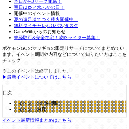
本日からJリーグ開幕！
明日は炎と氷ふかの日！
開催中のイベント情報
夏の遠足凍てつく残火開催中！
無料タイチャレ
/
GOパス
/
タスク
GameWithからのお知らせ
未経験可&完全在宅！攻略ライター募集！
ポケモンGOのマッギョの限定リサーチについてまとめてい
ます。イベント期間や内容などについて知りたい方はここを
チェック！
※このイベントは終了しました。
▶︎最新イベントについてはこちら
目次
イベントの開催期間
イベント内容
イベント最新情報まとめはこちら