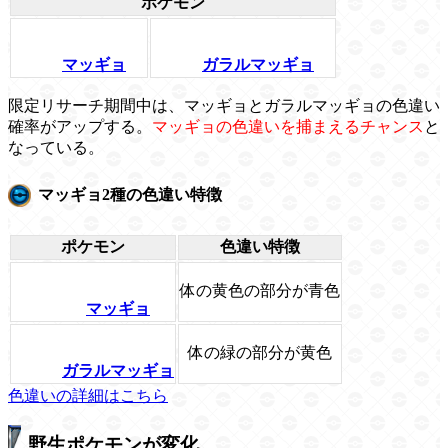
ポケモン
マッギョ
ガラルマッギョ
限定リサーチ期間中は、マッギョとガラルマッギョの色違い
確率がアップする。
マッギョの色違いを捕まえるチャンス
と
なっている。
マッギョ2種の色違い特徴
ポケモン
色違い特徴
体の黄色の部分が青色
マッギョ
体の緑の部分が黄色
ガラルマッギョ
色違いの詳細はこちら
野生ポケモンが変化