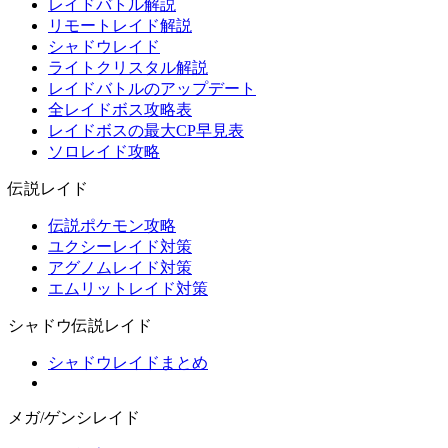
レイドバトル解説
リモートレイド解説
シャドウレイド
ライトクリスタル解説
レイドバトルのアップデート
全レイドボス攻略表
レイドボスの最大CP早見表
ソロレイド攻略
伝説レイド
伝説ポケモン攻略
ユクシーレイド対策
アグノムレイド対策
エムリットレイド対策
シャドウ伝説レイド
シャドウレイドまとめ
メガ/ゲンシレイド