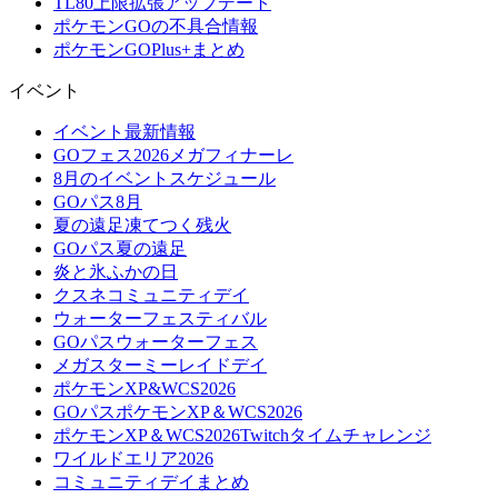
TL80上限拡張アップデート
ポケモンGOの不具合情報
ポケモンGOPlus+まとめ
イベント
イベント最新情報
GOフェス2026メガフィナーレ
8月のイベントスケジュール
GOパス8月
夏の遠足凍てつく残火
GOパス夏の遠足
炎と氷ふかの日
クスネコミュニティデイ
ウォーターフェスティバル
GOパスウォーターフェス
メガスターミーレイドデイ
ポケモンXP&WCS2026
GOパスポケモンXP＆WCS2026
ポケモンXP＆WCS2026Twitchタイムチャレンジ
ワイルドエリア2026
コミュニティデイまとめ