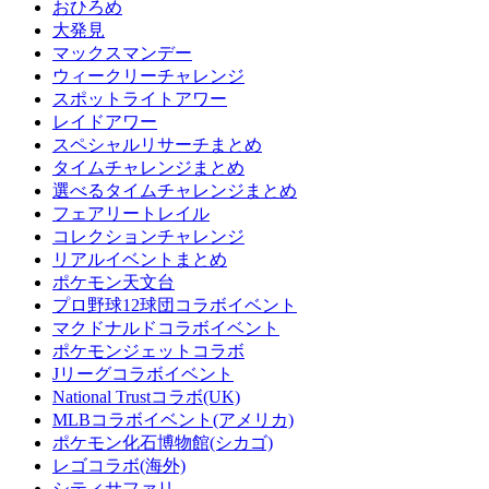
おひろめ
大発見
マックスマンデー
ウィークリーチャレンジ
スポットライトアワー
レイドアワー
スペシャルリサーチまとめ
タイムチャレンジまとめ
選べるタイムチャレンジまとめ
フェアリートレイル
コレクションチャレンジ
リアルイベントまとめ
ポケモン天文台
プロ野球12球団コラボイベント
マクドナルドコラボイベント
ポケモンジェットコラボ
Jリーグコラボイベント
National Trustコラボ(UK)
MLBコラボイベント(アメリカ)
ポケモン化石博物館(シカゴ)
レゴコラボ(海外)
シティサファリ