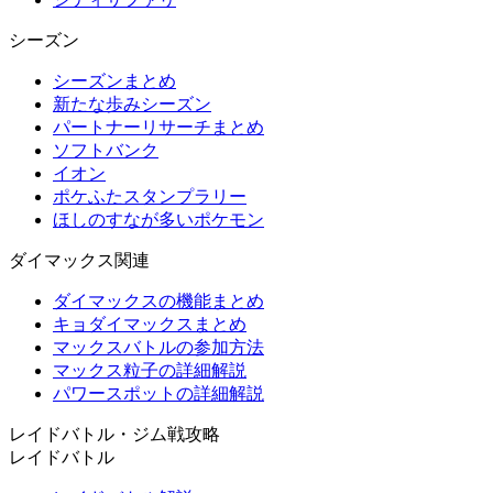
シーズン
シーズンまとめ
新たな歩みシーズン
パートナーリサーチまとめ
ソフトバンク
イオン
ポケふたスタンプラリー
ほしのすなが多いポケモン
ダイマックス関連
ダイマックスの機能まとめ
キョダイマックスまとめ
マックスバトルの参加方法
マックス粒子の詳細解説
パワースポットの詳細解説
レイドバトル・ジム戦攻略
レイドバトル