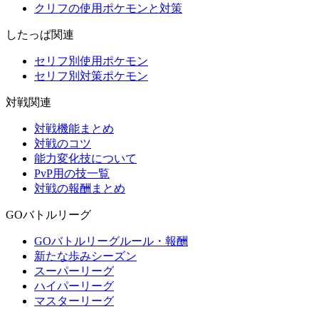
クリフの使用ポケモンと対策
したっぱ関連
セリフ別使用ポケモン
セリフ別対策ポケモン
対戦関連
対戦機能まとめ
対戦のコツ
能力変化技について
PvP用の技一覧
対戦の報酬まとめ
GOバトルリーグ
GOバトルリーグルール・報酬
新たな歩みシーズン
スーパーリーグ
ハイパーリーグ
マスターリーグ