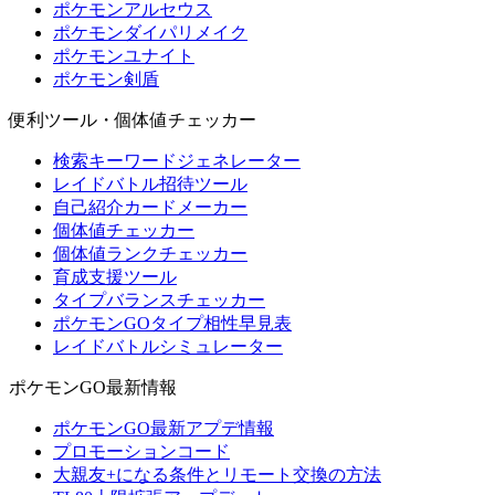
ポケモンアルセウス
ポケモンダイパリメイク
ポケモンユナイト
ポケモン剣盾
便利ツール・個体値チェッカー
検索キーワードジェネレーター
レイドバトル招待ツール
自己紹介カードメーカー
個体値チェッカー
個体値ランクチェッカー
育成支援ツール
タイプバランスチェッカー
ポケモンGOタイプ相性早見表
レイドバトルシミュレーター
ポケモンGO最新情報
ポケモンGO最新アプデ情報
プロモーションコード
大親友+になる条件とリモート交換の方法