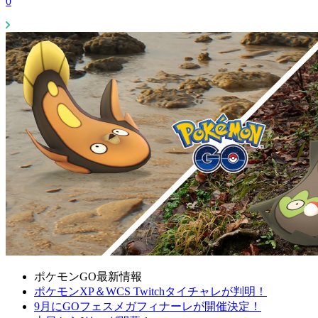
0
ポケモンGO最新情報
ポケモンXP＆WCS Twitchタイチャレが判明！
9月にGOフェスメガフィナーレが開催決定！