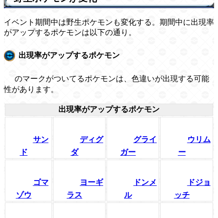
イベント期間中は野生ポケモンも変化する。期間中に出現率
がアップするポケモンは以下の通り。
出現率がアップするポケモン
のマークがついてるポケモンは、色違いが出現する可能
性があります。
出現率がアップするポケモン
サン
ディグ
グライ
ウリム
ド
ダ
ガー
ー
ゴマ
ヨーギ
ドンメ
ドジョ
ゾウ
ラス
ル
ッチ