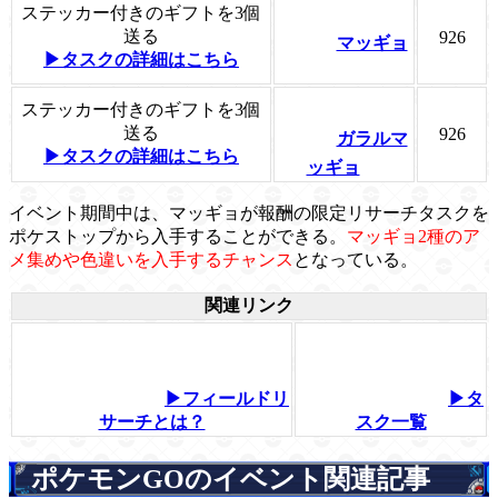
ステッカー付きのギフトを3個
送る
926
マッギョ
▶タスクの詳細はこちら
ステッカー付きのギフトを3個
送る
926
ガラルマ
▶タスクの詳細はこちら
ッギョ
イベント期間中は、マッギョが報酬の限定リサーチタスクを
ポケストップから入手することができる。
マッギョ2種のア
メ集めや色違いを入手するチャンス
となっている。
関連リンク
▶フィールドリ
▶タ
サーチとは？
スク一覧
ポケモンGOのイベント関連記事