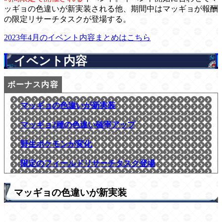
ッギョの色違いが新実装される他、期間中はマッギョが報酬
の限定リサーチタスクが登場する。
2023年4月のイベント内容まとめはこちら
イベント内容
マッギョの色違いが新実装
マッギョ2種の色違い確率アップ
野生ポケモンが変化
限定のフィールドリサーチタスク登場
マッギョの色違いが新実装