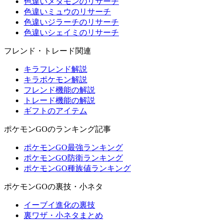
色違いメタモンのリサーチ
色違いミュウのリサーチ
色違いジラーチのリサーチ
色違いシェイミのリサーチ
フレンド・トレード関連
キラフレンド解説
キラポケモン解説
フレンド機能の解説
トレード機能の解説
ギフトのアイテム
ポケモンGOのランキング記事
ポケモンGO最強ランキング
ポケモンGO防衛ランキング
ポケモンGO種族値ランキング
ポケモンGOの裏技・小ネタ
イーブイ進化の裏技
裏ワザ・小ネタまとめ