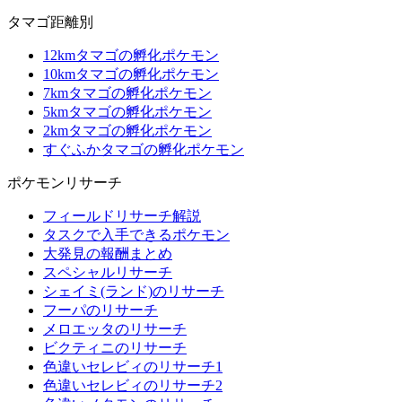
タマゴ距離別
12kmタマゴの孵化ポケモン
10kmタマゴの孵化ポケモン
7kmタマゴの孵化ポケモン
5kmタマゴの孵化ポケモン
2kmタマゴの孵化ポケモン
すぐふかタマゴの孵化ポケモン
ポケモンリサーチ
フィールドリサーチ解説
タスクで入手できるポケモン
大発見の報酬まとめ
スペシャルリサーチ
シェイミ(ランド)のリサーチ
フーパのリサーチ
メロエッタのリサーチ
ビクティニのリサーチ
色違いセレビィのリサーチ1
色違いセレビィのリサーチ2