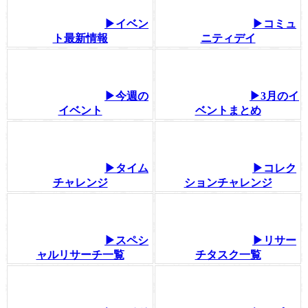
▶イベン
▶コミュ
ト最新情報
ニティデイ
▶今週の
▶3月のイ
イベント
ベントまとめ
▶タイム
▶コレク
チャレンジ
ションチャレンジ
▶スペシ
▶リサー
ャルリサーチ一覧
チタスク一覧