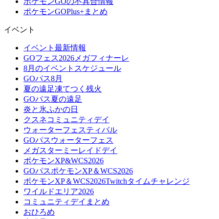
ポケモンGOの不具合情報
ポケモンGOPlus+まとめ
イベント
イベント最新情報
GOフェス2026メガフィナーレ
8月のイベントスケジュール
GOパス8月
夏の遠足凍てつく残火
GOパス夏の遠足
炎と氷ふかの日
クスネコミュニティデイ
ウォーターフェスティバル
GOパスウォーターフェス
メガスターミーレイドデイ
ポケモンXP&WCS2026
GOパスポケモンXP＆WCS2026
ポケモンXP＆WCS2026Twitchタイムチャレンジ
ワイルドエリア2026
コミュニティデイまとめ
おひろめ