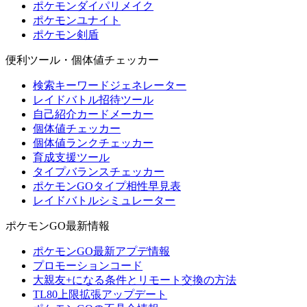
ポケモンダイパリメイク
ポケモンユナイト
ポケモン剣盾
便利ツール・個体値チェッカー
検索キーワードジェネレーター
レイドバトル招待ツール
自己紹介カードメーカー
個体値チェッカー
個体値ランクチェッカー
育成支援ツール
タイプバランスチェッカー
ポケモンGOタイプ相性早見表
レイドバトルシミュレーター
ポケモンGO最新情報
ポケモンGO最新アプデ情報
プロモーションコード
大親友+になる条件とリモート交換の方法
TL80上限拡張アップデート