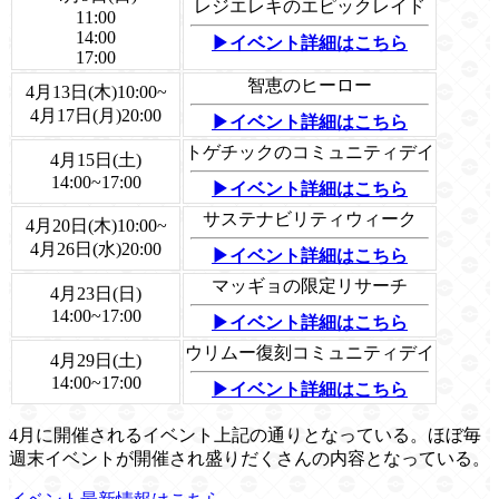
レジエレキのエピックレイド
11:00
14:00
▶イベント詳細はこちら
17:00
智恵のヒーロー
4月13日(木)10:00~
4月17日(月)20:00
▶イベント詳細はこちら
トゲチックのコミュニティデイ
4月15日(土)
14:00~17:00
▶イベント詳細はこちら
サステナビリティウィーク
4月20日(木)10:00~
4月26日(水)20:00
▶イベント詳細はこちら
マッギョの限定リサーチ
4月23日(日)
14:00~17:00
▶イベント詳細はこちら
ウリムー復刻コミュニティデイ
4月29日(土)
14:00~17:00
▶イベント詳細はこちら
4月に開催されるイベント上記の通りとなっている。ほぼ毎
週末イベントが開催され盛りだくさんの内容となっている。