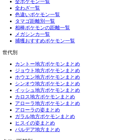
全ポケモン一覧
全わざ一覧
色違いポケモン一覧
タマゴ距離別一覧
相棒ポケモンの距離一覧
メガシンカ一覧
捕獲おすすめポケモン一覧
世代別
カントー地方ポケモンまとめ
ジョウト地方ポケモンまとめ
ホウエン地方ポケモンまとめ
シンオウ地方ポケモンまとめ
イッシュ地方ポケモンまとめ
カロス地方ポケモンまとめ
アローラ地方ポケモンまとめ
アローラの姿まとめ
ガラル地方ポケモンまとめ
ヒスイの姿まとめ
パルデア地方まとめ