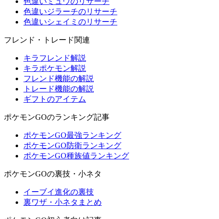
色違いミュウのリサーチ
色違いジラーチのリサーチ
色違いシェイミのリサーチ
フレンド・トレード関連
キラフレンド解説
キラポケモン解説
フレンド機能の解説
トレード機能の解説
ギフトのアイテム
ポケモンGOのランキング記事
ポケモンGO最強ランキング
ポケモンGO防衛ランキング
ポケモンGO種族値ランキング
ポケモンGOの裏技・小ネタ
イーブイ進化の裏技
裏ワザ・小ネタまとめ