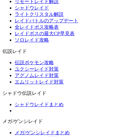
リモートレイド解説
シャドウレイド
ライトクリスタル解説
レイドバトルのアップデート
全レイドボス攻略表
レイドボスの最大CP早見表
ソロレイド攻略
伝説レイド
伝説ポケモン攻略
ユクシーレイド対策
アグノムレイド対策
エムリットレイド対策
シャドウ伝説レイド
シャドウレイドまとめ
メガ/ゲンシレイド
メガ/ゲンシレイドまとめ