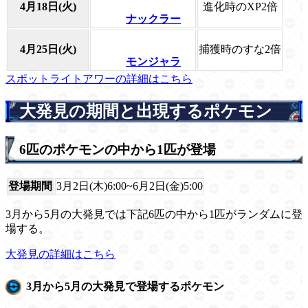
4月18日(火)
進化時のXP2倍
ナックラー
4月25日(火)
捕獲時のすな2倍
モンジャラ
スポットライトアワーの詳細はこちら
大発見の期間と出現するポケモン
6匹のポケモンの中から1匹が登場
登場期間
3月2日(木)6:00~6月2日(金)5:00
3月から5月の大発見では下記6匹の中から1匹がランダムに登
場する。
大発見の詳細はこちら
3月から5月の大発見で登場するポケモン