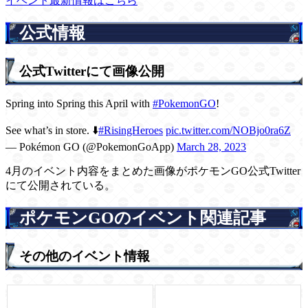
イベント最新情報はこちら
公式情報
公式Twitterにて画像公開
Spring into Spring this April with
#PokemonGO
!
See what’s in store. ⬇️
#RisingHeroes
pic.twitter.com/NOBjo0ra6Z
— Pokémon GO (@PokemonGoApp)
March 28, 2023
4月のイベント内容をまとめた画像がポケモンGO公式Twitter
にて公開されている。
ポケモンGOのイベント関連記事
その他のイベント情報