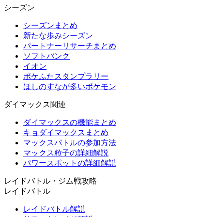
シーズン
シーズンまとめ
新たな歩みシーズン
パートナーリサーチまとめ
ソフトバンク
イオン
ポケふたスタンプラリー
ほしのすなが多いポケモン
ダイマックス関連
ダイマックスの機能まとめ
キョダイマックスまとめ
マックスバトルの参加方法
マックス粒子の詳細解説
パワースポットの詳細解説
レイドバトル・ジム戦攻略
レイドバトル
レイドバトル解説