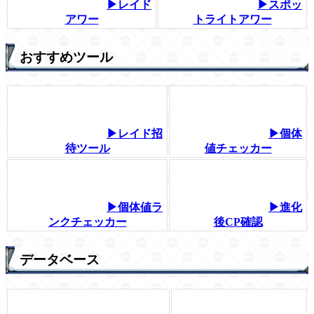
▶レイド
▶スポッ
アワー
トライトアワー
おすすめツール
▶レイド招
▶個体
待ツール
値チェッカー
▶個体値ラ
▶進化
ンクチェッカー
後CP確認
データベース