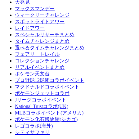
大発見
マックスマンデー
ウィークリーチャレンジ
スポットライトアワー
レイドアワー
スペシャルリサーチまとめ
タイムチャレンジまとめ
選べるタイムチャレンジまとめ
フェアリートレイル
コレクションチャレンジ
リアルイベントまとめ
ポケモン天文台
プロ野球12球団コラボイベント
マクドナルドコラボイベント
ポケモンジェットコラボ
Jリーグコラボイベント
National Trustコラボ(UK)
MLBコラボイベント(アメリカ)
ポケモン化石博物館(シカゴ)
レゴコラボ(海外)
シティサファリ