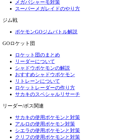
メガバシャーモ対策
スーパーメガレイドのやり方
ジム戦
ポケモンGOジムバトル解説
GOロケット団
ロケット団のまとめ
リーダーについて
シャドウポケモンの解説
おすすめシャドウポケモン
リトレーンについて
ロケットレーダーの作り方
サカキのスペシャルリサーチ
リーダー/ボス関連
サカキの使用ポケモンと対策
アルロの使用ポケモン対策
シエラの使用ポケモンと対策
クリフの使用ポケモンと対策