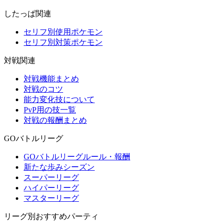
したっぱ関連
セリフ別使用ポケモン
セリフ別対策ポケモン
対戦関連
対戦機能まとめ
対戦のコツ
能力変化技について
PvP用の技一覧
対戦の報酬まとめ
GOバトルリーグ
GOバトルリーグルール・報酬
新たな歩みシーズン
スーパーリーグ
ハイパーリーグ
マスターリーグ
リーグ別おすすめパーティ