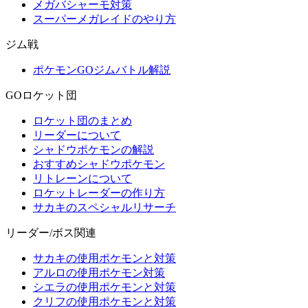
メガバシャーモ対策
スーパーメガレイドのやり方
ジム戦
ポケモンGOジムバトル解説
GOロケット団
ロケット団のまとめ
リーダーについて
シャドウポケモンの解説
おすすめシャドウポケモン
リトレーンについて
ロケットレーダーの作り方
サカキのスペシャルリサーチ
リーダー/ボス関連
サカキの使用ポケモンと対策
アルロの使用ポケモン対策
シエラの使用ポケモンと対策
クリフの使用ポケモンと対策