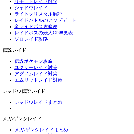
リモートレイド解説
シャドウレイド
ライトクリスタル解説
レイドバトルのアップデート
全レイドボス攻略表
レイドボスの最大CP早見表
ソロレイド攻略
伝説レイド
伝説ポケモン攻略
ユクシーレイド対策
アグノムレイド対策
エムリットレイド対策
シャドウ伝説レイド
シャドウレイドまとめ
メガ/ゲンシレイド
メガ/ゲンシレイドまとめ