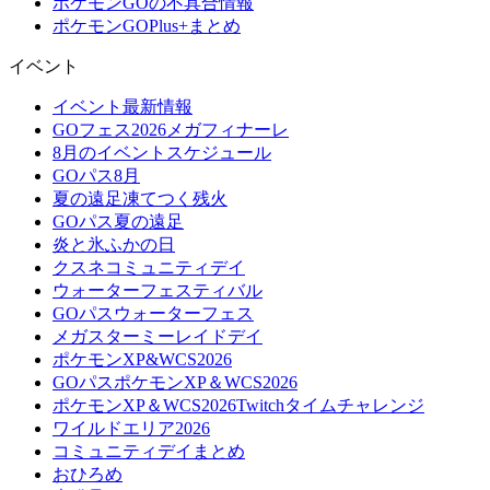
ポケモンGOの不具合情報
ポケモンGOPlus+まとめ
イベント
イベント最新情報
GOフェス2026メガフィナーレ
8月のイベントスケジュール
GOパス8月
夏の遠足凍てつく残火
GOパス夏の遠足
炎と氷ふかの日
クスネコミュニティデイ
ウォーターフェスティバル
GOパスウォーターフェス
メガスターミーレイドデイ
ポケモンXP&WCS2026
GOパスポケモンXP＆WCS2026
ポケモンXP＆WCS2026Twitchタイムチャレンジ
ワイルドエリア2026
コミュニティデイまとめ
おひろめ