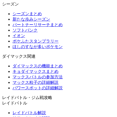
シーズン
シーズンまとめ
新たな歩みシーズン
パートナーリサーチまとめ
ソフトバンク
イオン
ポケふたスタンプラリー
ほしのすなが多いポケモン
ダイマックス関連
ダイマックスの機能まとめ
キョダイマックスまとめ
マックスバトルの参加方法
マックス粒子の詳細解説
パワースポットの詳細解説
レイドバトル・ジム戦攻略
レイドバトル
レイドバトル解説