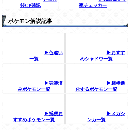
後CP確認
率チェッカー
ポケモン解説記事
▶色違い
▶おすす
一覧
めシャドウ一覧
▶実装済
▶相棒進
みポケモン一覧
化するポケモン一覧
▶捕獲お
▶メガシ
すすめポケモン一覧
ンカ一覧