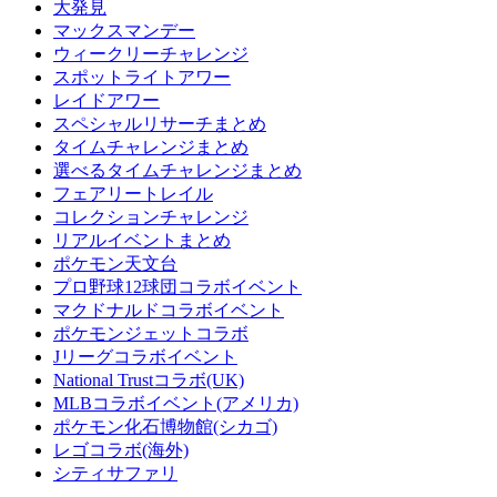
大発見
マックスマンデー
ウィークリーチャレンジ
スポットライトアワー
レイドアワー
スペシャルリサーチまとめ
タイムチャレンジまとめ
選べるタイムチャレンジまとめ
フェアリートレイル
コレクションチャレンジ
リアルイベントまとめ
ポケモン天文台
プロ野球12球団コラボイベント
マクドナルドコラボイベント
ポケモンジェットコラボ
Jリーグコラボイベント
National Trustコラボ(UK)
MLBコラボイベント(アメリカ)
ポケモン化石博物館(シカゴ)
レゴコラボ(海外)
シティサファリ