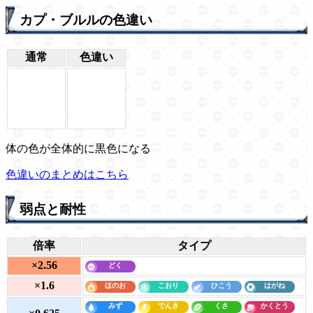
カプ・ブルルの色違い
通常
色違い
体の色が全体的に黒色になる
色違いのまとめはこちら
弱点と耐性
倍率
タイプ
×2.56
×1.6