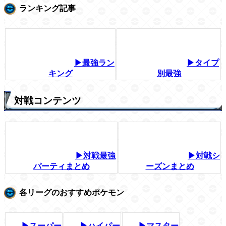
ランキング記事
▶最強ラン
▶タイプ
キング
別最強
対戦コンテンツ
▶対戦最強
▶対戦シ
パーティまとめ
ーズンまとめ
各リーグのおすすめポケモン
▶スーパー
▶ハイパー
▶マスター