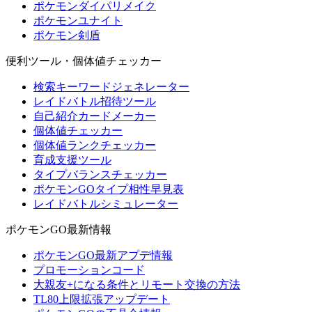
ポケモンダイパリメイク
ポケモンユナイト
ポケモン剣盾
便利ツール・個体値チェッカー
検索キーワードジェネレーター
レイドバトル招待ツール
自己紹介カードメーカー
個体値チェッカー
個体値ランクチェッカー
育成支援ツール
タイプバランスチェッカー
ポケモンGOタイプ相性早見表
レイドバトルシミュレーター
ポケモンGO最新情報
ポケモンGO最新アプデ情報
プロモーションコード
大親友+になる条件とリモート交換の方法
TL80上限拡張アップデート