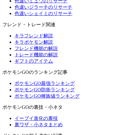
色違いミュウのリサーチ
色違いジラーチのリサーチ
色違いシェイミのリサーチ
フレンド・トレード関連
キラフレンド解説
キラポケモン解説
フレンド機能の解説
トレード機能の解説
ギフトのアイテム
ポケモンGOのランキング記事
ポケモンGO最強ランキング
ポケモンGO防衛ランキング
ポケモンGO種族値ランキング
ポケモンGOの裏技・小ネタ
イーブイ進化の裏技
裏ワザ・小ネタまとめ