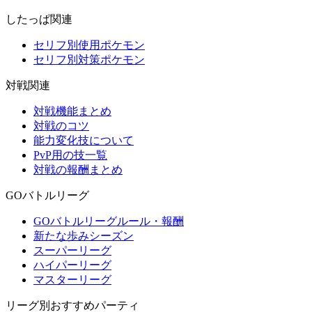
したっぱ関連
セリフ別使用ポケモン
セリフ別対策ポケモン
対戦関連
対戦機能まとめ
対戦のコツ
能力変化技について
PvP用の技一覧
対戦の報酬まとめ
GOバトルリーグ
GOバトルリーグルール・報酬
新たな歩みシーズン
スーパーリーグ
ハイパーリーグ
マスターリーグ
リーグ別おすすめパーティ