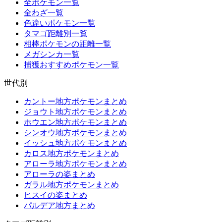
全ポケモン一覧
全わざ一覧
色違いポケモン一覧
タマゴ距離別一覧
相棒ポケモンの距離一覧
メガシンカ一覧
捕獲おすすめポケモン一覧
世代別
カントー地方ポケモンまとめ
ジョウト地方ポケモンまとめ
ホウエン地方ポケモンまとめ
シンオウ地方ポケモンまとめ
イッシュ地方ポケモンまとめ
カロス地方ポケモンまとめ
アローラ地方ポケモンまとめ
アローラの姿まとめ
ガラル地方ポケモンまとめ
ヒスイの姿まとめ
パルデア地方まとめ