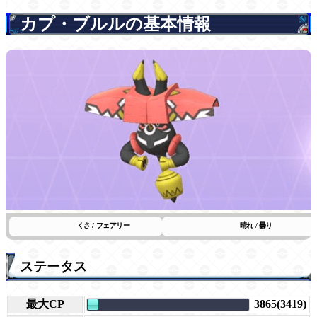
カプ・ブルルの基本情報
くさ / フェアリー
晴れ / 曇り
ステータス
最大CP
3865(3419)