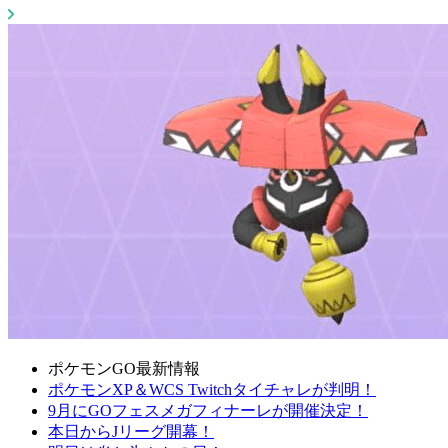
ポケモンGO最新情報
ポケモンXP＆WCS Twitchタイチャレが判明！
9月にGOフェスメガフィナーレが開催決定！
本日からJリーグ開幕！