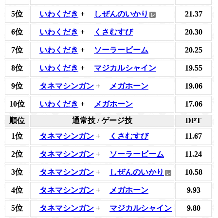
5位
いわくだき
+
しぜんのいかり
21.37
6位
いわくだき
+
くさむすび
20.30
7位
いわくだき
+
ソーラービーム
20.25
8位
いわくだき
+
マジカルシャイン
19.55
9位
タネマシンガン
+
メガホーン
19.06
10位
いわくだき
+
メガホーン
17.06
順位
通常技 / ゲージ技
DPT
1位
タネマシンガン
+
くさむすび
11.67
2位
タネマシンガン
+
ソーラービーム
11.24
3位
タネマシンガン
+
しぜんのいかり
10.58
4位
タネマシンガン
+
メガホーン
9.93
5位
タネマシンガン
+
マジカルシャイン
9.80