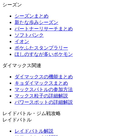
シーズン
シーズンまとめ
新たな歩みシーズン
パートナーリサーチまとめ
ソフトバンク
イオン
ポケふたスタンプラリー
ほしのすなが多いポケモン
ダイマックス関連
ダイマックスの機能まとめ
キョダイマックスまとめ
マックスバトルの参加方法
マックス粒子の詳細解説
パワースポットの詳細解説
レイドバトル・ジム戦攻略
レイドバトル
レイドバトル解説