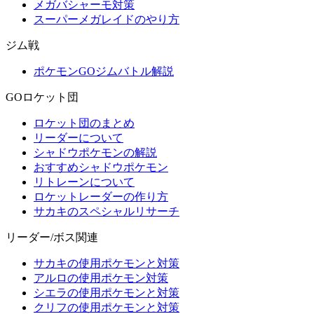
メガバシャーモ対策
スーパーメガレイドのやり方
ジム戦
ポケモンGOジムバトル解説
GOロケット団
ロケット団のまとめ
リーダーについて
シャドウポケモンの解説
おすすめシャドウポケモン
リトレーンについて
ロケットレーダーの作り方
サカキのスペシャルリサーチ
リーダー/ボス関連
サカキの使用ポケモンと対策
アルロの使用ポケモン対策
シエラの使用ポケモンと対策
クリフの使用ポケモンと対策