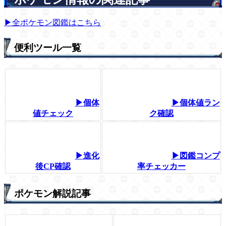
▶全ポケモン図鑑はこちら
便利ツール一覧
▶個体
▶個体値ラン
値チェック
ク確認
▶進化
▶図鑑コンプ
後CP確認
率チェッカー
ポケモン解説記事