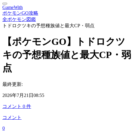
GameWith
ポケモンGO攻略
全ポケモン図鑑
トドロクツキの予想種族値と最大CP・弱点
【ポケモンGO】トドロクツ
キの予想種族値と最大CP・弱
点
最終更新:
2026年7月21日08:55
コメント
0
件
コメント
0