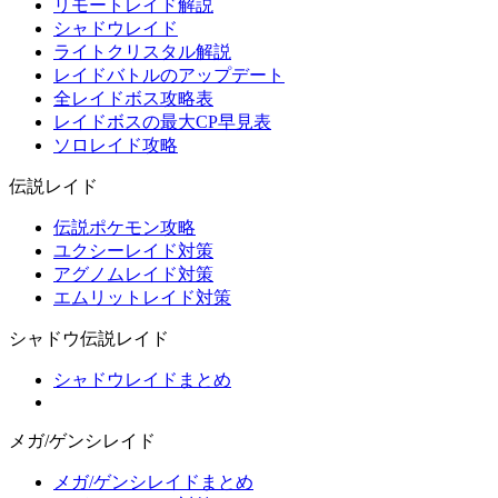
リモートレイド解説
シャドウレイド
ライトクリスタル解説
レイドバトルのアップデート
全レイドボス攻略表
レイドボスの最大CP早見表
ソロレイド攻略
伝説レイド
伝説ポケモン攻略
ユクシーレイド対策
アグノムレイド対策
エムリットレイド対策
シャドウ伝説レイド
シャドウレイドまとめ
メガ/ゲンシレイド
メガ/ゲンシレイドまとめ