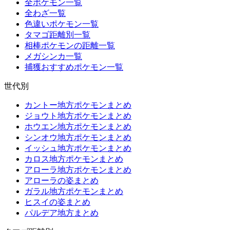
全ポケモン一覧
全わざ一覧
色違いポケモン一覧
タマゴ距離別一覧
相棒ポケモンの距離一覧
メガシンカ一覧
捕獲おすすめポケモン一覧
世代別
カントー地方ポケモンまとめ
ジョウト地方ポケモンまとめ
ホウエン地方ポケモンまとめ
シンオウ地方ポケモンまとめ
イッシュ地方ポケモンまとめ
カロス地方ポケモンまとめ
アローラ地方ポケモンまとめ
アローラの姿まとめ
ガラル地方ポケモンまとめ
ヒスイの姿まとめ
パルデア地方まとめ