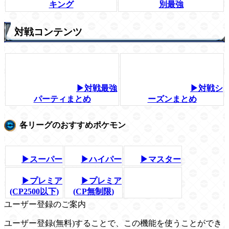
キング
別最強
対戦コンテンツ
▶対戦最強
▶対戦シ
パーティまとめ
ーズンまとめ
各リーグのおすすめポケモン
▶スーパー
▶ハイパー
▶マスター
▶プレミア
▶プレミア
(CP2500以下)
(CP無制限)
ユーザー登録のご案内
ユーザー登録(無料)することで、この機能を使うことができ