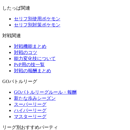
したっぱ関連
セリフ別使用ポケモン
セリフ別対策ポケモン
対戦関連
対戦機能まとめ
対戦のコツ
能力変化技について
PvP用の技一覧
対戦の報酬まとめ
GOバトルリーグ
GOバトルリーグルール・報酬
新たな歩みシーズン
スーパーリーグ
ハイパーリーグ
マスターリーグ
リーグ別おすすめパーティ