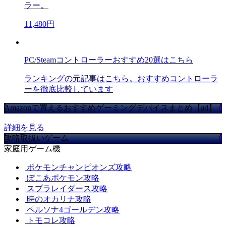
ラー。
11,480円
PC/Steamコントローラーおすすめ20選はこちら
ランキングの元記事はこちら。おすすめコントローラ
ーを徹底比較しています
Amazonで買えるおすすめゲーミングデバイスまとめ【ad】
詳細を見る
攻略取扱いゲーム
家庭用ゲーム機
ポケモンチャンピオンズ攻略
ぽこあポケモン攻略
スプラレイダース攻略
時のオカリナ攻略
ペルソナ4ゴールデン攻略
トモコレ攻略