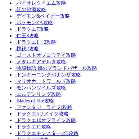
バイオレクイエム攻略
紅の砂漠攻略
デイモン&ベイビー攻略
ポケモンZA攻略
ドラクエ7攻略
仁王3攻略
ドラクエ1・2攻略
桃鉄2攻略
ゴーストオブヨウテイ攻略
メタルギアデルタ攻略
牧場物語 風のグランドバザール攻略
ドンキーコングバナンザ攻略
マリオカートワールド攻略
モンハンワイルズ攻略
エルデンリング攻略
Blades of Fire攻略
ファンタジーライフi攻略
ドラクエ3リメイク攻略
ドラクエ10オフライン攻略
ドラクエ11攻略
ドラクエモンスターズ3攻略