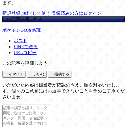
ます。
新規登録(無料)して使う
登録済みの方はログイン
この記事を書いた人
ポケモンGO攻略班
ポスト
LINEで送る
URLコピー
この記事を評価しよう！
イマイチ
いいね
指摘する
いただいた内容は担当者が確認のうえ、順次対応いたしま
す。個々のご意見にはお返事できないことを予めご了承くだ
さいませ。