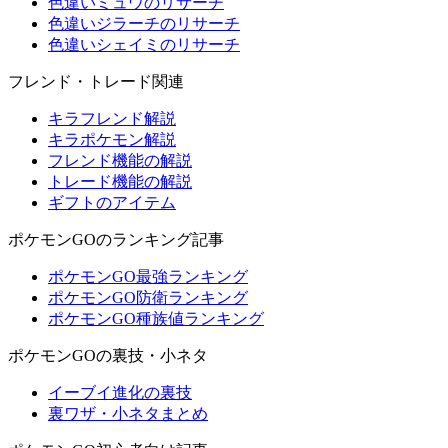
色違いミュウのリサーチ
色違いジラーチのリサーチ
色違いシェイミのリサーチ
フレンド・トレード関連
キラフレンド解説
キラポケモン解説
フレンド機能の解説
トレード機能の解説
ギフトのアイテム
ポケモンGOのランキング記事
ポケモンGO最強ランキング
ポケモンGO防衛ランキング
ポケモンGO種族値ランキング
ポケモンGOの裏技・小ネタ
イーブイ進化の裏技
裏ワザ・小ネタまとめ