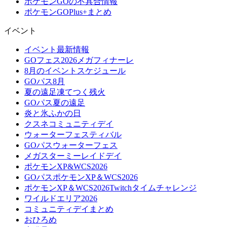
ポケモンGOの不具合情報
ポケモンGOPlus+まとめ
イベント
イベント最新情報
GOフェス2026メガフィナーレ
8月のイベントスケジュール
GOパス8月
夏の遠足凍てつく残火
GOパス夏の遠足
炎と氷ふかの日
クスネコミュニティデイ
ウォーターフェスティバル
GOパスウォーターフェス
メガスターミーレイドデイ
ポケモンXP&WCS2026
GOパスポケモンXP＆WCS2026
ポケモンXP＆WCS2026Twitchタイムチャレンジ
ワイルドエリア2026
コミュニティデイまとめ
おひろめ