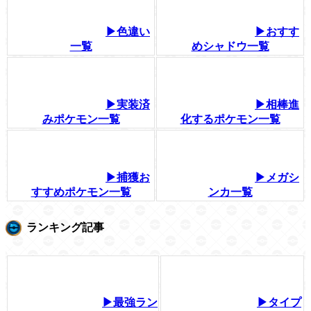
▶色違い
▶おすす
一覧
めシャドウ一覧
▶実装済
▶相棒進
みポケモン一覧
化するポケモン一覧
▶捕獲お
▶メガシ
すすめポケモン一覧
ンカ一覧
ランキング記事
▶最強ラン
▶タイプ