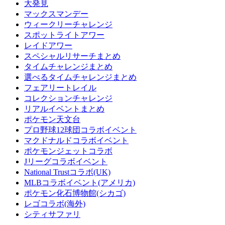
大発見
マックスマンデー
ウィークリーチャレンジ
スポットライトアワー
レイドアワー
スペシャルリサーチまとめ
タイムチャレンジまとめ
選べるタイムチャレンジまとめ
フェアリートレイル
コレクションチャレンジ
リアルイベントまとめ
ポケモン天文台
プロ野球12球団コラボイベント
マクドナルドコラボイベント
ポケモンジェットコラボ
Jリーグコラボイベント
National Trustコラボ(UK)
MLBコラボイベント(アメリカ)
ポケモン化石博物館(シカゴ)
レゴコラボ(海外)
シティサファリ