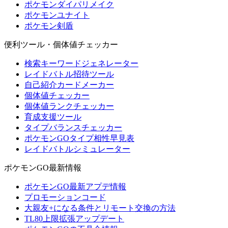
ポケモンダイパリメイク
ポケモンユナイト
ポケモン剣盾
便利ツール・個体値チェッカー
検索キーワードジェネレーター
レイドバトル招待ツール
自己紹介カードメーカー
個体値チェッカー
個体値ランクチェッカー
育成支援ツール
タイプバランスチェッカー
ポケモンGOタイプ相性早見表
レイドバトルシミュレーター
ポケモンGO最新情報
ポケモンGO最新アプデ情報
プロモーションコード
大親友+になる条件とリモート交換の方法
TL80上限拡張アップデート