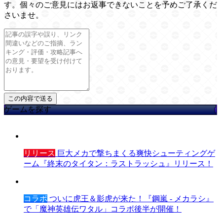
す。個々のご意見にはお返事できないことを予めご了承くだ
さいませ。
ゲームを探す
リリース
巨大メカで撃ちまくる爽快シューティングゲ
ーム『終末のタイタン：ラストラッシュ』リリース！
コラボ
ついに虎王＆影虎が来た！『鋼嵐 - メカラシ』
で「魔神英雄伝ワタル」コラボ後半が開催！