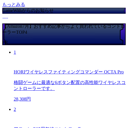
もっとみる
GameWithからのお知らせ
【Amazon7月】おすすめ記事からよく買われているコントロ
ーラーTOP4
PR
1
HORIワイヤレスファイティングコマンダー OCTA Pro
格闘ゲームに最適な6ボタン配置の高性能ワイヤレスコ
ントローラーです。
28,308円
2