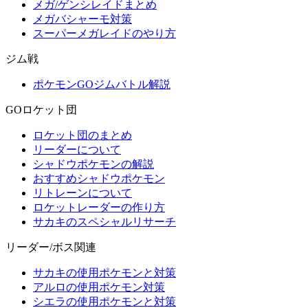
メガ/ゲンシレイドまとめ
メガバシャーモ対策
スーパーメガレイドのやり方
ジム戦
ポケモンGOジムバトル解説
GOロケット団
ロケット団のまとめ
リーダーについて
シャドウポケモンの解説
おすすめシャドウポケモン
リトレーンについて
ロケットレーダーの作り方
サカキのスペシャルリサーチ
リーダー/ボス関連
サカキの使用ポケモンと対策
アルロの使用ポケモン対策
シエラの使用ポケモンと対策