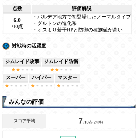
点数
評価解説
・パルデア地方で初登場したノーマルタイプ
6.0
・グルトンの進化系
/10点
・オスより若干HPと防御の種族値が高い
対戦時の活躍度
ジムレイド攻撃
ジムレイド防衛
スーパー
ハイパー
マスター
みんなの評価