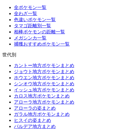
全ポケモン一覧
全わざ一覧
色違いポケモン一覧
タマゴ距離別一覧
相棒ポケモンの距離一覧
メガシンカ一覧
捕獲おすすめポケモン一覧
世代別
カントー地方ポケモンまとめ
ジョウト地方ポケモンまとめ
ホウエン地方ポケモンまとめ
シンオウ地方ポケモンまとめ
イッシュ地方ポケモンまとめ
カロス地方ポケモンまとめ
アローラ地方ポケモンまとめ
アローラの姿まとめ
ガラル地方ポケモンまとめ
ヒスイの姿まとめ
パルデア地方まとめ