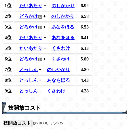
1位
たいあたり
+
のしかかり
6.92
2位
どろかけ
+
のしかかり
6.58
3位
どろかけ
+
あなをほる
6.53
4位
たいあたり
+
あなをほる
6.41
5位
たいあたり
+
くさわけ
6.13
6位
どろかけ
+
くさわけ
5.80
7位
とっしん
+
のしかかり
4.80
8位
とっしん
+
あなをほる
4.43
9位
とっしん
+
くさわけ
4.28
技開放コスト
技開放コスト
砂×10000、アメ×25