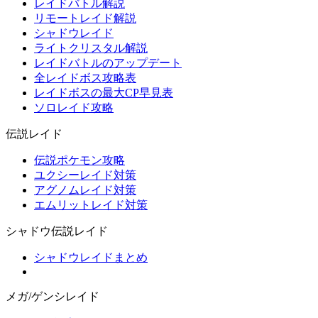
レイドバトル解説
リモートレイド解説
シャドウレイド
ライトクリスタル解説
レイドバトルのアップデート
全レイドボス攻略表
レイドボスの最大CP早見表
ソロレイド攻略
伝説レイド
伝説ポケモン攻略
ユクシーレイド対策
アグノムレイド対策
エムリットレイド対策
シャドウ伝説レイド
シャドウレイドまとめ
メガ/ゲンシレイド