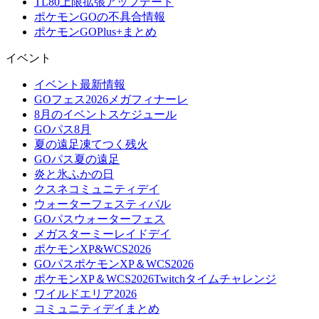
TL80上限拡張アップデート
ポケモンGOの不具合情報
ポケモンGOPlus+まとめ
イベント
イベント最新情報
GOフェス2026メガフィナーレ
8月のイベントスケジュール
GOパス8月
夏の遠足凍てつく残火
GOパス夏の遠足
炎と氷ふかの日
クスネコミュニティデイ
ウォーターフェスティバル
GOパスウォーターフェス
メガスターミーレイドデイ
ポケモンXP&WCS2026
GOパスポケモンXP＆WCS2026
ポケモンXP＆WCS2026Twitchタイムチャレンジ
ワイルドエリア2026
コミュニティデイまとめ