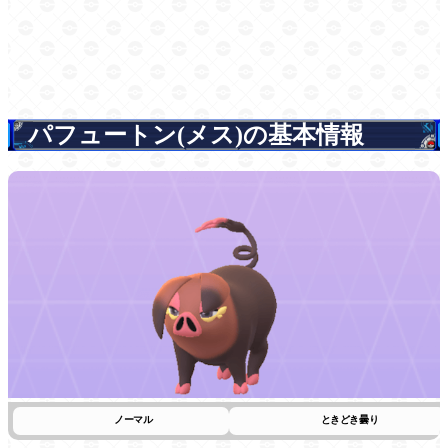
パフュートン(メス)の基本情報
ノーマル
ときどき曇り