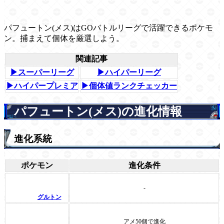
パフュートン(メス)はGOバトルリーグで活躍できるポケモ
ン。捕まえて個体を厳選しよう。
関連記事
▶スーパーリーグ
▶ハイパーリーグ
▶ハイパープレミア
▶個体値ランクチェッカー
パフュートン(メス)の進化情報
進化系統
ポケモン
進化条件
-
グルトン
アメ50個で進化