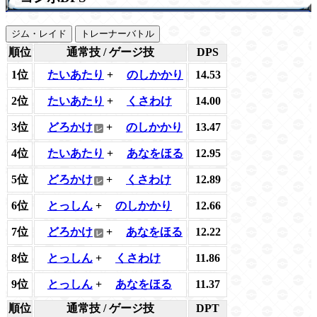
ジム・レイド
トレーナーバトル
順位
通常技 / ゲージ技
DPS
1位
たいあたり
+
のしかかり
14.53
2位
たいあたり
+
くさわけ
14.00
3位
どろかけ
+
のしかかり
13.47
4位
たいあたり
+
あなをほる
12.95
5位
どろかけ
+
くさわけ
12.89
6位
とっしん
+
のしかかり
12.66
7位
どろかけ
+
あなをほる
12.22
8位
とっしん
+
くさわけ
11.86
9位
とっしん
+
あなをほる
11.37
順位
通常技 / ゲージ技
DPT