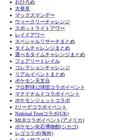
おひろめ
大発見
マックスマンデー
ウィークリーチャレンジ
スポットライトアワー
レイドアワー
スペシャルリサーチまとめ
タイムチャレンジまとめ
選べるタイムチャレンジまとめ
フェアリートレイル
コレクションチャレンジ
リアルイベントまとめ
ポケモン天文台
プロ野球12球団コラボイベント
マクドナルドコラボイベント
ポケモンジェットコラボ
Jリーグコラボイベント
National Trustコラボ(UK)
MLBコラボイベント(アメリカ)
ポケモン化石博物館(シカゴ)
レゴコラボ(海外)
シティサファリ