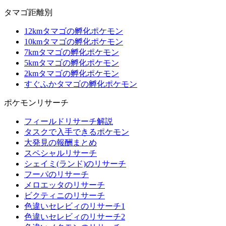
タマゴ距離別
12kmタマゴの孵化ポケモン
10kmタマゴの孵化ポケモン
7kmタマゴの孵化ポケモン
5kmタマゴの孵化ポケモン
2kmタマゴの孵化ポケモン
すぐふかタマゴの孵化ポケモン
ポケモンリサーチ
フィールドリサーチ解説
タスクで入手できるポケモン
大発見の報酬まとめ
スペシャルリサーチ
シェイミ(ランド)のリサーチ
フーパのリサーチ
メロエッタのリサーチ
ビクティニのリサーチ
色違いセレビィのリサーチ1
色違いセレビィのリサーチ2