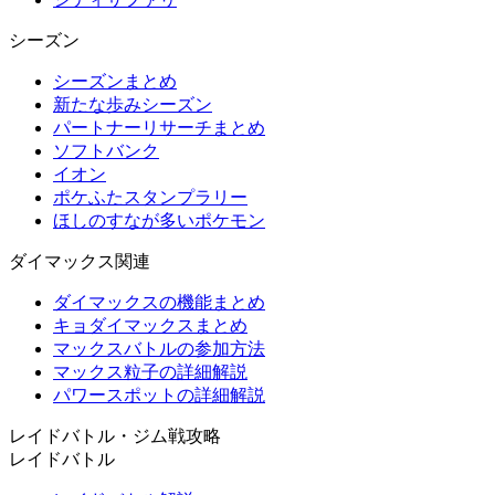
シーズン
シーズンまとめ
新たな歩みシーズン
パートナーリサーチまとめ
ソフトバンク
イオン
ポケふたスタンプラリー
ほしのすなが多いポケモン
ダイマックス関連
ダイマックスの機能まとめ
キョダイマックスまとめ
マックスバトルの参加方法
マックス粒子の詳細解説
パワースポットの詳細解説
レイドバトル・ジム戦攻略
レイドバトル