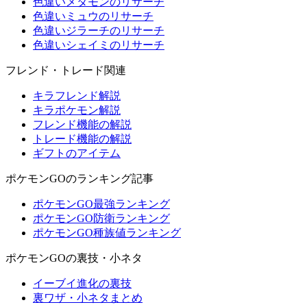
色違いメタモンのリサーチ
色違いミュウのリサーチ
色違いジラーチのリサーチ
色違いシェイミのリサーチ
フレンド・トレード関連
キラフレンド解説
キラポケモン解説
フレンド機能の解説
トレード機能の解説
ギフトのアイテム
ポケモンGOのランキング記事
ポケモンGO最強ランキング
ポケモンGO防衛ランキング
ポケモンGO種族値ランキング
ポケモンGOの裏技・小ネタ
イーブイ進化の裏技
裏ワザ・小ネタまとめ