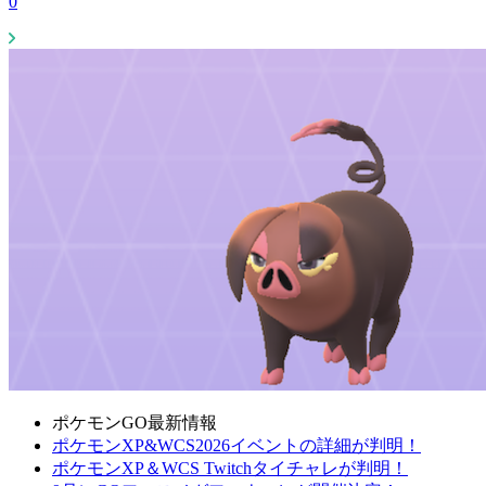
0
ポケモンGO最新情報
ポケモンXP&WCS2026イベントの詳細が判明！
ポケモンXP＆WCS Twitchタイチャレが判明！