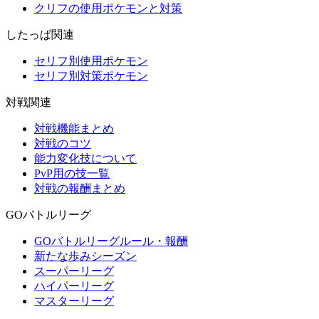
クリフの使用ポケモンと対策
したっぱ関連
セリフ別使用ポケモン
セリフ別対策ポケモン
対戦関連
対戦機能まとめ
対戦のコツ
能力変化技について
PvP用の技一覧
対戦の報酬まとめ
GOバトルリーグ
GOバトルリーグルール・報酬
新たな歩みシーズン
スーパーリーグ
ハイパーリーグ
マスターリーグ