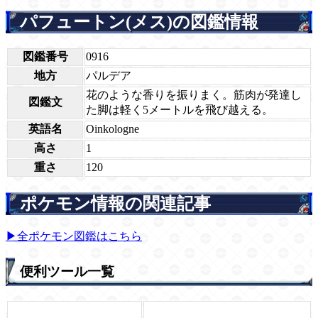
パフュートン(メス)の図鑑情報
図鑑番号
0916
地方
パルデア
花のような香りを振りまく。筋肉が発達し
図鑑文
た脚は軽く5メートルを飛び越える。
英語名
Oinkologne
高さ
1
重さ
120
ポケモン情報の関連記事
▶全ポケモン図鑑はこちら
便利ツール一覧