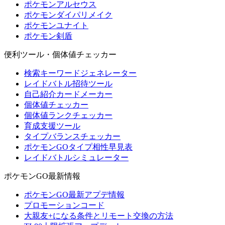
ポケモンアルセウス
ポケモンダイパリメイク
ポケモンユナイト
ポケモン剣盾
便利ツール・個体値チェッカー
検索キーワードジェネレーター
レイドバトル招待ツール
自己紹介カードメーカー
個体値チェッカー
個体値ランクチェッカー
育成支援ツール
タイプバランスチェッカー
ポケモンGOタイプ相性早見表
レイドバトルシミュレーター
ポケモンGO最新情報
ポケモンGO最新アプデ情報
プロモーションコード
大親友+になる条件とリモート交換の方法