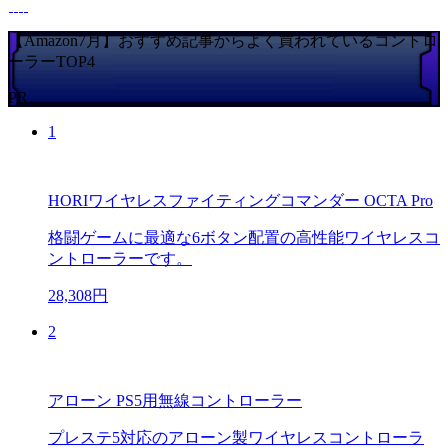
【Amazon7月】おすすめ記事からよく買われているコントロ
ーラーTOP4
PR
1
HORIワイヤレスファイティングコマンダー OCTA Pro
格闘ゲームに最適な6ボタン配置の高性能ワイヤレスコ
ントローラーです。
28,308円
2
アローン PS5用無線コントローラー
プレステ5対応のアローン製ワイヤレスコントローラ