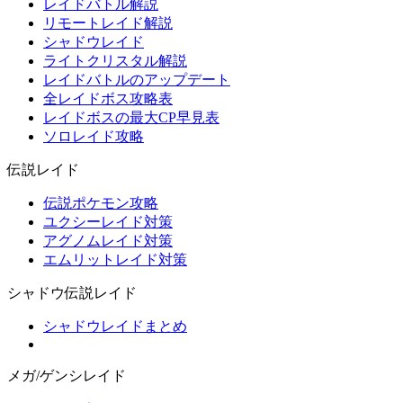
レイドバトル解説
リモートレイド解説
シャドウレイド
ライトクリスタル解説
レイドバトルのアップデート
全レイドボス攻略表
レイドボスの最大CP早見表
ソロレイド攻略
伝説レイド
伝説ポケモン攻略
ユクシーレイド対策
アグノムレイド対策
エムリットレイド対策
シャドウ伝説レイド
シャドウレイドまとめ
メガ/ゲンシレイド