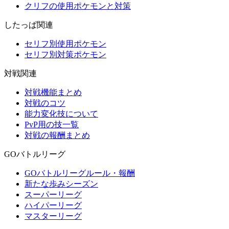
クリフの使用ポケモンと対策
したっぱ関連
セリフ別使用ポケモン
セリフ別対策ポケモン
対戦関連
対戦機能まとめ
対戦のコツ
能力変化技について
PvP用の技一覧
対戦の報酬まとめ
GOバトルリーグ
GOバトルリーグルール・報酬
新たな歩みシーズン
スーパーリーグ
ハイパーリーグ
マスターリーグ