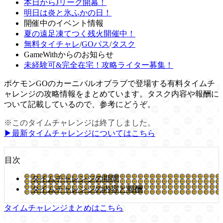
本日からJリーグ開幕！
明日は炎と氷ふかの日！
開催中のイベント情報
夏の遠足凍てつく残火開催中！
無料タイチャレ
/
GOパス
/
タスク
GameWithからのお知らせ
未経験可&完全在宅！攻略ライター募集！
ポケモンGOのカーニバルオブラブで登場する有料タイムチ
ャレンジの攻略情報をまとめています。タスク内容や報酬に
ついて記載しているので、参考にどうぞ。
※このタイムチャレンジは終了しました。
▶︎最新タイムチャレンジについてはこちら
目次
タイムチャレンジの期間
タイムチャレンジの内容と報酬
タイムチャレンジまとめはこちら