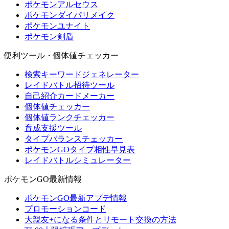
ポケモンアルセウス
ポケモンダイパリメイク
ポケモンユナイト
ポケモン剣盾
便利ツール・個体値チェッカー
検索キーワードジェネレーター
レイドバトル招待ツール
自己紹介カードメーカー
個体値チェッカー
個体値ランクチェッカー
育成支援ツール
タイプバランスチェッカー
ポケモンGOタイプ相性早見表
レイドバトルシミュレーター
ポケモンGO最新情報
ポケモンGO最新アプデ情報
プロモーションコード
大親友+になる条件とリモート交換の方法