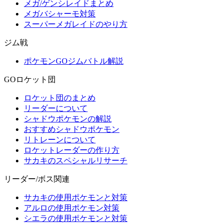
メガ/ゲンシレイドまとめ
メガバシャーモ対策
スーパーメガレイドのやり方
ジム戦
ポケモンGOジムバトル解説
GOロケット団
ロケット団のまとめ
リーダーについて
シャドウポケモンの解説
おすすめシャドウポケモン
リトレーンについて
ロケットレーダーの作り方
サカキのスペシャルリサーチ
リーダー/ボス関連
サカキの使用ポケモンと対策
アルロの使用ポケモン対策
シエラの使用ポケモンと対策