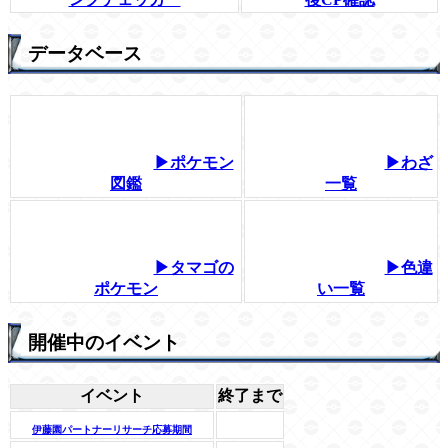
データベース
▶ポケモン
▶わざ
図鑑
一覧
▶タマゴの
▶色違
ポケモン
い一覧
開催中のイベント
イベント
終了まで
伊藤園パートナーリサーチ応募期間