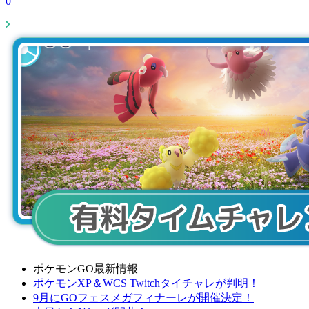
0
ポケモンGO最新情報
ポケモンXP＆WCS Twitchタイチャレが判明！
9月にGOフェスメガフィナーレが開催決定！