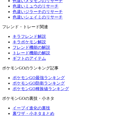
色違いメタモンのリサーチ
色違いミュウのリサーチ
色違いジラーチのリサーチ
色違いシェイミのリサーチ
フレンド・トレード関連
キラフレンド解説
キラポケモン解説
フレンド機能の解説
トレード機能の解説
ギフトのアイテム
ポケモンGOのランキング記事
ポケモンGO最強ランキング
ポケモンGO防衛ランキング
ポケモンGO種族値ランキング
ポケモンGOの裏技・小ネタ
イーブイ進化の裏技
裏ワザ・小ネタまとめ