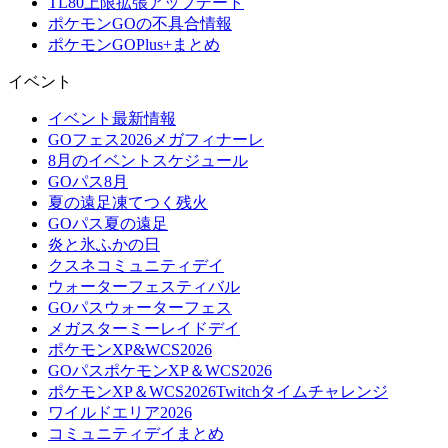
TL80上限拡張アップデート
ポケモンGOの不具合情報
ポケモンGOPlus+まとめ
イベント
イベント最新情報
GOフェス2026メガフィナーレ
8月のイベントスケジュール
GOパス8月
夏の遠足凍てつく残火
GOパス夏の遠足
炎と氷ふかの日
クスネコミュニティデイ
ウォーターフェスティバル
GOパスウォーターフェス
メガスターミーレイドデイ
ポケモンXP&WCS2026
GOパスポケモンXP＆WCS2026
ポケモンXP＆WCS2026Twitchタイムチャレンジ
ワイルドエリア2026
コミュニティデイまとめ