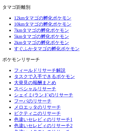
タマゴ距離別
12kmタマゴの孵化ポケモン
10kmタマゴの孵化ポケモン
7kmタマゴの孵化ポケモン
5kmタマゴの孵化ポケモン
2kmタマゴの孵化ポケモン
すぐふかタマゴの孵化ポケモン
ポケモンリサーチ
フィールドリサーチ解説
タスクで入手できるポケモン
大発見の報酬まとめ
スペシャルリサーチ
シェイミ(ランド)のリサーチ
フーパのリサーチ
メロエッタのリサーチ
ビクティニのリサーチ
色違いセレビィのリサーチ1
色違いセレビィのリサーチ2