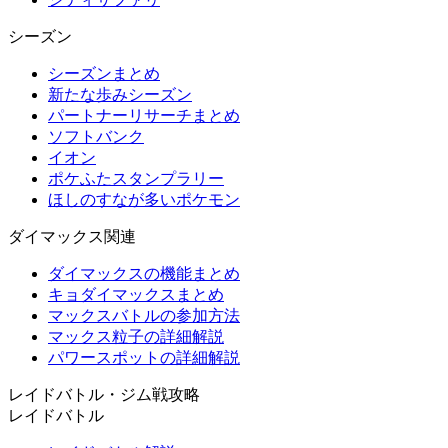
シーズン
シーズンまとめ
新たな歩みシーズン
パートナーリサーチまとめ
ソフトバンク
イオン
ポケふたスタンプラリー
ほしのすなが多いポケモン
ダイマックス関連
ダイマックスの機能まとめ
キョダイマックスまとめ
マックスバトルの参加方法
マックス粒子の詳細解説
パワースポットの詳細解説
レイドバトル・ジム戦攻略
レイドバトル