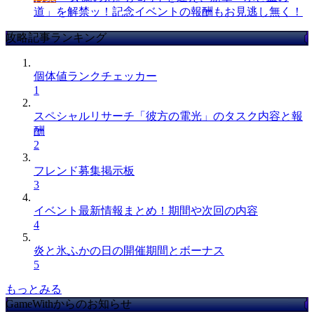
道」を解禁ッ！記念イベントの報酬もお見逃し無く！
攻略記事ランキング
個体値ランクチェッカー
1
スペシャルリサーチ「彼方の電光」のタスク内容と報
酬
2
フレンド募集掲示板
3
イベント最新情報まとめ！期間や次回の内容
4
炎と氷ふかの日の開催期間とボーナス
5
もっとみる
GameWithからのお知らせ