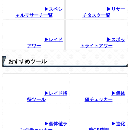
▶スペシ
▶リサー
ャルリサーチ一覧
チタスク一覧
▶レイド
▶スポッ
アワー
トライトアワー
おすすめツール
▶レイド招
▶個体
待ツール
値チェッカー
▶個体値ラ
▶進化
ンクチェッカー
後CP確認