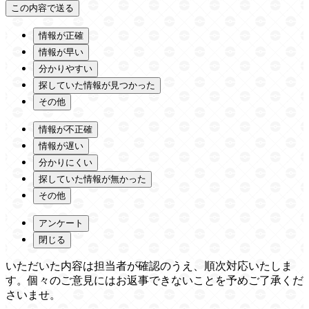
情報が正確
情報が早い
分かりやすい
探していた情報が見つかった
その他
情報が不正確
情報が遅い
分かりにくい
探していた情報が無かった
その他
アンケート
閉じる
いただいた内容は担当者が確認のうえ、順次対応いたしま
す。個々のご意見にはお返事できないことを予めご了承くだ
さいませ。