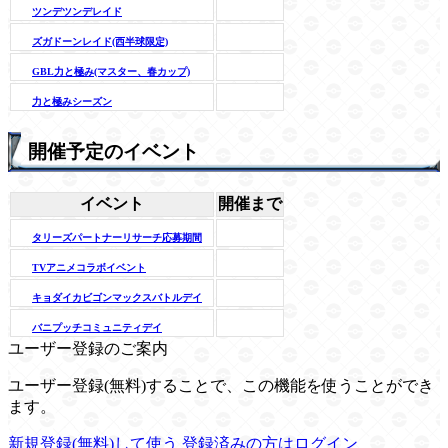
ツンデツンデレイド
ズガドーンレイド(西半球限定)
GBL力と極み(マスター、春カップ)
力と極みシーズン
開催予定のイベント
イベント
開催まで
タリーズパートナーリサーチ応募期間
TVアニメコラボイベント
キョダイカビゴンマックスバトルデイ
バニプッチコミュニティデイ
ユーザー登録のご案内
ユーザー登録(無料)することで、この機能を使うことができ
ます。
新規登録(無料)して使う
登録済みの方はログイン