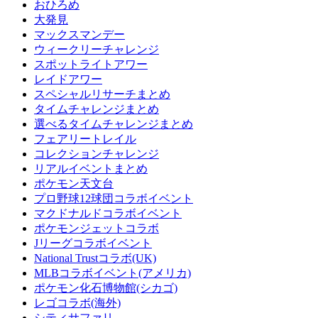
おひろめ
大発見
マックスマンデー
ウィークリーチャレンジ
スポットライトアワー
レイドアワー
スペシャルリサーチまとめ
タイムチャレンジまとめ
選べるタイムチャレンジまとめ
フェアリートレイル
コレクションチャレンジ
リアルイベントまとめ
ポケモン天文台
プロ野球12球団コラボイベント
マクドナルドコラボイベント
ポケモンジェットコラボ
Jリーグコラボイベント
National Trustコラボ(UK)
MLBコラボイベント(アメリカ)
ポケモン化石博物館(シカゴ)
レゴコラボ(海外)
シティサファリ