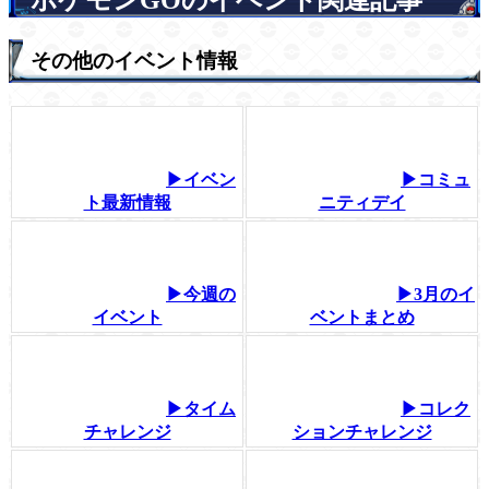
ポケモンGOのイベント関連記事
その他のイベント情報
▶イベン
▶コミュ
ト最新情報
ニティデイ
▶今週の
▶3月のイ
イベント
ベントまとめ
▶タイム
▶コレク
チャレンジ
ションチャレンジ