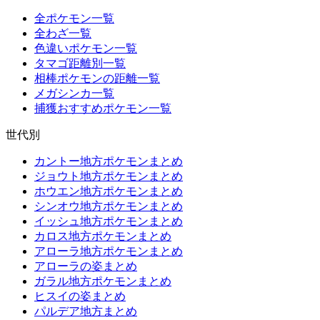
全ポケモン一覧
全わざ一覧
色違いポケモン一覧
タマゴ距離別一覧
相棒ポケモンの距離一覧
メガシンカ一覧
捕獲おすすめポケモン一覧
世代別
カントー地方ポケモンまとめ
ジョウト地方ポケモンまとめ
ホウエン地方ポケモンまとめ
シンオウ地方ポケモンまとめ
イッシュ地方ポケモンまとめ
カロス地方ポケモンまとめ
アローラ地方ポケモンまとめ
アローラの姿まとめ
ガラル地方ポケモンまとめ
ヒスイの姿まとめ
パルデア地方まとめ