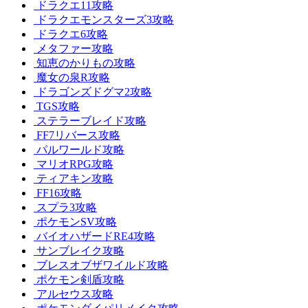
ドラクエ11攻略
ドラクエモンスターズ3攻略
ドラクエ6攻略
メタファー攻略
知恵のかりもの攻略
魔女の泉R攻略
ドラゴンズドグマ2攻略
TGS攻略
ステラーブレイド攻略
FF7リバース攻略
パルワールド攻略
マリオRPG攻略
ティアキン攻略
FF16攻略
スプラ3攻略
ポケモンSV攻略
バイオハザードRE4攻略
サンブレイク攻略
ブレスオブザワイルド攻略
ポケモン剣盾攻略
アルセウス攻略