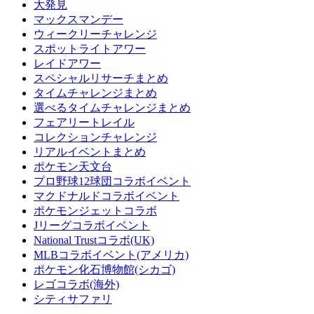
大発見
マックスマンデー
ウィークリーチャレンジ
スポットライトアワー
レイドアワー
スペシャルリサーチまとめ
タイムチャレンジまとめ
選べるタイムチャレンジまとめ
フェアリートレイル
コレクションチャレンジ
リアルイベントまとめ
ポケモン天文台
プロ野球12球団コラボイベント
マクドナルドコラボイベント
ポケモンジェットコラボ
Jリーグコラボイベント
National Trustコラボ(UK)
MLBコラボイベント(アメリカ)
ポケモン化石博物館(シカゴ)
レゴコラボ(海外)
シティサファリ