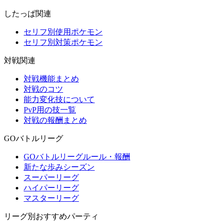
したっぱ関連
セリフ別使用ポケモン
セリフ別対策ポケモン
対戦関連
対戦機能まとめ
対戦のコツ
能力変化技について
PvP用の技一覧
対戦の報酬まとめ
GOバトルリーグ
GOバトルリーグルール・報酬
新たな歩みシーズン
スーパーリーグ
ハイパーリーグ
マスターリーグ
リーグ別おすすめパーティ