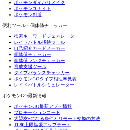
ポケモンダイパリメイク
ポケモンユナイト
ポケモン剣盾
便利ツール・個体値チェッカー
検索キーワードジェネレーター
レイドバトル招待ツール
自己紹介カードメーカー
個体値チェッカー
個体値ランクチェッカー
育成支援ツール
タイプバランスチェッカー
ポケモンGOタイプ相性早見表
レイドバトルシミュレーター
ポケモンGO最新情報
ポケモンGO最新アプデ情報
プロモーションコード
大親友+になる条件とリモート交換の方法
TL80上限拡張アップデート