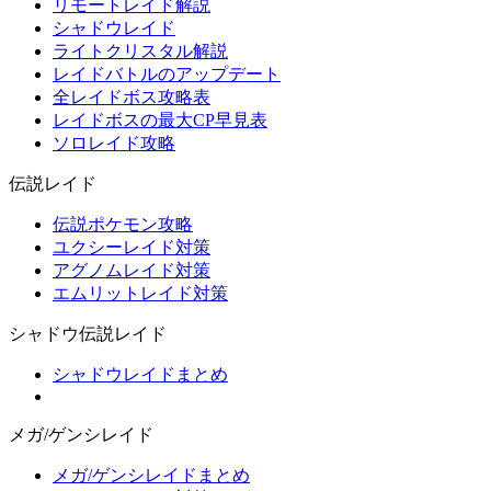
リモートレイド解説
シャドウレイド
ライトクリスタル解説
レイドバトルのアップデート
全レイドボス攻略表
レイドボスの最大CP早見表
ソロレイド攻略
伝説レイド
伝説ポケモン攻略
ユクシーレイド対策
アグノムレイド対策
エムリットレイド対策
シャドウ伝説レイド
シャドウレイドまとめ
メガ/ゲンシレイド
メガ/ゲンシレイドまとめ