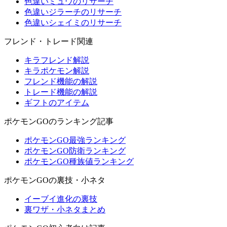
色違いミュウのリサーチ
色違いジラーチのリサーチ
色違いシェイミのリサーチ
フレンド・トレード関連
キラフレンド解説
キラポケモン解説
フレンド機能の解説
トレード機能の解説
ギフトのアイテム
ポケモンGOのランキング記事
ポケモンGO最強ランキング
ポケモンGO防衛ランキング
ポケモンGO種族値ランキング
ポケモンGOの裏技・小ネタ
イーブイ進化の裏技
裏ワザ・小ネタまとめ