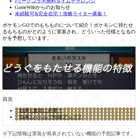
Jリーグコラボ無料タイムチャレンジ
GameWithからのお知らせ
未経験可&完全在宅！攻略ライター募集！
ポケモンGOでのもちものについて紹介！ポケモンに持たせ
るもちものがどのように実装され、どういった仕様となるの
かを予想しています。
目次
効果1.進化に必要？
効果2.バトルで性能アップ？
※下記情報は実装が発表されていない機能の予想記事です。