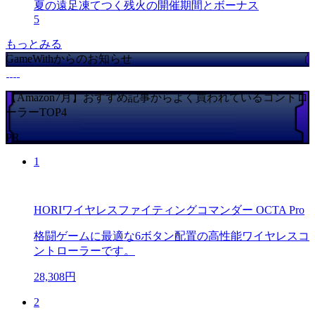
夏の遠足凍てつく残火の開催期間とボーナス
5
もっとみる
GameWithからのお知らせ
【Amazon7月】おすすめ記事からよく買われているコントロ
ーラーTOP4
PR
1
HORIワイヤレスファイティングコマンダー OCTA Pro
格闘ゲームに最適な6ボタン配置の高性能ワイヤレスコ
ントローラーです。
28,308円
2