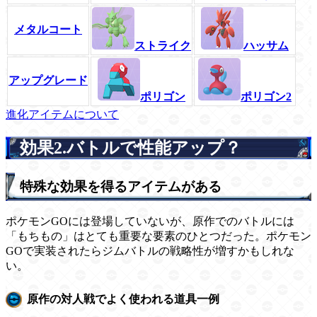
メタルコート
ストライク
ハッサム
アップグレード
ポリゴン
ポリゴン2
進化アイテムについて
効果2.バトルで性能アップ？
特殊な効果を得るアイテムがある
ポケモンGOには登場していないが、原作でのバトルには
「もちもの」はとても重要な要素のひとつだった。ポケモン
GOで実装されたらジムバトルの戦略性が増すかもしれな
い。
原作の対人戦でよく使われる道具一例