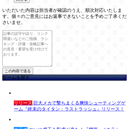
いただいた内容は担当者が確認のうえ、順次対応いたしま
す。個々のご意見にはお返事できないことを予めご了承くだ
さいませ。
ゲームを探す
リリース
巨大メカで撃ちまくる爽快シューティングゲ
ーム『終末のタイタン：ラストラッシュ』リリース！