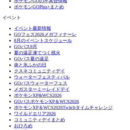
ポケモンGOの不具合情報
ポケモンGOPlus+まとめ
イベント
イベント最新情報
GOフェス2026メガフィナーレ
8月のイベントスケジュール
GOパス8月
夏の遠足凍てつく残火
GOパス夏の遠足
炎と氷ふかの日
クスネコミュニティデイ
ウォーターフェスティバル
GOパスウォーターフェス
メガスターミーレイドデイ
ポケモンXP&WCS2026
GOパスポケモンXP＆WCS2026
ポケモンXP＆WCS2026Twitchタイムチャレンジ
ワイルドエリア2026
コミュニティデイまとめ
おひろめ