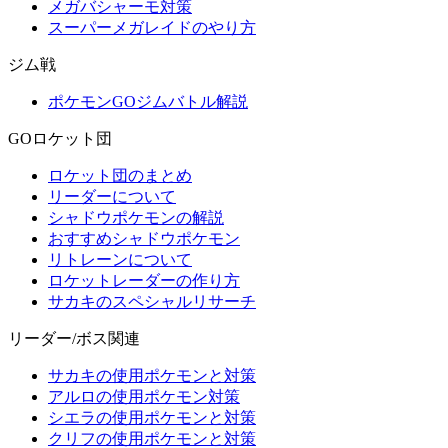
メガバシャーモ対策
スーパーメガレイドのやり方
ジム戦
ポケモンGOジムバトル解説
GOロケット団
ロケット団のまとめ
リーダーについて
シャドウポケモンの解説
おすすめシャドウポケモン
リトレーンについて
ロケットレーダーの作り方
サカキのスペシャルリサーチ
リーダー/ボス関連
サカキの使用ポケモンと対策
アルロの使用ポケモン対策
シエラの使用ポケモンと対策
クリフの使用ポケモンと対策