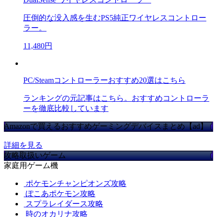
圧倒的な没入感を生むPS5純正ワイヤレスコントロー
ラー。
11,480円
PC/Steamコントローラーおすすめ20選はこちら
ランキングの元記事はこちら。おすすめコントローラ
ーを徹底比較しています
Amazonで買えるおすすめゲーミングデバイスまとめ【ad】
詳細を見る
攻略取扱いゲーム
家庭用ゲーム機
ポケモンチャンピオンズ攻略
ぽこあポケモン攻略
スプラレイダース攻略
時のオカリナ攻略