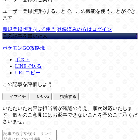
ユーザー登録(無料)することで、この機能を使うことができ
ます。
新規登録(無料)して使う
登録済みの方はログイン
この記事を書いた人
ポケモンGO攻略班
ポスト
LINEで送る
URLコピー
この記事を評価しよう！
イマイチ
いいね
指摘する
いただいた内容は担当者が確認のうえ、順次対応いたしま
す。個々のご意見にはお返事できないことを予めご了承くだ
さいませ。