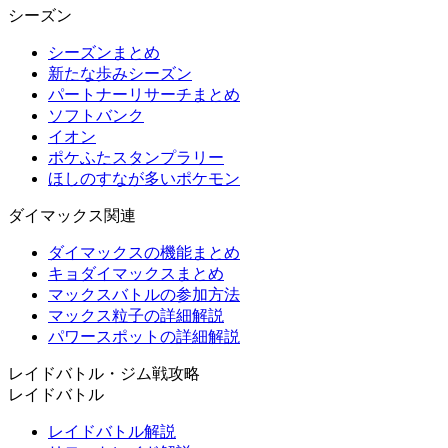
シーズン
シーズンまとめ
新たな歩みシーズン
パートナーリサーチまとめ
ソフトバンク
イオン
ポケふたスタンプラリー
ほしのすなが多いポケモン
ダイマックス関連
ダイマックスの機能まとめ
キョダイマックスまとめ
マックスバトルの参加方法
マックス粒子の詳細解説
パワースポットの詳細解説
レイドバトル・ジム戦攻略
レイドバトル
レイドバトル解説