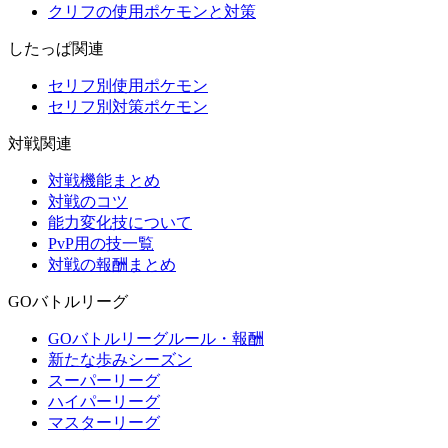
クリフの使用ポケモンと対策
したっぱ関連
セリフ別使用ポケモン
セリフ別対策ポケモン
対戦関連
対戦機能まとめ
対戦のコツ
能力変化技について
PvP用の技一覧
対戦の報酬まとめ
GOバトルリーグ
GOバトルリーグルール・報酬
新たな歩みシーズン
スーパーリーグ
ハイパーリーグ
マスターリーグ