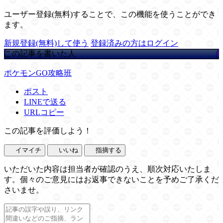
ユーザー登録(無料)することで、この機能を使うことができ
ます。
新規登録(無料)して使う
登録済みの方はログイン
この記事を書いた人
ポケモンGO攻略班
ポスト
LINEで送る
URLコピー
この記事を評価しよう！
イマイチ
いいね
指摘する
いただいた内容は担当者が確認のうえ、順次対応いたしま
す。個々のご意見にはお返事できないことを予めご了承くだ
さいませ。