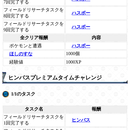
7回完了する
フィールドリサーチタスクを
ハスボー
8回完了する
フィールドリサーチタスクを
ハスボー
9回完了する
全クリア報酬
内容
ポケモンと遭遇
ハスボー
1000個
ほしのすな
経験値
1000XP
ヒンバスプレミアムタイムチャレンジ
1/1のタスク
タスク名
報酬
フィールドリサーチタスクを
ヒンバス
1回完了する