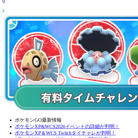
0
ポケモンGO最新情報
ポケモンXP&WCS2026イベントの詳細が判明！
ポケモンXP＆WCS Twitchタイチャレが判明！