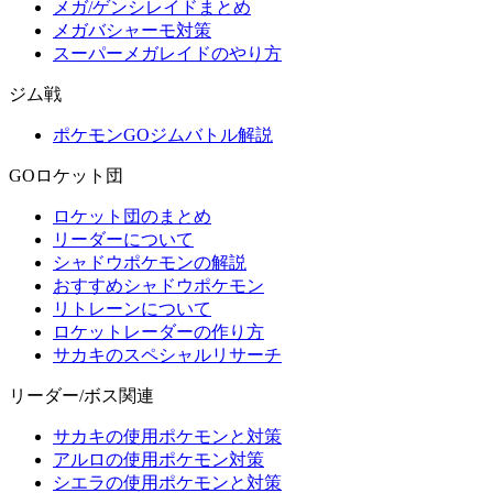
メガ/ゲンシレイドまとめ
メガバシャーモ対策
スーパーメガレイドのやり方
ジム戦
ポケモンGOジムバトル解説
GOロケット団
ロケット団のまとめ
リーダーについて
シャドウポケモンの解説
おすすめシャドウポケモン
リトレーンについて
ロケットレーダーの作り方
サカキのスペシャルリサーチ
リーダー/ボス関連
サカキの使用ポケモンと対策
アルロの使用ポケモン対策
シエラの使用ポケモンと対策