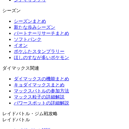
シーズン
シーズンまとめ
新たな歩みシーズン
パートナーリサーチまとめ
ソフトバンク
イオン
ポケふたスタンプラリー
ほしのすなが多いポケモン
ダイマックス関連
ダイマックスの機能まとめ
キョダイマックスまとめ
マックスバトルの参加方法
マックス粒子の詳細解説
パワースポットの詳細解説
レイドバトル・ジム戦攻略
レイドバトル