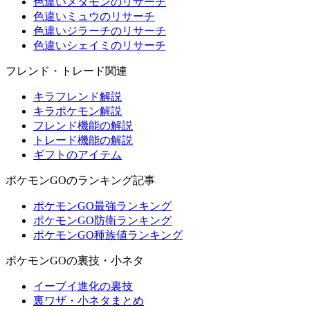
色違いメタモンのリサーチ
色違いミュウのリサーチ
色違いジラーチのリサーチ
色違いシェイミのリサーチ
フレンド・トレード関連
キラフレンド解説
キラポケモン解説
フレンド機能の解説
トレード機能の解説
ギフトのアイテム
ポケモンGOのランキング記事
ポケモンGO最強ランキング
ポケモンGO防衛ランキング
ポケモンGO種族値ランキング
ポケモンGOの裏技・小ネタ
イーブイ進化の裏技
裏ワザ・小ネタまとめ