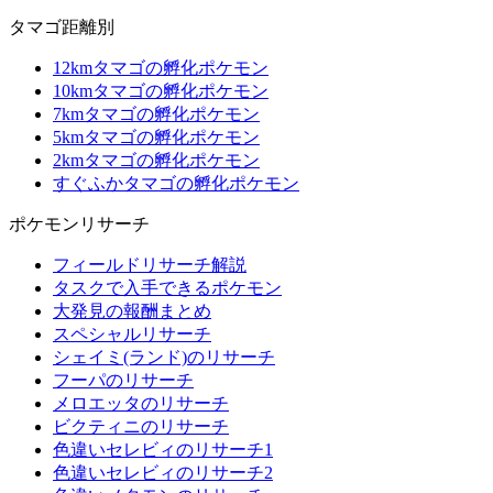
タマゴ距離別
12kmタマゴの孵化ポケモン
10kmタマゴの孵化ポケモン
7kmタマゴの孵化ポケモン
5kmタマゴの孵化ポケモン
2kmタマゴの孵化ポケモン
すぐふかタマゴの孵化ポケモン
ポケモンリサーチ
フィールドリサーチ解説
タスクで入手できるポケモン
大発見の報酬まとめ
スペシャルリサーチ
シェイミ(ランド)のリサーチ
フーパのリサーチ
メロエッタのリサーチ
ビクティニのリサーチ
色違いセレビィのリサーチ1
色違いセレビィのリサーチ2