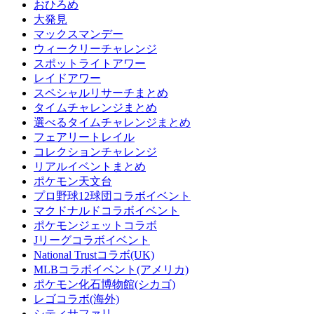
おひろめ
大発見
マックスマンデー
ウィークリーチャレンジ
スポットライトアワー
レイドアワー
スペシャルリサーチまとめ
タイムチャレンジまとめ
選べるタイムチャレンジまとめ
フェアリートレイル
コレクションチャレンジ
リアルイベントまとめ
ポケモン天文台
プロ野球12球団コラボイベント
マクドナルドコラボイベント
ポケモンジェットコラボ
Jリーグコラボイベント
National Trustコラボ(UK)
MLBコラボイベント(アメリカ)
ポケモン化石博物館(シカゴ)
レゴコラボ(海外)
シティサファリ