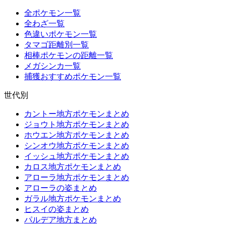
全ポケモン一覧
全わざ一覧
色違いポケモン一覧
タマゴ距離別一覧
相棒ポケモンの距離一覧
メガシンカ一覧
捕獲おすすめポケモン一覧
世代別
カントー地方ポケモンまとめ
ジョウト地方ポケモンまとめ
ホウエン地方ポケモンまとめ
シンオウ地方ポケモンまとめ
イッシュ地方ポケモンまとめ
カロス地方ポケモンまとめ
アローラ地方ポケモンまとめ
アローラの姿まとめ
ガラル地方ポケモンまとめ
ヒスイの姿まとめ
パルデア地方まとめ