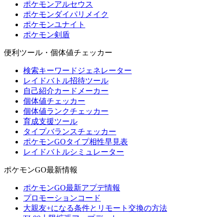
ポケモンアルセウス
ポケモンダイパリメイク
ポケモンユナイト
ポケモン剣盾
便利ツール・個体値チェッカー
検索キーワードジェネレーター
レイドバトル招待ツール
自己紹介カードメーカー
個体値チェッカー
個体値ランクチェッカー
育成支援ツール
タイプバランスチェッカー
ポケモンGOタイプ相性早見表
レイドバトルシミュレーター
ポケモンGO最新情報
ポケモンGO最新アプデ情報
プロモーションコード
大親友+になる条件とリモート交換の方法