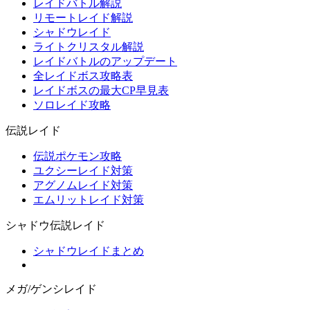
レイドバトル解説
リモートレイド解説
シャドウレイド
ライトクリスタル解説
レイドバトルのアップデート
全レイドボス攻略表
レイドボスの最大CP早見表
ソロレイド攻略
伝説レイド
伝説ポケモン攻略
ユクシーレイド対策
アグノムレイド対策
エムリットレイド対策
シャドウ伝説レイド
シャドウレイドまとめ
メガ/ゲンシレイド