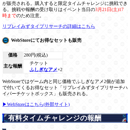
が販売される。購入すると限定タイムチャレンジに挑戦でき
る。挑戦や報酬の受け取りはイベント当日の
3月21日(土)17
時まで
のため注意。
リプレイみずタイプリサーチの詳細はこちら
WebStoreにてお得なセットも販売
価格
280円(税込)
チケット
主な報酬
ふしぎなアメ
×2
WebStoreではゲーム内と同じ価格でふしぎなアメ2個が追加
で付いてくるお得なセット「リプレイみずタイプリサーチハ
イパーチケットボックス」も販売される。
▶WebStoreはこちら(外部サイト)
有料タイムチャレンジの報酬