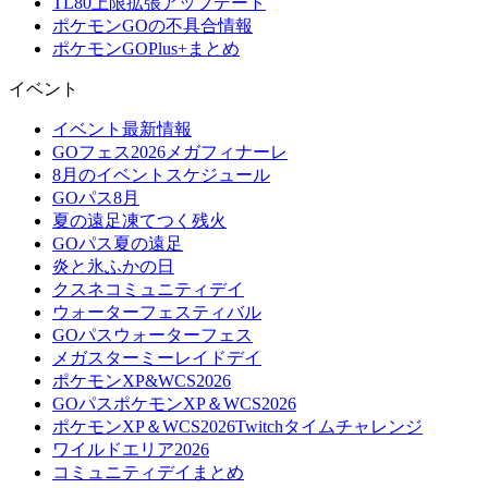
TL80上限拡張アップデート
ポケモンGOの不具合情報
ポケモンGOPlus+まとめ
イベント
イベント最新情報
GOフェス2026メガフィナーレ
8月のイベントスケジュール
GOパス8月
夏の遠足凍てつく残火
GOパス夏の遠足
炎と氷ふかの日
クスネコミュニティデイ
ウォーターフェスティバル
GOパスウォーターフェス
メガスターミーレイドデイ
ポケモンXP&WCS2026
GOパスポケモンXP＆WCS2026
ポケモンXP＆WCS2026Twitchタイムチャレンジ
ワイルドエリア2026
コミュニティデイまとめ