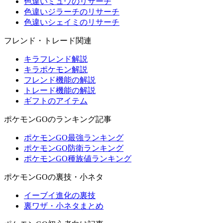
色違いミュウのリサーチ
色違いジラーチのリサーチ
色違いシェイミのリサーチ
フレンド・トレード関連
キラフレンド解説
キラポケモン解説
フレンド機能の解説
トレード機能の解説
ギフトのアイテム
ポケモンGOのランキング記事
ポケモンGO最強ランキング
ポケモンGO防衛ランキング
ポケモンGO種族値ランキング
ポケモンGOの裏技・小ネタ
イーブイ進化の裏技
裏ワザ・小ネタまとめ