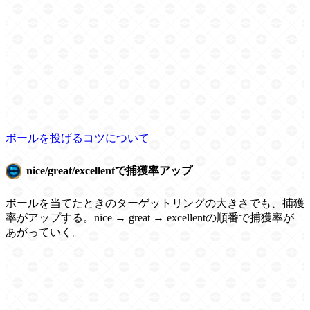
ボールを投げるコツについて
nice/great/excellentで捕獲率アップ
ボールを当てたときのターゲットリングの大きさでも、捕獲
率がアップする。nice → great → excellentの順番で捕獲率が
あがっていく。