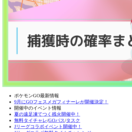
ポケモンGO最新情報
9月にGOフェスメガフィナーレが開催決定！
開催中のイベント情報
夏の遠足凍てつく残火開催中！
無料タイチャレ
/
GOパス
/
タスク
Jリーグコラボイベント開催中！