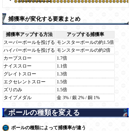
捕獲率が変化する要素まとめ
捕獲率アップする方法
アップする捕獲率
スーパーボールを投げる
モンスターボールの約1.5倍
ハイパーボールを投げる
モンスターボールの約2倍
カーブスロー
1.7倍
ナイススロー
1.1倍
グレイトスロー
1.3倍
エクセレントスロー
1.5倍
ズリのみ
1.5倍
タイプメダル
金 3% / 銀 2% / 銅 1%
ボールの種類を変える
ボールの種類によって捕獲率が違う