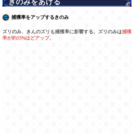
きのみをあげる
捕獲率をアップするきのみ
ズリのみ、きんのズリも捕獲率に影響する。ズリのみは
捕獲
率が約15%ほどアップ。