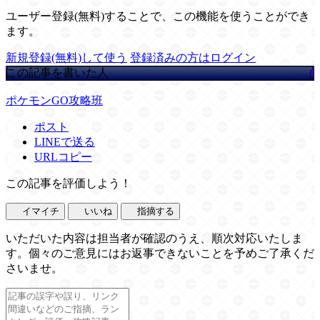
ユーザー登録(無料)することで、この機能を使うことができ
ます。
新規登録(無料)して使う
登録済みの方はログイン
この記事を書いた人
ポケモンGO攻略班
ポスト
LINEで送る
URLコピー
この記事を評価しよう！
イマイチ
いいね
指摘する
いただいた内容は担当者が確認のうえ、順次対応いたしま
す。個々のご意見にはお返事できないことを予めご了承くだ
さいませ。