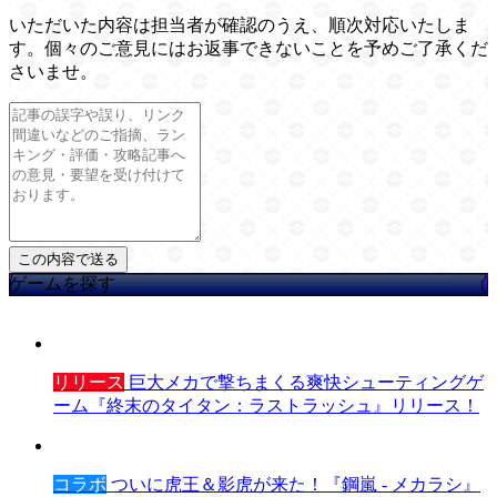
いただいた内容は担当者が確認のうえ、順次対応いたしま
す。個々のご意見にはお返事できないことを予めご了承くだ
さいませ。
ゲームを探す
リリース
巨大メカで撃ちまくる爽快シューティングゲ
ーム『終末のタイタン：ラストラッシュ』リリース！
コラボ
ついに虎王＆影虎が来た！『鋼嵐 - メカラシ』