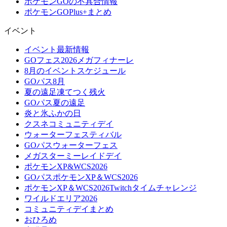
ポケモンGOの不具合情報
ポケモンGOPlus+まとめ
イベント
イベント最新情報
GOフェス2026メガフィナーレ
8月のイベントスケジュール
GOパス8月
夏の遠足凍てつく残火
GOパス夏の遠足
炎と氷ふかの日
クスネコミュニティデイ
ウォーターフェスティバル
GOパスウォーターフェス
メガスターミーレイドデイ
ポケモンXP&WCS2026
GOパスポケモンXP＆WCS2026
ポケモンXP＆WCS2026Twitchタイムチャレンジ
ワイルドエリア2026
コミュニティデイまとめ
おひろめ