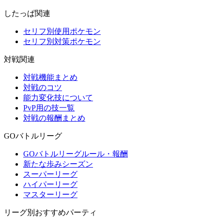
したっぱ関連
セリフ別使用ポケモン
セリフ別対策ポケモン
対戦関連
対戦機能まとめ
対戦のコツ
能力変化技について
PvP用の技一覧
対戦の報酬まとめ
GOバトルリーグ
GOバトルリーグルール・報酬
新たな歩みシーズン
スーパーリーグ
ハイパーリーグ
マスターリーグ
リーグ別おすすめパーティ