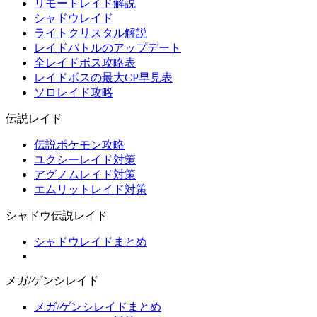
リモートレイド解説
シャドウレイド
ライトクリスタル解説
レイドバトルのアップデート
全レイドボス攻略表
レイドボスの最大CP早見表
ソロレイド攻略
伝説レイド
伝説ポケモン攻略
ユクシーレイド対策
アグノムレイド対策
エムリットレイド対策
シャドウ伝説レイド
シャドウレイドまとめ
メガ/ゲンシレイド
メガ/ゲンシレイドまとめ