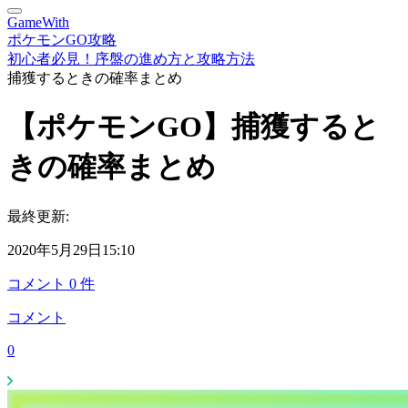
GameWith
ポケモンGO攻略
初心者必見！序盤の進め方と攻略方法
捕獲するときの確率まとめ
【ポケモンGO】捕獲すると
きの確率まとめ
最終更新:
2020年5月29日15:10
コメント
0
件
コメント
0