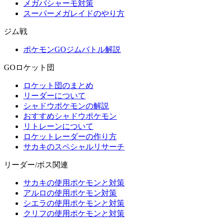
メガバシャーモ対策
スーパーメガレイドのやり方
ジム戦
ポケモンGOジムバトル解説
GOロケット団
ロケット団のまとめ
リーダーについて
シャドウポケモンの解説
おすすめシャドウポケモン
リトレーンについて
ロケットレーダーの作り方
サカキのスペシャルリサーチ
リーダー/ボス関連
サカキの使用ポケモンと対策
アルロの使用ポケモン対策
シエラの使用ポケモンと対策
クリフの使用ポケモンと対策