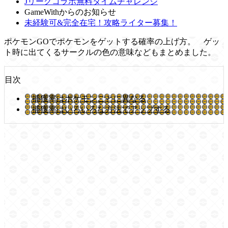
Jリーグコラボ無料タイムチャレンジ
GameWithからのお知らせ
未経験可&完全在宅！攻略ライター募集！
ポケモンGOでポケモンをゲットする確率の上げ方。 ゲッ
ト時に出てくるサークルの色の意味などもまとめました。
目次
捕獲率はポケモンごとに異なる
捕獲率はいろいろな方法でアップする