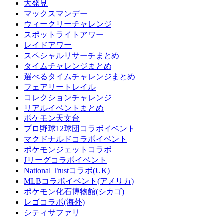
大発見
マックスマンデー
ウィークリーチャレンジ
スポットライトアワー
レイドアワー
スペシャルリサーチまとめ
タイムチャレンジまとめ
選べるタイムチャレンジまとめ
フェアリートレイル
コレクションチャレンジ
リアルイベントまとめ
ポケモン天文台
プロ野球12球団コラボイベント
マクドナルドコラボイベント
ポケモンジェットコラボ
Jリーグコラボイベント
National Trustコラボ(UK)
MLBコラボイベント(アメリカ)
ポケモン化石博物館(シカゴ)
レゴコラボ(海外)
シティサファリ