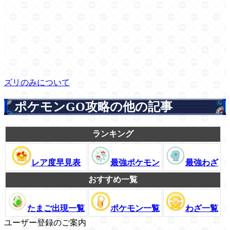
ズリのみについて
ポケモンGO攻略の他の記事
ランキング
レア度早見表
最強ポケモン
最強わざ
おすすめ一覧
たまご出現一覧
ポケモン一覧
わざ一覧
ユーザー登録のご案内