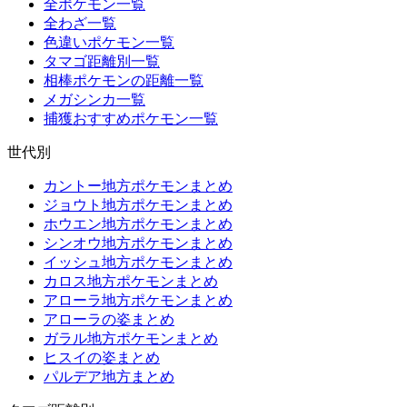
全ポケモン一覧
全わざ一覧
色違いポケモン一覧
タマゴ距離別一覧
相棒ポケモンの距離一覧
メガシンカ一覧
捕獲おすすめポケモン一覧
世代別
カントー地方ポケモンまとめ
ジョウト地方ポケモンまとめ
ホウエン地方ポケモンまとめ
シンオウ地方ポケモンまとめ
イッシュ地方ポケモンまとめ
カロス地方ポケモンまとめ
アローラ地方ポケモンまとめ
アローラの姿まとめ
ガラル地方ポケモンまとめ
ヒスイの姿まとめ
パルデア地方まとめ