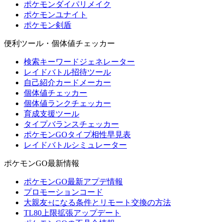
ポケモンダイパリメイク
ポケモンユナイト
ポケモン剣盾
便利ツール・個体値チェッカー
検索キーワードジェネレーター
レイドバトル招待ツール
自己紹介カードメーカー
個体値チェッカー
個体値ランクチェッカー
育成支援ツール
タイプバランスチェッカー
ポケモンGOタイプ相性早見表
レイドバトルシミュレーター
ポケモンGO最新情報
ポケモンGO最新アプデ情報
プロモーションコード
大親友+になる条件とリモート交換の方法
TL80上限拡張アップデート