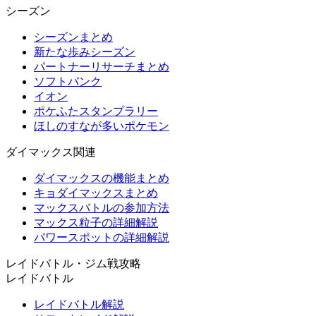
シーズン
シーズンまとめ
新たな歩みシーズン
パートナーリサーチまとめ
ソフトバンク
イオン
ポケふたスタンプラリー
ほしのすなが多いポケモン
ダイマックス関連
ダイマックスの機能まとめ
キョダイマックスまとめ
マックスバトルの参加方法
マックス粒子の詳細解説
パワースポットの詳細解説
レイドバトル・ジム戦攻略
レイドバトル
レイドバトル解説