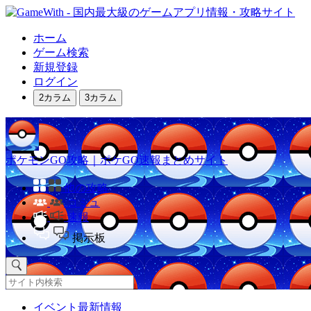
ホーム
ゲーム検索
新規登録
ログイン
2カラム
3カラム
ポケモンGO攻略｜ポケGO速報まとめサイト
他の攻略
コミュ
速報
掲示板
イベント最新情報