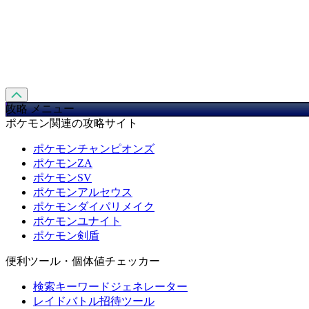
攻略 メニュー
ポケモン関連の攻略サイト
ポケモンチャンピオンズ
ポケモンZA
ポケモンSV
ポケモンアルセウス
ポケモンダイパリメイク
ポケモンユナイト
ポケモン剣盾
便利ツール・個体値チェッカー
検索キーワードジェネレーター
レイドバトル招待ツール