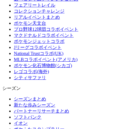
フェアリートレイル
コレクションチャレンジ
リアルイベントまとめ
ポケモン天文台
プロ野球12球団コラボイベント
マクドナルドコラボイベント
ポケモンジェットコラボ
Jリーグコラボイベント
National Trustコラボ(UK)
MLBコラボイベント(アメリカ)
ポケモン化石博物館(シカゴ)
レゴコラボ(海外)
シティサファリ
シーズン
シーズンまとめ
新たな歩みシーズン
パートナーリサーチまとめ
ソフトバンク
イオン