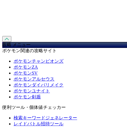
攻略 メニュー
ポケモン関連の攻略サイト
ポケモンチャンピオンズ
ポケモンZA
ポケモンSV
ポケモンアルセウス
ポケモンダイパリメイク
ポケモンユナイト
ポケモン剣盾
便利ツール・個体値チェッカー
検索キーワードジェネレーター
レイドバトル招待ツール