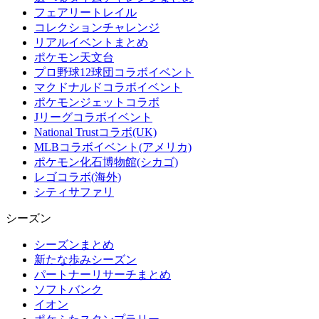
フェアリートレイル
コレクションチャレンジ
リアルイベントまとめ
ポケモン天文台
プロ野球12球団コラボイベント
マクドナルドコラボイベント
ポケモンジェットコラボ
Jリーグコラボイベント
National Trustコラボ(UK)
MLBコラボイベント(アメリカ)
ポケモン化石博物館(シカゴ)
レゴコラボ(海外)
シティサファリ
シーズン
シーズンまとめ
新たな歩みシーズン
パートナーリサーチまとめ
ソフトバンク
イオン