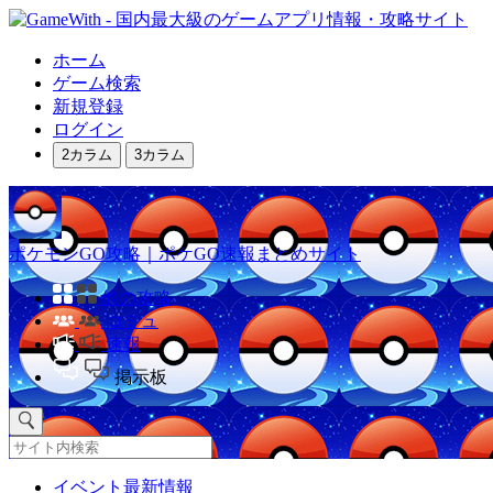
ホーム
ゲーム検索
新規登録
ログイン
2カラム
3カラム
ポケモンGO攻略｜ポケGO速報まとめサイト
他の攻略
コミュ
速報
掲示板
イベント最新情報