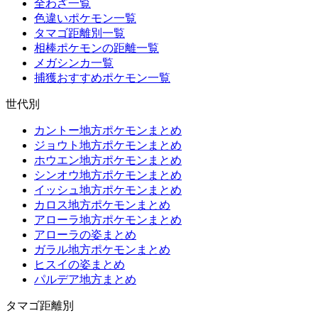
全わざ一覧
色違いポケモン一覧
タマゴ距離別一覧
相棒ポケモンの距離一覧
メガシンカ一覧
捕獲おすすめポケモン一覧
世代別
カントー地方ポケモンまとめ
ジョウト地方ポケモンまとめ
ホウエン地方ポケモンまとめ
シンオウ地方ポケモンまとめ
イッシュ地方ポケモンまとめ
カロス地方ポケモンまとめ
アローラ地方ポケモンまとめ
アローラの姿まとめ
ガラル地方ポケモンまとめ
ヒスイの姿まとめ
パルデア地方まとめ
タマゴ距離別