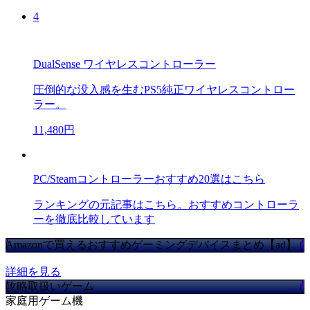
4
DualSense ワイヤレスコントローラー
圧倒的な没入感を生むPS5純正ワイヤレスコントロー
ラー。
11,480円
PC/Steamコントローラーおすすめ20選はこちら
ランキングの元記事はこちら。おすすめコントローラ
ーを徹底比較しています
Amazonで買えるおすすめゲーミングデバイスまとめ【ad】
詳細を見る
攻略取扱いゲーム
家庭用ゲーム機