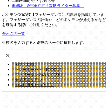
GameWithからのお知らせ
未経験可&完全在宅！攻略ライター募集！
ポケモンGOの技【フェザーダンス】の詳細を掲載していま
す。フェザーダンスの評価や、どのポケモンが覚えるかなど
を確認する際にご利用ください。
全わざの一覧
※技名を入力すると別技のページに移動します。
目次
威力・DPS
トレーナーバトル時の性能
フェザーダンスのタイプ相性
覚えるポケモン
過去に覚えたポケモン