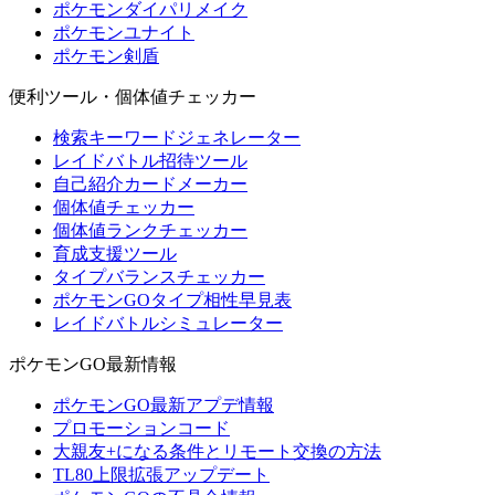
ポケモンダイパリメイク
ポケモンユナイト
ポケモン剣盾
便利ツール・個体値チェッカー
検索キーワードジェネレーター
レイドバトル招待ツール
自己紹介カードメーカー
個体値チェッカー
個体値ランクチェッカー
育成支援ツール
タイプバランスチェッカー
ポケモンGOタイプ相性早見表
レイドバトルシミュレーター
ポケモンGO最新情報
ポケモンGO最新アプデ情報
プロモーションコード
大親友+になる条件とリモート交換の方法
TL80上限拡張アップデート