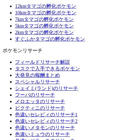
12kmタマゴの孵化ポケモン
10kmタマゴの孵化ポケモン
7kmタマゴの孵化ポケモン
5kmタマゴの孵化ポケモン
2kmタマゴの孵化ポケモン
すぐふかタマゴの孵化ポケモン
ポケモンリサーチ
フィールドリサーチ解説
タスクで入手できるポケモン
大発見の報酬まとめ
スペシャルリサーチ
シェイミ(ランド)のリサーチ
フーパのリサーチ
メロエッタのリサーチ
ビクティニのリサーチ
色違いセレビィのリサーチ1
色違いセレビィのリサーチ2
色違いメタモンのリサーチ
色違いミュウのリサーチ