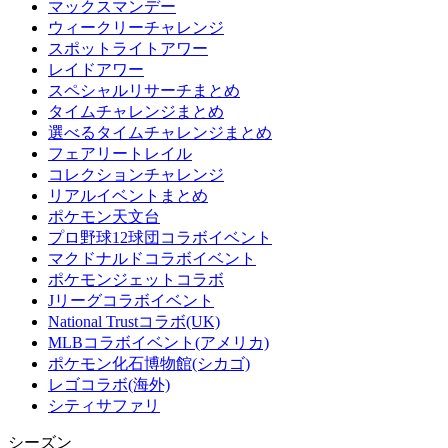
マックスマンデー
ウィークリーチャレンジ
スポットライトアワー
レイドアワー
スペシャルリサーチまとめ
タイムチャレンジまとめ
選べるタイムチャレンジまとめ
フェアリートレイル
コレクションチャレンジ
リアルイベントまとめ
ポケモン天文台
プロ野球12球団コラボイベント
マクドナルドコラボイベント
ポケモンジェットコラボ
Jリーグコラボイベント
National Trustコラボ(UK)
MLBコラボイベント(アメリカ)
ポケモン化石博物館(シカゴ)
レゴコラボ(海外)
シティサファリ
シーズン