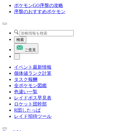
ポケモンGO序盤の攻略
序盤のおすすめポケモン
検索
ご意見
イベント最新情報
個体値ランク計算
タスク報酬
全ポケモン図鑑
色違い一覧
レイドボス早見表
ロケット団幹部
R団したっぱ
レイド招待ツール