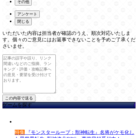
その他
アンケート
閉じる
いただいた内容は担当者が確認のうえ、順次対応いたしま
す。個々のご意見にはお返事できないことを予めご了承くだ
さいませ。
ゲームを探す
特集
『モンスターループ：獣神転生』名将がケモ化し