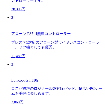
ントローラーです。
28,308円
2
アローン PS5用無線コントローラー
プレステ5対応のアローン製ワイヤレスコントローラ
ー。サブ機としても優秀。
11,480円
3
Logicool G F310r
コスパ抜群のロジクール製有線パッド。幅広いPCゲー
ムを手軽に楽しめます。
2,860円