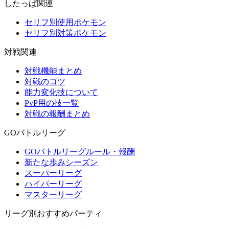
したっぱ関連
セリフ別使用ポケモン
セリフ別対策ポケモン
対戦関連
対戦機能まとめ
対戦のコツ
能力変化技について
PvP用の技一覧
対戦の報酬まとめ
GOバトルリーグ
GOバトルリーグルール・報酬
新たな歩みシーズン
スーパーリーグ
ハイパーリーグ
マスターリーグ
リーグ別おすすめパーティ