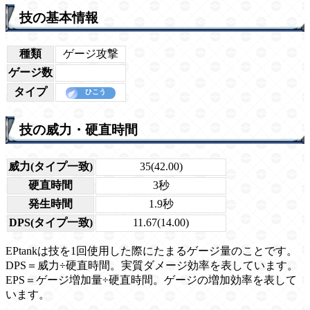
技の基本情報
種類
ゲージ攻撃
ゲージ数
タイプ
技の威力・硬直時間
威力(タイプ一致)
35(42.00)
硬直時間
3秒
発生時間
1.9秒
DPS(タイプ一致)
11.67(14.00)
EPtankは技を1回使用した際にたまるゲージ量のことです。
DPS＝威力÷硬直時間。実質ダメージ効率を表しています。
EPS＝ゲージ増加量÷硬直時間。ゲージの増加効率を表して
います。