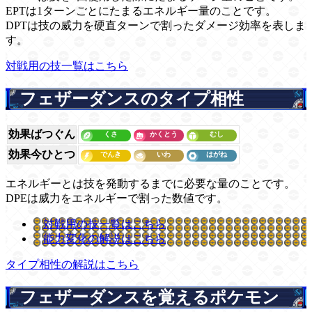
EPTは1ターンごとにたまるエネルギー量のことです。
DPTは技の威力を硬直ターンで割ったダメージ効率を表しま
す。
対戦用の技一覧はこちら
フェザーダンスのタイプ相性
効果ばつぐん
効果今ひとつ
エネルギーとは技を発動するまでに必要な量のことです。
DPEは威力をエネルギーで割った数値です。
対戦用の技一覧はこちら
能力変化の解説はこちら
タイプ相性の解説はこちら
フェザーダンスを覚えるポケモン