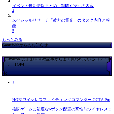
イベント最新情報まとめ！期間や次回の内容
4
スペシャルリサーチ「彼方の電光」のタスク内容と報
酬
5
もっとみる
GameWithからのお知らせ
【Amazon7月】おすすめ記事からよく買われているコントロ
ーラーTOP4
PR
1
HORIワイヤレスファイティングコマンダー OCTA Pro
格闘ゲームに最適な6ボタン配置の高性能ワイヤレスコ