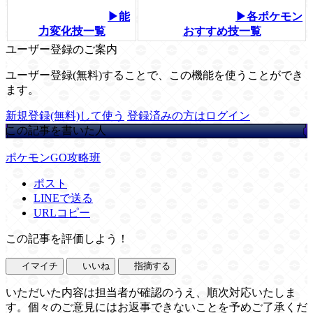
▶能
▶各ポケモン
力変化技一覧
おすすめ技一覧
ユーザー登録のご案内
ユーザー登録(無料)することで、この機能を使うことができ
ます。
新規登録(無料)して使う
登録済みの方はログイン
この記事を書いた人
ポケモンGO攻略班
ポスト
LINEで送る
URLコピー
この記事を評価しよう！
イマイチ
いいね
指摘する
いただいた内容は担当者が確認のうえ、順次対応いたしま
す。個々のご意見にはお返事できないことを予めご了承くだ