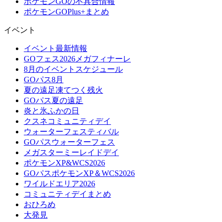
ポケモンGOの不具合情報
ポケモンGOPlus+まとめ
イベント
イベント最新情報
GOフェス2026メガフィナーレ
8月のイベントスケジュール
GOパス8月
夏の遠足凍てつく残火
GOパス夏の遠足
炎と氷ふかの日
クスネコミュニティデイ
ウォーターフェスティバル
GOパスウォーターフェス
メガスターミーレイドデイ
ポケモンXP&WCS2026
GOパスポケモンXP＆WCS2026
ワイルドエリア2026
コミュニティデイまとめ
おひろめ
大発見