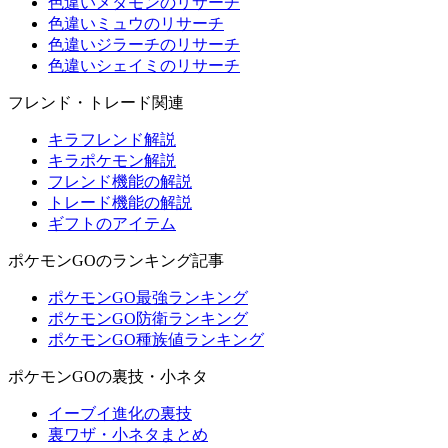
色違いメタモンのリサーチ
色違いミュウのリサーチ
色違いジラーチのリサーチ
色違いシェイミのリサーチ
フレンド・トレード関連
キラフレンド解説
キラポケモン解説
フレンド機能の解説
トレード機能の解説
ギフトのアイテム
ポケモンGOのランキング記事
ポケモンGO最強ランキング
ポケモンGO防衛ランキング
ポケモンGO種族値ランキング
ポケモンGOの裏技・小ネタ
イーブイ進化の裏技
裏ワザ・小ネタまとめ