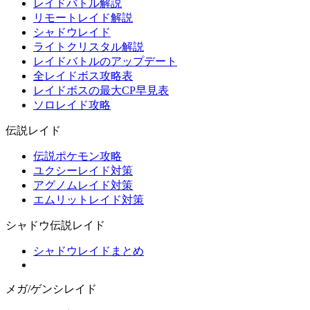
レイドバトル解説
リモートレイド解説
シャドウレイド
ライトクリスタル解説
レイドバトルのアップデート
全レイドボス攻略表
レイドボスの最大CP早見表
ソロレイド攻略
伝説レイド
伝説ポケモン攻略
ユクシーレイド対策
アグノムレイド対策
エムリットレイド対策
シャドウ伝説レイド
シャドウレイドまとめ
メガ/ゲンシレイド