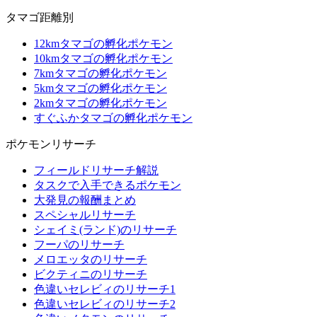
タマゴ距離別
12kmタマゴの孵化ポケモン
10kmタマゴの孵化ポケモン
7kmタマゴの孵化ポケモン
5kmタマゴの孵化ポケモン
2kmタマゴの孵化ポケモン
すぐふかタマゴの孵化ポケモン
ポケモンリサーチ
フィールドリサーチ解説
タスクで入手できるポケモン
大発見の報酬まとめ
スペシャルリサーチ
シェイミ(ランド)のリサーチ
フーパのリサーチ
メロエッタのリサーチ
ビクティニのリサーチ
色違いセレビィのリサーチ1
色違いセレビィのリサーチ2