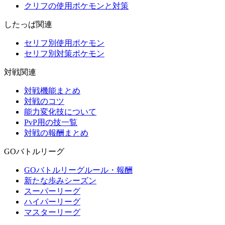
クリフの使用ポケモンと対策
したっぱ関連
セリフ別使用ポケモン
セリフ別対策ポケモン
対戦関連
対戦機能まとめ
対戦のコツ
能力変化技について
PvP用の技一覧
対戦の報酬まとめ
GOバトルリーグ
GOバトルリーグルール・報酬
新たな歩みシーズン
スーパーリーグ
ハイパーリーグ
マスターリーグ