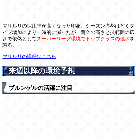
マリルリの採用率が高くなった印象。シーズン序盤はどくタ
イプ増加により一時的に減ったが、耐久の高さと技範囲の広
さで依然として
スーパーリーグ環境でトップクラスの強さ
を
誇る。
マリルリの詳細はこちら
来週以降の環境予想
ブルンゲルの活躍に注目