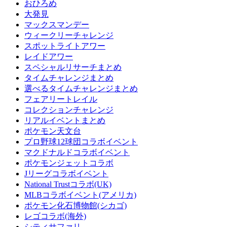
おひろめ
大発見
マックスマンデー
ウィークリーチャレンジ
スポットライトアワー
レイドアワー
スペシャルリサーチまとめ
タイムチャレンジまとめ
選べるタイムチャレンジまとめ
フェアリートレイル
コレクションチャレンジ
リアルイベントまとめ
ポケモン天文台
プロ野球12球団コラボイベント
マクドナルドコラボイベント
ポケモンジェットコラボ
Jリーグコラボイベント
National Trustコラボ(UK)
MLBコラボイベント(アメリカ)
ポケモン化石博物館(シカゴ)
レゴコラボ(海外)
シティサファリ