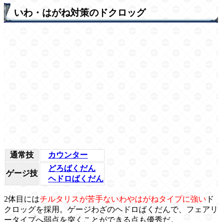
いわ・はがね対策のドクロッグ
通常技
カウンター
どろばくだん
ゲージ技
ヘドロばくだん
2体目には
チルタリスが苦手ないわやはがねタイプに強い
ド
クロッグを採用。ゲージわざのヘドロばくだんで、フェアリ
ータイプへ弱点を突くことができる点も優秀だ。