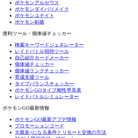
ポケモンアルセウス
ポケモンダイパリメイク
ポケモンユナイト
ポケモン剣盾
便利ツール・個体値チェッカー
検索キーワードジェネレーター
レイドバトル招待ツール
自己紹介カードメーカー
個体値チェッカー
個体値ランクチェッカー
育成支援ツール
タイプバランスチェッカー
ポケモンGOタイプ相性早見表
レイドバトルシミュレーター
ポケモンGO最新情報
ポケモンGO最新アプデ情報
プロモーションコード
大親友+になる条件とリモート交換の方法