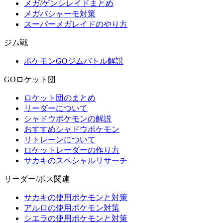
メガ/ゲンシレイドまとめ
メガバシャーモ対策
スーパーメガレイドのやり方
ジム戦
ポケモンGOジムバトル解説
GOロケット団
ロケット団のまとめ
リーダーについて
シャドウポケモンの解説
おすすめシャドウポケモン
リトレーンについて
ロケットレーダーの作り方
サカキのスペシャルリサーチ
リーダー/ボス関連
サカキの使用ポケモンと対策
アルロの使用ポケモン対策
シエラの使用ポケモンと対策