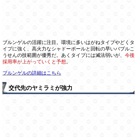
ブルンゲルの活躍に注目。環境に多いはがねタイプやどくタ
イプに強く、高火力なシャドーボールと回転の早いバブルこ
うせんの技範囲が優秀だ。あくタイプには滅法弱いが、
今後
採用率が上がっていくと予想
。
ブルンゲルの詳細はこちら
交代先のヤミラミが強力