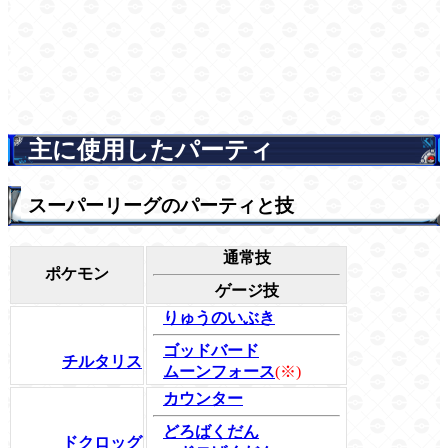
主に使用したパーティ
スーパーリーグのパーティと技
通常技
ポケモン
ゲージ技
りゅうのいぶき
ゴッドバード
チルタリス
ムーンフォース
(※)
カウンター
どろばくだん
ドクロッグ