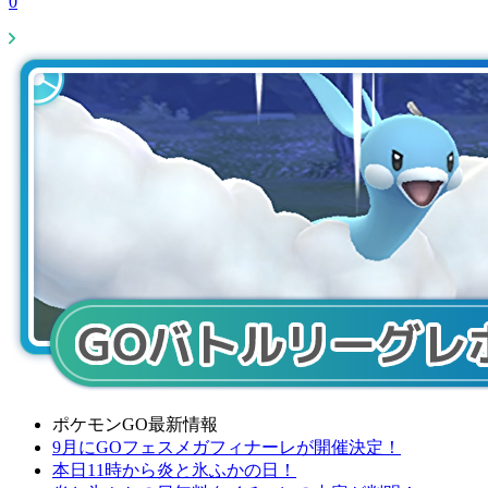
0
ポケモンGO最新情報
9月にGOフェスメガフィナーレが開催決定！
本日11時から炎と氷ふかの日！