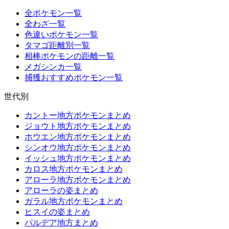
全ポケモン一覧
全わざ一覧
色違いポケモン一覧
タマゴ距離別一覧
相棒ポケモンの距離一覧
メガシンカ一覧
捕獲おすすめポケモン一覧
世代別
カントー地方ポケモンまとめ
ジョウト地方ポケモンまとめ
ホウエン地方ポケモンまとめ
シンオウ地方ポケモンまとめ
イッシュ地方ポケモンまとめ
カロス地方ポケモンまとめ
アローラ地方ポケモンまとめ
アローラの姿まとめ
ガラル地方ポケモンまとめ
ヒスイの姿まとめ
パルデア地方まとめ