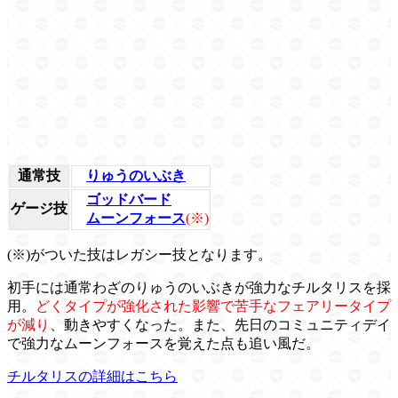
通常技
りゅうのいぶき
ゴッドバード
ゲージ技
ムーンフォース
(※)
(※)がついた技はレガシー技となります。
初手には通常わざのりゅうのいぶきが強力なチルタリスを採
用。
どくタイプが強化された影響で苦手なフェアリータイプ
が減り
、動きやすくなった。また、先日のコミュニティデイ
で強力なムーンフォースを覚えた点も追い風だ。
チルタリスの詳細はこちら