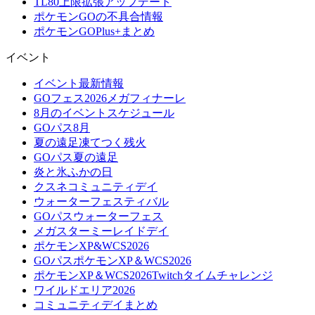
TL80上限拡張アップデート
ポケモンGOの不具合情報
ポケモンGOPlus+まとめ
イベント
イベント最新情報
GOフェス2026メガフィナーレ
8月のイベントスケジュール
GOパス8月
夏の遠足凍てつく残火
GOパス夏の遠足
炎と氷ふかの日
クスネコミュニティデイ
ウォーターフェスティバル
GOパスウォーターフェス
メガスターミーレイドデイ
ポケモンXP&WCS2026
GOパスポケモンXP＆WCS2026
ポケモンXP＆WCS2026Twitchタイムチャレンジ
ワイルドエリア2026
コミュニティデイまとめ