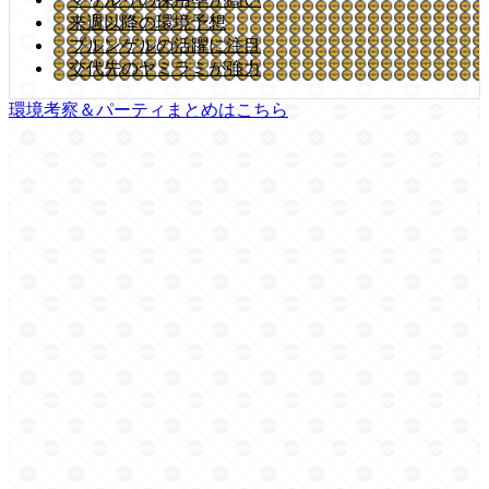
来週以降の環境予想
ブルンゲルの活躍に注目
交代先のヤミラミが強力
環境考察＆パーティまとめはこちら