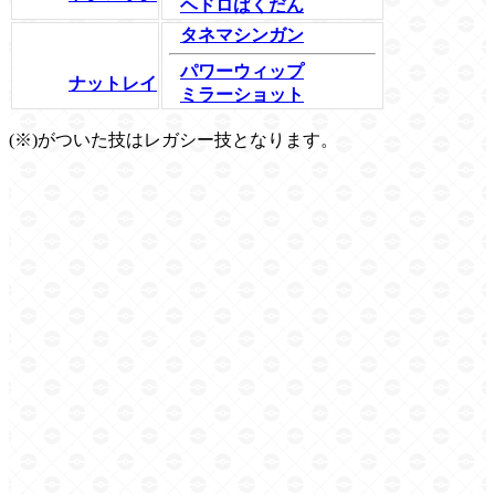
ヘドロばくだん
タネマシンガン
パワーウィップ
ナットレイ
ミラーショット
(※)がついた技はレガシー技となります。