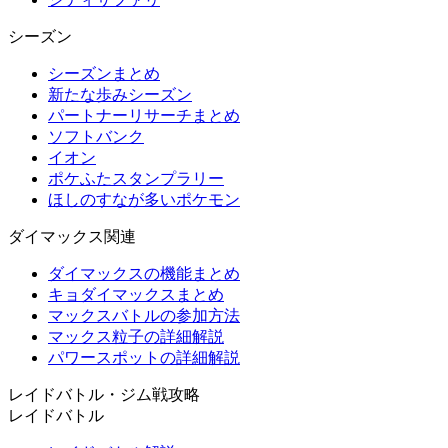
シーズン
シーズンまとめ
新たな歩みシーズン
パートナーリサーチまとめ
ソフトバンク
イオン
ポケふたスタンプラリー
ほしのすなが多いポケモン
ダイマックス関連
ダイマックスの機能まとめ
キョダイマックスまとめ
マックスバトルの参加方法
マックス粒子の詳細解説
パワースポットの詳細解説
レイドバトル・ジム戦攻略
レイドバトル