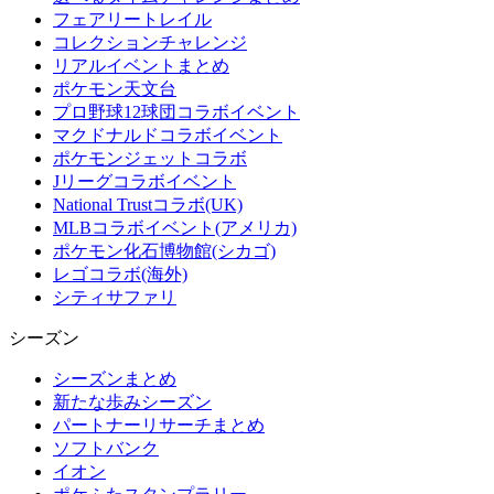
フェアリートレイル
コレクションチャレンジ
リアルイベントまとめ
ポケモン天文台
プロ野球12球団コラボイベント
マクドナルドコラボイベント
ポケモンジェットコラボ
Jリーグコラボイベント
National Trustコラボ(UK)
MLBコラボイベント(アメリカ)
ポケモン化石博物館(シカゴ)
レゴコラボ(海外)
シティサファリ
シーズン
シーズンまとめ
新たな歩みシーズン
パートナーリサーチまとめ
ソフトバンク
イオン