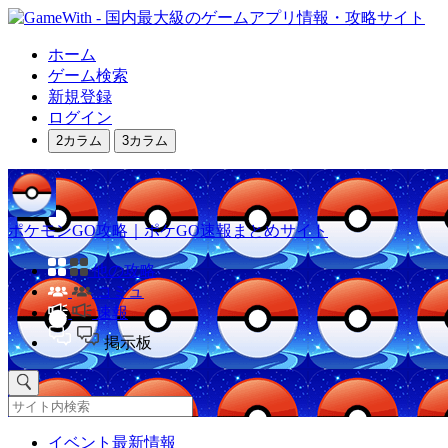
ホーム
ゲーム検索
新規登録
ログイン
2カラム
3カラム
ポケモンGO攻略｜ポケGO速報まとめサイト
他の攻略
コミュ
速報
掲示板
イベント最新情報