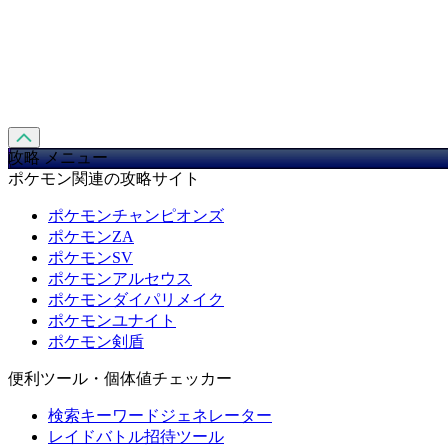
攻略 メニュー
ポケモン関連の攻略サイト
ポケモンチャンピオンズ
ポケモンZA
ポケモンSV
ポケモンアルセウス
ポケモンダイパリメイク
ポケモンユナイト
ポケモン剣盾
便利ツール・個体値チェッカー
検索キーワードジェネレーター
レイドバトル招待ツール