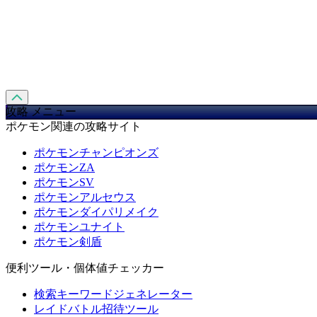
攻略 メニュー
ポケモン関連の攻略サイト
ポケモンチャンピオンズ
ポケモンZA
ポケモンSV
ポケモンアルセウス
ポケモンダイパリメイク
ポケモンユナイト
ポケモン剣盾
便利ツール・個体値チェッカー
検索キーワードジェネレーター
レイドバトル招待ツール