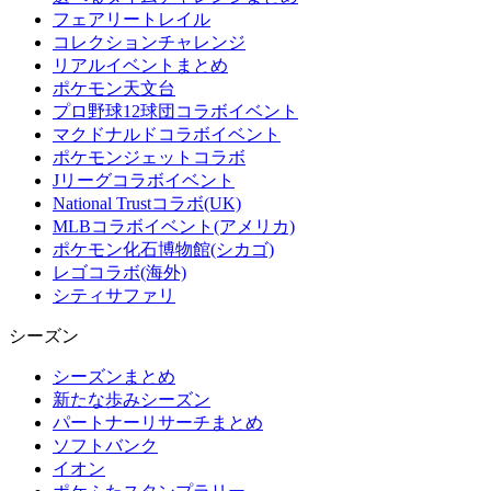
フェアリートレイル
コレクションチャレンジ
リアルイベントまとめ
ポケモン天文台
プロ野球12球団コラボイベント
マクドナルドコラボイベント
ポケモンジェットコラボ
Jリーグコラボイベント
National Trustコラボ(UK)
MLBコラボイベント(アメリカ)
ポケモン化石博物館(シカゴ)
レゴコラボ(海外)
シティサファリ
シーズン
シーズンまとめ
新たな歩みシーズン
パートナーリサーチまとめ
ソフトバンク
イオン