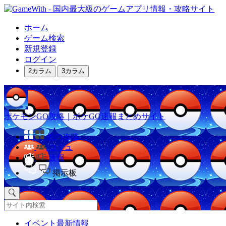
ホーム
ゲーム検索
新規登録
ログイン
2カラム
3カラム
ポケモンGO攻略｜ポケGO速報まとめサイト
他の攻略
コミュ
速報
掲示板
イベント最新情報