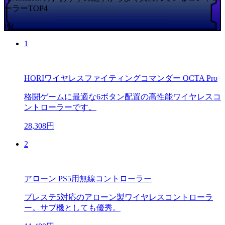
ーラーTOP4
PR
1
HORIワイヤレスファイティングコマンダー OCTA Pro
格闘ゲームに最適な6ボタン配置の高性能ワイヤレスコ
ントローラーです。
28,308円
2
アローン PS5用無線コントローラー
プレステ5対応のアローン製ワイヤレスコントローラ
ー。サブ機としても優秀。