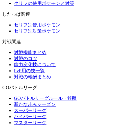
クリフの使用ポケモンと対策
したっぱ関連
セリフ別使用ポケモン
セリフ別対策ポケモン
対戦関連
対戦機能まとめ
対戦のコツ
能力変化技について
PvP用の技一覧
対戦の報酬まとめ
GOバトルリーグ
GOバトルリーグルール・報酬
新たな歩みシーズン
スーパーリーグ
ハイパーリーグ
マスターリーグ