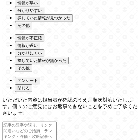
情報が早い
分かりやすい
探していた情報が見つかった
その他
情報が不正確
情報が遅い
分かりにくい
探していた情報が無かった
その他
アンケート
閉じる
いただいた内容は担当者が確認のうえ、順次対応いたしま
す。個々のご意見にはお返事できないことを予めご了承くだ
さいませ。