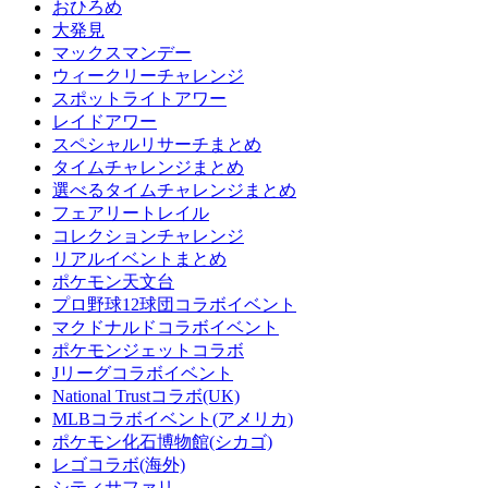
おひろめ
大発見
マックスマンデー
ウィークリーチャレンジ
スポットライトアワー
レイドアワー
スペシャルリサーチまとめ
タイムチャレンジまとめ
選べるタイムチャレンジまとめ
フェアリートレイル
コレクションチャレンジ
リアルイベントまとめ
ポケモン天文台
プロ野球12球団コラボイベント
マクドナルドコラボイベント
ポケモンジェットコラボ
Jリーグコラボイベント
National Trustコラボ(UK)
MLBコラボイベント(アメリカ)
ポケモン化石博物館(シカゴ)
レゴコラボ(海外)
シティサファリ