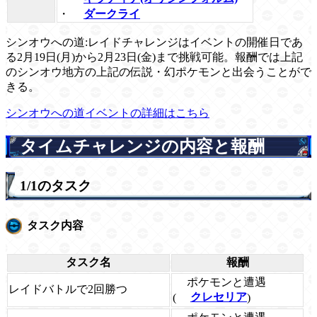
・
ダークライ
シンオウへの道:レイドチャレンジはイベントの開催日であ
る2月19日(月)から2月23日(金)まで挑戦可能。報酬では上記
のシンオウ地方の上記の伝説・幻ポケモンと出会うことがで
きる。
シンオウへの道イベントの詳細はこちら
タイムチャレンジの内容と報酬
1/1のタスク
タスク内容
タスク名
報酬
ポケモンと遭遇
レイドバトルで2回勝つ
(
クレセリア
)