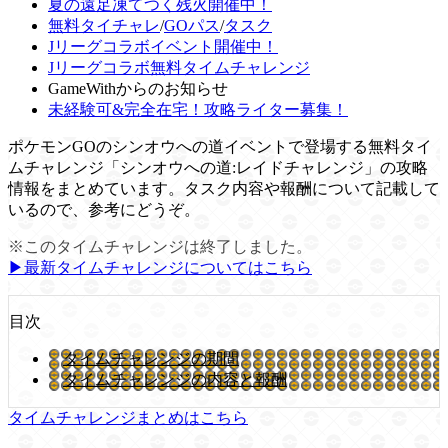
夏の遠足凍てつく残火開催中！
無料タイチャレ
/
GOパス
/
タスク
Jリーグコラボイベント開催中！
Jリーグコラボ無料タイムチャレンジ
GameWithからのお知らせ
未経験可&完全在宅！攻略ライター募集！
ポケモンGOのシンオウへの道イベントで登場する無料タイ
ムチャレンジ「シンオウへの道:レイドチャレンジ」の攻略
情報をまとめています。タスク内容や報酬について記載して
いるので、参考にどうぞ。
※このタイムチャレンジは終了しました。
▶︎最新タイムチャレンジについてはこちら
目次
タイムチャレンジの期間
タイムチャレンジの内容と報酬
タイムチャレンジまとめはこちら