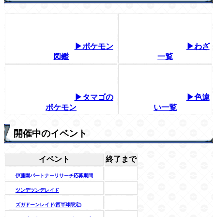
▶ポケモン
▶わざ
図鑑
一覧
▶タマゴの
▶色違
ポケモン
い一覧
開催中のイベント
イベント
終了まで
伊藤園パートナーリサーチ応募期間
ツンデツンデレイド
ズガドーンレイド(西半球限定)