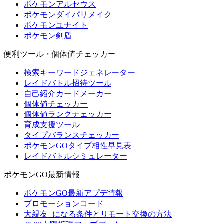
ポケモンアルセウス
ポケモンダイパリメイク
ポケモンユナイト
ポケモン剣盾
便利ツール・個体値チェッカー
検索キーワードジェネレーター
レイドバトル招待ツール
自己紹介カードメーカー
個体値チェッカー
個体値ランクチェッカー
育成支援ツール
タイプバランスチェッカー
ポケモンGOタイプ相性早見表
レイドバトルシミュレーター
ポケモンGO最新情報
ポケモンGO最新アプデ情報
プロモーションコード
大親友+になる条件とリモート交換の方法