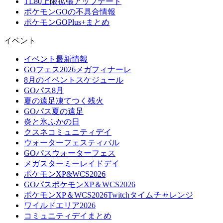
TL80上限拡張アップデート
ポケモンGOの不具合情報
ポケモンGOPlus+まとめ
イベント
イベント最新情報
GOフェス2026メガフィナーレ
8月のイベントスケジュール
GOパス8月
夏の遠足凍てつく残火
GOパス夏の遠足
炎と氷ふかの日
クスネコミュニティデイ
ウォーターフェスティバル
GOパスウォーターフェス
メガスターミーレイドデイ
ポケモンXP&WCS2026
GOパスポケモンXP＆WCS2026
ポケモンXP＆WCS2026Twitchタイムチャレンジ
ワイルドエリア2026
コミュニティデイまとめ