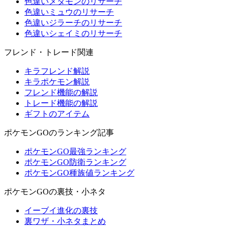
色違いメタモンのリサーチ
色違いミュウのリサーチ
色違いジラーチのリサーチ
色違いシェイミのリサーチ
フレンド・トレード関連
キラフレンド解説
キラポケモン解説
フレンド機能の解説
トレード機能の解説
ギフトのアイテム
ポケモンGOのランキング記事
ポケモンGO最強ランキング
ポケモンGO防衛ランキング
ポケモンGO種族値ランキング
ポケモンGOの裏技・小ネタ
イーブイ進化の裏技
裏ワザ・小ネタまとめ