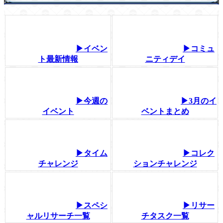
▶イベン
▶コミュ
ト最新情報
ニティデイ
▶今週の
▶3月のイ
イベント
ベントまとめ
▶タイム
▶コレク
チャレンジ
ションチャレンジ
▶スペシ
▶リサー
ャルリサーチ一覧
チタスク一覧