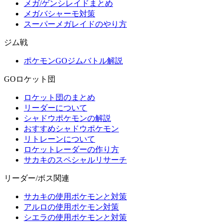
メガ/ゲンシレイドまとめ
メガバシャーモ対策
スーパーメガレイドのやり方
ジム戦
ポケモンGOジムバトル解説
GOロケット団
ロケット団のまとめ
リーダーについて
シャドウポケモンの解説
おすすめシャドウポケモン
リトレーンについて
ロケットレーダーの作り方
サカキのスペシャルリサーチ
リーダー/ボス関連
サカキの使用ポケモンと対策
アルロの使用ポケモン対策
シエラの使用ポケモンと対策