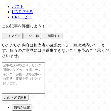
ポスト
LINEで送る
URLコピー
この記事を評価しよう！
イマイチ
いいね
指摘する
いただいた内容は担当者が確認のうえ、順次対応いたしま
す。個々のご意見にはお返事できないことを予めご了承くだ
さいませ。
情報が正確