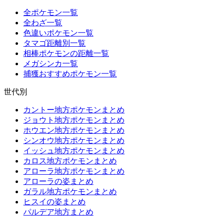
全ポケモン一覧
全わざ一覧
色違いポケモン一覧
タマゴ距離別一覧
相棒ポケモンの距離一覧
メガシンカ一覧
捕獲おすすめポケモン一覧
世代別
カントー地方ポケモンまとめ
ジョウト地方ポケモンまとめ
ホウエン地方ポケモンまとめ
シンオウ地方ポケモンまとめ
イッシュ地方ポケモンまとめ
カロス地方ポケモンまとめ
アローラ地方ポケモンまとめ
アローラの姿まとめ
ガラル地方ポケモンまとめ
ヒスイの姿まとめ
パルデア地方まとめ