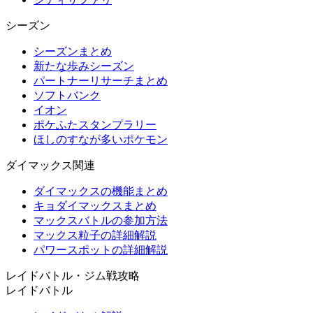
シーズン
シーズンまとめ
新たな歩みシーズン
パートナーリサーチまとめ
ソフトバンク
イオン
ポケふたスタンプラリー
ほしのすなが多いポケモン
ダイマックス関連
ダイマックスの機能まとめ
キョダイマックスまとめ
マックスバトルの参加方法
マックス粒子の詳細解説
パワースポットの詳細解説
レイドバトル・ジム戦攻略
レイドバトル