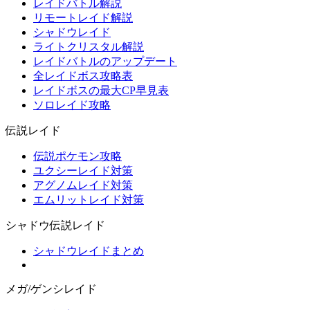
レイドバトル解説
リモートレイド解説
シャドウレイド
ライトクリスタル解説
レイドバトルのアップデート
全レイドボス攻略表
レイドボスの最大CP早見表
ソロレイド攻略
伝説レイド
伝説ポケモン攻略
ユクシーレイド対策
アグノムレイド対策
エムリットレイド対策
シャドウ伝説レイド
シャドウレイドまとめ
メガ/ゲンシレイド