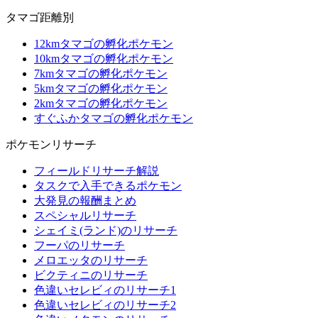
タマゴ距離別
12kmタマゴの孵化ポケモン
10kmタマゴの孵化ポケモン
7kmタマゴの孵化ポケモン
5kmタマゴの孵化ポケモン
2kmタマゴの孵化ポケモン
すぐふかタマゴの孵化ポケモン
ポケモンリサーチ
フィールドリサーチ解説
タスクで入手できるポケモン
大発見の報酬まとめ
スペシャルリサーチ
シェイミ(ランド)のリサーチ
フーパのリサーチ
メロエッタのリサーチ
ビクティニのリサーチ
色違いセレビィのリサーチ1
色違いセレビィのリサーチ2