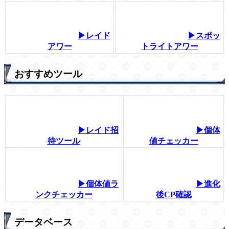
▶レイド
▶スポッ
アワー
トライトアワー
おすすめツール
▶レイド招
▶個体
待ツール
値チェッカー
▶個体値ラ
▶進化
ンクチェッカー
後CP確認
データベース