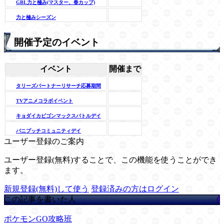
GBL力と極み(マスター、春カップ)
力と極みシーズン
開催予定のイベント
イベント
開催まで
タリーズパートナーリサーチ応募期間
TVアニメコラボイベント
キョダイカビゴンマックスバトルデイ
バニプッチコミュニティデイ
ユーザー登録のご案内
ユーザー登録(無料)することで、この機能を使うことができ
ます。
新規登録(無料)して使う
登録済みの方はログイン
この記事を書いた人
ポケモンGO攻略班