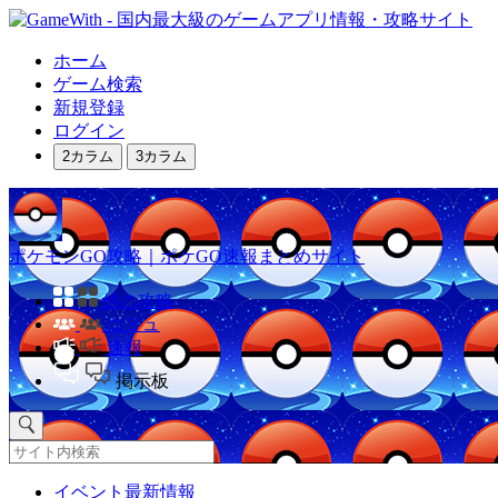
ホーム
ゲーム検索
新規登録
ログイン
2カラム
3カラム
ポケモンGO攻略｜ポケGO速報まとめサイト
他の攻略
コミュ
速報
掲示板
イベント最新情報