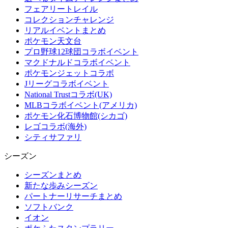
フェアリートレイル
コレクションチャレンジ
リアルイベントまとめ
ポケモン天文台
プロ野球12球団コラボイベント
マクドナルドコラボイベント
ポケモンジェットコラボ
Jリーグコラボイベント
National Trustコラボ(UK)
MLBコラボイベント(アメリカ)
ポケモン化石博物館(シカゴ)
レゴコラボ(海外)
シティサファリ
シーズン
シーズンまとめ
新たな歩みシーズン
パートナーリサーチまとめ
ソフトバンク
イオン