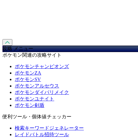
攻略 メニュー
ポケモン関連の攻略サイト
ポケモンチャンピオンズ
ポケモンZA
ポケモンSV
ポケモンアルセウス
ポケモンダイパリメイク
ポケモンユナイト
ポケモン剣盾
便利ツール・個体値チェッカー
検索キーワードジェネレーター
レイドバトル招待ツール