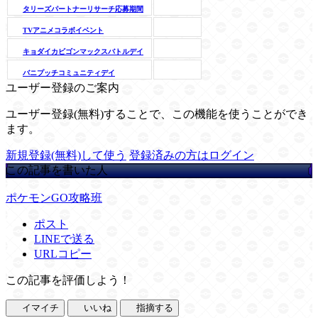
タリーズパートナーリサーチ応募期間
TVアニメコラボイベント
キョダイカビゴンマックスバトルデイ
バニプッチコミュニティデイ
ユーザー登録のご案内
ユーザー登録(無料)することで、この機能を使うことができ
ます。
新規登録(無料)して使う
登録済みの方はログイン
この記事を書いた人
ポケモンGO攻略班
ポスト
LINEで送る
URLコピー
この記事を評価しよう！
イマイチ
いいね
指摘する