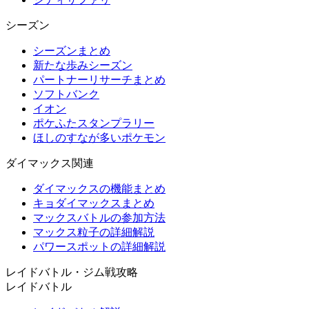
シーズン
シーズンまとめ
新たな歩みシーズン
パートナーリサーチまとめ
ソフトバンク
イオン
ポケふたスタンプラリー
ほしのすなが多いポケモン
ダイマックス関連
ダイマックスの機能まとめ
キョダイマックスまとめ
マックスバトルの参加方法
マックス粒子の詳細解説
パワースポットの詳細解説
レイドバトル・ジム戦攻略
レイドバトル