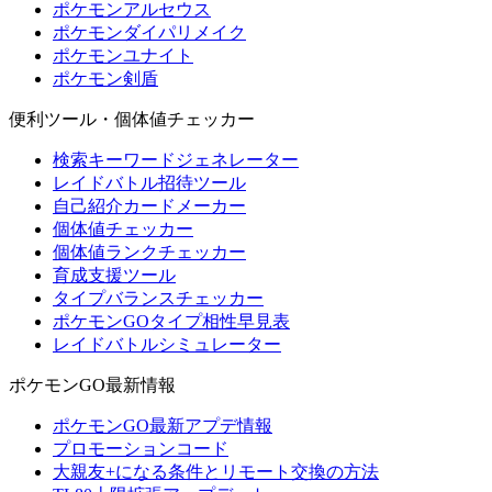
ポケモンアルセウス
ポケモンダイパリメイク
ポケモンユナイト
ポケモン剣盾
便利ツール・個体値チェッカー
検索キーワードジェネレーター
レイドバトル招待ツール
自己紹介カードメーカー
個体値チェッカー
個体値ランクチェッカー
育成支援ツール
タイプバランスチェッカー
ポケモンGOタイプ相性早見表
レイドバトルシミュレーター
ポケモンGO最新情報
ポケモンGO最新アプデ情報
プロモーションコード
大親友+になる条件とリモート交換の方法