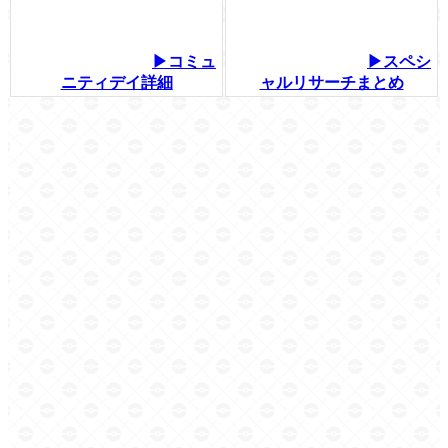
▶コミュ
▶スペシ
ニティデイ詳細
ャルリサーチまとめ