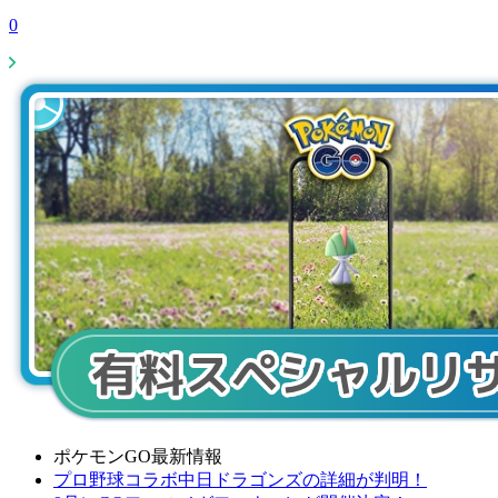
0
ポケモンGO最新情報
プロ野球コラボ中日ドラゴンズの詳細が判明！