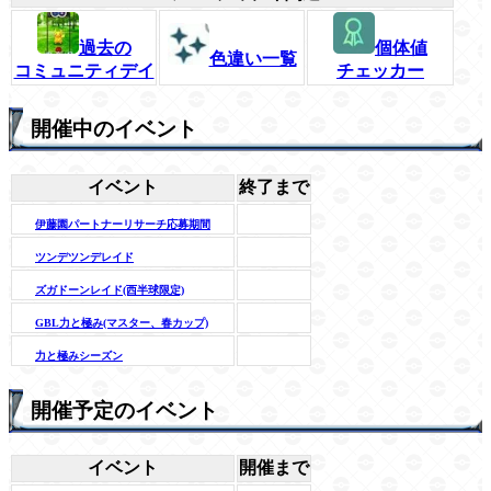
過去の
個体値
色違い一覧
コミュニティデイ
チェッカー
開催中のイベント
イベント
終了まで
伊藤園パートナーリサーチ応募期間
ツンデツンデレイド
ズガドーンレイド(西半球限定)
GBL力と極み(マスター、春カップ)
力と極みシーズン
開催予定のイベント
イベント
開催まで