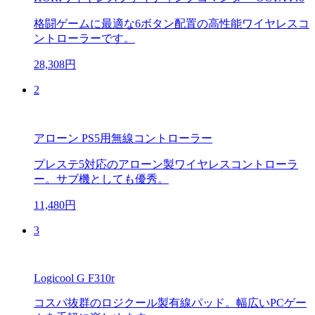
格闘ゲームに最適な6ボタン配置の高性能ワイヤレスコ
ントローラーです。
28,308円
2
アローン PS5用無線コントローラー
プレステ5対応のアローン製ワイヤレスコントローラ
ー。サブ機としても優秀。
11,480円
3
Logicool G F310r
コスパ抜群のロジクール製有線パッド。幅広いPCゲー