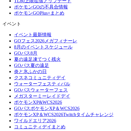
TL80上限拡張アップデート
ポケモンGOの不具合情報
ポケモンGOPlus+まとめ
イベント
イベント最新情報
GOフェス2026メガフィナーレ
8月のイベントスケジュール
GOパス8月
夏の遠足凍てつく残火
GOパス夏の遠足
炎と氷ふかの日
クスネコミュニティデイ
ウォーターフェスティバル
GOパスウォーターフェス
メガスターミーレイドデイ
ポケモンXP&WCS2026
GOパスポケモンXP＆WCS2026
ポケモンXP＆WCS2026Twitchタイムチャレンジ
ワイルドエリア2026
コミュニティデイまとめ