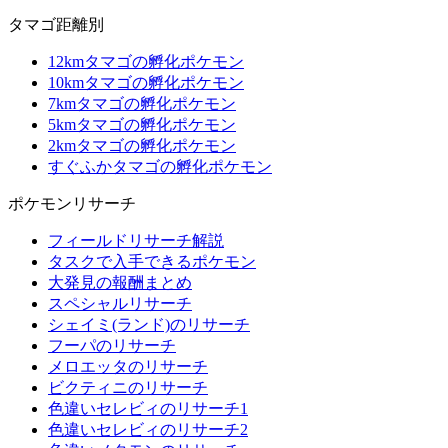
タマゴ距離別
12kmタマゴの孵化ポケモン
10kmタマゴの孵化ポケモン
7kmタマゴの孵化ポケモン
5kmタマゴの孵化ポケモン
2kmタマゴの孵化ポケモン
すぐふかタマゴの孵化ポケモン
ポケモンリサーチ
フィールドリサーチ解説
タスクで入手できるポケモン
大発見の報酬まとめ
スペシャルリサーチ
シェイミ(ランド)のリサーチ
フーパのリサーチ
メロエッタのリサーチ
ビクティニのリサーチ
色違いセレビィのリサーチ1
色違いセレビィのリサーチ2