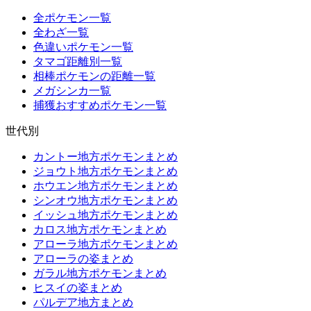
全ポケモン一覧
全わざ一覧
色違いポケモン一覧
タマゴ距離別一覧
相棒ポケモンの距離一覧
メガシンカ一覧
捕獲おすすめポケモン一覧
世代別
カントー地方ポケモンまとめ
ジョウト地方ポケモンまとめ
ホウエン地方ポケモンまとめ
シンオウ地方ポケモンまとめ
イッシュ地方ポケモンまとめ
カロス地方ポケモンまとめ
アローラ地方ポケモンまとめ
アローラの姿まとめ
ガラル地方ポケモンまとめ
ヒスイの姿まとめ
パルデア地方まとめ