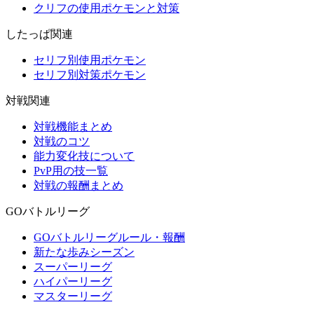
クリフの使用ポケモンと対策
したっぱ関連
セリフ別使用ポケモン
セリフ別対策ポケモン
対戦関連
対戦機能まとめ
対戦のコツ
能力変化技について
PvP用の技一覧
対戦の報酬まとめ
GOバトルリーグ
GOバトルリーグルール・報酬
新たな歩みシーズン
スーパーリーグ
ハイパーリーグ
マスターリーグ