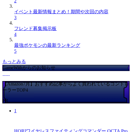
2
イベント最新情報まとめ！期間や次回の内容
3
フレンド募集掲示板
4
最強ポケモンの最新ランキング
5
もっとみる
GameWithからのお知らせ
【Amazon7月】おすすめ記事からよく買われているコントロ
ーラーTOP4
PR
1
HORIワイヤレスファイティングコマンダー OCTA Pro