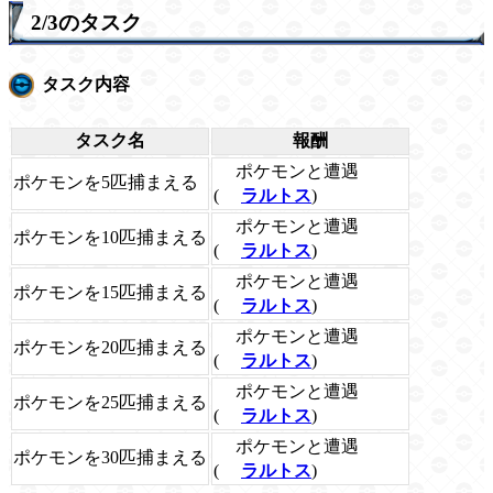
2/3のタスク
タスク内容
タスク名
報酬
ポケモンと遭遇
ポケモンを5匹捕まえる
(
ラルトス
)
ポケモンと遭遇
ポケモンを10匹捕まえる
(
ラルトス
)
ポケモンと遭遇
ポケモンを15匹捕まえる
(
ラルトス
)
ポケモンと遭遇
ポケモンを20匹捕まえる
(
ラルトス
)
ポケモンと遭遇
ポケモンを25匹捕まえる
(
ラルトス
)
ポケモンと遭遇
ポケモンを30匹捕まえる
(
ラルトス
)