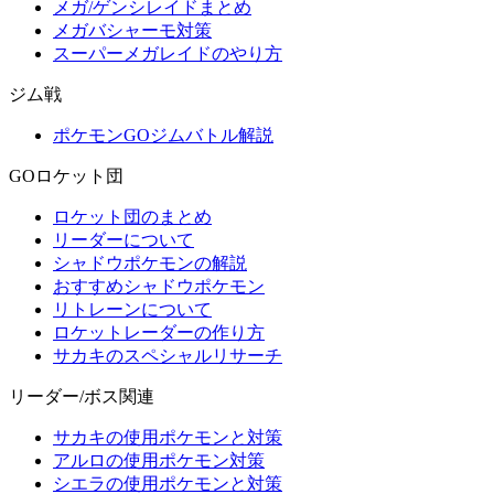
メガ/ゲンシレイドまとめ
メガバシャーモ対策
スーパーメガレイドのやり方
ジム戦
ポケモンGOジムバトル解説
GOロケット団
ロケット団のまとめ
リーダーについて
シャドウポケモンの解説
おすすめシャドウポケモン
リトレーンについて
ロケットレーダーの作り方
サカキのスペシャルリサーチ
リーダー/ボス関連
サカキの使用ポケモンと対策
アルロの使用ポケモン対策
シエラの使用ポケモンと対策