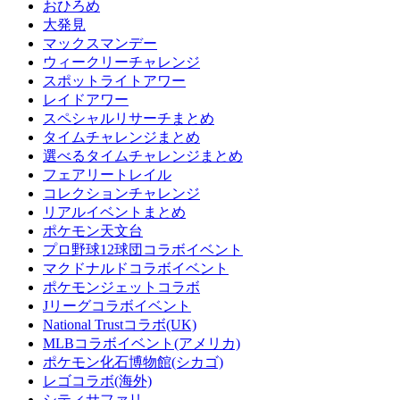
おひろめ
大発見
マックスマンデー
ウィークリーチャレンジ
スポットライトアワー
レイドアワー
スペシャルリサーチまとめ
タイムチャレンジまとめ
選べるタイムチャレンジまとめ
フェアリートレイル
コレクションチャレンジ
リアルイベントまとめ
ポケモン天文台
プロ野球12球団コラボイベント
マクドナルドコラボイベント
ポケモンジェットコラボ
Jリーグコラボイベント
National Trustコラボ(UK)
MLBコラボイベント(アメリカ)
ポケモン化石博物館(シカゴ)
レゴコラボ(海外)
シティサファリ