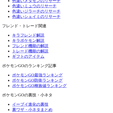
色違いメタモンのリサーチ
色違いミュウのリサーチ
色違いジラーチのリサーチ
色違いシェイミのリサーチ
フレンド・トレード関連
キラフレンド解説
キラポケモン解説
フレンド機能の解説
トレード機能の解説
ギフトのアイテム
ポケモンGOのランキング記事
ポケモンGO最強ランキング
ポケモンGO防衛ランキング
ポケモンGO種族値ランキング
ポケモンGOの裏技・小ネタ
イーブイ進化の裏技
裏ワザ・小ネタまとめ