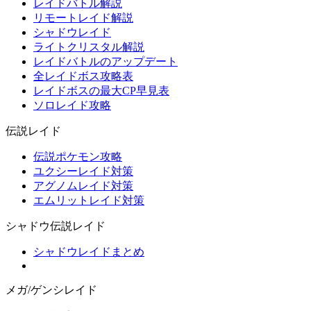
レイドバトル解説
リモートレイド解説
シャドウレイド
ライトクリスタル解説
レイドバトルのアップデート
全レイドボス攻略表
レイドボスの最大CP早見表
ソロレイド攻略
伝説レイド
伝説ポケモン攻略
ユクシーレイド対策
アグノムレイド対策
エムリットレイド対策
シャドウ伝説レイド
シャドウレイドまとめ
メガ/ゲンシレイド