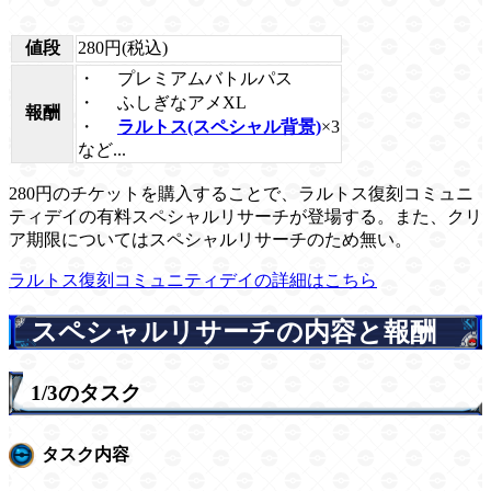
値段
280円(税込)
・
プレミアムバトルパス
・
ふしぎなアメXL
報酬
・
ラルトス(スペシャル背景)
×3
など...
280円のチケットを購入することで、ラルトス復刻コミュニ
ティデイの有料スペシャルリサーチが登場する。また、クリ
ア期限についてはスペシャルリサーチのため無い。
ラルトス復刻コミュニティデイの詳細はこちら
スペシャルリサーチの内容と報酬
1/3のタスク
タスク内容