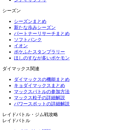
シーズン
シーズンまとめ
新たな歩みシーズン
パートナーリサーチまとめ
ソフトバンク
イオン
ポケふたスタンプラリー
ほしのすなが多いポケモン
ダイマックス関連
ダイマックスの機能まとめ
キョダイマックスまとめ
マックスバトルの参加方法
マックス粒子の詳細解説
パワースポットの詳細解説
レイドバトル・ジム戦攻略
レイドバトル