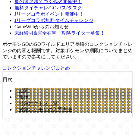
夏の遠足凍てつく残火開催中！
無料タイチャレ
/
GOパス
/
タスク
Jリーグコラボイベント開催中！
Jリーグコラボ無料タイムチャレンジ
GameWithからのお知らせ
未経験可&完全在宅！攻略ライター募集！
ポケモンGOのGOワイルドエリア長崎のコレクションチャレ
ンジの内容と報酬です。対象ポケモンや期限についてまとめ
ていますので参考にしてください。
コレクションチャレンジまとめ
目次
期間
報酬
対象ポケモン一覧
対象ポケモンの入手方法