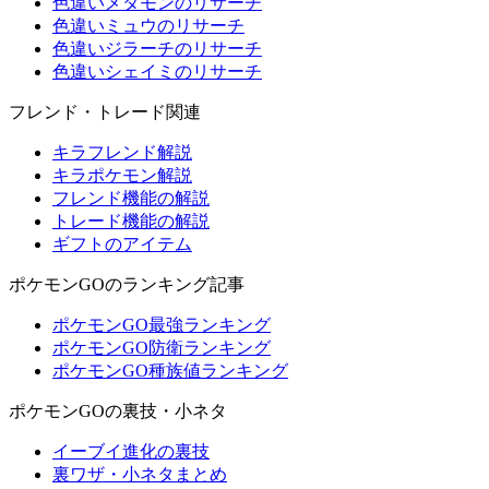
色違いメタモンのリサーチ
色違いミュウのリサーチ
色違いジラーチのリサーチ
色違いシェイミのリサーチ
フレンド・トレード関連
キラフレンド解説
キラポケモン解説
フレンド機能の解説
トレード機能の解説
ギフトのアイテム
ポケモンGOのランキング記事
ポケモンGO最強ランキング
ポケモンGO防衛ランキング
ポケモンGO種族値ランキング
ポケモンGOの裏技・小ネタ
イーブイ進化の裏技
裏ワザ・小ネタまとめ