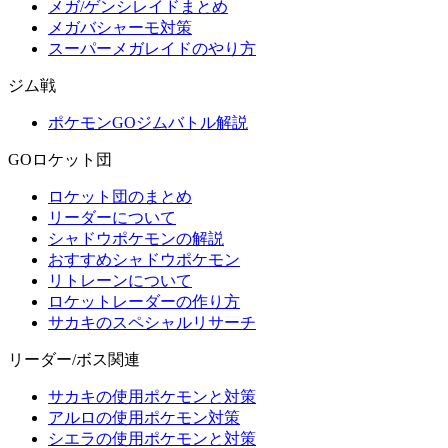
メガ/ゲンシレイドまとめ
メガバシャーモ対策
スーパーメガレイドのやり方
ジム戦
ポケモンGOジムバトル解説
GOロケット団
ロケット団のまとめ
リーダーについて
シャドウポケモンの解説
おすすめシャドウポケモン
リトレーンについて
ロケットレーダーの作り方
サカキのスペシャルリサーチ
リーダー/ボス関連
サカキの使用ポケモンと対策
アルロの使用ポケモン対策
シエラの使用ポケモンと対策