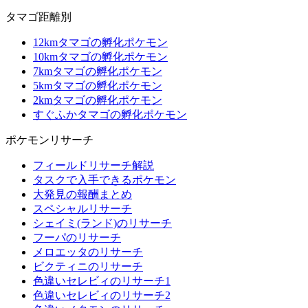
タマゴ距離別
12kmタマゴの孵化ポケモン
10kmタマゴの孵化ポケモン
7kmタマゴの孵化ポケモン
5kmタマゴの孵化ポケモン
2kmタマゴの孵化ポケモン
すぐふかタマゴの孵化ポケモン
ポケモンリサーチ
フィールドリサーチ解説
タスクで入手できるポケモン
大発見の報酬まとめ
スペシャルリサーチ
シェイミ(ランド)のリサーチ
フーパのリサーチ
メロエッタのリサーチ
ビクティニのリサーチ
色違いセレビィのリサーチ1
色違いセレビィのリサーチ2