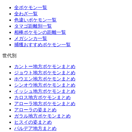
全ポケモン一覧
全わざ一覧
色違いポケモン一覧
タマゴ距離別一覧
相棒ポケモンの距離一覧
メガシンカ一覧
捕獲おすすめポケモン一覧
世代別
カントー地方ポケモンまとめ
ジョウト地方ポケモンまとめ
ホウエン地方ポケモンまとめ
シンオウ地方ポケモンまとめ
イッシュ地方ポケモンまとめ
カロス地方ポケモンまとめ
アローラ地方ポケモンまとめ
アローラの姿まとめ
ガラル地方ポケモンまとめ
ヒスイの姿まとめ
パルデア地方まとめ