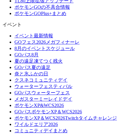
TL80上限拡張アップデート
ポケモンGOの不具合情報
ポケモンGOPlus+まとめ
イベント
イベント最新情報
GOフェス2026メガフィナーレ
8月のイベントスケジュール
GOパス8月
夏の遠足凍てつく残火
GOパス夏の遠足
炎と氷ふかの日
クスネコミュニティデイ
ウォーターフェスティバル
GOパスウォーターフェス
メガスターミーレイドデイ
ポケモンXP&WCS2026
GOパスポケモンXP＆WCS2026
ポケモンXP＆WCS2026Twitchタイムチャレンジ
ワイルドエリア2026
コミュニティデイまとめ