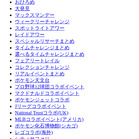
おひろめ
大発見
マックスマンデー
ウィークリーチャレンジ
スポットライトアワー
レイドアワー
スペシャルリサーチまとめ
タイムチャレンジまとめ
選べるタイムチャレンジまとめ
フェアリートレイル
コレクションチャレンジ
リアルイベントまとめ
ポケモン天文台
プロ野球12球団コラボイベント
マクドナルドコラボイベント
ポケモンジェットコラボ
Jリーグコラボイベント
National Trustコラボ(UK)
MLBコラボイベント(アメリカ)
ポケモン化石博物館(シカゴ)
レゴコラボ(海外)
シティサファリ