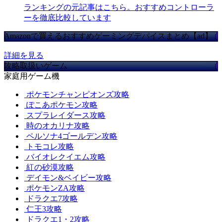
ランキングの元記事はこちら。おすすめコントローラ
ーを徹底比較しています
Amazonで買えるおすすめゲーミングデバイスまとめ【ad】
詳細を見る
攻略取扱いゲーム
家庭用ゲーム機
ポケモンチャンピオンズ攻略
ぽこあポケモン攻略
スプラレイダース攻略
時のオカリナ攻略
ペルソナ4ゴールデン攻略
トモコレ攻略
バイオレクイエム攻略
紅の砂漠攻略
デイモン&ベイビー攻略
ポケモンZA攻略
ドラクエ7攻略
仁王3攻略
ドラクエ1・2攻略