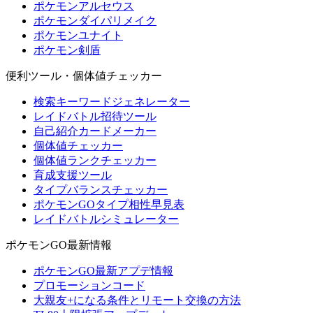
ポケモンアルセウス
ポケモンダイパリメイク
ポケモンユナイト
ポケモン剣盾
便利ツール・個体値チェッカー
検索キーワードジェネレーター
レイドバトル招待ツール
自己紹介カードメーカー
個体値チェッカー
個体値ランクチェッカー
育成支援ツール
タイプバランスチェッカー
ポケモンGOタイプ相性早見表
レイドバトルシミュレーター
ポケモンGO最新情報
ポケモンGO最新アプデ情報
プロモーションコード
大親友+になる条件とリモート交換の方法