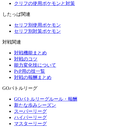
クリフの使用ポケモンと対策
したっぱ関連
セリフ別使用ポケモン
セリフ別対策ポケモン
対戦関連
対戦機能まとめ
対戦のコツ
能力変化技について
PvP用の技一覧
対戦の報酬まとめ
GOバトルリーグ
GOバトルリーグルール・報酬
新たな歩みシーズン
スーパーリーグ
ハイパーリーグ
マスターリーグ