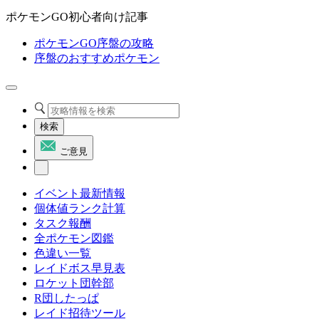
ポケモンGO初心者向け記事
ポケモンGO序盤の攻略
序盤のおすすめポケモン
検索
ご意見
イベント最新情報
個体値ランク計算
タスク報酬
全ポケモン図鑑
色違い一覧
レイドボス早見表
ロケット団幹部
R団したっぱ
レイド招待ツール