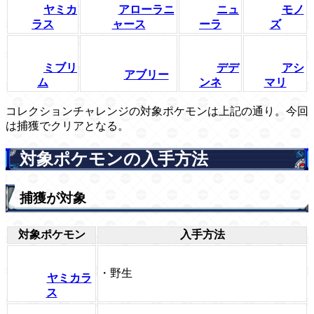
ヤミカ
アローラニ
ニュ
モノ
ラス
ャース
ーラ
ズ
ミブリ
デデ
アシ
アブリー
ム
ンネ
マリ
コレクションチャレンジの対象ポケモンは上記の通り。今回
は捕獲でクリアとなる。
対象ポケモンの入手方法
捕獲が対象
対象ポケモン
入手方法
・野生
ヤミカラ
ス