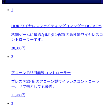
PR
1
HORIワイヤレスファイティングコマンダー OCTA Pro
格闘ゲームに最適な6ボタン配置の高性能ワイヤレスコ
ントローラーです。
28,308円
2
アローン PS5用無線コントローラー
プレステ5対応のアローン製ワイヤレスコントローラ
ー。サブ機としても優秀。
11,480円
3