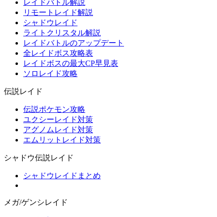
レイドバトル解説
リモートレイド解説
シャドウレイド
ライトクリスタル解説
レイドバトルのアップデート
全レイドボス攻略表
レイドボスの最大CP早見表
ソロレイド攻略
伝説レイド
伝説ポケモン攻略
ユクシーレイド対策
アグノムレイド対策
エムリットレイド対策
シャドウ伝説レイド
シャドウレイドまとめ
メガ/ゲンシレイド