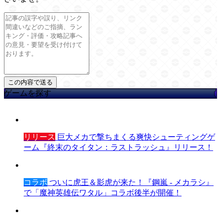
ゲームを探す
リリース
巨大メカで撃ちまくる爽快シューティングゲ
ーム『終末のタイタン：ラストラッシュ』リリース！
コラボ
ついに虎王＆影虎が来た！『鋼嵐 - メカラシ』
で「魔神英雄伝ワタル」コラボ後半が開催！