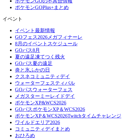
ポケモンGOの不具合情報
ポケモンGOPlus+まとめ
イベント
イベント最新情報
GOフェス2026メガフィナーレ
8月のイベントスケジュール
GOパス8月
夏の遠足凍てつく残火
GOパス夏の遠足
炎と氷ふかの日
クスネコミュニティデイ
ウォーターフェスティバル
GOパスウォーターフェス
メガスターミーレイドデイ
ポケモンXP&WCS2026
GOパスポケモンXP＆WCS2026
ポケモンXP＆WCS2026Twitchタイムチャレンジ
ワイルドエリア2026
コミュニティデイまとめ
おひろめ