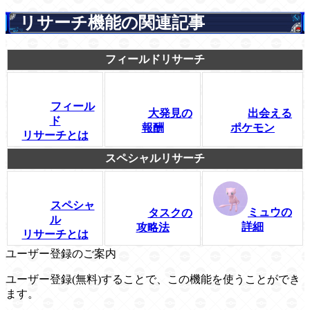
リサーチ機能の関連記事
フィールドリサーチ
フィール
大発見の
出会える
ド
報酬
ポケモン
リサーチとは
スペシャルリサーチ
スペシャ
ミュウの
タスクの
ル
詳細
攻略法
リサーチとは
ユーザー登録のご案内
ユーザー登録(無料)することで、この機能を使うことができ
ます。