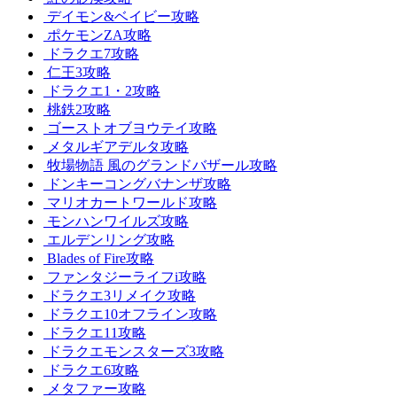
デイモン&ベイビー攻略
ポケモンZA攻略
ドラクエ7攻略
仁王3攻略
ドラクエ1・2攻略
桃鉄2攻略
ゴーストオブヨウテイ攻略
メタルギアデルタ攻略
牧場物語 風のグランドバザール攻略
ドンキーコングバナンザ攻略
マリオカートワールド攻略
モンハンワイルズ攻略
エルデンリング攻略
Blades of Fire攻略
ファンタジーライフi攻略
ドラクエ3リメイク攻略
ドラクエ10オフライン攻略
ドラクエ11攻略
ドラクエモンスターズ3攻略
ドラクエ6攻略
メタファー攻略