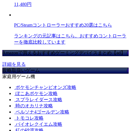
11,480円
PC/Steamコントローラーおすすめ20選はこちら
ランキングの元記事はこちら。おすすめコントローラ
ーを徹底比較しています
Amazonで買えるおすすめゲーミングデバイスまとめ【ad】
詳細を見る
攻略取扱いゲーム
家庭用ゲーム機
ポケモンチャンピオンズ攻略
ぽこあポケモン攻略
スプラレイダース攻略
時のオカリナ攻略
ペルソナ4ゴールデン攻略
トモコレ攻略
バイオレクイエム攻略
紅の砂漠攻略