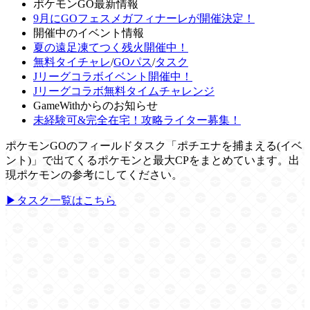
ポケモンGO最新情報
9月にGOフェスメガフィナーレが開催決定！
開催中のイベント情報
夏の遠足凍てつく残火開催中！
無料タイチャレ
/
GOパス
/
タスク
Jリーグコラボイベント開催中！
Jリーグコラボ無料タイムチャレンジ
GameWithからのお知らせ
未経験可&完全在宅！攻略ライター募集！
ポケモンGOのフィールドタスク「ポチエナを捕まえる(イベ
ント)」で出てくるポケモンと最大CPをまとめています。出
現ポケモンの参考にしてください。
▶タスク一覧はこちら