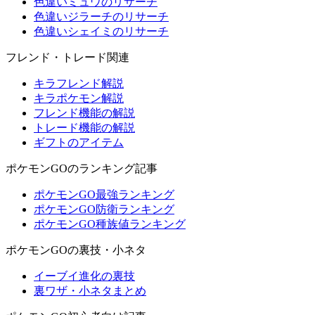
色違いミュウのリサーチ
色違いジラーチのリサーチ
色違いシェイミのリサーチ
フレンド・トレード関連
キラフレンド解説
キラポケモン解説
フレンド機能の解説
トレード機能の解説
ギフトのアイテム
ポケモンGOのランキング記事
ポケモンGO最強ランキング
ポケモンGO防衛ランキング
ポケモンGO種族値ランキング
ポケモンGOの裏技・小ネタ
イーブイ進化の裏技
裏ワザ・小ネタまとめ