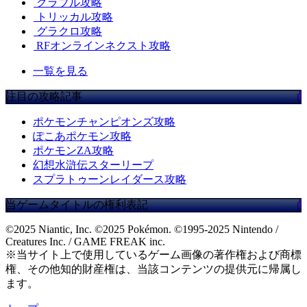
グラブル攻略
トリッカル攻略
グラクロ攻略
RFオンラインネクスト攻略
一覧を見る
注目の攻略記事
ポケモンチャンピオンズ攻略
ぽこあポケモン攻略
ポケモンZA攻略
幻想水滸伝スターリープ
スプラトゥーンレイダース攻略
当ゲームタイトルの権利表記
©2025 Niantic, Inc. ©2025 Pokémon. ©1995-2025 Nintendo /
Creatures Inc. / GAME FREAK inc.
※当サイト上で使用しているゲーム画像の著作権および商標
権、その他知的財産権は、当該コンテンツの提供元に帰属し
ます。