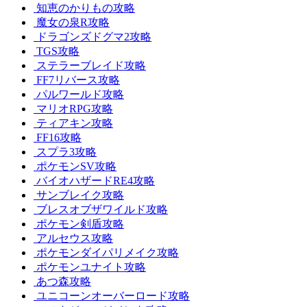
知恵のかりもの攻略
魔女の泉R攻略
ドラゴンズドグマ2攻略
TGS攻略
ステラーブレイド攻略
FF7リバース攻略
パルワールド攻略
マリオRPG攻略
ティアキン攻略
FF16攻略
スプラ3攻略
ポケモンSV攻略
バイオハザードRE4攻略
サンブレイク攻略
ブレスオブザワイルド攻略
ポケモン剣盾攻略
アルセウス攻略
ポケモンダイパリメイク攻略
ポケモンユナイト攻略
あつ森攻略
ユニコーンオーバーロード攻略