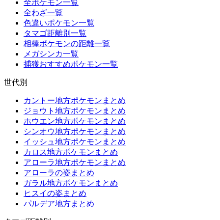
全ポケモン一覧
全わざ一覧
色違いポケモン一覧
タマゴ距離別一覧
相棒ポケモンの距離一覧
メガシンカ一覧
捕獲おすすめポケモン一覧
世代別
カントー地方ポケモンまとめ
ジョウト地方ポケモンまとめ
ホウエン地方ポケモンまとめ
シンオウ地方ポケモンまとめ
イッシュ地方ポケモンまとめ
カロス地方ポケモンまとめ
アローラ地方ポケモンまとめ
アローラの姿まとめ
ガラル地方ポケモンまとめ
ヒスイの姿まとめ
パルデア地方まとめ