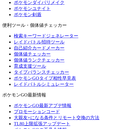
ポケモンダイパリメイク
ポケモンユナイト
ポケモン剣盾
便利ツール・個体値チェッカー
検索キーワードジェネレーター
レイドバトル招待ツール
自己紹介カードメーカー
個体値チェッカー
個体値ランクチェッカー
育成支援ツール
タイプバランスチェッカー
ポケモンGOタイプ相性早見表
レイドバトルシミュレーター
ポケモンGO最新情報
ポケモンGO最新アプデ情報
プロモーションコード
大親友+になる条件とリモート交換の方法
TL80上限拡張アップデート