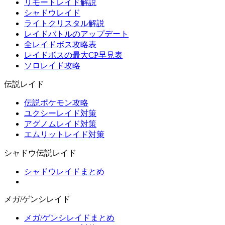
リモートレイド解説
シャドウレイド
ライトクリスタル解説
レイドバトルのアップデート
全レイドボス攻略表
レイドボスの最大CP早見表
ソロレイド攻略
伝説レイド
伝説ポケモン攻略
ユクシーレイド対策
アグノムレイド対策
エムリットレイド対策
シャドウ伝説レイド
シャドウレイドまとめ
メガ/ゲンシレイド
メガ/ゲンシレイドまとめ