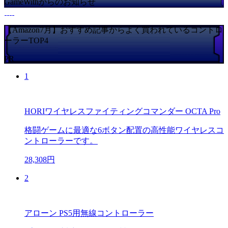
GameWithからのお知らせ
【Amazon7月】おすすめ記事からよく買われているコントロ
ーラーTOP4
PR
1
HORIワイヤレスファイティングコマンダー OCTA Pro
格闘ゲームに最適な6ボタン配置の高性能ワイヤレスコ
ントローラーです。
28,308円
2
アローン PS5用無線コントローラー