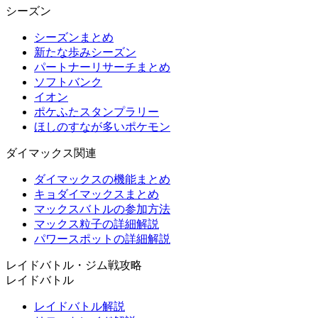
シーズン
シーズンまとめ
新たな歩みシーズン
パートナーリサーチまとめ
ソフトバンク
イオン
ポケふたスタンプラリー
ほしのすなが多いポケモン
ダイマックス関連
ダイマックスの機能まとめ
キョダイマックスまとめ
マックスバトルの参加方法
マックス粒子の詳細解説
パワースポットの詳細解説
レイドバトル・ジム戦攻略
レイドバトル
レイドバトル解説