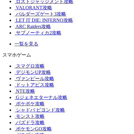
ロストジャッジメント攻略
VALORANT攻略
バルダーズゲート3攻略
LET IT DIE: INFERNO攻略
ARC Raiders攻略
サブノーティカ2攻略
一覧を見る
スマホゲーム
スマグロ攻略
デジモンUP攻略
ヴァンピール攻略
ドットアビス攻略
NTE攻略
Gジェネエターナル攻略
ポケポケ攻略
シャドバ ビヨンド攻略
モンスト攻略
パズドラ攻略
ポケモンGO攻略