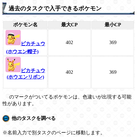
過去のタスクで入手できるポケモン
ポケモン名
最大CP
最小CP
402
369
ピカチュウ
(ホウエン帽子)
ピカチュウ
402
369
(ホウエンリボン)
のマークがついてるポケモンは、色違いが出現する可能
性があります。
他のタスクを調べる
※名前入力で別タスクのページに移動します。