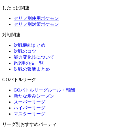
したっぱ関連
セリフ別使用ポケモン
セリフ別対策ポケモン
対戦関連
対戦機能まとめ
対戦のコツ
能力変化技について
PvP用の技一覧
対戦の報酬まとめ
GOバトルリーグ
GOバトルリーグルール・報酬
新たな歩みシーズン
スーパーリーグ
ハイパーリーグ
マスターリーグ
リーグ別おすすめパーティ