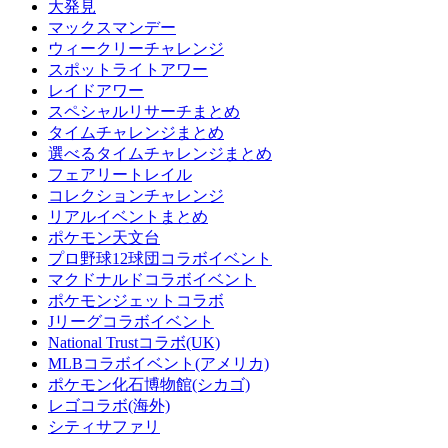
大発見
マックスマンデー
ウィークリーチャレンジ
スポットライトアワー
レイドアワー
スペシャルリサーチまとめ
タイムチャレンジまとめ
選べるタイムチャレンジまとめ
フェアリートレイル
コレクションチャレンジ
リアルイベントまとめ
ポケモン天文台
プロ野球12球団コラボイベント
マクドナルドコラボイベント
ポケモンジェットコラボ
Jリーグコラボイベント
National Trustコラボ(UK)
MLBコラボイベント(アメリカ)
ポケモン化石博物館(シカゴ)
レゴコラボ(海外)
シティサファリ