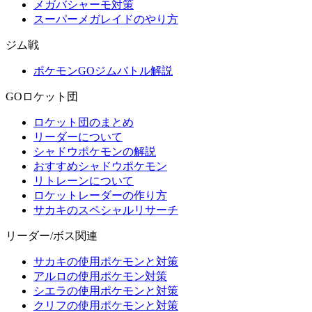
メガバシャーモ対策
スーパーメガレイドのやり方
ジム戦
ポケモンGOジムバトル解説
GOロケット団
ロケット団のまとめ
リーダーについて
シャドウポケモンの解説
おすすめシャドウポケモン
リトレーンについて
ロケットレーダーの作り方
サカキのスペシャルリサーチ
リーダー/ボス関連
サカキの使用ポケモンと対策
アルロの使用ポケモン対策
シエラの使用ポケモンと対策
クリフの使用ポケモンと対策