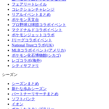
フェアリートレイル
コレクションチャレンジ
リアルイベントまとめ
ポケモン天文台
プロ野球12球団コラボイベント
マクドナルドコラボイベント
ポケモンジェットコラボ
Jリーグコラボイベント
National Trustコラボ(UK)
MLBコラボイベント(アメリカ)
ポケモン化石博物館(シカゴ)
レゴコラボ(海外)
シティサファリ
シーズン
シーズンまとめ
新たな歩みシーズン
パートナーリサーチまとめ
ソフトバンク
イオン