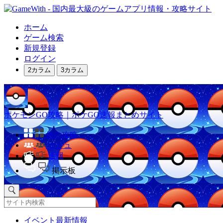
ホーム
ゲーム検索
新規登録
ログイン
2カラム
3カラム
ポケモンGO攻略｜ポケGO速報まとめサイト
他の攻略
コミュ
速報
掲示板
イベント最新情報