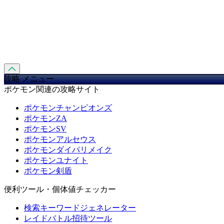
攻略 メニュー
ポケモン関連の攻略サイト
ポケモンチャンピオンズ
ポケモンZA
ポケモンSV
ポケモンアルセウス
ポケモンダイパリメイク
ポケモンユナイト
ポケモン剣盾
便利ツール・個体値チェッカー
検索キーワードジェネレーター
レイドバトル招待ツール