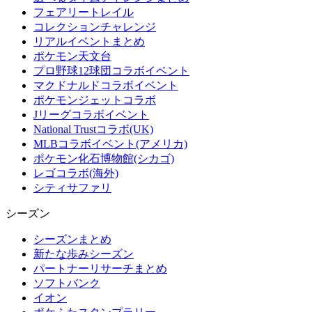
フェアリートレイル
コレクションチャレンジ
リアルイベントまとめ
ポケモン天文台
プロ野球12球団コラボイベント
マクドナルドコラボイベント
ポケモンジェットコラボ
Jリーグコラボイベント
National Trustコラボ(UK)
MLBコラボイベント(アメリカ)
ポケモン化石博物館(シカゴ)
レゴコラボ(海外)
シティサファリ
シーズン
シーズンまとめ
新たな歩みシーズン
パートナーリサーチまとめ
ソフトバンク
イオン