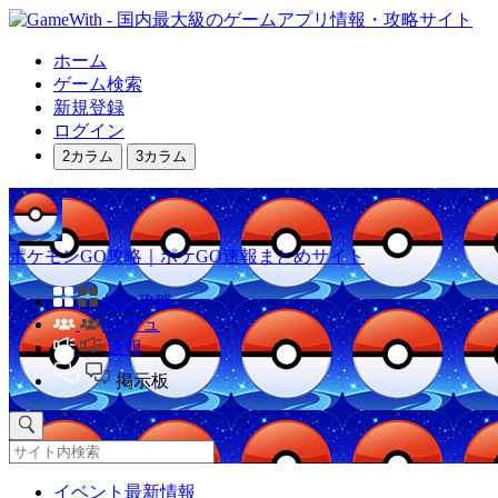
ホーム
ゲーム検索
新規登録
ログイン
2カラム
3カラム
ポケモンGO攻略｜ポケGO速報まとめサイト
他の攻略
コミュ
速報
掲示板
イベント最新情報