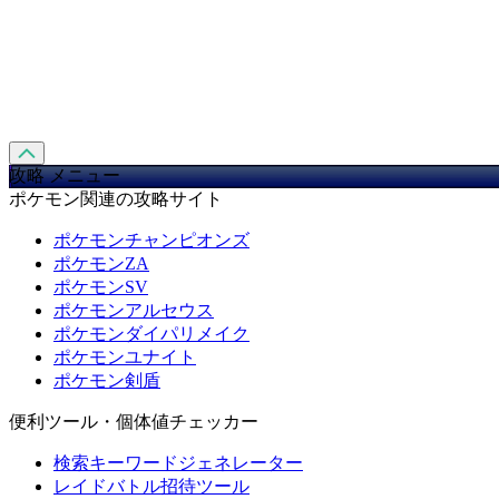
攻略 メニュー
ポケモン関連の攻略サイト
ポケモンチャンピオンズ
ポケモンZA
ポケモンSV
ポケモンアルセウス
ポケモンダイパリメイク
ポケモンユナイト
ポケモン剣盾
便利ツール・個体値チェッカー
検索キーワードジェネレーター
レイドバトル招待ツール