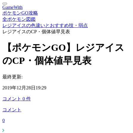
GameWith
ポケモンGO攻略
全ポケモン図鑑
レジアイスの色違いとおすすめ技・弱点
レジアイスのCP・個体値早見表
【ポケモンGO】レジアイス
のCP・個体値早見表
最終更新:
2019年12月28日19:29
コメント
0
件
コメント
0