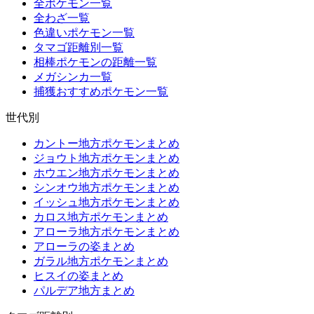
全ポケモン一覧
全わざ一覧
色違いポケモン一覧
タマゴ距離別一覧
相棒ポケモンの距離一覧
メガシンカ一覧
捕獲おすすめポケモン一覧
世代別
カントー地方ポケモンまとめ
ジョウト地方ポケモンまとめ
ホウエン地方ポケモンまとめ
シンオウ地方ポケモンまとめ
イッシュ地方ポケモンまとめ
カロス地方ポケモンまとめ
アローラ地方ポケモンまとめ
アローラの姿まとめ
ガラル地方ポケモンまとめ
ヒスイの姿まとめ
パルデア地方まとめ