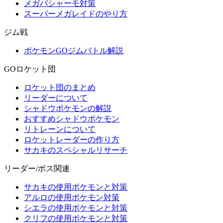
メガバシャーモ対策
スーパーメガレイドのやり方
ジム戦
ポケモンGOジムバトル解説
GOロケット団
ロケット団のまとめ
リーダーについて
シャドウポケモンの解説
おすすめシャドウポケモン
リトレーンについて
ロケットレーダーの作り方
サカキのスペシャルリサーチ
リーダー/ボス関連
サカキの使用ポケモンと対策
アルロの使用ポケモン対策
シエラの使用ポケモンと対策
クリフの使用ポケモンと対策