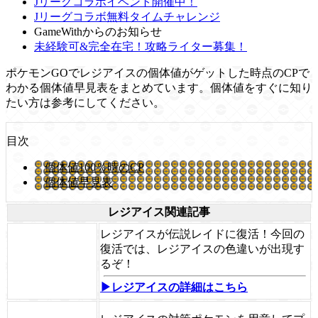
Jリーグコラボイベント開催中！
Jリーグコラボ無料タイムチャレンジ
GameWithからのお知らせ
未経験可&完全在宅！攻略ライター募集！
ポケモンGOでレジアイスの個体値がゲットした時点のCPで
わかる個体値早見表をまとめています。個体値をすぐに知り
たい方は参考にしてください。
目次
個体値100％時のCP
個体値早見表
レジアイス関連記事
レジアイスが伝説レイドに復活！今回の
復活では、レジアイスの色違いが出現す
るぞ！
▶レジアイスの詳細はこちら