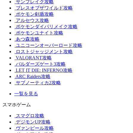
サンブレイク攻略
ブレスオブザワイルド攻略
ポケモン剣盾攻略
アルセウス攻略
ポケモンダイパリメイク攻略
ポケモンユナイト攻略
あつ森攻略
ユニコーンオーバーロード攻略
ロストジャッジメント攻略
VALORANT攻略
バルダーズゲート3攻略
LET IT DIE: INFERNO攻略
ARC Raiders攻略
サブノーティカ2攻略
一覧を見る
スマホゲーム
スマグロ攻略
デジモンUP攻略
ヴァンピール攻略