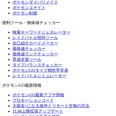
ポケモンダイパリメイク
ポケモンユナイト
ポケモン剣盾
便利ツール・個体値チェッカー
検索キーワードジェネレーター
レイドバトル招待ツール
自己紹介カードメーカー
個体値チェッカー
個体値ランクチェッカー
育成支援ツール
タイプバランスチェッカー
ポケモンGOタイプ相性早見表
レイドバトルシミュレーター
ポケモンGO最新情報
ポケモンGO最新アプデ情報
プロモーションコード
大親友+になる条件とリモート交換の方法
TL80上限拡張アップデート