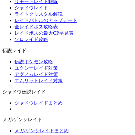
リモートレイド解説
シャドウレイド
ライトクリスタル解説
レイドバトルのアップデート
全レイドボス攻略表
レイドボスの最大CP早見表
ソロレイド攻略
伝説レイド
伝説ポケモン攻略
ユクシーレイド対策
アグノムレイド対策
エムリットレイド対策
シャドウ伝説レイド
シャドウレイドまとめ
メガ/ゲンシレイド
メガ/ゲンシレイドまとめ