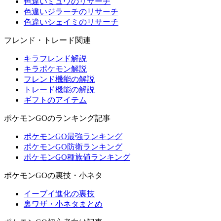
色違いミュウのリサーチ
色違いジラーチのリサーチ
色違いシェイミのリサーチ
フレンド・トレード関連
キラフレンド解説
キラポケモン解説
フレンド機能の解説
トレード機能の解説
ギフトのアイテム
ポケモンGOのランキング記事
ポケモンGO最強ランキング
ポケモンGO防衛ランキング
ポケモンGO種族値ランキング
ポケモンGOの裏技・小ネタ
イーブイ進化の裏技
裏ワザ・小ネタまとめ