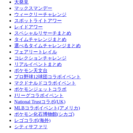
大発見
マックスマンデー
ウィークリーチャレンジ
スポットライトアワー
レイドアワー
スペシャルリサーチまとめ
タイムチャレンジまとめ
選べるタイムチャレンジまとめ
フェアリートレイル
コレクションチャレンジ
リアルイベントまとめ
ポケモン天文台
プロ野球12球団コラボイベント
マクドナルドコラボイベント
ポケモンジェットコラボ
Jリーグコラボイベント
National Trustコラボ(UK)
MLBコラボイベント(アメリカ)
ポケモン化石博物館(シカゴ)
レゴコラボ(海外)
シティサファリ