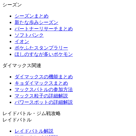
シーズン
シーズンまとめ
新たな歩みシーズン
パートナーリサーチまとめ
ソフトバンク
イオン
ポケふたスタンプラリー
ほしのすなが多いポケモン
ダイマックス関連
ダイマックスの機能まとめ
キョダイマックスまとめ
マックスバトルの参加方法
マックス粒子の詳細解説
パワースポットの詳細解説
レイドバトル・ジム戦攻略
レイドバトル
レイドバトル解説