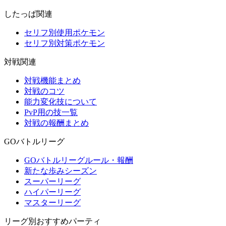
したっぱ関連
セリフ別使用ポケモン
セリフ別対策ポケモン
対戦関連
対戦機能まとめ
対戦のコツ
能力変化技について
PvP用の技一覧
対戦の報酬まとめ
GOバトルリーグ
GOバトルリーグルール・報酬
新たな歩みシーズン
スーパーリーグ
ハイパーリーグ
マスターリーグ
リーグ別おすすめパーティ