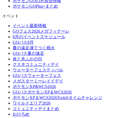
ポケモンGOの不具合情報
ポケモンGOPlus+まとめ
イベント
イベント最新情報
GOフェス2026メガフィナーレ
8月のイベントスケジュール
GOパス8月
夏の遠足凍てつく残火
GOパス夏の遠足
炎と氷ふかの日
クスネコミュニティデイ
ウォーターフェスティバル
GOパスウォーターフェス
メガスターミーレイドデイ
ポケモンXP&WCS2026
GOパスポケモンXP＆WCS2026
ポケモンXP＆WCS2026Twitchタイムチャレンジ
ワイルドエリア2026
コミュニティデイまとめ
おひろめ