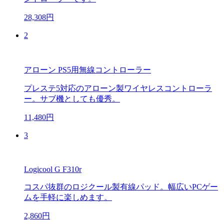
28,308円
2
アローン PS5用無線コントローラー
プレステ5対応のアローン製ワイヤレスコントローラ
ー。サブ機としても優秀。
11,480円
3
Logicool G F310r
コスパ抜群のロジクール製有線パッド。幅広いPCゲー
ムを手軽に楽しめます。
2,860円