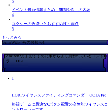
3
イベント最新情報まとめ！期間や次回の内容
4
ユクシーの色違いとおすすめ技・弱点
5
もっとみる
GameWithからのお知らせ
【Amazon7月】おすすめ記事からよく買われているコントロ
ーラーTOP4
PR
1
HORIワイヤレスファイティングコマンダー OCTA Pro
格闘ゲームに最適な6ボタン配置の高性能ワイヤレスコ
ントローラーです。