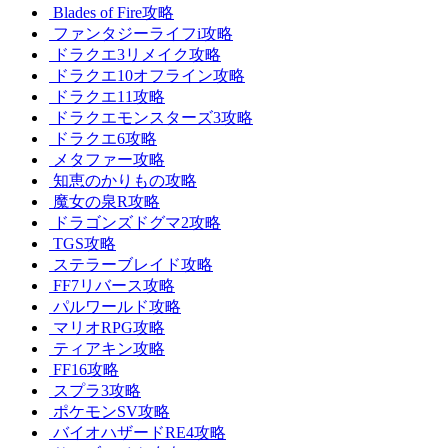
Blades of Fire攻略
ファンタジーライフi攻略
ドラクエ3リメイク攻略
ドラクエ10オフライン攻略
ドラクエ11攻略
ドラクエモンスターズ3攻略
ドラクエ6攻略
メタファー攻略
知恵のかりもの攻略
魔女の泉R攻略
ドラゴンズドグマ2攻略
TGS攻略
ステラーブレイド攻略
FF7リバース攻略
パルワールド攻略
マリオRPG攻略
ティアキン攻略
FF16攻略
スプラ3攻略
ポケモンSV攻略
バイオハザードRE4攻略