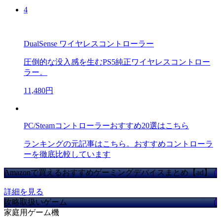
4
DualSense ワイヤレスコントローラー
圧倒的な没入感を生むPS5純正ワイヤレスコントロー
ラー。
11,480円
PC/Steamコントローラーおすすめ20選はこちら
ランキングの元記事はこちら。おすすめコントローラ
ーを徹底比較しています
Amazonで買えるおすすめゲーミングデバイスまとめ【ad】
詳細を見る
攻略取扱いゲーム
家庭用ゲーム機