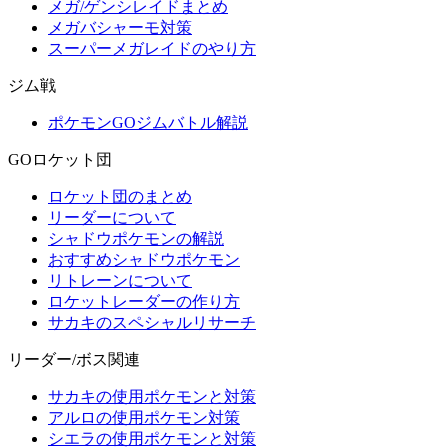
メガ/ゲンシレイドまとめ
メガバシャーモ対策
スーパーメガレイドのやり方
ジム戦
ポケモンGOジムバトル解説
GOロケット団
ロケット団のまとめ
リーダーについて
シャドウポケモンの解説
おすすめシャドウポケモン
リトレーンについて
ロケットレーダーの作り方
サカキのスペシャルリサーチ
リーダー/ボス関連
サカキの使用ポケモンと対策
アルロの使用ポケモン対策
シエラの使用ポケモンと対策