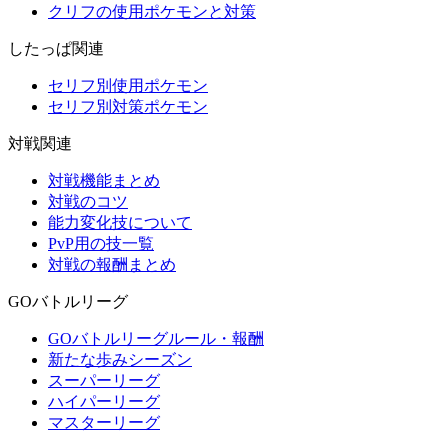
クリフの使用ポケモンと対策
したっぱ関連
セリフ別使用ポケモン
セリフ別対策ポケモン
対戦関連
対戦機能まとめ
対戦のコツ
能力変化技について
PvP用の技一覧
対戦の報酬まとめ
GOバトルリーグ
GOバトルリーグルール・報酬
新たな歩みシーズン
スーパーリーグ
ハイパーリーグ
マスターリーグ