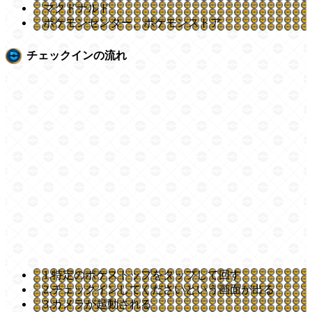
マクドナルド
ポケモンセンター、ポケモンストア
チェックインの流れ
1.特定のポケストップをタップして回す
2.チェックインしてくださいという画面が出る
3.カメラが起動される