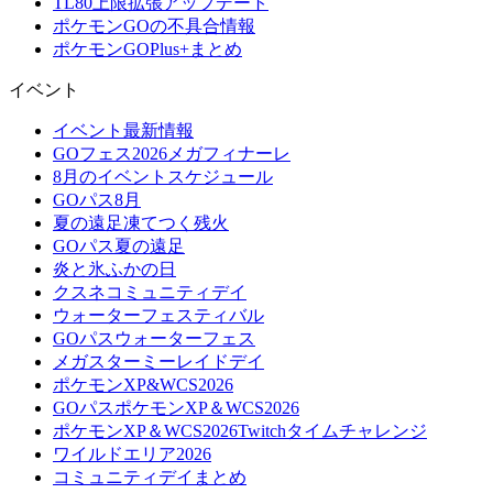
TL80上限拡張アップデート
ポケモンGOの不具合情報
ポケモンGOPlus+まとめ
イベント
イベント最新情報
GOフェス2026メガフィナーレ
8月のイベントスケジュール
GOパス8月
夏の遠足凍てつく残火
GOパス夏の遠足
炎と氷ふかの日
クスネコミュニティデイ
ウォーターフェスティバル
GOパスウォーターフェス
メガスターミーレイドデイ
ポケモンXP&WCS2026
GOパスポケモンXP＆WCS2026
ポケモンXP＆WCS2026Twitchタイムチャレンジ
ワイルドエリア2026
コミュニティデイまとめ