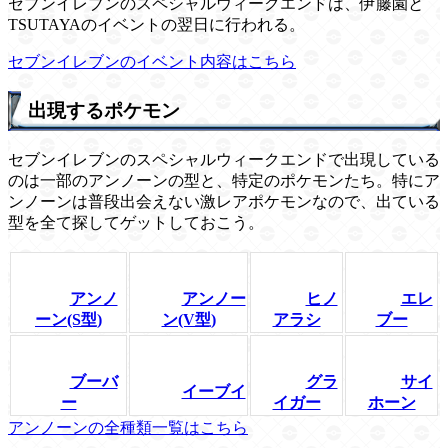
セブンイレブンのスペシャルウィークエンドは、伊藤園と
TSUTAYAのイベントの翌日に行われる。
セブンイレブンのイベント内容はこちら
出現するポケモン
セブンイレブンのスペシャルウィークエンドで出現している
のは一部のアンノーンの型と、特定のポケモンたち。特にア
ンノーンは普段出会えない激レアポケモンなので、出ている
型を全て探してゲットしておこう。
アンノ
アンノー
ヒノ
エレ
ーン(S型)
ン(V型)
アラシ
ブー
ブーバ
グラ
サイ
イーブイ
ー
イガー
ホーン
アンノーンの全種類一覧はこちら