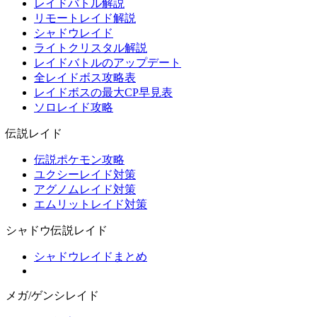
レイドバトル解説
リモートレイド解説
シャドウレイド
ライトクリスタル解説
レイドバトルのアップデート
全レイドボス攻略表
レイドボスの最大CP早見表
ソロレイド攻略
伝説レイド
伝説ポケモン攻略
ユクシーレイド対策
アグノムレイド対策
エムリットレイド対策
シャドウ伝説レイド
シャドウレイドまとめ
メガ/ゲンシレイド