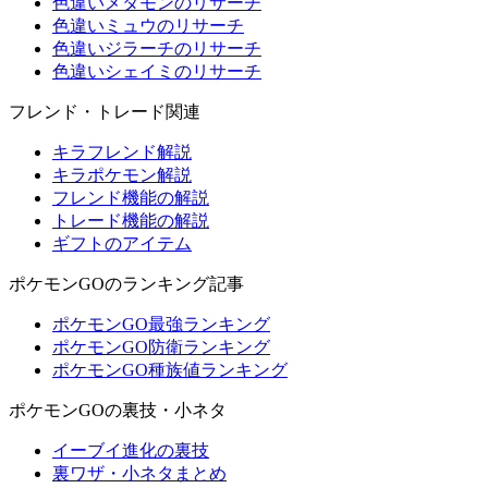
色違いメタモンのリサーチ
色違いミュウのリサーチ
色違いジラーチのリサーチ
色違いシェイミのリサーチ
フレンド・トレード関連
キラフレンド解説
キラポケモン解説
フレンド機能の解説
トレード機能の解説
ギフトのアイテム
ポケモンGOのランキング記事
ポケモンGO最強ランキング
ポケモンGO防衛ランキング
ポケモンGO種族値ランキング
ポケモンGOの裏技・小ネタ
イーブイ進化の裏技
裏ワザ・小ネタまとめ