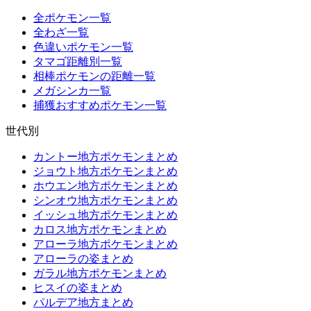
全ポケモン一覧
全わざ一覧
色違いポケモン一覧
タマゴ距離別一覧
相棒ポケモンの距離一覧
メガシンカ一覧
捕獲おすすめポケモン一覧
世代別
カントー地方ポケモンまとめ
ジョウト地方ポケモンまとめ
ホウエン地方ポケモンまとめ
シンオウ地方ポケモンまとめ
イッシュ地方ポケモンまとめ
カロス地方ポケモンまとめ
アローラ地方ポケモンまとめ
アローラの姿まとめ
ガラル地方ポケモンまとめ
ヒスイの姿まとめ
パルデア地方まとめ