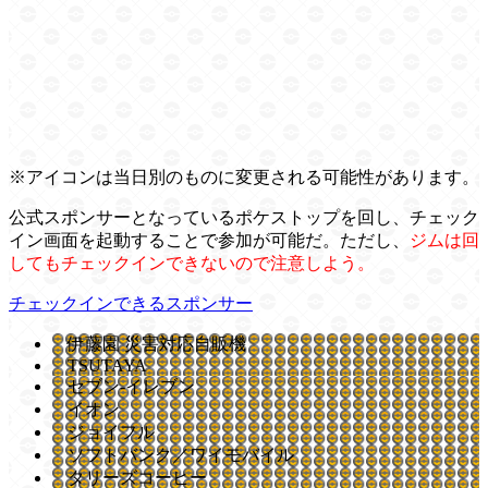
※アイコンは当日別のものに変更される可能性があります。
公式スポンサーとなっているポケストップを回し、チェック
イン画面を起動することで参加が可能だ。ただし、
ジムは回
してもチェックインできないので注意しよう。
チェックインできるスポンサー
伊藤園 災害対応自販機
TSUTAYA
セブン-イレブン
イオン
ジョイフル
ソフトバンク／ワイモバイル
タリーズコーヒー