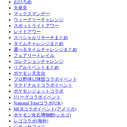
おひろめ
大発見
マックスマンデー
ウィークリーチャレンジ
スポットライトアワー
レイドアワー
スペシャルリサーチまとめ
タイムチャレンジまとめ
選べるタイムチャレンジまとめ
フェアリートレイル
コレクションチャレンジ
リアルイベントまとめ
ポケモン天文台
プロ野球12球団コラボイベント
マクドナルドコラボイベント
ポケモンジェットコラボ
Jリーグコラボイベント
National Trustコラボ(UK)
MLBコラボイベント(アメリカ)
ポケモン化石博物館(シカゴ)
レゴコラボ(海外)
シティサファリ