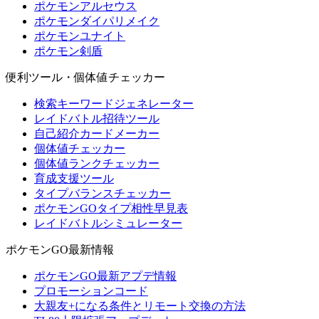
ポケモンアルセウス
ポケモンダイパリメイク
ポケモンユナイト
ポケモン剣盾
便利ツール・個体値チェッカー
検索キーワードジェネレーター
レイドバトル招待ツール
自己紹介カードメーカー
個体値チェッカー
個体値ランクチェッカー
育成支援ツール
タイプバランスチェッカー
ポケモンGOタイプ相性早見表
レイドバトルシミュレーター
ポケモンGO最新情報
ポケモンGO最新アプデ情報
プロモーションコード
大親友+になる条件とリモート交換の方法