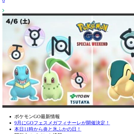
0
ポケモンGO最新情報
9月にGOフェスメガフィナーレが開催決定！
本日11時から炎と氷ふかの日！