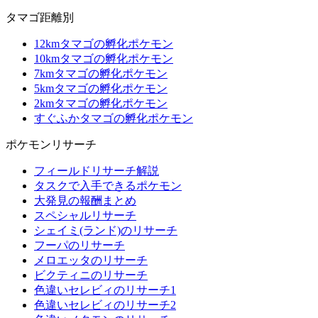
タマゴ距離別
12kmタマゴの孵化ポケモン
10kmタマゴの孵化ポケモン
7kmタマゴの孵化ポケモン
5kmタマゴの孵化ポケモン
2kmタマゴの孵化ポケモン
すぐふかタマゴの孵化ポケモン
ポケモンリサーチ
フィールドリサーチ解説
タスクで入手できるポケモン
大発見の報酬まとめ
スペシャルリサーチ
シェイミ(ランド)のリサーチ
フーパのリサーチ
メロエッタのリサーチ
ビクティニのリサーチ
色違いセレビィのリサーチ1
色違いセレビィのリサーチ2