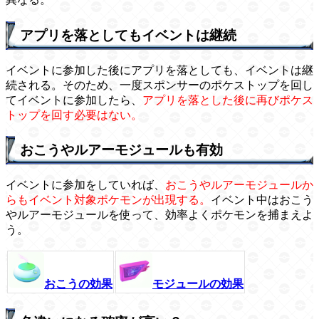
アプリを落としてもイベントは継続
イベントに参加した後にアプリを落としても、イベントは継
続される。そのため、一度スポンサーのポケストップを回し
てイベントに参加したら、
アプリを落とした後に再びポケス
トップを回す必要はない。
おこうやルアーモジュールも有効
イベントに参加をしていれば、
おこうやルアーモジュールか
らもイベント対象ポケモンが出現する。
イベント中はおこう
やルアーモジュールを使って、効率よくポケモンを捕まえよ
う。
おこうの効果
モジュールの効果