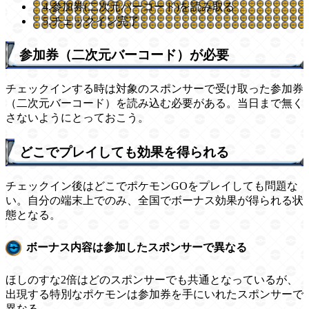
4.参加券(二次元バーコード)を読み取る
5.チェックイン完了
参加券（二次元バーコード）が必要
チェックインする時は対象のスポンサーで受け取った参加券
（二次元バーコード）を読み込む必要がある。当日まで無く
さないようにとっておこう。
どこでプレイしても効果を得られる
チェックイン後はどこでポケモンGOをプレイしても問題な
い。自分の端末上でのみ、全国でボーナス効果が得られる状
態となる。
ボーナス内容は参加したスポンサーで異なる
ほしのすな2倍はどのスポンサーでも共通となっているが、
出現する特別なポケモンは参加券を手にいれたスポンサーで
異なる。