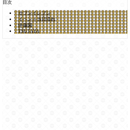
目次
セブンイレブン
イベント当日流れ
伊藤園
TSUTAYA