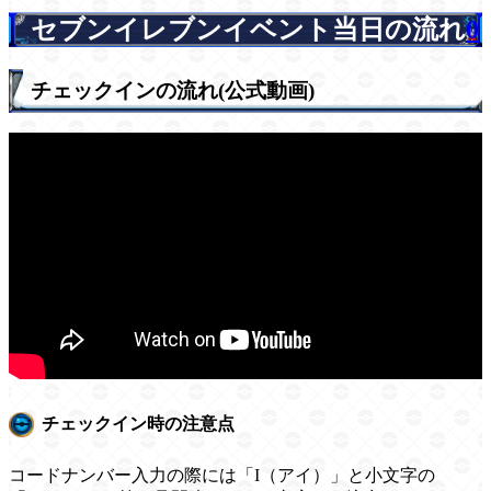
セブンイレブンイベント当日の流れ
0
チェックインの流れ(公式動画)
チェックイン時の注意点
コードナンバー入力の際には「I（アイ）」と小文字の