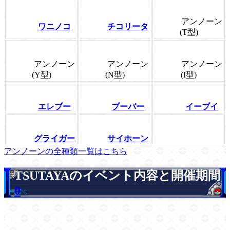
アンノーン
ワニノコ
チコリータ
(T型)
アンノーン
アンノーン
アンノーン
(Y型)
(N型)
(I型)
エレブー
ブーバー
イーブイ
グライガー
サイホーン
アンノーンの全種類一覧はこちら
TSUTAYAのイベント内容と開催期間
0