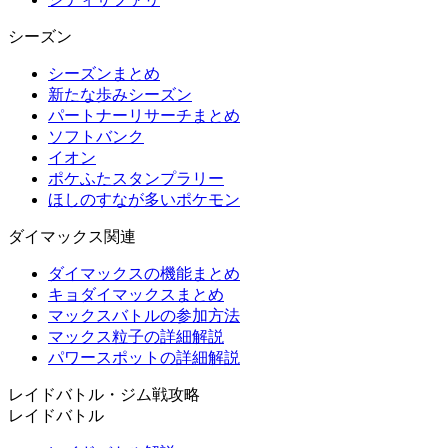
シーズン
シーズンまとめ
新たな歩みシーズン
パートナーリサーチまとめ
ソフトバンク
イオン
ポケふたスタンプラリー
ほしのすなが多いポケモン
ダイマックス関連
ダイマックスの機能まとめ
キョダイマックスまとめ
マックスバトルの参加方法
マックス粒子の詳細解説
パワースポットの詳細解説
レイドバトル・ジム戦攻略
レイドバトル