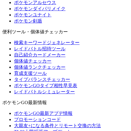
ポケモンアルセウス
ポケモンダイパリメイク
ポケモンユナイト
ポケモン剣盾
便利ツール・個体値チェッカー
検索キーワードジェネレーター
レイドバトル招待ツール
自己紹介カードメーカー
個体値チェッカー
個体値ランクチェッカー
育成支援ツール
タイプバランスチェッカー
ポケモンGOタイプ相性早見表
レイドバトルシミュレーター
ポケモンGO最新情報
ポケモンGO最新アプデ情報
プロモーションコード
大親友+になる条件とリモート交換の方法