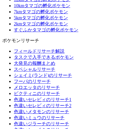
10kmタマゴの孵化ポケモン
7kmタマゴの孵化ポケモン
5kmタマゴの孵化ポケモン
2kmタマゴの孵化ポケモン
すぐふかタマゴの孵化ポケモン
ポケモンリサーチ
フィールドリサーチ解説
タスクで入手できるポケモン
大発見の報酬まとめ
スペシャルリサーチ
シェイミ(ランド)のリサーチ
フーパのリサーチ
メロエッタのリサーチ
ビクティニのリサーチ
色違いセレビィのリサーチ1
色違いセレビィのリサーチ2
色違いメタモンのリサーチ
色違いミュウのリサーチ
色違いジラーチのリサーチ