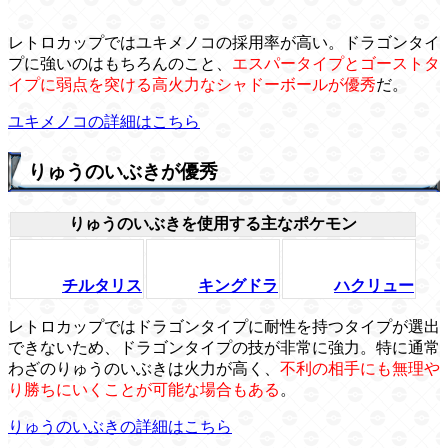
レトロカップではユキメノコの採用率が高い。ドラゴンタイ
プに強いのはもちろんのこと、
エスパータイプとゴーストタ
イプに弱点を突ける高火力なシャドーボールが優秀
だ。
ユキメノコの詳細はこちら
りゅうのいぶきが優秀
りゅうのいぶきを使用する主なポケモン
チルタリス
キングドラ
ハクリュー
レトロカップではドラゴンタイプに耐性を持つタイプが選出
できないため、ドラゴンタイプの技が非常に強力。特に通常
わざのりゅうのいぶきは火力が高く、
不利の相手にも無理や
り勝ちにいくことが可能な場合もある
。
りゅうのいぶきの詳細はこちら