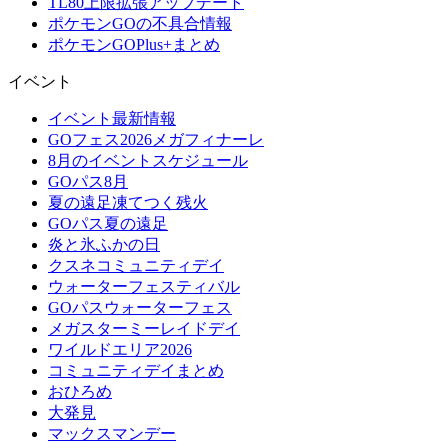
TL80上限拡張アップデート
ポケモンGOの不具合情報
ポケモンGOPlus+まとめ
イベント
イベント最新情報
GOフェス2026メガフィナーレ
8月のイベントスケジュール
GOパス8月
夏の遠足凍てつく残火
GOパス夏の遠足
炎と氷ふかの日
クスネコミュニティデイ
ウォーターフェスティバル
GOパスウォーターフェス
メガスターミーレイドデイ
ワイルドエリア2026
コミュニティデイまとめ
おひろめ
大発見
マックスマンデー