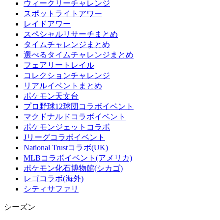
ウィークリーチャレンジ
スポットライトアワー
レイドアワー
スペシャルリサーチまとめ
タイムチャレンジまとめ
選べるタイムチャレンジまとめ
フェアリートレイル
コレクションチャレンジ
リアルイベントまとめ
ポケモン天文台
プロ野球12球団コラボイベント
マクドナルドコラボイベント
ポケモンジェットコラボ
Jリーグコラボイベント
National Trustコラボ(UK)
MLBコラボイベント(アメリカ)
ポケモン化石博物館(シカゴ)
レゴコラボ(海外)
シティサファリ
シーズン