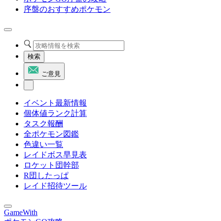
序盤のおすすめポケモン
検索
ご意見
イベント最新情報
個体値ランク計算
タスク報酬
全ポケモン図鑑
色違い一覧
レイドボス早見表
ロケット団幹部
R団したっぱ
レイド招待ツール
GameWith