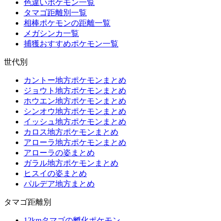
色違いポケモン一覧
タマゴ距離別一覧
相棒ポケモンの距離一覧
メガシンカ一覧
捕獲おすすめポケモン一覧
世代別
カントー地方ポケモンまとめ
ジョウト地方ポケモンまとめ
ホウエン地方ポケモンまとめ
シンオウ地方ポケモンまとめ
イッシュ地方ポケモンまとめ
カロス地方ポケモンまとめ
アローラ地方ポケモンまとめ
アローラの姿まとめ
ガラル地方ポケモンまとめ
ヒスイの姿まとめ
パルデア地方まとめ
タマゴ距離別
12kmタマゴの孵化ポケモン