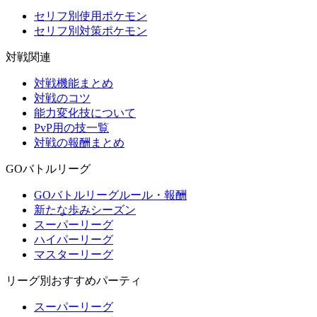
セリフ別使用ポケモン
セリフ別対策ポケモン
対戦関連
対戦機能まとめ
対戦のコツ
能力変化技について
PvP用の技一覧
対戦の報酬まとめ
GOバトルリーグ
GOバトルリーグルール・報酬
新たな歩みシーズン
スーパーリーグ
ハイパーリーグ
マスターリーグ
リーグ別おすすめパーティ
スーパーリーグ