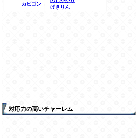
のしかかり
カビゴン
げきりん
対応力の高いチャーレム