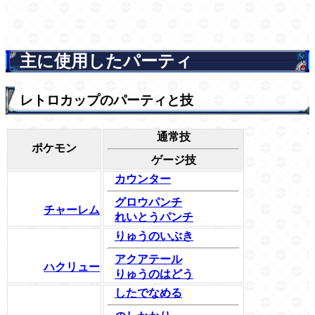
主に使用したパーティ
レトロカップのパーティと技
通常技
ポケモン
ゲージ技
カウンター
グロウパンチ
チャーレム
れいとうパンチ
りゅうのいぶき
アクアテール
ハクリュー
りゅうのはどう
したでなめる