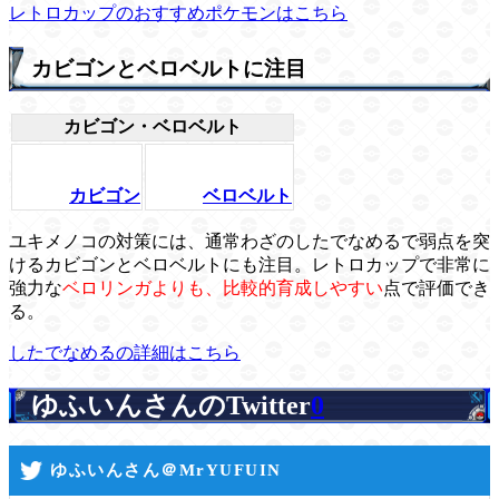
レトロカップのおすすめポケモンはこちら
カビゴンとベロベルトに注目
カビゴン・ベロベルト
カビゴン
ベロベルト
ユキメノコの対策には、通常わざのしたでなめるで弱点を突
けるカビゴンとベロベルトにも注目。レトロカップで非常に
強力な
ベロリンガよりも、比較的育成しやすい
点で評価でき
る。
したでなめるの詳細はこちら
ゆふいんさんのTwitter
0
ゆふいんさん＠MrYUFUIN