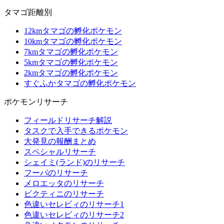
タマゴ距離別
12kmタマゴの孵化ポケモン
10kmタマゴの孵化ポケモン
7kmタマゴの孵化ポケモン
5kmタマゴの孵化ポケモン
2kmタマゴの孵化ポケモン
すぐふかタマゴの孵化ポケモン
ポケモンリサーチ
フィールドリサーチ解説
タスクで入手できるポケモン
大発見の報酬まとめ
スペシャルリサーチ
シェイミ(ランド)のリサーチ
フーパのリサーチ
メロエッタのリサーチ
ビクティニのリサーチ
色違いセレビィのリサーチ1
色違いセレビィのリサーチ2