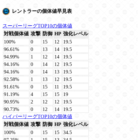
レントラーの個体値早見表
スーパーリーグTOP10の個体値
対戦個体値
攻撃
防御
HP
強化レベル
100%
0
15
12
19.5
96.61%
0
13
14
19.5
94.99%
1
12
14
19.5
94.16%
0
14
12
19.5
94.16%
0
14
13
19.5
92.58%
1
13
12
19.5
91.61%
0
15
11
19.5
91.19%
4
15
15
19
90.95%
2
12
12
19.5
90.73%
0
12
14
19.5
ハイパーリーグTOP10の個体値
対戦個体値
攻撃
防御
HP
強化レベル
100%
0
15
15
34.5
97.25%
1
15
13
34.5