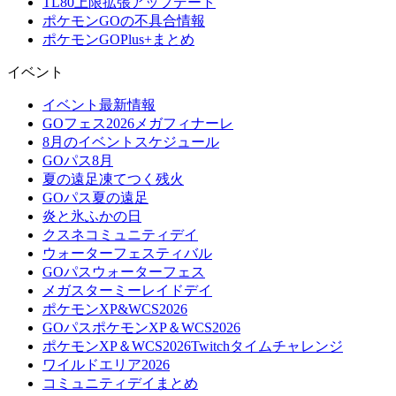
TL80上限拡張アップデート
ポケモンGOの不具合情報
ポケモンGOPlus+まとめ
イベント
イベント最新情報
GOフェス2026メガフィナーレ
8月のイベントスケジュール
GOパス8月
夏の遠足凍てつく残火
GOパス夏の遠足
炎と氷ふかの日
クスネコミュニティデイ
ウォーターフェスティバル
GOパスウォーターフェス
メガスターミーレイドデイ
ポケモンXP&WCS2026
GOパスポケモンXP＆WCS2026
ポケモンXP＆WCS2026Twitchタイムチャレンジ
ワイルドエリア2026
コミュニティデイまとめ