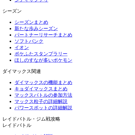
シーズン
シーズンまとめ
新たな歩みシーズン
パートナーリサーチまとめ
ソフトバンク
イオン
ポケふたスタンプラリー
ほしのすなが多いポケモン
ダイマックス関連
ダイマックスの機能まとめ
キョダイマックスまとめ
マックスバトルの参加方法
マックス粒子の詳細解説
パワースポットの詳細解説
レイドバトル・ジム戦攻略
レイドバトル