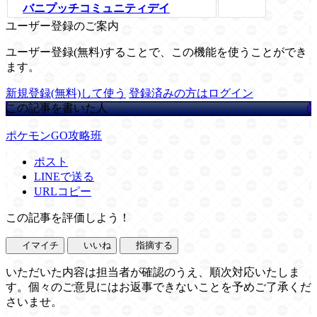
バニプッチコミュニティデイ
ユーザー登録のご案内
ユーザー登録(無料)することで、この機能を使うことができ
ます。
新規登録(無料)して使う
登録済みの方はログイン
この記事を書いた人
ポケモンGO攻略班
ポスト
LINEで送る
URLコピー
この記事を評価しよう！
イマイチ
いいね
指摘する
いただいた内容は担当者が確認のうえ、順次対応いたしま
す。個々のご意見にはお返事できないことを予めご了承くだ
さいませ。