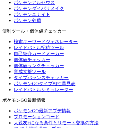
ポケモンアルセウス
ポケモンダイパリメイク
ポケモンユナイト
ポケモン剣盾
便利ツール・個体値チェッカー
検索キーワードジェネレーター
レイドバトル招待ツール
自己紹介カードメーカー
個体値チェッカー
個体値ランクチェッカー
育成支援ツール
タイプバランスチェッカー
ポケモンGOタイプ相性早見表
レイドバトルシミュレーター
ポケモンGO最新情報
ポケモンGO最新アプデ情報
プロモーションコード
大親友+になる条件とリモート交換の方法