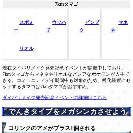
7kmタマゴ
スボミ
ウソハ
ピンプ
マネ
ー
チ
ク
ネ
リオル
現在ダイパリメイク発売記念イベントが開催中しており、
7kmタマゴからマネネやリオルなどレアなポケモンが入手で
きる。コミュニティデイ期間中も対象のため、孵化装置にセ
ットするタマゴは7kmタマゴがおすすめ。
ダイパリメイク発売記念イベントの詳細はこちら
でんきタイプをメガシンカさせよう
コリンクのアメがプラス1個される