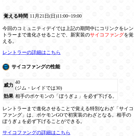
覚える時間
11月21日(日)11:00~19:00
今回のコミュニティデイでは上記の期間中にコリンクをレン
トラーまで進化させることで、新実装の
サイコファング
を覚
える。
レントラーの詳細はこちら
サイコファングの性能
40
威力
(ジム・レイドでは30)
効果
相手のポケモンの「ぼうぎょ」を必ず下げる。
レントラーまで進化させることで覚える特別なわざ「サイコ
ファング」は、ポケモンGOで初実装のわざとなる。相手の
ぼうぎょを必ず下げることができる。
サイコファングの詳細はこちら