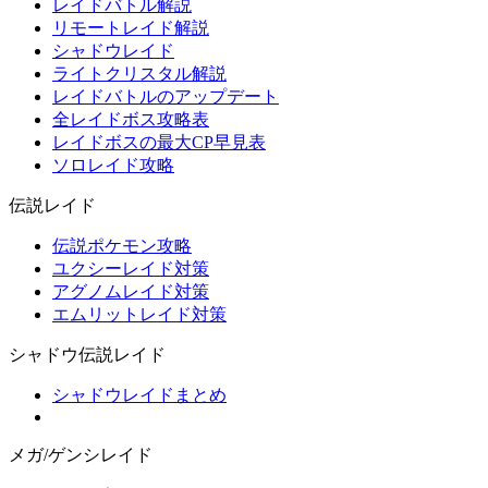
レイドバトル解説
リモートレイド解説
シャドウレイド
ライトクリスタル解説
レイドバトルのアップデート
全レイドボス攻略表
レイドボスの最大CP早見表
ソロレイド攻略
伝説レイド
伝説ポケモン攻略
ユクシーレイド対策
アグノムレイド対策
エムリットレイド対策
シャドウ伝説レイド
シャドウレイドまとめ
メガ/ゲンシレイド