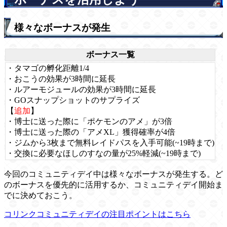
様々なボーナスが発生
ボーナス一覧
・タマゴの孵化距離1/4
・おこうの効果が3時間に延長
・ルアーモジュールの効果が3時間に延長
・GOスナップショットのサプライズ
【
追加
】
・博士に送った際に「ポケモンのアメ」が3倍
・博士に送った際の「アメXL」獲得確率が4倍
・ジムから3枚まで無料レイドパスを入手可能(~19時まで)
・交換に必要なほしのすなの量が25%軽減(~19時まで)
今回のコミュニティデイ中は様々なボーナスが発生する。ど
のボーナスを優先的に活用するか、コミュニティデイ開始ま
でに決めておこう。
コリンクコミュニティデイの注目ポイントはこちら