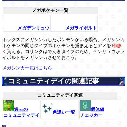
メガポケモン一覧
メガデンリュウ
メガライボルト
ボックスにメガシンカしたポケモンがいる場合、メガシンカ
ポケモンの同じタイプのポケモンを捕まえるとアメを
1個多
く
貰える。コリンクはでんきタイプのため、デンリュウかラ
イボルトをメガシンカさせておこう。
メガシンカ一覧はこちら
コミュニティデイの関連記事
コミュニティデイ関連
過去の
個体値
色違い一覧
コミュニティデイ
チェッカー