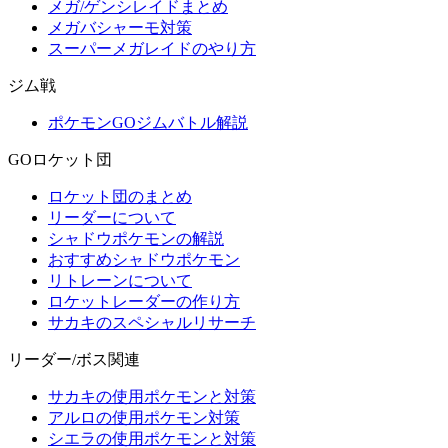
メガ/ゲンシレイドまとめ
メガバシャーモ対策
スーパーメガレイドのやり方
ジム戦
ポケモンGOジムバトル解説
GOロケット団
ロケット団のまとめ
リーダーについて
シャドウポケモンの解説
おすすめシャドウポケモン
リトレーンについて
ロケットレーダーの作り方
サカキのスペシャルリサーチ
リーダー/ボス関連
サカキの使用ポケモンと対策
アルロの使用ポケモン対策
シエラの使用ポケモンと対策