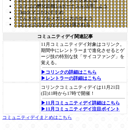
タマゴの孵化距離1/4ボーナスを活用しよう
7kmタマゴがおすすめ
でんきタイプをメガシンカさせよう
コリンクのアメがプラス1個される
コミュニティデイ関連記事
11月コミュニティデイ対象はコリンク。
期間中にレントラーまで進化させるとゲ
ージ技の特別な技「サイコファング」を
覚える。
▶コリンクの詳細はこちら
▶レントラーの詳細はこちら
コリンクコミュニティデイは11月21日
(日)11時から17時で開催！
▶11月コミュニティデイ詳細はこちら
▶11月コミュニティデイ注目ポイント
コミュニティデイまとめはこちら