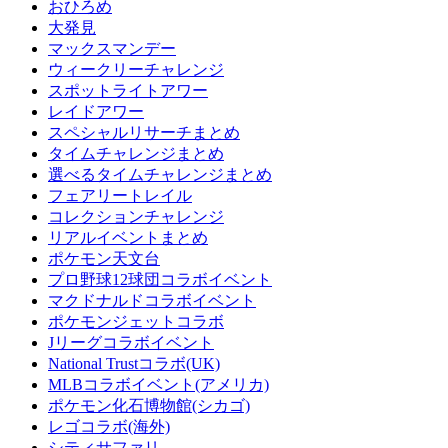
おひろめ
大発見
マックスマンデー
ウィークリーチャレンジ
スポットライトアワー
レイドアワー
スペシャルリサーチまとめ
タイムチャレンジまとめ
選べるタイムチャレンジまとめ
フェアリートレイル
コレクションチャレンジ
リアルイベントまとめ
ポケモン天文台
プロ野球12球団コラボイベント
マクドナルドコラボイベント
ポケモンジェットコラボ
Jリーグコラボイベント
National Trustコラボ(UK)
MLBコラボイベント(アメリカ)
ポケモン化石博物館(シカゴ)
レゴコラボ(海外)
シティサファリ