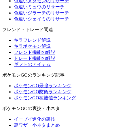
色違いメタモンのリサーチ
色違いミュウのリサーチ
色違いジラーチのリサーチ
色違いシェイミのリサーチ
フレンド・トレード関連
キラフレンド解説
キラポケモン解説
フレンド機能の解説
トレード機能の解説
ギフトのアイテム
ポケモンGOのランキング記事
ポケモンGO最強ランキング
ポケモンGO防衛ランキング
ポケモンGO種族値ランキング
ポケモンGOの裏技・小ネタ
イーブイ進化の裏技
裏ワザ・小ネタまとめ