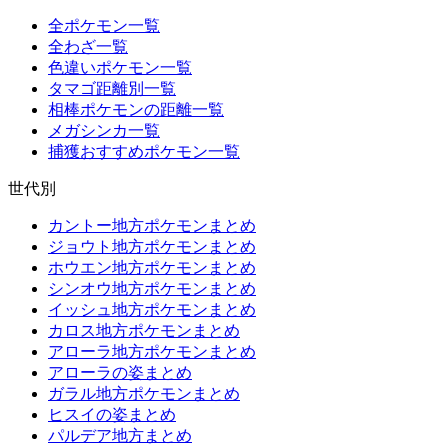
全ポケモン一覧
全わざ一覧
色違いポケモン一覧
タマゴ距離別一覧
相棒ポケモンの距離一覧
メガシンカ一覧
捕獲おすすめポケモン一覧
世代別
カントー地方ポケモンまとめ
ジョウト地方ポケモンまとめ
ホウエン地方ポケモンまとめ
シンオウ地方ポケモンまとめ
イッシュ地方ポケモンまとめ
カロス地方ポケモンまとめ
アローラ地方ポケモンまとめ
アローラの姿まとめ
ガラル地方ポケモンまとめ
ヒスイの姿まとめ
パルデア地方まとめ