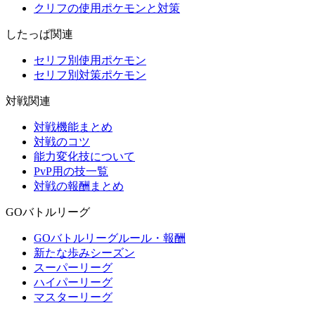
クリフの使用ポケモンと対策
したっぱ関連
セリフ別使用ポケモン
セリフ別対策ポケモン
対戦関連
対戦機能まとめ
対戦のコツ
能力変化技について
PvP用の技一覧
対戦の報酬まとめ
GOバトルリーグ
GOバトルリーグルール・報酬
新たな歩みシーズン
スーパーリーグ
ハイパーリーグ
マスターリーグ