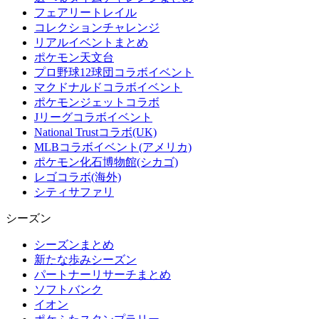
フェアリートレイル
コレクションチャレンジ
リアルイベントまとめ
ポケモン天文台
プロ野球12球団コラボイベント
マクドナルドコラボイベント
ポケモンジェットコラボ
Jリーグコラボイベント
National Trustコラボ(UK)
MLBコラボイベント(アメリカ)
ポケモン化石博物館(シカゴ)
レゴコラボ(海外)
シティサファリ
シーズン
シーズンまとめ
新たな歩みシーズン
パートナーリサーチまとめ
ソフトバンク
イオン