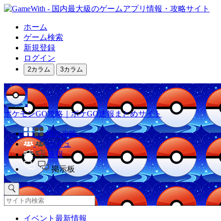
ホーム
ゲーム検索
新規登録
ログイン
2カラム
3カラム
ポケモンGO攻略｜ポケGO速報まとめサイト
他の攻略
コミュ
速報
掲示板
イベント最新情報