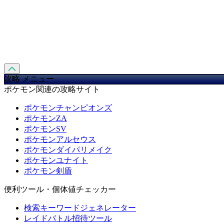
攻略 メニュー
ポケモン関連の攻略サイト
ポケモンチャンピオンズ
ポケモンZA
ポケモンSV
ポケモンアルセウス
ポケモンダイパリメイク
ポケモンユナイト
ポケモン剣盾
便利ツール・個体値チェッカー
検索キーワードジェネレーター
レイドバトル招待ツール