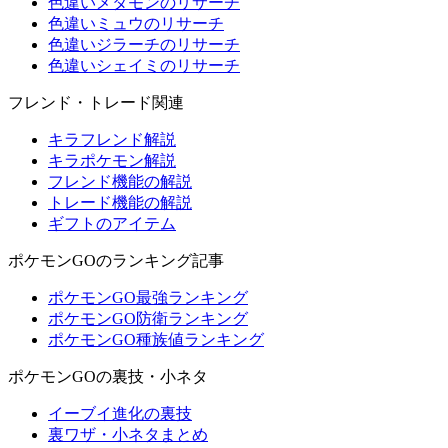
色違いメタモンのリサーチ
色違いミュウのリサーチ
色違いジラーチのリサーチ
色違いシェイミのリサーチ
フレンド・トレード関連
キラフレンド解説
キラポケモン解説
フレンド機能の解説
トレード機能の解説
ギフトのアイテム
ポケモンGOのランキング記事
ポケモンGO最強ランキング
ポケモンGO防衛ランキング
ポケモンGO種族値ランキング
ポケモンGOの裏技・小ネタ
イーブイ進化の裏技
裏ワザ・小ネタまとめ