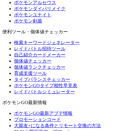
ポケモンアルセウス
ポケモンダイパリメイク
ポケモンユナイト
ポケモン剣盾
便利ツール・個体値チェッカー
検索キーワードジェネレーター
レイドバトル招待ツール
自己紹介カードメーカー
個体値チェッカー
個体値ランクチェッカー
育成支援ツール
タイプバランスチェッカー
ポケモンGOタイプ相性早見表
レイドバトルシミュレーター
ポケモンGO最新情報
ポケモンGO最新アプデ情報
プロモーションコード
大親友+になる条件とリモート交換の方法