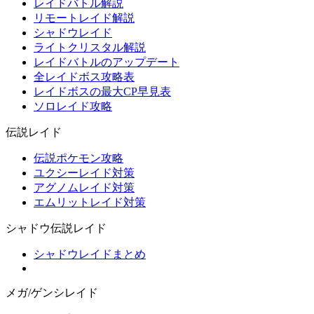
レイドバトル解説
リモートレイド解説
シャドウレイド
ライトクリスタル解説
レイドバトルのアップデート
全レイドボス攻略表
レイドボスの最大CP早見表
ソロレイド攻略
伝説レイド
伝説ポケモン攻略
ユクシーレイド対策
アグノムレイド対策
エムリットレイド対策
シャドウ伝説レイド
シャドウレイドまとめ
メガ/ゲンシレイド