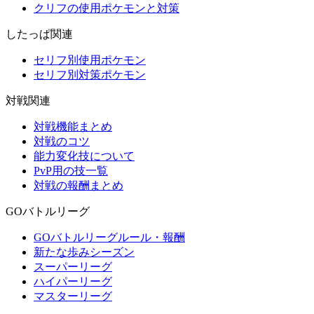
クリフの使用ポケモンと対策
したっぱ関連
セリフ別使用ポケモン
セリフ別対策ポケモン
対戦関連
対戦機能まとめ
対戦のコツ
能力変化技について
PvP用の技一覧
対戦の報酬まとめ
GOバトルリーグ
GOバトルリーグルール・報酬
新たな歩みシーズン
スーパーリーグ
ハイパーリーグ
マスターリーグ