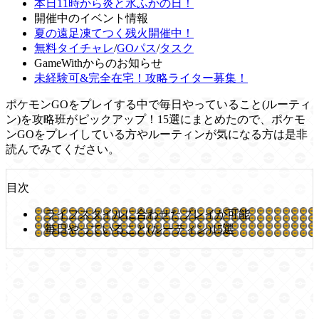
本日11時から炎と氷ふかの日！
開催中のイベント情報
夏の遠足凍てつく残火開催中！
無料タイチャレ
/
GOパス
/
タスク
GameWithからのお知らせ
未経験可&完全在宅！攻略ライター募集！
ポケモンGOをプレイする中で毎日やっていること(ルーティ
ン)を攻略班がピックアップ！15選にまとめたので、ポケモ
ンGOをプレイしている方やルーティンが気になる方は是非
読んでみてください。
目次
ライフスタイルに合わせたプレイが可能
毎日やっていること(ルーティン)15選