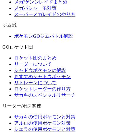
メガ/ゲンシレイドまとめ
メガバシャーモ対策
スーパーメガレイドのやり方
ジム戦
ポケモンGOジムバトル解説
GOロケット団
ロケット団のまとめ
リーダーについて
シャドウポケモンの解説
おすすめシャドウポケモン
リトレーンについて
ロケットレーダーの作り方
サカキのスペシャルリサーチ
リーダー/ボス関連
サカキの使用ポケモンと対策
アルロの使用ポケモン対策
シエラの使用ポケモンと対策