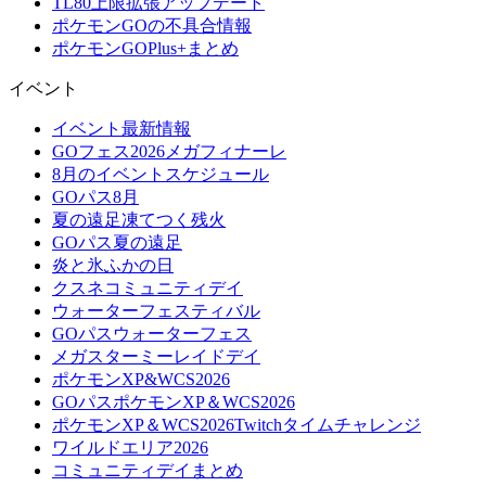
TL80上限拡張アップデート
ポケモンGOの不具合情報
ポケモンGOPlus+まとめ
イベント
イベント最新情報
GOフェス2026メガフィナーレ
8月のイベントスケジュール
GOパス8月
夏の遠足凍てつく残火
GOパス夏の遠足
炎と氷ふかの日
クスネコミュニティデイ
ウォーターフェスティバル
GOパスウォーターフェス
メガスターミーレイドデイ
ポケモンXP&WCS2026
GOパスポケモンXP＆WCS2026
ポケモンXP＆WCS2026Twitchタイムチャレンジ
ワイルドエリア2026
コミュニティデイまとめ