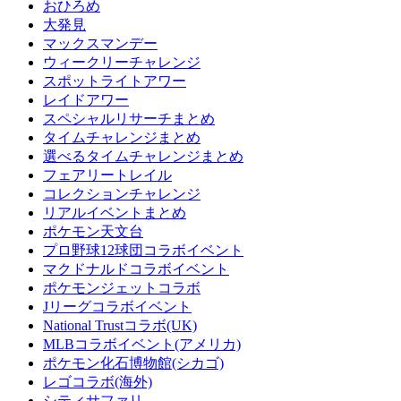
おひろめ
大発見
マックスマンデー
ウィークリーチャレンジ
スポットライトアワー
レイドアワー
スペシャルリサーチまとめ
タイムチャレンジまとめ
選べるタイムチャレンジまとめ
フェアリートレイル
コレクションチャレンジ
リアルイベントまとめ
ポケモン天文台
プロ野球12球団コラボイベント
マクドナルドコラボイベント
ポケモンジェットコラボ
Jリーグコラボイベント
National Trustコラボ(UK)
MLBコラボイベント(アメリカ)
ポケモン化石博物館(シカゴ)
レゴコラボ(海外)
シティサファリ