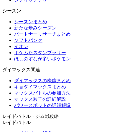
シーズン
シーズンまとめ
新たな歩みシーズン
パートナーリサーチまとめ
ソフトバンク
イオン
ポケふたスタンプラリー
ほしのすなが多いポケモン
ダイマックス関連
ダイマックスの機能まとめ
キョダイマックスまとめ
マックスバトルの参加方法
マックス粒子の詳細解説
パワースポットの詳細解説
レイドバトル・ジム戦攻略
レイドバトル