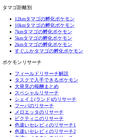
タマゴ距離別
12kmタマゴの孵化ポケモン
10kmタマゴの孵化ポケモン
7kmタマゴの孵化ポケモン
5kmタマゴの孵化ポケモン
2kmタマゴの孵化ポケモン
すぐふかタマゴの孵化ポケモン
ポケモンリサーチ
フィールドリサーチ解説
タスクで入手できるポケモン
大発見の報酬まとめ
スペシャルリサーチ
シェイミ(ランド)のリサーチ
フーパのリサーチ
メロエッタのリサーチ
ビクティニのリサーチ
色違いセレビィのリサーチ1
色違いセレビィのリサーチ2