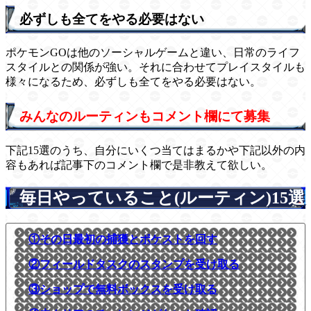
必ずしも全てをやる必要はない
ポケモンGOは他のソーシャルゲームと違い、日常のライフ
スタイルとの関係が強い。それに合わせてプレイスタイルも
様々になるため、必ずしも全てをやる必要はない。
みんなのルーティンもコメント欄にて募集
下記15選のうち、自分にいくつ当てはまるかや下記以外の内
容もあれば記事下のコメント欄で是非教えて欲しい。
毎日やっていること(ルーティン)15選
①その日最初の捕獲とポケストを回す
②フィールドタスクのスタンプを受け取る
③ショップで無料ボックスを受け取る