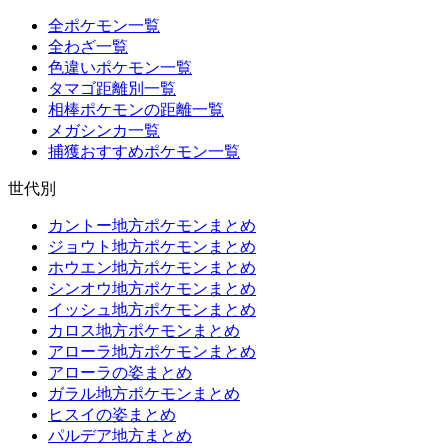
全ポケモン一覧
全わざ一覧
色違いポケモン一覧
タマゴ距離別一覧
相棒ポケモンの距離一覧
メガシンカ一覧
捕獲おすすめポケモン一覧
世代別
カントー地方ポケモンまとめ
ジョウト地方ポケモンまとめ
ホウエン地方ポケモンまとめ
シンオウ地方ポケモンまとめ
イッシュ地方ポケモンまとめ
カロス地方ポケモンまとめ
アローラ地方ポケモンまとめ
アローラの姿まとめ
ガラル地方ポケモンまとめ
ヒスイの姿まとめ
パルデア地方まとめ