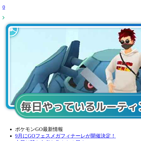
0
ポケモンGO最新情報
9月にGOフェスメガフィナーレが開催決定！