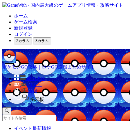
ホーム
ゲーム検索
新規登録
ログイン
2カラム
3カラム
ポケモンGO攻略｜ポケGO速報まとめサイト
他の攻略
コミュ
速報
掲示板
イベント最新情報