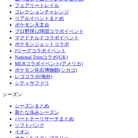
フェアリートレイル
コレクションチャレンジ
リアルイベントまとめ
ポケモン天文台
プロ野球12球団コラボイベント
マクドナルドコラボイベント
ポケモンジェットコラボ
Jリーグコラボイベント
National Trustコラボ(UK)
MLBコラボイベント(アメリカ)
ポケモン化石博物館(シカゴ)
レゴコラボ(海外)
シティサファリ
シーズン
シーズンまとめ
新たな歩みシーズン
パートナーリサーチまとめ
ソフトバンク
イオン