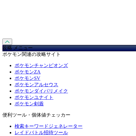
攻略 メニュー
ポケモン関連の攻略サイト
ポケモンチャンピオンズ
ポケモンZA
ポケモンSV
ポケモンアルセウス
ポケモンダイパリメイク
ポケモンユナイト
ポケモン剣盾
便利ツール・個体値チェッカー
検索キーワードジェネレーター
レイドバトル招待ツール