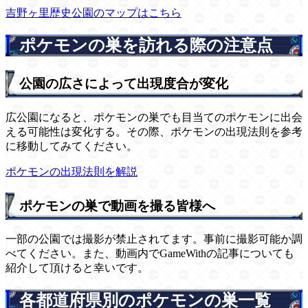
吉野ヶ里歴史公園のマップはこちら
ポケモンの巣を訪れる際の注意点
公園の広さによって出現度合が変化
広公園になると、ポケモンの巣でも目当てのポケモンに出会
える可能性は変化する。その際、ポケモンの出現法則を参考
に移動してみてください。
ポケモンの出現法則を解説
ポケモンの巣で動画を撮る皆様へ
一部の公園では撮影が禁止されてます。事前に撮影可能か調
べてください。また、動画内でGameWithの記事についても
紹介して頂けると幸いです。
各都道府県別のポケモンの巣一覧