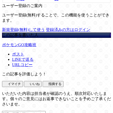
ユーザー登録のご案内
ユーザー登録(無料)することで、この機能を使うことができ
ます。
新規登録(無料)して使う
登録済みの方はログイン
この記事を書いた人
ポケモンGO攻略班
ポスト
LINEで送る
URLコピー
この記事を評価しよう！
イマイチ
いいね
指摘する
いただいた内容は担当者が確認のうえ、順次対応いたしま
す。個々のご意見にはお返事できないことを予めご了承くだ
さいませ。