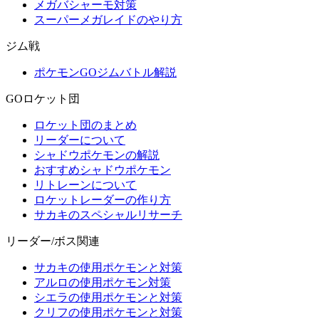
メガバシャーモ対策
スーパーメガレイドのやり方
ジム戦
ポケモンGOジムバトル解説
GOロケット団
ロケット団のまとめ
リーダーについて
シャドウポケモンの解説
おすすめシャドウポケモン
リトレーンについて
ロケットレーダーの作り方
サカキのスペシャルリサーチ
リーダー/ボス関連
サカキの使用ポケモンと対策
アルロの使用ポケモン対策
シエラの使用ポケモンと対策
クリフの使用ポケモンと対策