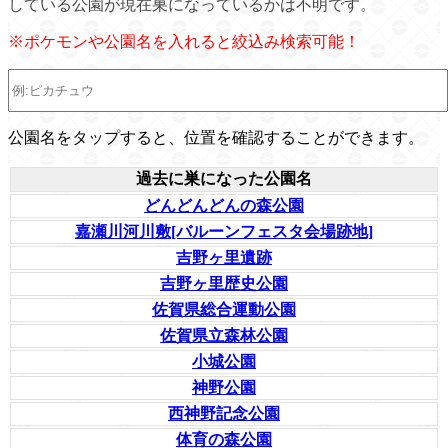
している公園が現在巣になっているかは不明です。
※ポケモンや公園名を入れると絞込み検索可能！
公園名をタップすると、位置を確認することができます。
過去に巣になった公園名
どんどんどんの森公園
嘉瀬川河川敷[バルーンフェスタ会場跡地]
吉野ヶ里遺跡
吉野ヶ里歴史公園
佐賀県総合運動公園
佐賀県立森林公園
小城公園
神野公園
西神野記念公園
体育の森公園