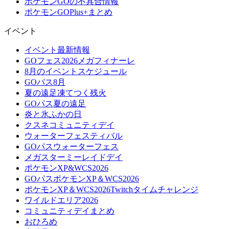
ポケモンGOの不具合情報
ポケモンGOPlus+まとめ
イベント
イベント最新情報
GOフェス2026メガフィナーレ
8月のイベントスケジュール
GOパス8月
夏の遠足凍てつく残火
GOパス夏の遠足
炎と氷ふかの日
クスネコミュニティデイ
ウォーターフェスティバル
GOパスウォーターフェス
メガスターミーレイドデイ
ポケモンXP&WCS2026
GOパスポケモンXP＆WCS2026
ポケモンXP＆WCS2026Twitchタイムチャレンジ
ワイルドエリア2026
コミュニティデイまとめ
おひろめ