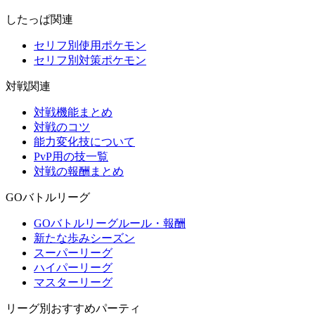
したっぱ関連
セリフ別使用ポケモン
セリフ別対策ポケモン
対戦関連
対戦機能まとめ
対戦のコツ
能力変化技について
PvP用の技一覧
対戦の報酬まとめ
GOバトルリーグ
GOバトルリーグルール・報酬
新たな歩みシーズン
スーパーリーグ
ハイパーリーグ
マスターリーグ
リーグ別おすすめパーティ