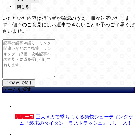
閉じる
いただいた内容は担当者が確認のうえ、順次対応いたしま
す。個々のご意見にはお返事できないことを予めご了承くだ
さいませ。
ゲームを探す
リリース
巨大メカで撃ちまくる爽快シューティングゲ
ーム『終末のタイタン：ラストラッシュ』リリース！