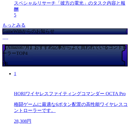
スペシャルリサーチ「彼方の電光」のタスク内容と報
酬
5
もっとみる
GameWithからのお知らせ
【Amazon7月】おすすめ記事からよく買われているコントロ
ーラーTOP4
PR
1
HORIワイヤレスファイティングコマンダー OCTA Pro
格闘ゲームに最適な6ボタン配置の高性能ワイヤレスコ
ントローラーです。
28,308円