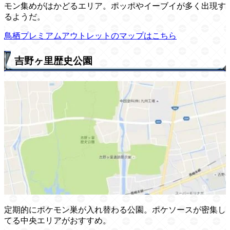
モン集めがはかどるエリア。ポッポやイーブイが多く出現す
るようだ。
鳥栖プレミアムアウトレットのマップはこちら
吉野ヶ里歴史公園
定期的にポケモン巣が入れ替わる公園。ポケソースが密集し
てる中央エリアがおすすめ。