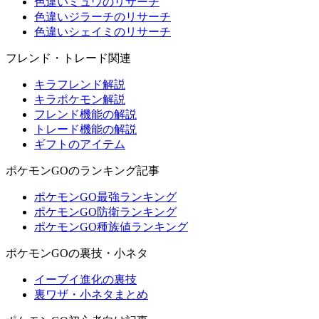
色違いミュウのリサーチ
色違いジラーチのリサーチ
色違いシェイミのリサーチ
フレンド・トレード関連
キラフレンド解説
キラポケモン解説
フレンド機能の解説
トレード機能の解説
ギフトのアイテム
ポケモンGOのランキング記事
ポケモンGO最強ランキング
ポケモンGO防衛ランキング
ポケモンGO種族値ランキング
ポケモンGOの裏技・小ネタ
イーブイ進化の裏技
裏ワザ・小ネタまとめ