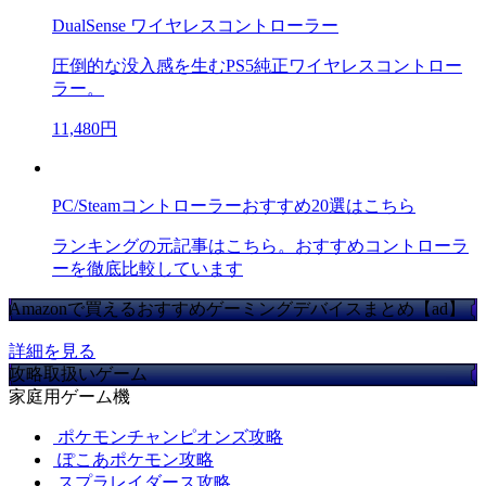
DualSense ワイヤレスコントローラー
圧倒的な没入感を生むPS5純正ワイヤレスコントロー
ラー。
11,480円
PC/Steamコントローラーおすすめ20選はこちら
ランキングの元記事はこちら。おすすめコントローラ
ーを徹底比較しています
Amazonで買えるおすすめゲーミングデバイスまとめ【ad】
詳細を見る
攻略取扱いゲーム
家庭用ゲーム機
ポケモンチャンピオンズ攻略
ぽこあポケモン攻略
スプラレイダース攻略