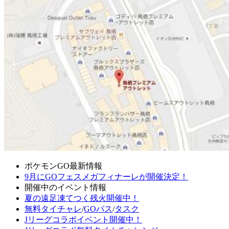
ポケモンGO最新情報
9月にGOフェスメガフィナーレが開催決定！
開催中のイベント情報
夏の遠足凍てつく残火開催中！
無料タイチャレ
/
GOパス
/
タスク
Jリーグコラボイベント開催中！