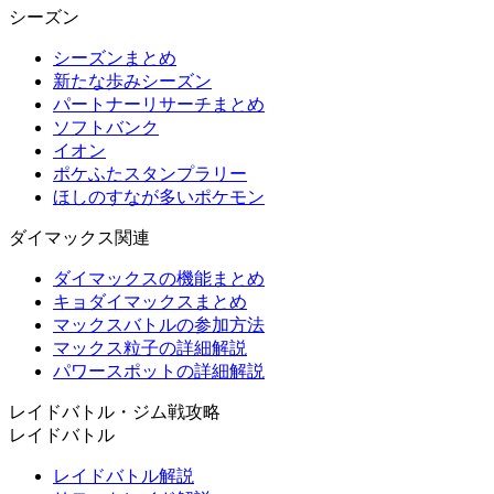
シーズン
シーズンまとめ
新たな歩みシーズン
パートナーリサーチまとめ
ソフトバンク
イオン
ポケふたスタンプラリー
ほしのすなが多いポケモン
ダイマックス関連
ダイマックスの機能まとめ
キョダイマックスまとめ
マックスバトルの参加方法
マックス粒子の詳細解説
パワースポットの詳細解説
レイドバトル・ジム戦攻略
レイドバトル
レイドバトル解説