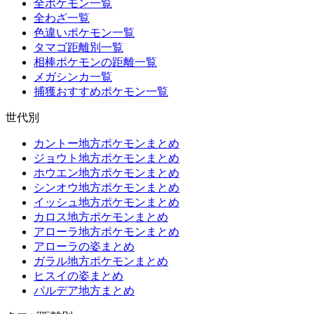
全ポケモン一覧
全わざ一覧
色違いポケモン一覧
タマゴ距離別一覧
相棒ポケモンの距離一覧
メガシンカ一覧
捕獲おすすめポケモン一覧
世代別
カントー地方ポケモンまとめ
ジョウト地方ポケモンまとめ
ホウエン地方ポケモンまとめ
シンオウ地方ポケモンまとめ
イッシュ地方ポケモンまとめ
カロス地方ポケモンまとめ
アローラ地方ポケモンまとめ
アローラの姿まとめ
ガラル地方ポケモンまとめ
ヒスイの姿まとめ
パルデア地方まとめ