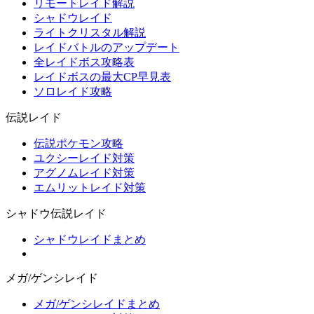
リモートレイド解説
シャドウレイド
ライトクリスタル解説
レイドバトルのアップデート
全レイドボス攻略表
レイドボスの最大CP早見表
ソロレイド攻略
伝説レイド
伝説ポケモン攻略
ユクシーレイド対策
アグノムレイド対策
エムリットレイド対策
シャドウ伝説レイド
シャドウレイドまとめ
メガ/ゲンシレイド
メガ/ゲンシレイドまとめ