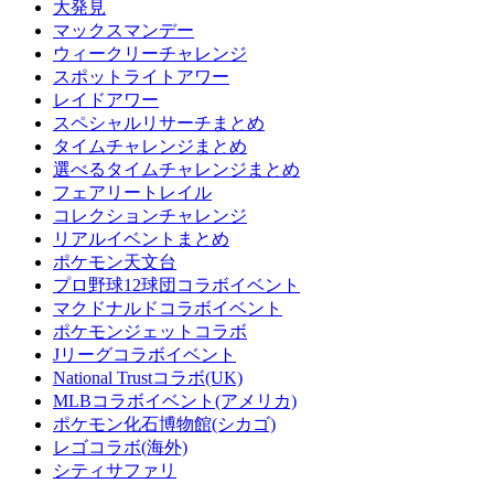
大発見
マックスマンデー
ウィークリーチャレンジ
スポットライトアワー
レイドアワー
スペシャルリサーチまとめ
タイムチャレンジまとめ
選べるタイムチャレンジまとめ
フェアリートレイル
コレクションチャレンジ
リアルイベントまとめ
ポケモン天文台
プロ野球12球団コラボイベント
マクドナルドコラボイベント
ポケモンジェットコラボ
Jリーグコラボイベント
National Trustコラボ(UK)
MLBコラボイベント(アメリカ)
ポケモン化石博物館(シカゴ)
レゴコラボ(海外)
シティサファリ