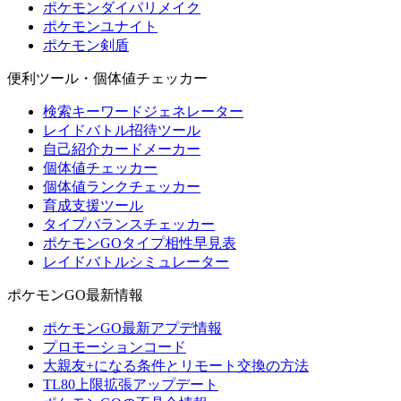
ポケモンダイパリメイク
ポケモンユナイト
ポケモン剣盾
便利ツール・個体値チェッカー
検索キーワードジェネレーター
レイドバトル招待ツール
自己紹介カードメーカー
個体値チェッカー
個体値ランクチェッカー
育成支援ツール
タイプバランスチェッカー
ポケモンGOタイプ相性早見表
レイドバトルシミュレーター
ポケモンGO最新情報
ポケモンGO最新アプデ情報
プロモーションコード
大親友+になる条件とリモート交換の方法
TL80上限拡張アップデート