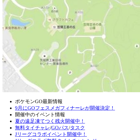
ポケモンGO最新情報
9月にGOフェスメガフィナーレが開催決定！
開催中のイベント情報
夏の遠足凍てつく残火開催中！
無料タイチャレ
/
GOパス
/
タスク
Jリーグコラボイベント開催中！