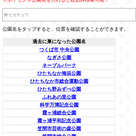
公園名をタップすると、位置を確認することができます。
過去に巣になった公園名
つくば市 中央公園
なぎさ公園
ネーブルパーク
ひたちなか海浜公園
ひたちなか市総合運動公園
ひたち野みずべ公園
ふれあの里公園
科学万博記念公園
霞ヶ浦総合公園
霞ヶ浦平和記念公園
笠間市芸術の森公園