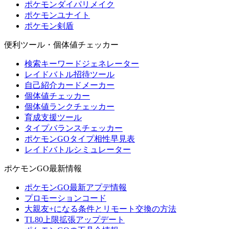
ポケモンダイパリメイク
ポケモンユナイト
ポケモン剣盾
便利ツール・個体値チェッカー
検索キーワードジェネレーター
レイドバトル招待ツール
自己紹介カードメーカー
個体値チェッカー
個体値ランクチェッカー
育成支援ツール
タイプバランスチェッカー
ポケモンGOタイプ相性早見表
レイドバトルシミュレーター
ポケモンGO最新情報
ポケモンGO最新アプデ情報
プロモーションコード
大親友+になる条件とリモート交換の方法
TL80上限拡張アップデート