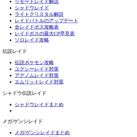
リモートレイド解説
シャドウレイド
ライトクリスタル解説
レイドバトルのアップデート
全レイドボス攻略表
レイドボスの最大CP早見表
ソロレイド攻略
伝説レイド
伝説ポケモン攻略
ユクシーレイド対策
アグノムレイド対策
エムリットレイド対策
シャドウ伝説レイド
シャドウレイドまとめ
メガ/ゲンシレイド
メガ/ゲンシレイドまとめ