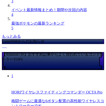
3
イベント最新情報まとめ！期間や次回の内容
4
最強ポケモンの最新ランキング
5
もっとみる
GameWithからのお知らせ
【Amazon7月】おすすめ記事からよく買われているコントロ
ーラーTOP4
PR
1
HORIワイヤレスファイティングコマンダー OCTA Pro
格闘ゲームに最適な6ボタン配置の高性能ワイヤレスコ
ントローラーです。