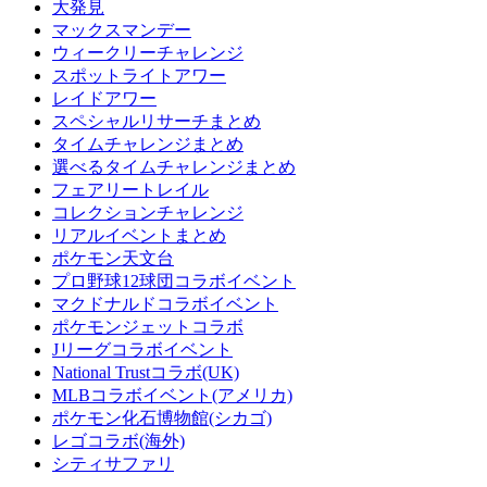
大発見
マックスマンデー
ウィークリーチャレンジ
スポットライトアワー
レイドアワー
スペシャルリサーチまとめ
タイムチャレンジまとめ
選べるタイムチャレンジまとめ
フェアリートレイル
コレクションチャレンジ
リアルイベントまとめ
ポケモン天文台
プロ野球12球団コラボイベント
マクドナルドコラボイベント
ポケモンジェットコラボ
Jリーグコラボイベント
National Trustコラボ(UK)
MLBコラボイベント(アメリカ)
ポケモン化石博物館(シカゴ)
レゴコラボ(海外)
シティサファリ