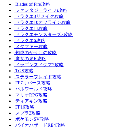
Blades of Fire攻略
ファンタジーライフi攻略
ドラクエ3リメイク攻略
ドラクエ10オフライン攻略
ドラクエ11攻略
ドラクエモンスターズ3攻略
ドラクエ6攻略
メタファー攻略
知恵のかりもの攻略
魔女の泉R攻略
ドラゴンズドグマ2攻略
TGS攻略
ステラーブレイド攻略
FF7リバース攻略
パルワールド攻略
マリオRPG攻略
ティアキン攻略
FF16攻略
スプラ3攻略
ポケモンSV攻略
バイオハザードRE4攻略