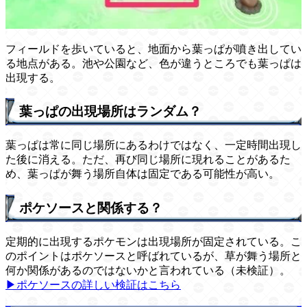
フィールドを歩いていると、地面から葉っぱが噴き出してい
る地点がある。池や公園など、色が違うところでも葉っぱは
出現する。
葉っぱの出現場所はランダム？
葉っぱは常に同じ場所にあるわけではなく、一定時間出現し
た後に消える。ただ、再び同じ場所に現れることがあるた
め、葉っぱが舞う場所自体は固定である可能性が高い。
ポケソースと関係する？
定期的に出現するポケモンは出現場所が固定されている。こ
のポイントはポケソースと呼ばれているが、草が舞う場所と
何か関係があるのではないかと言われている（未検証）。
▶ポケソースの詳しい検証はこちら