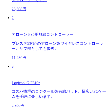
28,308円
2
アローン PS5用無線コントローラー
プレステ5対応のアローン製ワイヤレスコントローラ
ー。サブ機としても優秀。
11,480円
3
Logicool G F310r
コスパ抜群のロジクール製有線パッド。幅広いPCゲー
ムを手軽に楽しめます。
2,860円