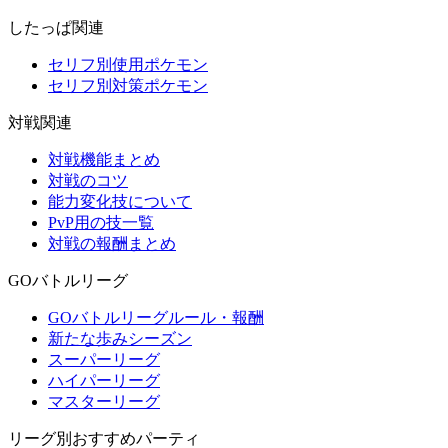
したっぱ関連
セリフ別使用ポケモン
セリフ別対策ポケモン
対戦関連
対戦機能まとめ
対戦のコツ
能力変化技について
PvP用の技一覧
対戦の報酬まとめ
GOバトルリーグ
GOバトルリーグルール・報酬
新たな歩みシーズン
スーパーリーグ
ハイパーリーグ
マスターリーグ
リーグ別おすすめパーティ