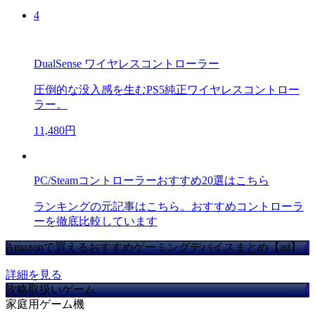
4
DualSense ワイヤレスコントローラー
圧倒的な没入感を生むPS5純正ワイヤレスコントロー
ラー。
11,480円
PC/Steamコントローラーおすすめ20選はこちら
ランキングの元記事はこちら。おすすめコントローラ
ーを徹底比較しています
Amazonで買えるおすすめゲーミングデバイスまとめ【ad】
詳細を見る
攻略取扱いゲーム
家庭用ゲーム機