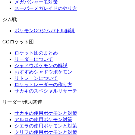
メガバシャーモ対策
スーパーメガレイドのやり方
ジム戦
ポケモンGOジムバトル解説
GOロケット団
ロケット団のまとめ
リーダーについて
シャドウポケモンの解説
おすすめシャドウポケモン
リトレーンについて
ロケットレーダーの作り方
サカキのスペシャルリサーチ
リーダー/ボス関連
サカキの使用ポケモンと対策
アルロの使用ポケモン対策
シエラの使用ポケモンと対策
クリフの使用ポケモンと対策