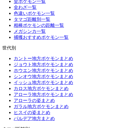
全ポケモン一覧
全わざ一覧
色違いポケモン一覧
タマゴ距離別一覧
相棒ポケモンの距離一覧
メガシンカ一覧
捕獲おすすめポケモン一覧
世代別
カントー地方ポケモンまとめ
ジョウト地方ポケモンまとめ
ホウエン地方ポケモンまとめ
シンオウ地方ポケモンまとめ
イッシュ地方ポケモンまとめ
カロス地方ポケモンまとめ
アローラ地方ポケモンまとめ
アローラの姿まとめ
ガラル地方ポケモンまとめ
ヒスイの姿まとめ
パルデア地方まとめ