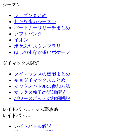
シーズン
シーズンまとめ
新たな歩みシーズン
パートナーリサーチまとめ
ソフトバンク
イオン
ポケふたスタンプラリー
ほしのすなが多いポケモン
ダイマックス関連
ダイマックスの機能まとめ
キョダイマックスまとめ
マックスバトルの参加方法
マックス粒子の詳細解説
パワースポットの詳細解説
レイドバトル・ジム戦攻略
レイドバトル
レイドバトル解説