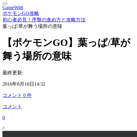
GameWith
ポケモンGO攻略
初心者必見！序盤の進め方と攻略方法
葉っぱ/草が舞う場所の意味
【ポケモンGO】葉っぱ/草が
舞う場所の意味
最終更新:
2016年8月16日14:32
コメント
0
件
コメント
0