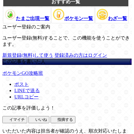
おすすめ一覧
たまご出現一覧
ポケモン一覧
わざ一覧
ユーザー登録のご案内
ユーザー登録(無料)することで、この機能を使うことができ
ます。
新規登録(無料)して使う
登録済みの方はログイン
この記事を書いた人
ポケモンGO攻略班
ポスト
LINEで送る
URLコピー
この記事を評価しよう！
イマイチ
いいね
指摘する
いただいた内容は担当者が確認のうえ、順次対応いたしま