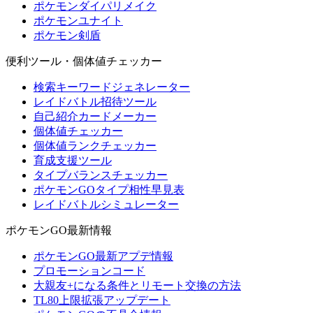
ポケモンダイパリメイク
ポケモンユナイト
ポケモン剣盾
便利ツール・個体値チェッカー
検索キーワードジェネレーター
レイドバトル招待ツール
自己紹介カードメーカー
個体値チェッカー
個体値ランクチェッカー
育成支援ツール
タイプバランスチェッカー
ポケモンGOタイプ相性早見表
レイドバトルシミュレーター
ポケモンGO最新情報
ポケモンGO最新アプデ情報
プロモーションコード
大親友+になる条件とリモート交換の方法
TL80上限拡張アップデート