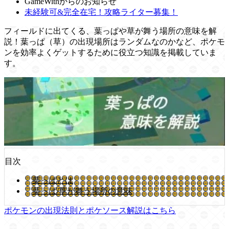
GameWithからのお知らせ
未経験可&完全在宅！攻略ライター募集！
フィールドに出てくる、葉っぱや草が舞う場所の意味を解
説！葉っぱ（草）の出現場所はランダムなのかなど、ポケモ
ンを効率よくゲットするために役立つ知識を掲載していま
す。
目次
葉っぱとは
葉っぱ/草が舞う場所の意味
ポケモンの出現法則とポケソース解説はこちら