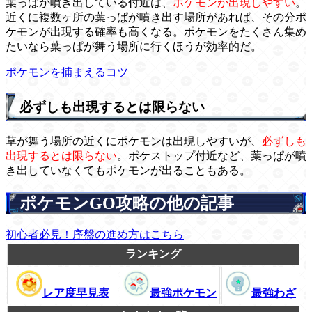
葉っぱが噴き出している付近は、
ポケモンが出現しやすい
。
近くに複数ヶ所の葉っぱが噴き出す場所があれば、その分ポ
ケモンが出現する確率も高くなる。ポケモンをたくさん集め
たいなら葉っぱが舞う場所に行くほうが効率的だ。
ポケモンを捕まえるコツ
必ずしも出現するとは限らない
草が舞う場所の近くにポケモンは出現しやすいが、
必ずしも
出現するとは限らない
。ポケストップ付近など、葉っぱが噴
き出していなくてもポケモンが出ることもある。
ポケモンGO攻略の他の記事
初心者必見！序盤の進め方はこちら
ランキング
レア度早見表
最強ポケモン
最強わざ