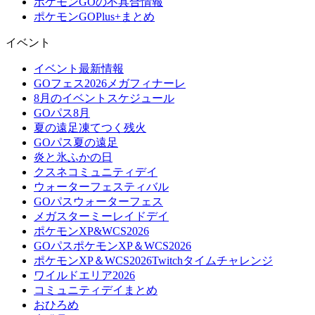
ポケモンGOの不具合情報
ポケモンGOPlus+まとめ
イベント
イベント最新情報
GOフェス2026メガフィナーレ
8月のイベントスケジュール
GOパス8月
夏の遠足凍てつく残火
GOパス夏の遠足
炎と氷ふかの日
クスネコミュニティデイ
ウォーターフェスティバル
GOパスウォーターフェス
メガスターミーレイドデイ
ポケモンXP&WCS2026
GOパスポケモンXP＆WCS2026
ポケモンXP＆WCS2026Twitchタイムチャレンジ
ワイルドエリア2026
コミュニティデイまとめ
おひろめ