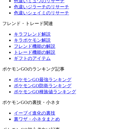
色違いミュウのリサーチ
色違いジラーチのリサーチ
色違いシェイミのリサーチ
フレンド・トレード関連
キラフレンド解説
キラポケモン解説
フレンド機能の解説
トレード機能の解説
ギフトのアイテム
ポケモンGOのランキング記事
ポケモンGO最強ランキング
ポケモンGO防衛ランキング
ポケモンGO種族値ランキング
ポケモンGOの裏技・小ネタ
イーブイ進化の裏技
裏ワザ・小ネタまとめ