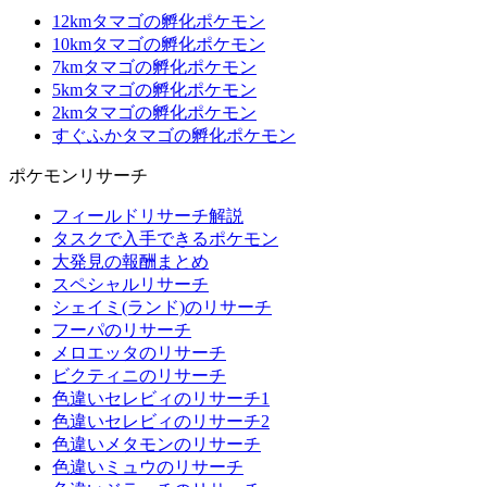
12kmタマゴの孵化ポケモン
10kmタマゴの孵化ポケモン
7kmタマゴの孵化ポケモン
5kmタマゴの孵化ポケモン
2kmタマゴの孵化ポケモン
すぐふかタマゴの孵化ポケモン
ポケモンリサーチ
フィールドリサーチ解説
タスクで入手できるポケモン
大発見の報酬まとめ
スペシャルリサーチ
シェイミ(ランド)のリサーチ
フーパのリサーチ
メロエッタのリサーチ
ビクティニのリサーチ
色違いセレビィのリサーチ1
色違いセレビィのリサーチ2
色違いメタモンのリサーチ
色違いミュウのリサーチ