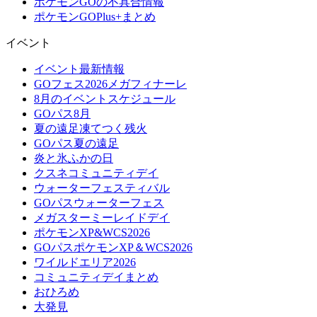
ポケモンGOの不具合情報
ポケモンGOPlus+まとめ
イベント
イベント最新情報
GOフェス2026メガフィナーレ
8月のイベントスケジュール
GOパス8月
夏の遠足凍てつく残火
GOパス夏の遠足
炎と氷ふかの日
クスネコミュニティデイ
ウォーターフェスティバル
GOパスウォーターフェス
メガスターミーレイドデイ
ポケモンXP&WCS2026
GOパスポケモンXP＆WCS2026
ワイルドエリア2026
コミュニティデイまとめ
おひろめ
大発見