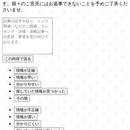
す。個々のご意見にはお返事できないことを予めご了承くだ
さいませ。
情報が正確
情報が早い
分かりやすい
探していた情報が見つかった
その他
情報が不正確
情報が遅い
分かりにくい