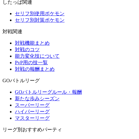
したっぱ関連
セリフ別使用ポケモン
セリフ別対策ポケモン
対戦関連
対戦機能まとめ
対戦のコツ
能力変化技について
PvP用の技一覧
対戦の報酬まとめ
GOバトルリーグ
GOバトルリーグルール・報酬
新たな歩みシーズン
スーパーリーグ
ハイパーリーグ
マスターリーグ
リーグ別おすすめパーティ