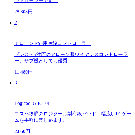
ントローラーです。
28,308円
2
アローン PS5用無線コントローラー
プレステ5対応のアローン製ワイヤレスコントローラ
ー。サブ機としても優秀。
11,480円
3
Logicool G F310r
コスパ抜群のロジクール製有線パッド。幅広いPCゲー
ムを手軽に楽しめます。
2,860円