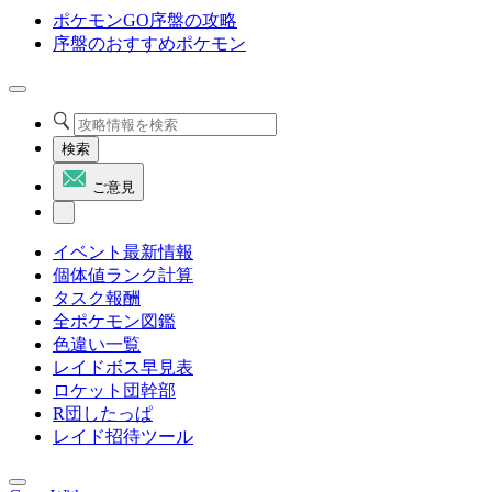
ポケモンGO序盤の攻略
序盤のおすすめポケモン
検索
ご意見
イベント最新情報
個体値ランク計算
タスク報酬
全ポケモン図鑑
色違い一覧
レイドボス早見表
ロケット団幹部
R団したっぱ
レイド招待ツール