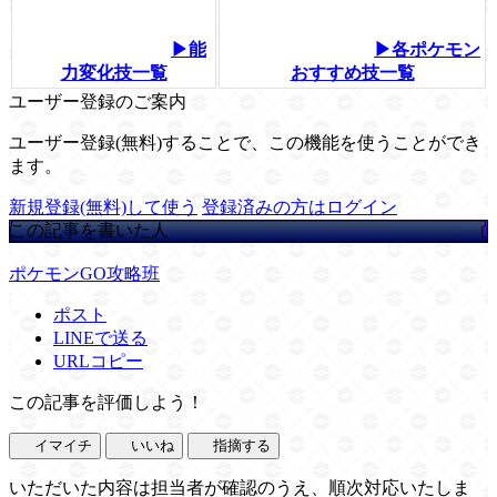
▶能
▶各ポケモン
力変化技一覧
おすすめ技一覧
ユーザー登録のご案内
ユーザー登録(無料)することで、この機能を使うことができ
ます。
新規登録(無料)して使う
登録済みの方はログイン
この記事を書いた人
ポケモンGO攻略班
ポスト
LINEで送る
URLコピー
この記事を評価しよう！
イマイチ
いいね
指摘する
いただいた内容は担当者が確認のうえ、順次対応いたしま