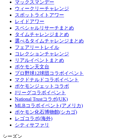
マックスマンデー
ウィークリーチャレンジ
スポットライトアワー
レイドアワー
スペシャルリサーチまとめ
タイムチャレンジまとめ
選べるタイムチャレンジまとめ
フェアリートレイル
コレクションチャレンジ
リアルイベントまとめ
ポケモン天文台
プロ野球12球団コラボイベント
マクドナルドコラボイベント
ポケモンジェットコラボ
Jリーグコラボイベント
National Trustコラボ(UK)
MLBコラボイベント(アメリカ)
ポケモン化石博物館(シカゴ)
レゴコラボ(海外)
シティサファリ
シーズン