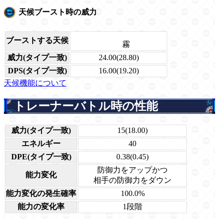
天候ブースト時の威力
ブーストする天候
霧
威力(タイプ一致)
24.00(28.80)
DPS(タイプ一致)
16.00(19.20)
天候機能について
トレーナーバトル時の性能
威力(タイプ一致)
15(18.00)
エネルギー
40
DPE(タイプ一致)
0.38(0.45)
防御力をアップかつ
能力変化
相手の防御力をダウン
能力変化の発生確率
100.0%
能力の変化率
1段階