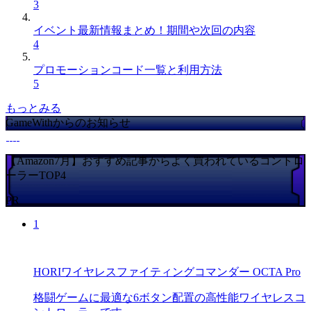
3
イベント最新情報まとめ！期間や次回の内容
4
プロモーションコード一覧と利用方法
5
もっとみる
GameWithからのお知らせ
【Amazon7月】おすすめ記事からよく買われているコントロ
ーラーTOP4
PR
1
HORIワイヤレスファイティングコマンダー OCTA Pro
格闘ゲームに最適な6ボタン配置の高性能ワイヤレスコ