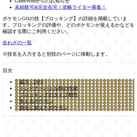
GameWithからのお知らせ
未経験可&完全在宅！攻略ライター募集！
ポケモンGOの技【ブロッキング】の詳細を掲載していま
す。ブロッキングの評価や、どのポケモンが覚えるかなどを
確認する際にご利用ください。
全わざの一覧
※技名を入力すると別技のページに移動します。
目次
威力・DPS
トレーナーバトル時の性能
ブロッキングのタイプ相性
覚えるポケモン
過去に覚えたポケモン