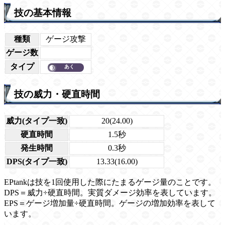
技の基本情報
種類
ゲージ攻撃
ゲージ数
タイプ
技の威力・硬直時間
威力(タイプ一致)
20(24.00)
硬直時間
1.5秒
発生時間
0.3秒
DPS(タイプ一致)
13.33(16.00)
EPtankは技を1回使用した際にたまるゲージ量のことです。
DPS＝威力÷硬直時間。実質ダメージ効率を表しています。
EPS＝ゲージ増加量÷硬直時間。ゲージの増加効率を表して
います。