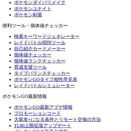
ポケモンダイパリメイク
ポケモンユナイト
ポケモン剣盾
便利ツール・個体値チェッカー
検索キーワードジェネレーター
レイドバトル招待ツール
自己紹介カードメーカー
個体値チェッカー
個体値ランクチェッカー
育成支援ツール
タイプバランスチェッカー
ポケモンGOタイプ相性早見表
レイドバトルシミュレーター
ポケモンGO最新情報
ポケモンGO最新アプデ情報
プロモーションコード
大親友+になる条件とリモート交換の方法
TL80上限拡張アップデート