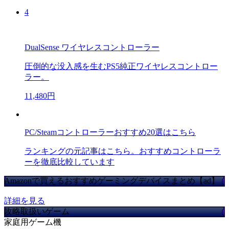
4
DualSense ワイヤレスコントローラー
圧倒的な没入感を生むPS5純正ワイヤレスコントロー
ラー。
11,480円
PC/Steamコントローラーおすすめ20選はこちら
ランキングの元記事はこちら。おすすめコントローラ
ーを徹底比較しています
Amazonで買えるおすすめゲーミングデバイスまとめ【ad】
詳細を見る
攻略取扱いゲーム
家庭用ゲーム機