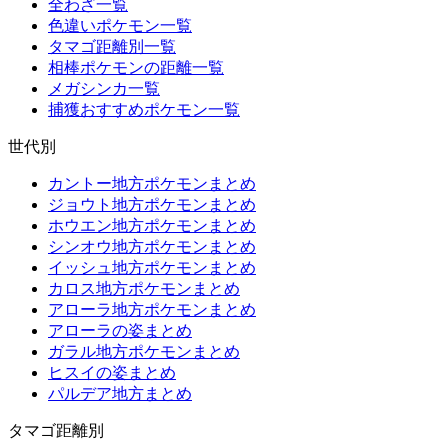
全わざ一覧
色違いポケモン一覧
タマゴ距離別一覧
相棒ポケモンの距離一覧
メガシンカ一覧
捕獲おすすめポケモン一覧
世代別
カントー地方ポケモンまとめ
ジョウト地方ポケモンまとめ
ホウエン地方ポケモンまとめ
シンオウ地方ポケモンまとめ
イッシュ地方ポケモンまとめ
カロス地方ポケモンまとめ
アローラ地方ポケモンまとめ
アローラの姿まとめ
ガラル地方ポケモンまとめ
ヒスイの姿まとめ
パルデア地方まとめ
タマゴ距離別