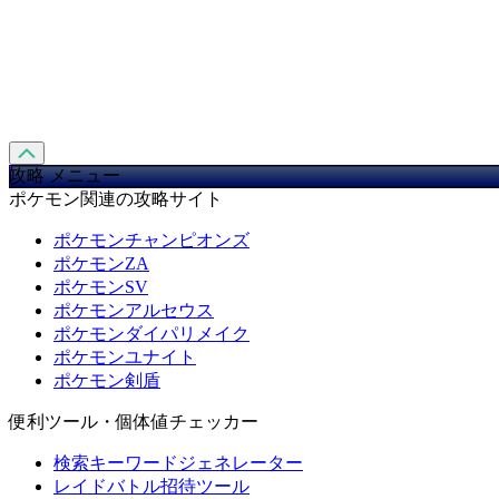
攻略 メニュー
ポケモン関連の攻略サイト
ポケモンチャンピオンズ
ポケモンZA
ポケモンSV
ポケモンアルセウス
ポケモンダイパリメイク
ポケモンユナイト
ポケモン剣盾
便利ツール・個体値チェッカー
検索キーワードジェネレーター
レイドバトル招待ツール