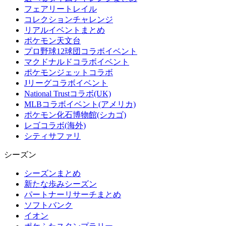
フェアリートレイル
コレクションチャレンジ
リアルイベントまとめ
ポケモン天文台
プロ野球12球団コラボイベント
マクドナルドコラボイベント
ポケモンジェットコラボ
Jリーグコラボイベント
National Trustコラボ(UK)
MLBコラボイベント(アメリカ)
ポケモン化石博物館(シカゴ)
レゴコラボ(海外)
シティサファリ
シーズン
シーズンまとめ
新たな歩みシーズン
パートナーリサーチまとめ
ソフトバンク
イオン