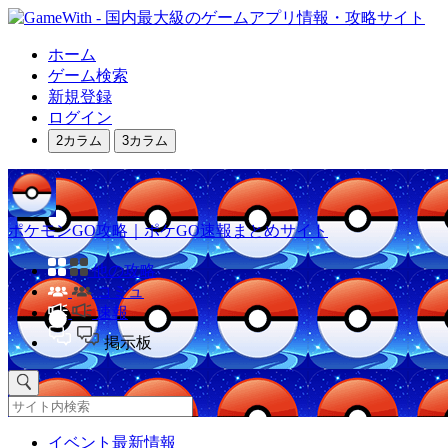
ホーム
ゲーム検索
新規登録
ログイン
2カラム
3カラム
ポケモンGO攻略｜ポケGO速報まとめサイト
他の攻略
コミュ
速報
掲示板
イベント最新情報