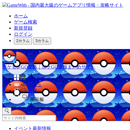
ホーム
ゲーム検索
新規登録
ログイン
2カラム
3カラム
ポケモンGO攻略｜ポケGO速報まとめサイト
他の攻略
コミュ
速報
掲示板
イベント最新情報