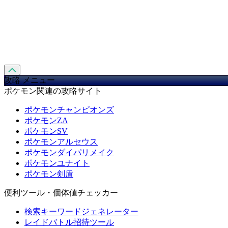
攻略 メニュー
ポケモン関連の攻略サイト
ポケモンチャンピオンズ
ポケモンZA
ポケモンSV
ポケモンアルセウス
ポケモンダイパリメイク
ポケモンユナイト
ポケモン剣盾
便利ツール・個体値チェッカー
検索キーワードジェネレーター
レイドバトル招待ツール