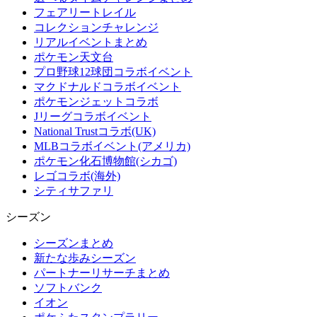
フェアリートレイル
コレクションチャレンジ
リアルイベントまとめ
ポケモン天文台
プロ野球12球団コラボイベント
マクドナルドコラボイベント
ポケモンジェットコラボ
Jリーグコラボイベント
National Trustコラボ(UK)
MLBコラボイベント(アメリカ)
ポケモン化石博物館(シカゴ)
レゴコラボ(海外)
シティサファリ
シーズン
シーズンまとめ
新たな歩みシーズン
パートナーリサーチまとめ
ソフトバンク
イオン