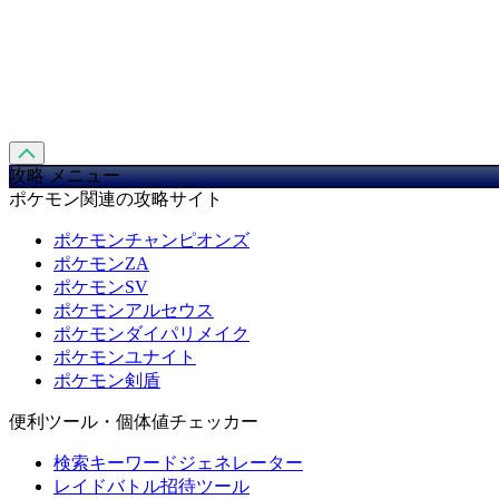
攻略 メニュー
ポケモン関連の攻略サイト
ポケモンチャンピオンズ
ポケモンZA
ポケモンSV
ポケモンアルセウス
ポケモンダイパリメイク
ポケモンユナイト
ポケモン剣盾
便利ツール・個体値チェッカー
検索キーワードジェネレーター
レイドバトル招待ツール