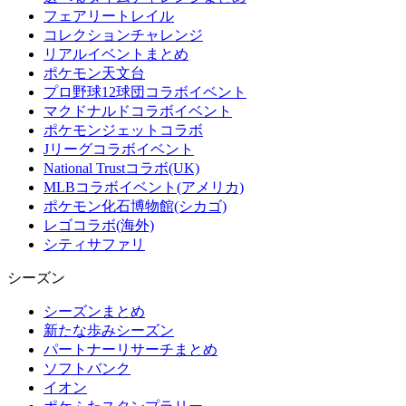
フェアリートレイル
コレクションチャレンジ
リアルイベントまとめ
ポケモン天文台
プロ野球12球団コラボイベント
マクドナルドコラボイベント
ポケモンジェットコラボ
Jリーグコラボイベント
National Trustコラボ(UK)
MLBコラボイベント(アメリカ)
ポケモン化石博物館(シカゴ)
レゴコラボ(海外)
シティサファリ
シーズン
シーズンまとめ
新たな歩みシーズン
パートナーリサーチまとめ
ソフトバンク
イオン