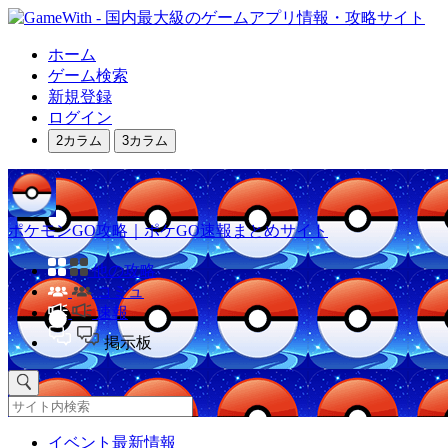
ホーム
ゲーム検索
新規登録
ログイン
2カラム
3カラム
ポケモンGO攻略｜ポケGO速報まとめサイト
他の攻略
コミュ
速報
掲示板
イベント最新情報