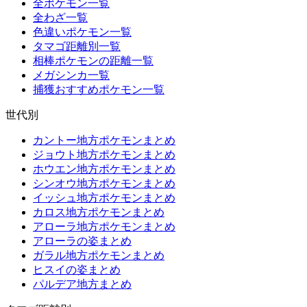
全ポケモン一覧
全わざ一覧
色違いポケモン一覧
タマゴ距離別一覧
相棒ポケモンの距離一覧
メガシンカ一覧
捕獲おすすめポケモン一覧
世代別
カントー地方ポケモンまとめ
ジョウト地方ポケモンまとめ
ホウエン地方ポケモンまとめ
シンオウ地方ポケモンまとめ
イッシュ地方ポケモンまとめ
カロス地方ポケモンまとめ
アローラ地方ポケモンまとめ
アローラの姿まとめ
ガラル地方ポケモンまとめ
ヒスイの姿まとめ
パルデア地方まとめ