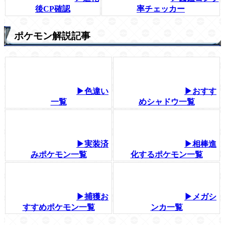
後CP確認
率チェッカー
ポケモン解説記事
▶色違い
▶おすす
一覧
めシャドウ一覧
▶実装済
▶相棒進
みポケモン一覧
化するポケモン一覧
▶捕獲お
▶メガシ
すすめポケモン一覧
ンカ一覧