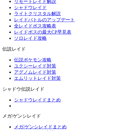
リモートレイド解説
シャドウレイド
ライトクリスタル解説
レイドバトルのアップデート
全レイドボス攻略表
レイドボスの最大CP早見表
ソロレイド攻略
伝説レイド
伝説ポケモン攻略
ユクシーレイド対策
アグノムレイド対策
エムリットレイド対策
シャドウ伝説レイド
シャドウレイドまとめ
メガ/ゲンシレイド
メガ/ゲンシレイドまとめ