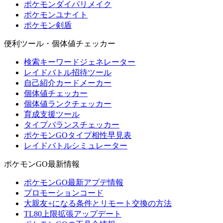
ポケモンダイパリメイク
ポケモンユナイト
ポケモン剣盾
便利ツール・個体値チェッカー
検索キーワードジェネレーター
レイドバトル招待ツール
自己紹介カードメーカー
個体値チェッカー
個体値ランクチェッカー
育成支援ツール
タイプバランスチェッカー
ポケモンGOタイプ相性早見表
レイドバトルシミュレーター
ポケモンGO最新情報
ポケモンGO最新アプデ情報
プロモーションコード
大親友+になる条件とリモート交換の方法
TL80上限拡張アップデート