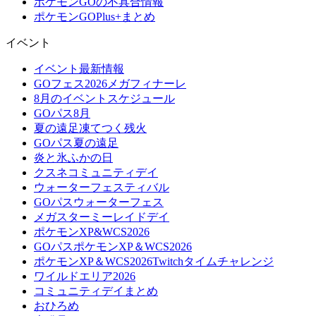
ポケモンGOの不具合情報
ポケモンGOPlus+まとめ
イベント
イベント最新情報
GOフェス2026メガフィナーレ
8月のイベントスケジュール
GOパス8月
夏の遠足凍てつく残火
GOパス夏の遠足
炎と氷ふかの日
クスネコミュニティデイ
ウォーターフェスティバル
GOパスウォーターフェス
メガスターミーレイドデイ
ポケモンXP&WCS2026
GOパスポケモンXP＆WCS2026
ポケモンXP＆WCS2026Twitchタイムチャレンジ
ワイルドエリア2026
コミュニティデイまとめ
おひろめ