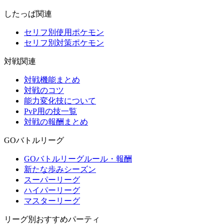
したっぱ関連
セリフ別使用ポケモン
セリフ別対策ポケモン
対戦関連
対戦機能まとめ
対戦のコツ
能力変化技について
PvP用の技一覧
対戦の報酬まとめ
GOバトルリーグ
GOバトルリーグルール・報酬
新たな歩みシーズン
スーパーリーグ
ハイパーリーグ
マスターリーグ
リーグ別おすすめパーティ