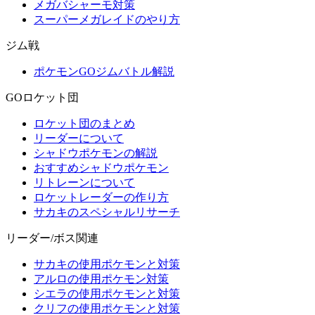
メガバシャーモ対策
スーパーメガレイドのやり方
ジム戦
ポケモンGOジムバトル解説
GOロケット団
ロケット団のまとめ
リーダーについて
シャドウポケモンの解説
おすすめシャドウポケモン
リトレーンについて
ロケットレーダーの作り方
サカキのスペシャルリサーチ
リーダー/ボス関連
サカキの使用ポケモンと対策
アルロの使用ポケモン対策
シエラの使用ポケモンと対策
クリフの使用ポケモンと対策