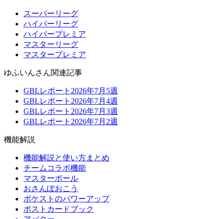
スーパーリーグ
ハイパーリーグ
ハイパープレミア
マスターリーグ
マスタープレミア
ゆふいんさん関連記事
GBLレポート2026年7月5週
GBLレポート2026年7月4週
GBLレポート2026年7月3週
GBLレポート2026年7月2週
機能解説
機能解説と使い方まとめ
チームコラボ機能
マスターボール
おさんぽおこう
ポケストのパワーアップ
ポストカードブック