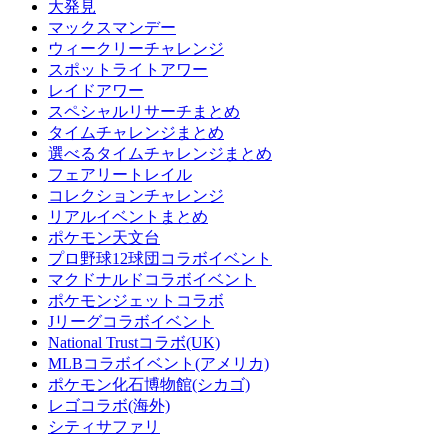
大発見
マックスマンデー
ウィークリーチャレンジ
スポットライトアワー
レイドアワー
スペシャルリサーチまとめ
タイムチャレンジまとめ
選べるタイムチャレンジまとめ
フェアリートレイル
コレクションチャレンジ
リアルイベントまとめ
ポケモン天文台
プロ野球12球団コラボイベント
マクドナルドコラボイベント
ポケモンジェットコラボ
Jリーグコラボイベント
National Trustコラボ(UK)
MLBコラボイベント(アメリカ)
ポケモン化石博物館(シカゴ)
レゴコラボ(海外)
シティサファリ