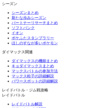
シーズン
シーズンまとめ
新たな歩みシーズン
パートナーリサーチまとめ
ソフトバンク
イオン
ポケふたスタンプラリー
ほしのすなが多いポケモン
ダイマックス関連
ダイマックスの機能まとめ
キョダイマックスまとめ
マックスバトルの参加方法
マックス粒子の詳細解説
パワースポットの詳細解説
レイドバトル・ジム戦攻略
レイドバトル
レイドバトル解説