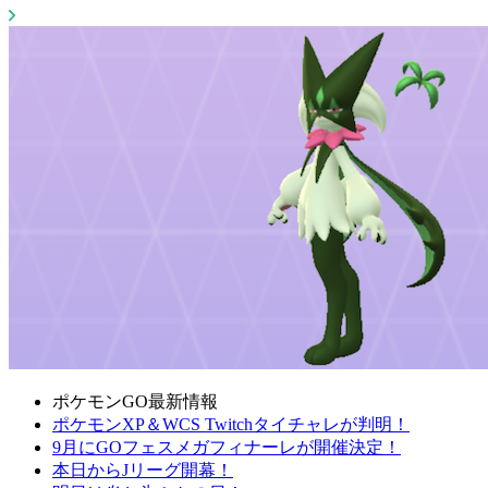
ポケモンGO最新情報
ポケモンXP＆WCS Twitchタイチャレが判明！
9月にGOフェスメガフィナーレが開催決定！
本日からJリーグ開幕！