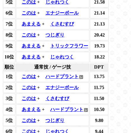
5位
このは
+
じゃれつく
21.58
6位
このは
+
エナジーボール
21.14
7位
あまえる
+
くさむすび
21.13
8位
このは
+
つじぎり
20.42
9位
あまえる
+
トリックフラワー
19.73
10位
あまえる
+
じゃれつく
18.22
順位
通常技 / ゲージ技
DPT
1位
このは
+
ハードプラント
13.75
2位
このは
+
エナジーボール
11.75
3位
このは
+
くさむすび
11.50
4位
あまえる
+
ハードプラント
10.50
5位
このは
+
つじぎり
9.80
6位
このは
+
じゃれつく
9.44