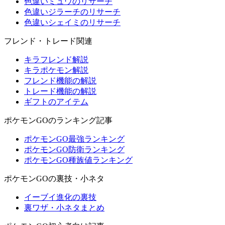
色違いミュウのリサーチ
色違いジラーチのリサーチ
色違いシェイミのリサーチ
フレンド・トレード関連
キラフレンド解説
キラポケモン解説
フレンド機能の解説
トレード機能の解説
ギフトのアイテム
ポケモンGOのランキング記事
ポケモンGO最強ランキング
ポケモンGO防衛ランキング
ポケモンGO種族値ランキング
ポケモンGOの裏技・小ネタ
イーブイ進化の裏技
裏ワザ・小ネタまとめ