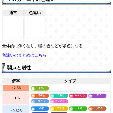
通常
色違い
全体的に薄くなり、瞳の色などが紫色になる
色違いのまとめはこちら
弱点と耐性
倍率
タイプ
×2.56
×1.6
×0.625