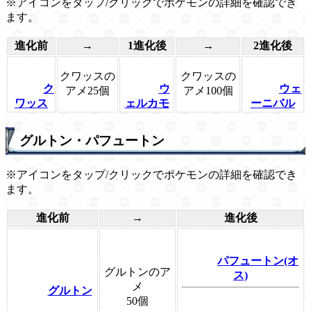
※アイコンをタップ/クリックでポケモンの詳細を確認でき
ます。
進化前
→
1進化後
→
2進化後
クワッスの
クワッスの
ク
ウ
ウェ
アメ25個
アメ100個
ワッス
ェルカモ
ーニバル
グルトン・パフュートン
※アイコンをタップ/クリックでポケモンの詳細を確認でき
ます。
進化前
→
進化後
パフュートン(オ
グルトンのア
ス)
メ
グルトン
50個