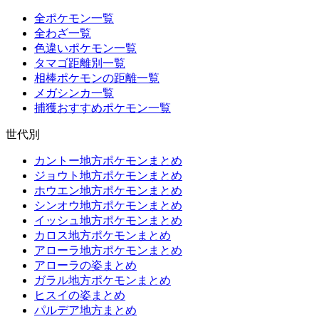
全ポケモン一覧
全わざ一覧
色違いポケモン一覧
タマゴ距離別一覧
相棒ポケモンの距離一覧
メガシンカ一覧
捕獲おすすめポケモン一覧
世代別
カントー地方ポケモンまとめ
ジョウト地方ポケモンまとめ
ホウエン地方ポケモンまとめ
シンオウ地方ポケモンまとめ
イッシュ地方ポケモンまとめ
カロス地方ポケモンまとめ
アローラ地方ポケモンまとめ
アローラの姿まとめ
ガラル地方ポケモンまとめ
ヒスイの姿まとめ
パルデア地方まとめ