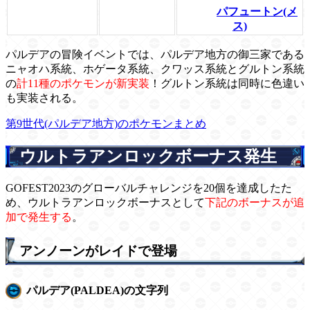
パフュートン(メ
ス)
パルデアの冒険イベントでは、パルデア地方の御三家である
ニャオハ系統、ホゲータ系統、クワッス系統とグルトン系統
の
計11種のポケモンが新実装
！グルトン系統は同時に色違い
も実装される。
第9世代(パルデア地方)のポケモンまとめ
ウルトラアンロックボーナス発生
GOFEST2023のグローバルチャレンジを20個を達成したた
め、ウルトラアンロックボーナスとして
下記のボーナスが追
加で発生する
。
アンノーンがレイドで登場
パルデア(PALDEA)の文字列