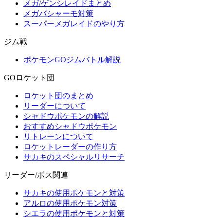
メガ/ゲンシレイドまとめ
メガバシャーモ対策
スーパーメガレイドのやり方
ジム戦
ポケモンGOジムバトル解説
GOロケット団
ロケット団のまとめ
リーダーについて
シャドウポケモンの解説
おすすめシャドウポケモン
リトレーンについて
ロケットレーダーの作り方
サカキのスペシャルリサーチ
リーダー/ボス関連
サカキの使用ポケモンと対策
アルロの使用ポケモン対策
シエラの使用ポケモンと対策