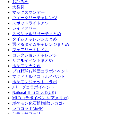
おひろめ
大発見
マックスマンデー
ウィークリーチャレンジ
スポットライトアワー
レイドアワー
スペシャルリサーチまとめ
タイムチャレンジまとめ
選べるタイムチャレンジまとめ
フェアリートレイル
コレクションチャレンジ
リアルイベントまとめ
ポケモン天文台
プロ野球12球団コラボイベント
マクドナルドコラボイベント
ポケモンジェットコラボ
Jリーグコラボイベント
National Trustコラボ(UK)
MLBコラボイベント(アメリカ)
ポケモン化石博物館(シカゴ)
レゴコラボ(海外)
シティサファリ