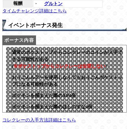
報酬
・
グルトン
タイムチャレンジ詳細はこちら
イベントボーナス発生
通常のポケストップからコレクレーのコインが入手で
きる可能性がある
(
※ポケストップからコレクレーは出現しない
)
おうごんルアーを使用しなくてもおうごんポケストッ
プになる可能性がある
ポケモンを捕まえた際のXP4倍
ポケモンを捕まえた際のほしのすな4倍
コレクレーの入手方法詳細はこちら