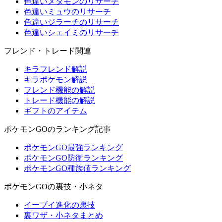
色違いメタモンのリサーチ
色違いミュウのリサーチ
色違いジラーチのリサーチ
色違いシェイミのリサーチ
フレンド・トレード関連
キラフレンド解説
キラポケモン解説
フレンド機能の解説
トレード機能の解説
ギフトのアイテム
ポケモンGOのランキング記事
ポケモンGO最強ランキング
ポケモンGO防衛ランキング
ポケモンGO種族値ランキング
ポケモンGOの裏技・小ネタ
イーブイ進化の裏技
裏ワザ・小ネタまとめ