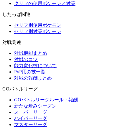
クリフの使用ポケモンと対策
したっぱ関連
セリフ別使用ポケモン
セリフ別対策ポケモン
対戦関連
対戦機能まとめ
対戦のコツ
能力変化技について
PvP用の技一覧
対戦の報酬まとめ
GOバトルリーグ
GOバトルリーグルール・報酬
新たな歩みシーズン
スーパーリーグ
ハイパーリーグ
マスターリーグ