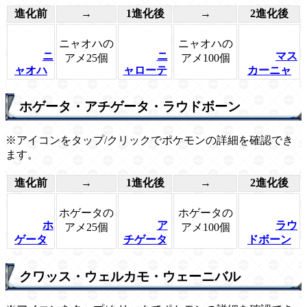
進化前
→
1進化後
→
2進化後
ニャオハの
ニャオハの
ニ
ニ
マス
アメ25個
アメ100個
ャオハ
ャローテ
カーニャ
ホゲータ・アチゲータ・ラウドボーン
※アイコンをタップ/クリックでポケモンの詳細を確認でき
ます。
進化前
→
1進化後
→
2進化後
ホゲータの
ホゲータの
ホ
ア
ラウ
アメ25個
アメ100個
ゲータ
チゲータ
ドボーン
クワッス・ウェルカモ・ウェーニバル