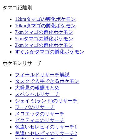
タマゴ距離別
12kmタマゴの孵化ポケモン
10kmタマゴの孵化ポケモン
7kmタマゴの孵化ポケモン
5kmタマゴの孵化ポケモン
2kmタマゴの孵化ポケモン
すぐふかタマゴの孵化ポケモン
ポケモンリサーチ
フィールドリサーチ解説
タスクで入手できるポケモン
大発見の報酬まとめ
スペシャルリサーチ
シェイミ(ランド)のリサーチ
フーパのリサーチ
メロエッタのリサーチ
ビクティニのリサーチ
色違いセレビィのリサーチ1
色違いセレビィのリサーチ2