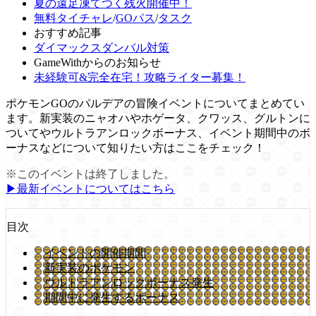
夏の遠足凍てつく残火開催中！
無料タイチャレ
/
GOパス
/
タスク
おすすめ記事
ダイマックスダンバル対策
GameWithからのお知らせ
未経験可&完全在宅！攻略ライター募集！
ポケモンGOのパルデアの冒険イベントについてまとめてい
ます。新実装のニャオハやホゲータ、クワッス、グルトンに
ついてやウルトラアンロックボーナス、イベント期間中のボ
ーナスなどについて知りたい方はここをチェック！
※このイベントは終了しました。
▶︎最新イベントについてはこちら
目次
イベントの開催期間
新実装のポケモン
ウルトラアンロックボーナス発生
期間中に発生するボーナス