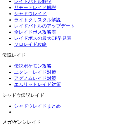
レイドバトル解説
リモートレイド解説
シャドウレイド
ライトクリスタル解説
レイドバトルのアップデート
全レイドボス攻略表
レイドボスの最大CP早見表
ソロレイド攻略
伝説レイド
伝説ポケモン攻略
ユクシーレイド対策
アグノムレイド対策
エムリットレイド対策
シャドウ伝説レイド
シャドウレイドまとめ
メガ/ゲンシレイド