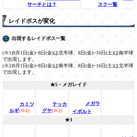
サーチとは？
スク一覧
レイドボスが変化
出現するレイドボス一覧
(※1)9月1日(金)~8日(金)は北半球、8日(金)~16日(土)は南半球
で出現します。
(※2)9月1日(金)~8日(金)は南半球、8日(金)~16日(土)は北半球
で出現します。
★5・メガレイド
メガラ
カミツ
テッカ
ルギ
(※1)
グヤ
(※2)
イボルト
★3