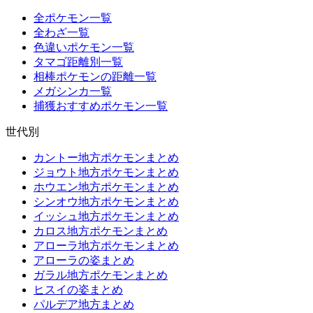
全ポケモン一覧
全わざ一覧
色違いポケモン一覧
タマゴ距離別一覧
相棒ポケモンの距離一覧
メガシンカ一覧
捕獲おすすめポケモン一覧
世代別
カントー地方ポケモンまとめ
ジョウト地方ポケモンまとめ
ホウエン地方ポケモンまとめ
シンオウ地方ポケモンまとめ
イッシュ地方ポケモンまとめ
カロス地方ポケモンまとめ
アローラ地方ポケモンまとめ
アローラの姿まとめ
ガラル地方ポケモンまとめ
ヒスイの姿まとめ
パルデア地方まとめ