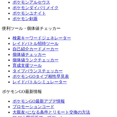
ポケモンアルセウス
ポケモンダイパリメイク
ポケモンユナイト
ポケモン剣盾
便利ツール・個体値チェッカー
検索キーワードジェネレーター
レイドバトル招待ツール
自己紹介カードメーカー
個体値チェッカー
個体値ランクチェッカー
育成支援ツール
タイプバランスチェッカー
ポケモンGOタイプ相性早見表
レイドバトルシミュレーター
ポケモンGO最新情報
ポケモンGO最新アプデ情報
プロモーションコード
大親友+になる条件とリモート交換の方法