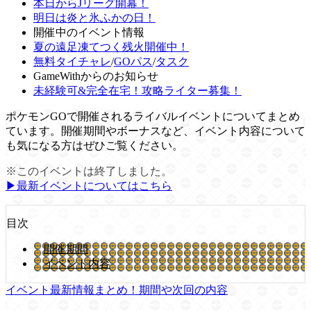
本日からJリーグ開幕！
明日は炎と氷ふかの日！
開催中のイベント情報
夏の遠足凍てつく残火開催中！
無料タイチャレ
/
GOパス
/
タスク
GameWithからのお知らせ
未経験可&完全在宅！攻略ライター募集！
ポケモンGOで開催されるライバルイベントについてまとめ
ています。開催期間やボーナスなど、イベント内容について
も気になる方はぜひご覧ください。
※このイベントは終了しました。
▶︎最新イベントについてはこちら
目次
開催期間
イベント内容
イベント最新情報まとめ！期間や次回の内容