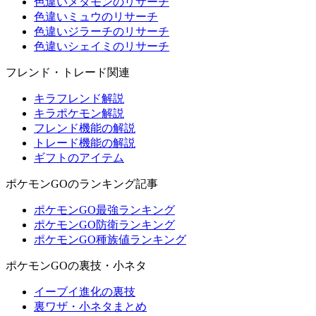
色違いメタモンのリサーチ
色違いミュウのリサーチ
色違いジラーチのリサーチ
色違いシェイミのリサーチ
フレンド・トレード関連
キラフレンド解説
キラポケモン解説
フレンド機能の解説
トレード機能の解説
ギフトのアイテム
ポケモンGOのランキング記事
ポケモンGO最強ランキング
ポケモンGO防衛ランキング
ポケモンGO種族値ランキング
ポケモンGOの裏技・小ネタ
イーブイ進化の裏技
裏ワザ・小ネタまとめ