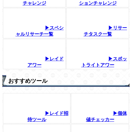
チャレンジ
ションチャレンジ
▶スペシ
▶リサー
ャルリサーチ一覧
チタスク一覧
▶レイド
▶スポッ
アワー
トライトアワー
おすすめツール
▶レイド招
▶個体
待ツール
値チェッカー