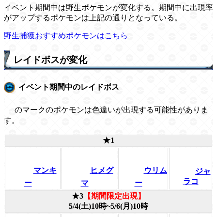
イベント期間中は野生ポケモンが変化する。期間中に出現率
がアップするポケモンは上記の通りとなっている。
野生捕獲おすすめポケモンはこちら
レイドボスが変化
イベント期間中のレイドボス
のマークのポケモンは色違いが出現する可能性がありま
す。
★1
マンキ
ヒメグ
ウリム
ジャ
ラコ
ー
マ
ー
★3
【期間限定出現】
5/4(土)10時~5/6(月)10時