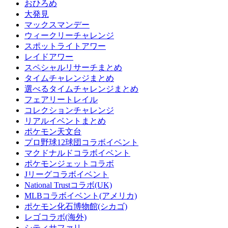
おひろめ
大発見
マックスマンデー
ウィークリーチャレンジ
スポットライトアワー
レイドアワー
スペシャルリサーチまとめ
タイムチャレンジまとめ
選べるタイムチャレンジまとめ
フェアリートレイル
コレクションチャレンジ
リアルイベントまとめ
ポケモン天文台
プロ野球12球団コラボイベント
マクドナルドコラボイベント
ポケモンジェットコラボ
Jリーグコラボイベント
National Trustコラボ(UK)
MLBコラボイベント(アメリカ)
ポケモン化石博物館(シカゴ)
レゴコラボ(海外)
シティサファリ