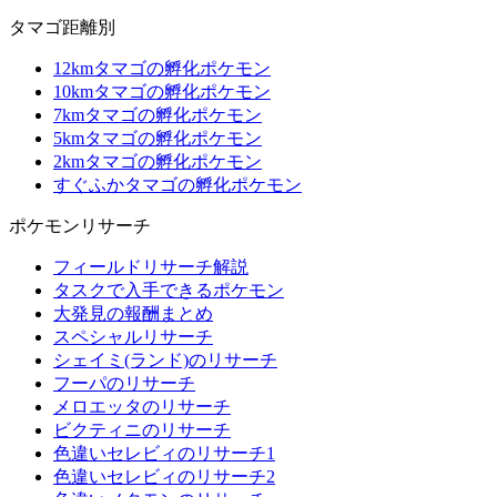
タマゴ距離別
12kmタマゴの孵化ポケモン
10kmタマゴの孵化ポケモン
7kmタマゴの孵化ポケモン
5kmタマゴの孵化ポケモン
2kmタマゴの孵化ポケモン
すぐふかタマゴの孵化ポケモン
ポケモンリサーチ
フィールドリサーチ解説
タスクで入手できるポケモン
大発見の報酬まとめ
スペシャルリサーチ
シェイミ(ランド)のリサーチ
フーパのリサーチ
メロエッタのリサーチ
ビクティニのリサーチ
色違いセレビィのリサーチ1
色違いセレビィのリサーチ2