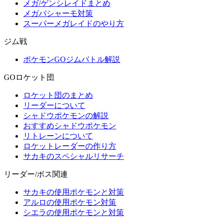
メガ/ゲンシレイドまとめ
メガバシャーモ対策
スーパーメガレイドのやり方
ジム戦
ポケモンGOジムバトル解説
GOロケット団
ロケット団のまとめ
リーダーについて
シャドウポケモンの解説
おすすめシャドウポケモン
リトレーンについて
ロケットレーダーの作り方
サカキのスペシャルリサーチ
リーダー/ボス関連
サカキの使用ポケモンと対策
アルロの使用ポケモン対策
シエラの使用ポケモンと対策