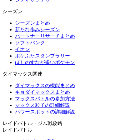
シーズン
シーズンまとめ
新たな歩みシーズン
パートナーリサーチまとめ
ソフトバンク
イオン
ポケふたスタンプラリー
ほしのすなが多いポケモン
ダイマックス関連
ダイマックスの機能まとめ
キョダイマックスまとめ
マックスバトルの参加方法
マックス粒子の詳細解説
パワースポットの詳細解説
レイドバトル・ジム戦攻略
レイドバトル