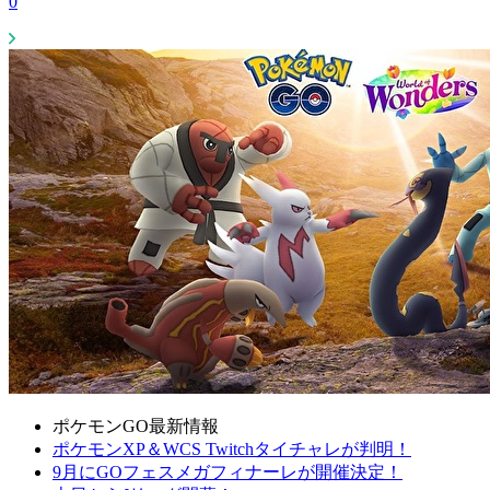
0
ポケモンGO最新情報
ポケモンXP＆WCS Twitchタイチャレが判明！
9月にGOフェスメガフィナーレが開催決定！