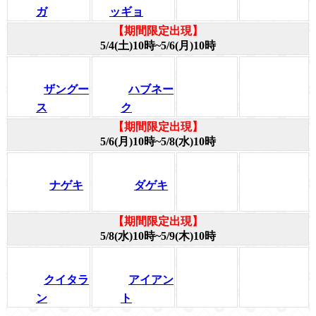
ガ
ッギョ
【期間限定出現】
5/4(土)10時~5/6(月)10時
ザングー
ハブネー
ス
ク
【期間限定出現】
5/6(月)10時~5/8(水)10時
ナゲキ
ダゲキ
【期間限定出現】
5/8(水)10時~5/9(木)10時
クイタラ
アイアン
ン
ト