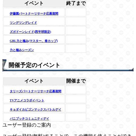
イベント
終了まで
伊藤園パートナーリサーチ応募期間
ツンデツンデレイド
ズガドーンレイド(西半球限定)
GBL力と極み(マスター、春カップ)
力と極みシーズン
開催予定のイベント
イベント
開催まで
タリーズパートナーリサーチ応募期間
TVアニメコラボイベント
キョダイカビゴンマックスバトルデイ
バニプッチコミュニティデイ
ユーザー登録のご案内