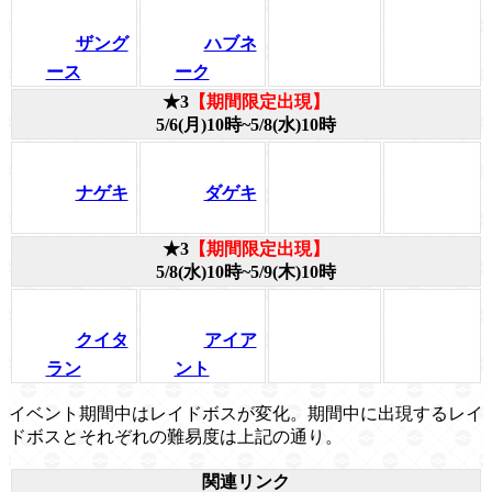
ザング
ハブネ
ース
ーク
★3
【期間限定出現】
5/6(月)10時~5/8(水)10時
ナゲキ
ダゲキ
★3
【期間限定出現】
5/8(水)10時~5/9(木)10時
クイタ
アイア
ラン
ント
イベント期間中はレイドボスが変化。期間中に出現するレイ
ドボスとそれぞれの難易度は上記の通り。
関連リンク