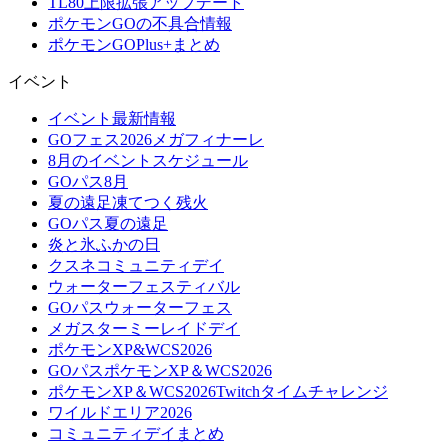
TL80上限拡張アップデート
ポケモンGOの不具合情報
ポケモンGOPlus+まとめ
イベント
イベント最新情報
GOフェス2026メガフィナーレ
8月のイベントスケジュール
GOパス8月
夏の遠足凍てつく残火
GOパス夏の遠足
炎と氷ふかの日
クスネコミュニティデイ
ウォーターフェスティバル
GOパスウォーターフェス
メガスターミーレイドデイ
ポケモンXP&WCS2026
GOパスポケモンXP＆WCS2026
ポケモンXP＆WCS2026Twitchタイムチャレンジ
ワイルドエリア2026
コミュニティデイまとめ