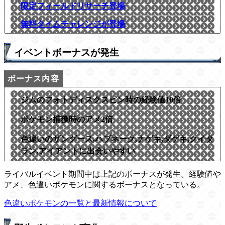
限定フィールドリサーチ登場
無料タイムチャレンジが登場
イベントボーナスが発生
ジムのフォトディスクスピン時の経験値10倍
ポケモン捕獲時のアメ2倍
色違いのザングース,ハブネーク,ナゲキ,ダゲキ,クイタ
ラン,アイアントに出会いやすい
ライバルイベント期間中は上記のボーナスが発生。経験値や
アメ、色違いポケモンに関するボーナスとなっている。
色違いポケモンの一覧と最新情報について