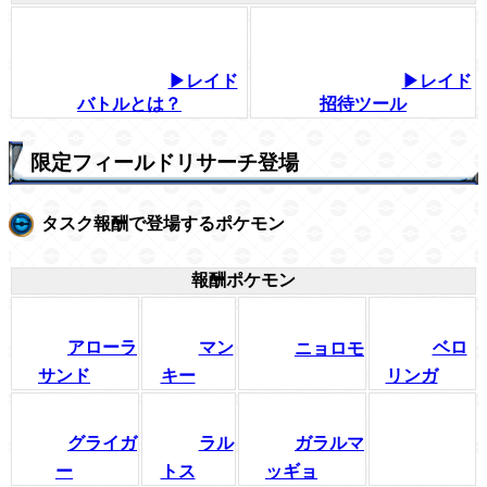
▶レイド
▶レイド
バトルとは？
招待ツール
限定フィールドリサーチ登場
タスク報酬で登場するポケモン
報酬ポケモン
アローラ
マン
ベロ
ニョロモ
サンド
キー
リンガ
グライガ
ラル
ガラルマ
ー
トス
ッギョ