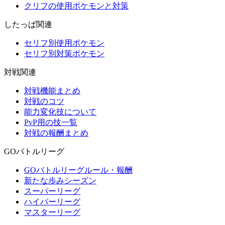
クリフの使用ポケモンと対策
したっぱ関連
セリフ別使用ポケモン
セリフ別対策ポケモン
対戦関連
対戦機能まとめ
対戦のコツ
能力変化技について
PvP用の技一覧
対戦の報酬まとめ
GOバトルリーグ
GOバトルリーグルール・報酬
新たな歩みシーズン
スーパーリーグ
ハイパーリーグ
マスターリーグ