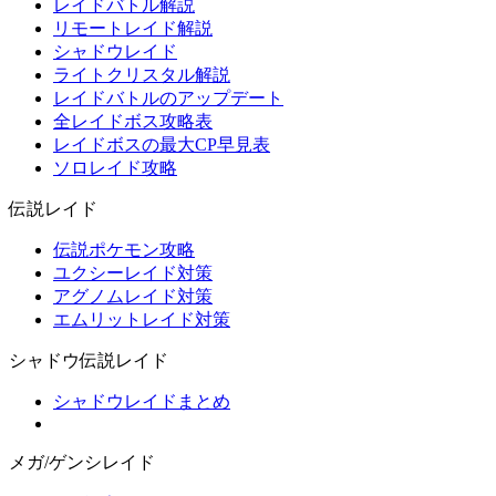
レイドバトル解説
リモートレイド解説
シャドウレイド
ライトクリスタル解説
レイドバトルのアップデート
全レイドボス攻略表
レイドボスの最大CP早見表
ソロレイド攻略
伝説レイド
伝説ポケモン攻略
ユクシーレイド対策
アグノムレイド対策
エムリットレイド対策
シャドウ伝説レイド
シャドウレイドまとめ
メガ/ゲンシレイド