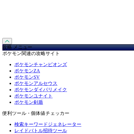
攻略 メニュー
ポケモン関連の攻略サイト
ポケモンチャンピオンズ
ポケモンZA
ポケモンSV
ポケモンアルセウス
ポケモンダイパリメイク
ポケモンユナイト
ポケモン剣盾
便利ツール・個体値チェッカー
検索キーワードジェネレーター
レイドバトル招待ツール