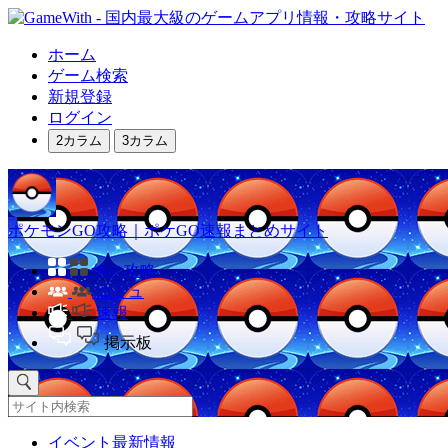
ホーム
ゲーム検索
新規登録
ログイン
2カラム
3カラム
ポケモンGO攻略｜ポケGO速報まとめサイト
他の攻略
コミュ
速報
掲示板
イベント最新情報