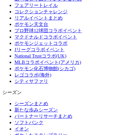
フェアリートレイル
コレクションチャレンジ
リアルイベントまとめ
ポケモン天文台
プロ野球12球団コラボイベント
マクドナルドコラボイベント
ポケモンジェットコラボ
Jリーグコラボイベント
National Trustコラボ(UK)
MLBコラボイベント(アメリカ)
ポケモン化石博物館(シカゴ)
レゴコラボ(海外)
シティサファリ
シーズン
シーズンまとめ
新たな歩みシーズン
パートナーリサーチまとめ
ソフトバンク
イオン