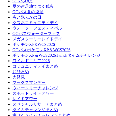
GOパス8月
夏の遠足凍てつく残火
GOパス夏の遠足
炎と氷ふかの日
クスネコミュニティデイ
ウォーターフェスティバル
GOパスウォーターフェス
メガスターミーレイドデイ
ポケモンXP&WCS2026
GOパスポケモンXP＆WCS2026
ポケモンXP＆WCS2026Twitchタイムチャレンジ
ワイルドエリア2026
コミュニティデイまとめ
おひろめ
大発見
マックスマンデー
ウィークリーチャレンジ
スポットライトアワー
レイドアワー
スペシャルリサーチまとめ
タイムチャレンジまとめ
選べるタイムチャレンジまとめ