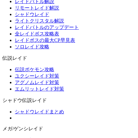
レイドバトル解説
リモートレイド解説
シャドウレイド
ライトクリスタル解説
レイドバトルのアップデート
全レイドボス攻略表
レイドボスの最大CP早見表
ソロレイド攻略
伝説レイド
伝説ポケモン攻略
ユクシーレイド対策
アグノムレイド対策
エムリットレイド対策
シャドウ伝説レイド
シャドウレイドまとめ
メガ/ゲンシレイド