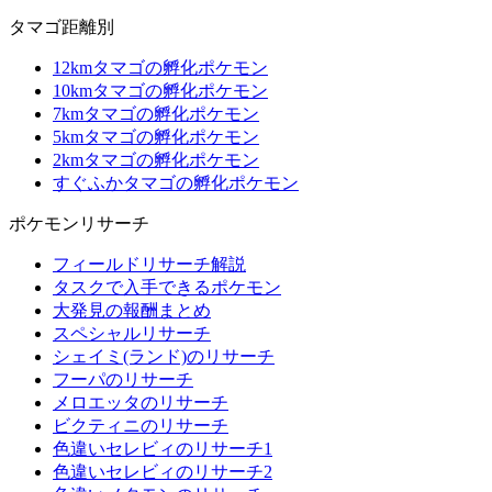
タマゴ距離別
12kmタマゴの孵化ポケモン
10kmタマゴの孵化ポケモン
7kmタマゴの孵化ポケモン
5kmタマゴの孵化ポケモン
2kmタマゴの孵化ポケモン
すぐふかタマゴの孵化ポケモン
ポケモンリサーチ
フィールドリサーチ解説
タスクで入手できるポケモン
大発見の報酬まとめ
スペシャルリサーチ
シェイミ(ランド)のリサーチ
フーパのリサーチ
メロエッタのリサーチ
ビクティニのリサーチ
色違いセレビィのリサーチ1
色違いセレビィのリサーチ2