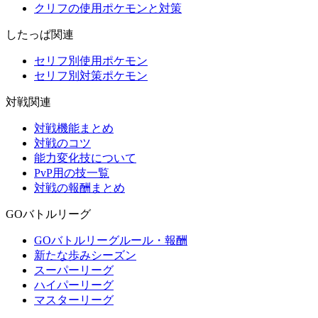
クリフの使用ポケモンと対策
したっぱ関連
セリフ別使用ポケモン
セリフ別対策ポケモン
対戦関連
対戦機能まとめ
対戦のコツ
能力変化技について
PvP用の技一覧
対戦の報酬まとめ
GOバトルリーグ
GOバトルリーグルール・報酬
新たな歩みシーズン
スーパーリーグ
ハイパーリーグ
マスターリーグ