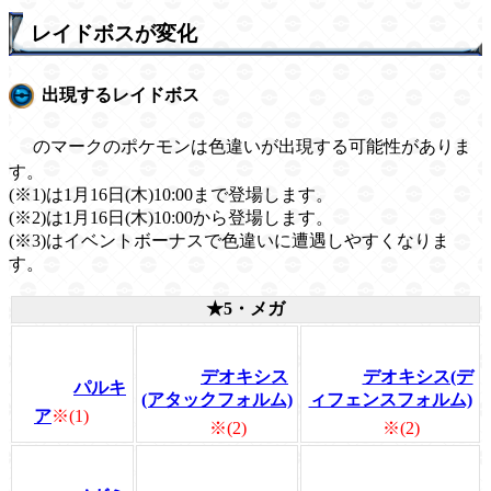
レイドボスが変化
出現するレイドボス
のマークのポケモンは色違いが出現する可能性がありま
す。
(※1)は1月16日(木)10:00まで登場します。
(※2)は1月16日(木)10:00から登場します。
(※3)はイベントボーナスで色違いに遭遇しやすくなりま
す。
★5・メガ
デオキシス
デオキシス(デ
パルキ
(アタックフォルム)
ィフェンスフォルム)
ア
※(1)
※(2)
※(2)