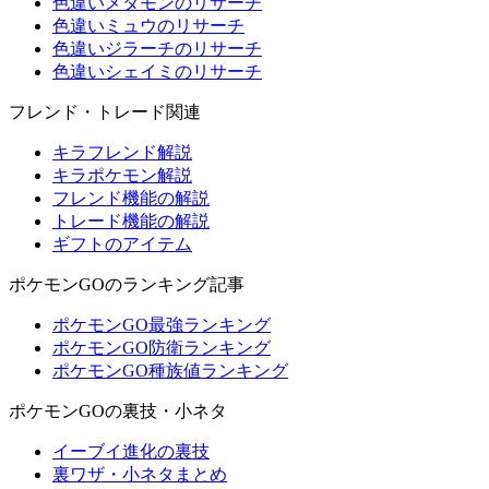
色違いメタモンのリサーチ
色違いミュウのリサーチ
色違いジラーチのリサーチ
色違いシェイミのリサーチ
フレンド・トレード関連
キラフレンド解説
キラポケモン解説
フレンド機能の解説
トレード機能の解説
ギフトのアイテム
ポケモンGOのランキング記事
ポケモンGO最強ランキング
ポケモンGO防衛ランキング
ポケモンGO種族値ランキング
ポケモンGOの裏技・小ネタ
イーブイ進化の裏技
裏ワザ・小ネタまとめ