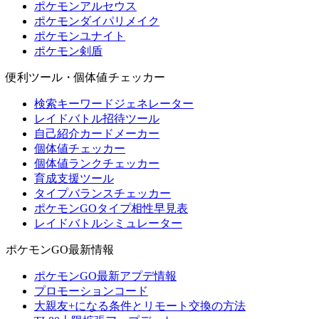
ポケモンアルセウス
ポケモンダイパリメイク
ポケモンユナイト
ポケモン剣盾
便利ツール・個体値チェッカー
検索キーワードジェネレーター
レイドバトル招待ツール
自己紹介カードメーカー
個体値チェッカー
個体値ランクチェッカー
育成支援ツール
タイプバランスチェッカー
ポケモンGOタイプ相性早見表
レイドバトルシミュレーター
ポケモンGO最新情報
ポケモンGO最新アプデ情報
プロモーションコード
大親友+になる条件とリモート交換の方法