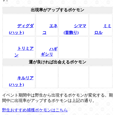
出現率がアップするポケモン
ディグダ
エネ
シママ
ミミ
(ハット)
コ
(首飾り)
ロル
トリミア
ハギ
ギシリ
ン
運が良ければ出会えるポケモン
キルリア
(ハット)
イベント期間中は野生から出現するポケモンが変化する。期
間中に出現率がアップするポケモンは上記の通り。
野生おすすめ捕獲ポケモンはこちら