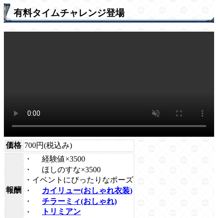
有料タイムチャレンジ登場
価格
700円(税込み)
・
経験値×3500
・
ほしのすな×3500
・イベントにぴったりなポーズ
報酬
・
カイリュー(おしゃれ衣装)
・
チラーミィ(おしゃれ)
・
トリミアン