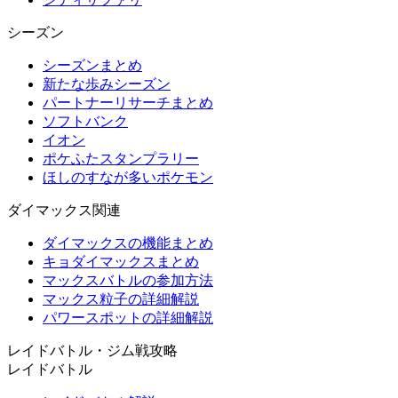
シーズン
シーズンまとめ
新たな歩みシーズン
パートナーリサーチまとめ
ソフトバンク
イオン
ポケふたスタンプラリー
ほしのすなが多いポケモン
ダイマックス関連
ダイマックスの機能まとめ
キョダイマックスまとめ
マックスバトルの参加方法
マックス粒子の詳細解説
パワースポットの詳細解説
レイドバトル・ジム戦攻略
レイドバトル