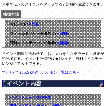
※ポケモンのアイコンをタップすると詳細を確認できます。
★1レイド(
▼詳細
)
フィールドリサーチタスク(
▼詳細
)
有料タイムチャレンジ報酬(
▼詳細
)
イベント開催に合わせて、おしゃれをしたチラーミィ系統が
初登場する。イベント開催中は★1レイド、有料タイムチャ
レンジにて入手できる。
すがた(フォルム)の違うポケモン一覧はこちら
イベント内容
イベントボーナスが発生