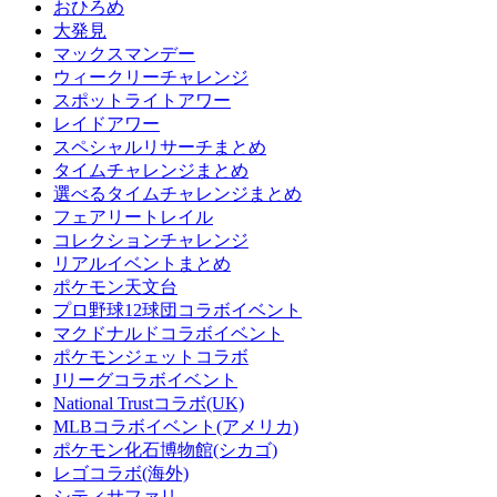
おひろめ
大発見
マックスマンデー
ウィークリーチャレンジ
スポットライトアワー
レイドアワー
スペシャルリサーチまとめ
タイムチャレンジまとめ
選べるタイムチャレンジまとめ
フェアリートレイル
コレクションチャレンジ
リアルイベントまとめ
ポケモン天文台
プロ野球12球団コラボイベント
マクドナルドコラボイベント
ポケモンジェットコラボ
Jリーグコラボイベント
National Trustコラボ(UK)
MLBコラボイベント(アメリカ)
ポケモン化石博物館(シカゴ)
レゴコラボ(海外)
シティサファリ