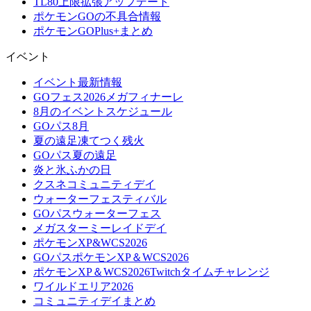
TL80上限拡張アップデート
ポケモンGOの不具合情報
ポケモンGOPlus+まとめ
イベント
イベント最新情報
GOフェス2026メガフィナーレ
8月のイベントスケジュール
GOパス8月
夏の遠足凍てつく残火
GOパス夏の遠足
炎と氷ふかの日
クスネコミュニティデイ
ウォーターフェスティバル
GOパスウォーターフェス
メガスターミーレイドデイ
ポケモンXP&WCS2026
GOパスポケモンXP＆WCS2026
ポケモンXP＆WCS2026Twitchタイムチャレンジ
ワイルドエリア2026
コミュニティデイまとめ