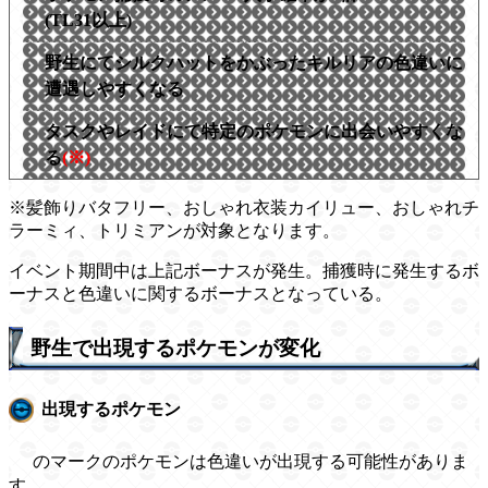
(TL31以上)
野生にてシルクハットをかぶったキルリアの色違いに
遭遇しやすくなる
タスクやレイドにて特定のポケモンに出会いやすくな
る
(※)
※髪飾りバタフリー、おしゃれ衣装カイリュー、おしゃれチ
ラーミィ、トリミアンが対象となります。
イベント期間中は上記ボーナスが発生。捕獲時に発生するボ
ーナスと色違いに関するボーナスとなっている。
野生で出現するポケモンが変化
出現するポケモン
のマークのポケモンは色違いが出現する可能性がありま
す。