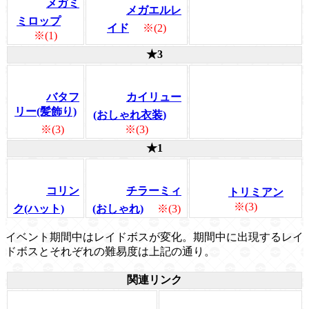
メガミ
メガエルレ
ミロップ
イド
※(2)
※(1)
★3
バタフ
カイリュー
リー(髪飾り)
(おしゃれ衣装)
※(3)
※(3)
★1
コリン
チラーミィ
トリミアン
※(3)
ク(ハット)
(おしゃれ)
※(3)
イベント期間中はレイドボスが変化。期間中に出現するレイ
ドボスとそれぞれの難易度は上記の通り。
関連リンク