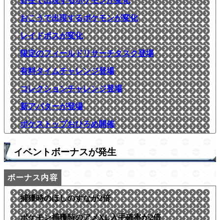
野生で出現するポケモンが変化
おこうで出現するポケモンが変化
レイドボスが変化
限定のフィールドリサーチタスク登場
有料タイムチャレンジ登場
コレクションチャレンジ登場
新アバターが登場
ポケストップおひろめ開催
イベントボーナスが発生
捕獲時のほしのすなが2倍
ポケモン捕獲時のアメXL入手確率が2倍