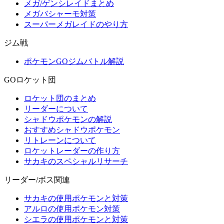
メガ/ゲンシレイドまとめ
メガバシャーモ対策
スーパーメガレイドのやり方
ジム戦
ポケモンGOジムバトル解説
GOロケット団
ロケット団のまとめ
リーダーについて
シャドウポケモンの解説
おすすめシャドウポケモン
リトレーンについて
ロケットレーダーの作り方
サカキのスペシャルリサーチ
リーダー/ボス関連
サカキの使用ポケモンと対策
アルロの使用ポケモン対策
シエラの使用ポケモンと対策