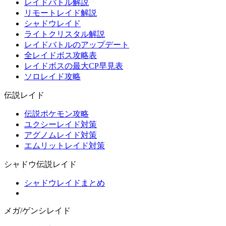
レイドバトル解説
リモートレイド解説
シャドウレイド
ライトクリスタル解説
レイドバトルのアップデート
全レイドボス攻略表
レイドボスの最大CP早見表
ソロレイド攻略
伝説レイド
伝説ポケモン攻略
ユクシーレイド対策
アグノムレイド対策
エムリットレイド対策
シャドウ伝説レイド
シャドウレイドまとめ
メガ/ゲンシレイド