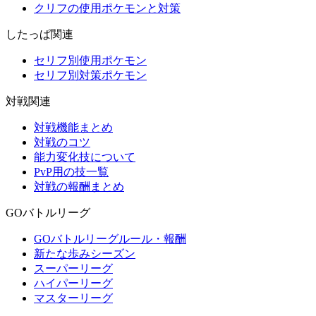
クリフの使用ポケモンと対策
したっぱ関連
セリフ別使用ポケモン
セリフ別対策ポケモン
対戦関連
対戦機能まとめ
対戦のコツ
能力変化技について
PvP用の技一覧
対戦の報酬まとめ
GOバトルリーグ
GOバトルリーグルール・報酬
新たな歩みシーズン
スーパーリーグ
ハイパーリーグ
マスターリーグ