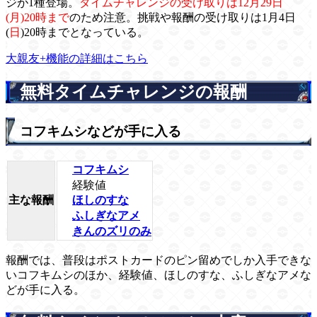
ジが1種登場。
タイムチャレンジの受け取りは12月29日
(月)20時まで
のため注意。挑戦や報酬の受け取りは1月4日
(
日
)20時までとなっている。
大親友+機能の詳細はこちら
無料タイムチャレンジの報酬
コフキムシなどが手に入る
コフキムシ
経験値
主な報酬
ほしのすな
ふしぎなアメ
きんのズリのみ
報酬では、普段はポストカードのピン留めでしか入手できな
いコフキムシのほか、経験値、ほしのすな、ふしぎなアメな
どが手に入る。