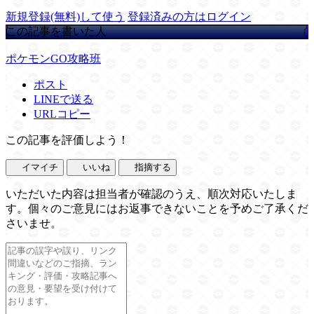
新規登録(無料)して使う
登録済みの方はログイン
この記事を書いた人
ポケモンGO攻略班
ポスト
LINEで送る
URLコピー
この記事を評価しよう！
イマイチ
いいね
指摘する
いただいた内容は担当者が確認のうえ、順次対応いたしま
す。個々のご意見にはお返事できないことを予めご了承くだ
さいませ。