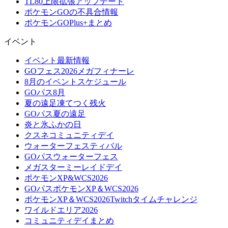
TL80上限拡張アップデート
ポケモンGOの不具合情報
ポケモンGOPlus+まとめ
イベント
イベント最新情報
GOフェス2026メガフィナーレ
8月のイベントスケジュール
GOパス8月
夏の遠足凍てつく残火
GOパス夏の遠足
炎と氷ふかの日
クスネコミュニティデイ
ウォーターフェスティバル
GOパスウォーターフェス
メガスターミーレイドデイ
ポケモンXP&WCS2026
GOパスポケモンXP＆WCS2026
ポケモンXP＆WCS2026Twitchタイムチャレンジ
ワイルドエリア2026
コミュニティデイまとめ