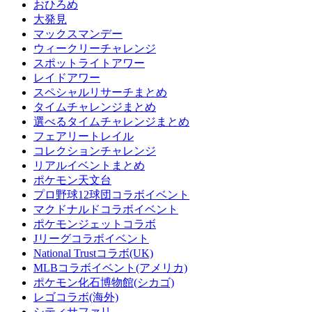
おひろめ
大発見
マックスマンデー
ウィークリーチャレンジ
スポットライトアワー
レイドアワー
スペシャルリサーチまとめ
タイムチャレンジまとめ
選べるタイムチャレンジまとめ
フェアリートレイル
コレクションチャレンジ
リアルイベントまとめ
ポケモン天文台
プロ野球12球団コラボイベント
マクドナルドコラボイベント
ポケモンジェットコラボ
Jリーグコラボイベント
National Trustコラボ(UK)
MLBコラボイベント(アメリカ)
ポケモン化石博物館(シカゴ)
レゴコラボ(海外)
シティサファリ