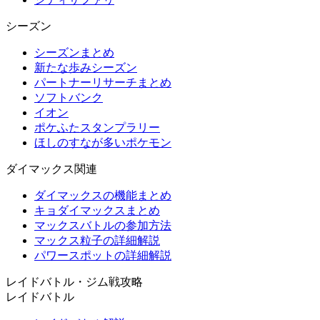
シーズン
シーズンまとめ
新たな歩みシーズン
パートナーリサーチまとめ
ソフトバンク
イオン
ポケふたスタンプラリー
ほしのすなが多いポケモン
ダイマックス関連
ダイマックスの機能まとめ
キョダイマックスまとめ
マックスバトルの参加方法
マックス粒子の詳細解説
パワースポットの詳細解説
レイドバトル・ジム戦攻略
レイドバトル