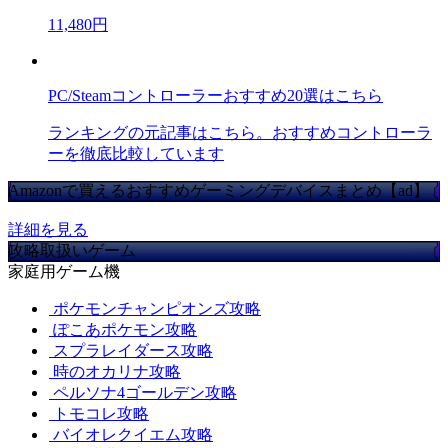
11,480円
PC/Steamコントローラーおすすめ20選はこちら
ランキングの元記事はこちら。おすすめコントローラ
ーを徹底比較しています
Amazonで買えるおすすめゲーミングデバイスまとめ【ad】
詳細を見る
攻略取扱いゲーム
家庭用ゲーム機
ポケモンチャンピオンズ攻略
ぽこあポケモン攻略
スプラレイダース攻略
時のオカリナ攻略
ペルソナ4ゴールデン攻略
トモコレ攻略
バイオレクイエム攻略