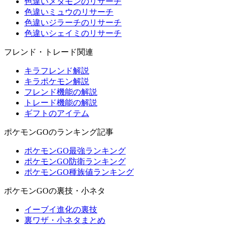
色違いメタモンのリサーチ
色違いミュウのリサーチ
色違いジラーチのリサーチ
色違いシェイミのリサーチ
フレンド・トレード関連
キラフレンド解説
キラポケモン解説
フレンド機能の解説
トレード機能の解説
ギフトのアイテム
ポケモンGOのランキング記事
ポケモンGO最強ランキング
ポケモンGO防衛ランキング
ポケモンGO種族値ランキング
ポケモンGOの裏技・小ネタ
イーブイ進化の裏技
裏ワザ・小ネタまとめ