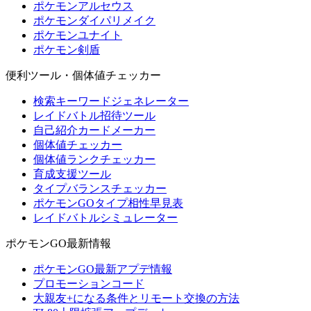
ポケモンアルセウス
ポケモンダイパリメイク
ポケモンユナイト
ポケモン剣盾
便利ツール・個体値チェッカー
検索キーワードジェネレーター
レイドバトル招待ツール
自己紹介カードメーカー
個体値チェッカー
個体値ランクチェッカー
育成支援ツール
タイプバランスチェッカー
ポケモンGOタイプ相性早見表
レイドバトルシミュレーター
ポケモンGO最新情報
ポケモンGO最新アプデ情報
プロモーションコード
大親友+になる条件とリモート交換の方法