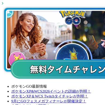
ポケモンGO最新情報
ポケモンXP&WCS2026イベントの詳細が判明！
ポケモンXP＆WCS Twitchタイチャレが判明！
9月にGOフェスメガフィナーレが開催決定！