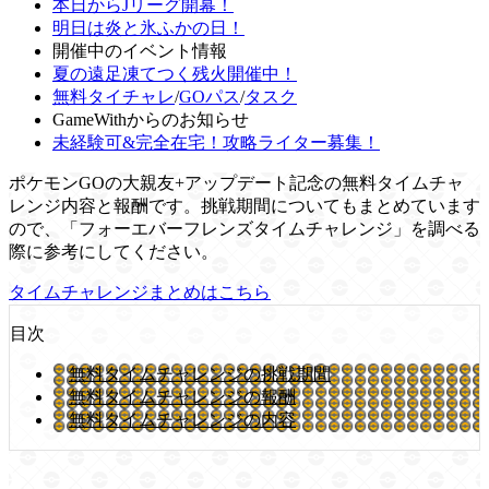
本日からJリーグ開幕！
明日は炎と氷ふかの日！
開催中のイベント情報
夏の遠足凍てつく残火開催中！
無料タイチャレ
/
GOパス
/
タスク
GameWithからのお知らせ
未経験可&完全在宅！攻略ライター募集！
ポケモンGOの大親友+アップデート記念の無料タイムチャ
レンジ内容と報酬です。挑戦期間についてもまとめています
ので、「フォーエバーフレンズタイムチャレンジ」を調べる
際に参考にしてください。
タイムチャレンジまとめはこちら
目次
無料タイムチャレンジの挑戦期間
無料タイムチャレンジの報酬
無料タイムチャレンジの内容