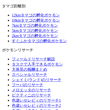
タマゴ距離別
12kmタマゴの孵化ポケモン
10kmタマゴの孵化ポケモン
7kmタマゴの孵化ポケモン
5kmタマゴの孵化ポケモン
2kmタマゴの孵化ポケモン
すぐふかタマゴの孵化ポケモン
ポケモンリサーチ
フィールドリサーチ解説
タスクで入手できるポケモン
大発見の報酬まとめ
スペシャルリサーチ
シェイミ(ランド)のリサーチ
フーパのリサーチ
メロエッタのリサーチ
ビクティニのリサーチ
色違いセレビィのリサーチ1
色違いセレビィのリサーチ2