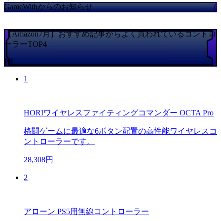
GameWithからのお知らせ
【Amazon7月】おすすめ記事からよく買われているコントロ
ーラーTOP4
PR
1
HORIワイヤレスファイティングコマンダー OCTA Pro
格闘ゲームに最適な6ボタン配置の高性能ワイヤレスコ
ントローラーです。
28,308円
2
アローン PS5用無線コントローラー