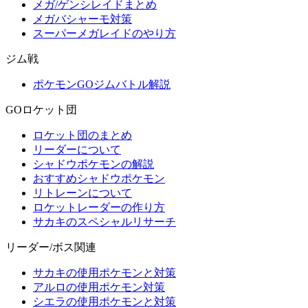
メガ/ゲンシレイドまとめ
メガバシャーモ対策
スーパーメガレイドのやり方
ジム戦
ポケモンGOジムバトル解説
GOロケット団
ロケット団のまとめ
リーダーについて
シャドウポケモンの解説
おすすめシャドウポケモン
リトレーンについて
ロケットレーダーの作り方
サカキのスペシャルリサーチ
リーダー/ボス関連
サカキの使用ポケモンと対策
アルロの使用ポケモン対策
シエラの使用ポケモンと対策