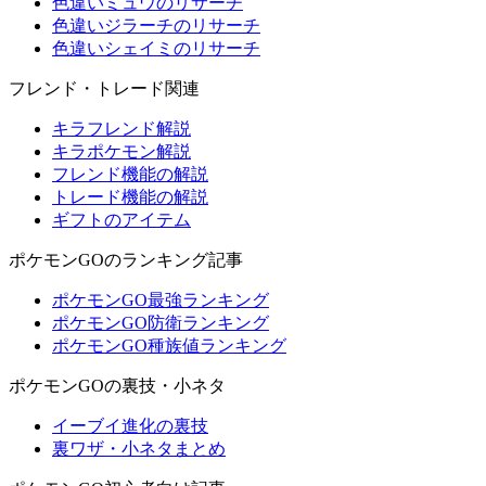
色違いミュウのリサーチ
色違いジラーチのリサーチ
色違いシェイミのリサーチ
フレンド・トレード関連
キラフレンド解説
キラポケモン解説
フレンド機能の解説
トレード機能の解説
ギフトのアイテム
ポケモンGOのランキング記事
ポケモンGO最強ランキング
ポケモンGO防衛ランキング
ポケモンGO種族値ランキング
ポケモンGOの裏技・小ネタ
イーブイ進化の裏技
裏ワザ・小ネタまとめ