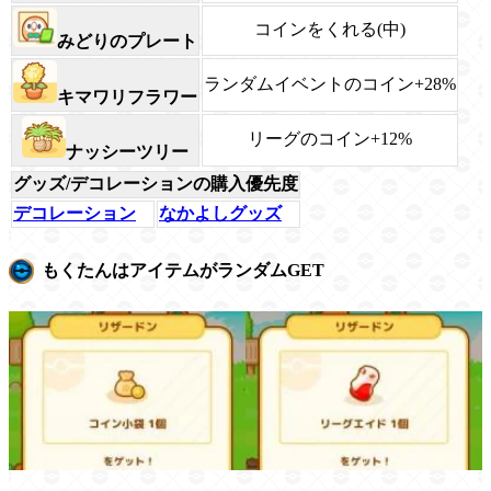
コインをくれる(中)
みどりのプレート
ランダムイベントのコイン+28%
キマワリフラワー
リーグのコイン+12%
ナッシーツリー
グッズ/デコレーションの購入優先度
デコレーション
なかよしグッズ
もくたんはアイテムがランダムGET