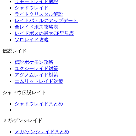
リモートレイド解説
シャドウレイド
ライトクリスタル解説
レイドバトルのアップデート
全レイドボス攻略表
レイドボスの最大CP早見表
ソロレイド攻略
伝説レイド
伝説ポケモン攻略
ユクシーレイド対策
アグノムレイド対策
エムリットレイド対策
シャドウ伝説レイド
シャドウレイドまとめ
メガ/ゲンシレイド
メガ/ゲンシレイドまとめ