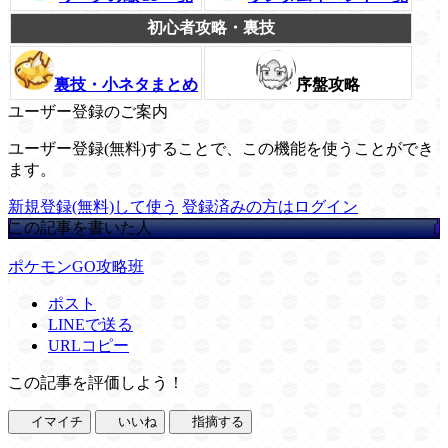
初心者攻略・裏技
裏技・小ネタまとめ
序盤攻略
ユーザー登録のご案内
ユーザー登録(無料)することで、この機能を使うことができ
ます。
新規登録(無料)して使う
登録済みの方はログイン
この記事を書いた人
ポケモンGO攻略班
ポスト
LINEで送る
URLコピー
この記事を評価しよう！
イマイチ
いいね
指摘する