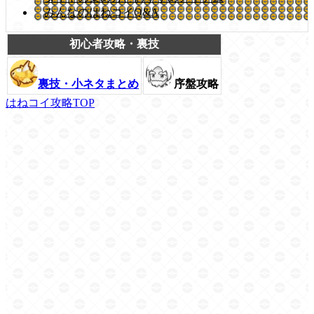
みんなのはねコイQ&A
初心者攻略・裏技
裏技・小ネタまとめ
序盤攻略
はねコイ攻略TOP