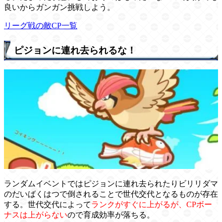
良いからガンガン挑戦しよう。
リーグ戦の敵CP一覧
ピジョンに連れ去られるな！
ランダムイベントではピジョンに連れ去られたりビリリダマ
のだいばくはつで倒されることで世代交代となるものが存在
する。世代交代によって
ランクがすぐに上がるが、CPボー
ナスは上がらない
ので育成効率が落ちる。