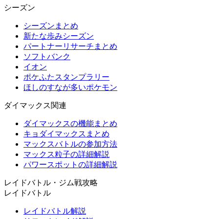
シーズン
シーズンまとめ
新たな歩みシーズン
パートナーリサーチまとめ
ソフトバンク
イオン
ポケふたスタンプラリー
ほしのすなが多いポケモン
ダイマックス関連
ダイマックスの機能まとめ
キョダイマックスまとめ
マックスバトルの参加方法
マックス粒子の詳細解説
パワースポットの詳細解説
レイドバトル・ジム戦攻略
レイドバトル
レイドバトル解説