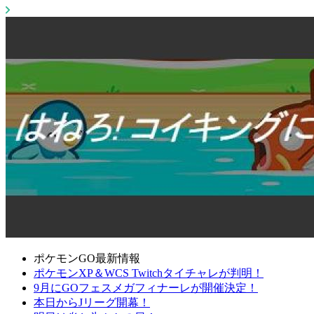
ポケモンGO最新情報
ポケモンXP＆WCS Twitchタイチャレが判明！
9月にGOフェスメガフィナーレが開催決定！
本日からJリーグ開幕！