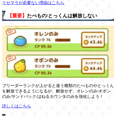
リセマラが必要ない理由はこちら
【重要】
たべもの/とっくんは解放しない
ブリーダーランクが上がると違う種類のたべものやとっくん
を解放できるようになるが、解放せず、オレンのみ/オボン
のみ/サンドバック/はねるカウンタのみを強化しよう！
詳しくはこちら