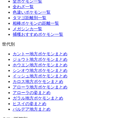
全ポケモン一覧
全わざ一覧
色違いポケモン一覧
タマゴ距離別一覧
相棒ポケモンの距離一覧
メガシンカ一覧
捕獲おすすめポケモン一覧
世代別
カントー地方ポケモンまとめ
ジョウト地方ポケモンまとめ
ホウエン地方ポケモンまとめ
シンオウ地方ポケモンまとめ
イッシュ地方ポケモンまとめ
カロス地方ポケモンまとめ
アローラ地方ポケモンまとめ
アローラの姿まとめ
ガラル地方ポケモンまとめ
ヒスイの姿まとめ
パルデア地方まとめ