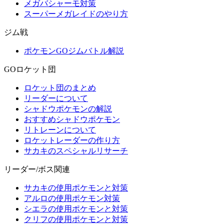
メガバシャーモ対策
スーパーメガレイドのやり方
ジム戦
ポケモンGOジムバトル解説
GOロケット団
ロケット団のまとめ
リーダーについて
シャドウポケモンの解説
おすすめシャドウポケモン
リトレーンについて
ロケットレーダーの作り方
サカキのスペシャルリサーチ
リーダー/ボス関連
サカキの使用ポケモンと対策
アルロの使用ポケモン対策
シエラの使用ポケモンと対策
クリフの使用ポケモンと対策