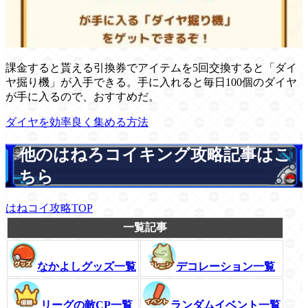
課金すると貰える引換券でアイテムを5回交換すると「ダイ
ヤ掘り機」が入手できる。手に入れると毎日100個のダイヤ
が手に入るので、おすすめだ。
ダイヤを効率良く集める方法
他のはねろコイキング攻略記事はこ
ちら
はねコイ攻略TOP
一覧記事
なかよしグッズ一覧
デコレーション一覧
リーグの敵CP一覧
ランダムイベント一覧