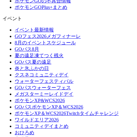
ポケモンGOの不具合情報
ポケモンGOPlus+まとめ
イベント
イベント最新情報
GOフェス2026メガフィナーレ
8月のイベントスケジュール
GOパス8月
夏の遠足凍てつく残火
GOパス夏の遠足
炎と氷ふかの日
クスネコミュニティデイ
ウォーターフェスティバル
GOパスウォーターフェス
メガスターミーレイドデイ
ポケモンXP&WCS2026
GOパスポケモンXP＆WCS2026
ポケモンXP＆WCS2026Twitchタイムチャレンジ
ワイルドエリア2026
コミュニティデイまとめ
おひろめ