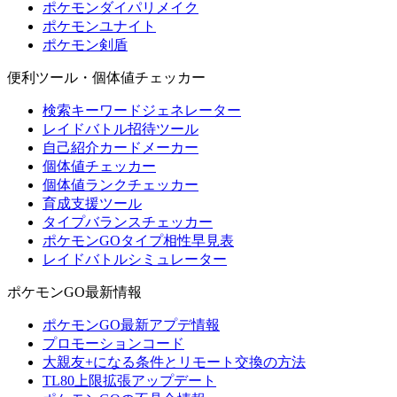
ポケモンダイパリメイク
ポケモンユナイト
ポケモン剣盾
便利ツール・個体値チェッカー
検索キーワードジェネレーター
レイドバトル招待ツール
自己紹介カードメーカー
個体値チェッカー
個体値ランクチェッカー
育成支援ツール
タイプバランスチェッカー
ポケモンGOタイプ相性早見表
レイドバトルシミュレーター
ポケモンGO最新情報
ポケモンGO最新アプデ情報
プロモーションコード
大親友+になる条件とリモート交換の方法
TL80上限拡張アップデート