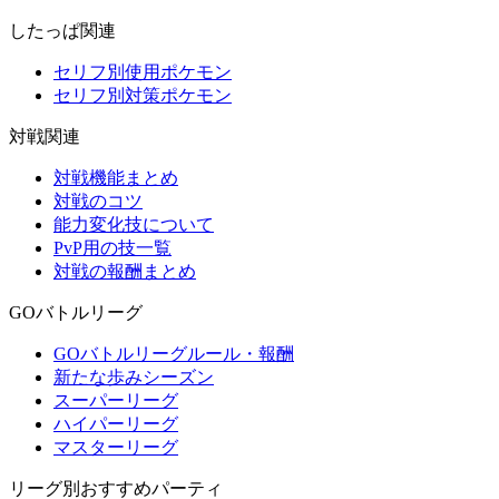
したっぱ関連
セリフ別使用ポケモン
セリフ別対策ポケモン
対戦関連
対戦機能まとめ
対戦のコツ
能力変化技について
PvP用の技一覧
対戦の報酬まとめ
GOバトルリーグ
GOバトルリーグルール・報酬
新たな歩みシーズン
スーパーリーグ
ハイパーリーグ
マスターリーグ
リーグ別おすすめパーティ