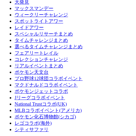
大発見
マックスマンデー
ウィークリーチャレンジ
スポットライトアワー
レイドアワー
スペシャルリサーチまとめ
タイムチャレンジまとめ
選べるタイムチャレンジまとめ
フェアリートレイル
コレクションチャレンジ
リアルイベントまとめ
ポケモン天文台
プロ野球12球団コラボイベント
マクドナルドコラボイベント
ポケモンジェットコラボ
Jリーグコラボイベント
National Trustコラボ(UK)
MLBコラボイベント(アメリカ)
ポケモン化石博物館(シカゴ)
レゴコラボ(海外)
シティサファリ