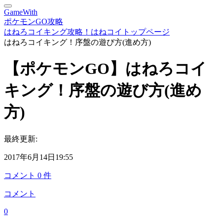
GameWith
ポケモンGO攻略
はねろコイキング攻略！はねコイトップページ
はねろコイキング！序盤の遊び方(進め方)
【ポケモンGO】はねろコイ
キング！序盤の遊び方(進め
方)
最終更新:
2017年6月14日19:55
コメント
0
件
コメント
0