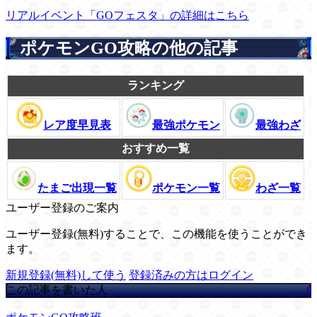
リアルイベント「GOフェスタ」の詳細はこちら
ポケモンGO攻略の他の記事
ランキング
レア度早見表
最強ポケモン
最強わざ
おすすめ一覧
たまご出現一覧
ポケモン一覧
わざ一覧
ユーザー登録のご案内
ユーザー登録(無料)することで、この機能を使うことができ
ます。
新規登録(無料)して使う
登録済みの方はログイン
この記事を書いた人