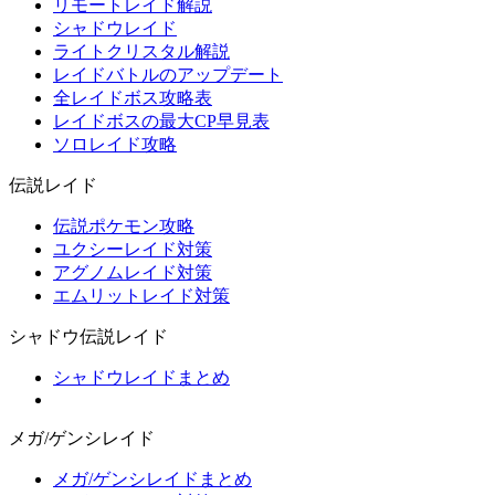
リモートレイド解説
シャドウレイド
ライトクリスタル解説
レイドバトルのアップデート
全レイドボス攻略表
レイドボスの最大CP早見表
ソロレイド攻略
伝説レイド
伝説ポケモン攻略
ユクシーレイド対策
アグノムレイド対策
エムリットレイド対策
シャドウ伝説レイド
シャドウレイドまとめ
メガ/ゲンシレイド
メガ/ゲンシレイドまとめ