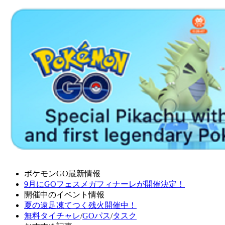
ポケモンGO最新情報
9月にGOフェスメガフィナーレが開催決定！
開催中のイベント情報
夏の遠足凍てつく残火開催中！
無料タイチャレ
/
GOパス
/
タスク