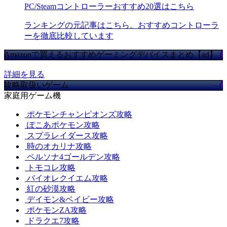
PC/Steamコントローラーおすすめ20選はこちら
ランキングの元記事はこちら。おすすめコントローラ
ーを徹底比較しています
Amazonで買えるおすすめゲーミングデバイスまとめ【ad】
詳細を見る
攻略取扱いゲーム
家庭用ゲーム機
ポケモンチャンピオンズ攻略
ぽこあポケモン攻略
スプラレイダース攻略
時のオカリナ攻略
ペルソナ4ゴールデン攻略
トモコレ攻略
バイオレクイエム攻略
紅の砂漠攻略
デイモン&ベイビー攻略
ポケモンZA攻略
ドラクエ7攻略