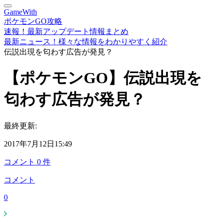
GameWith
ポケモンGO攻略
速報！最新アップデート情報まとめ
最新ニュース！様々な情報をわかりやすく紹介
伝説出現を匂わす広告が発見？
【ポケモンGO】伝説出現を
匂わす広告が発見？
最終更新:
2017年7月12日15:49
コメント
0
件
コメント
0