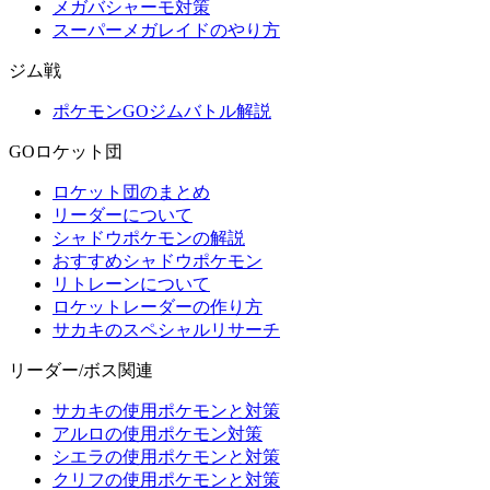
メガバシャーモ対策
スーパーメガレイドのやり方
ジム戦
ポケモンGOジムバトル解説
GOロケット団
ロケット団のまとめ
リーダーについて
シャドウポケモンの解説
おすすめシャドウポケモン
リトレーンについて
ロケットレーダーの作り方
サカキのスペシャルリサーチ
リーダー/ボス関連
サカキの使用ポケモンと対策
アルロの使用ポケモン対策
シエラの使用ポケモンと対策
クリフの使用ポケモンと対策