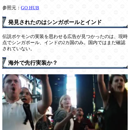
参照元：
GO HUB
発見されたのはシンガポールとインド
伝説ポケモンの実装を思わせる広告が見つかったのは、現時
点でシンガポール、インドの2カ国のみ。国内ではまだ確認
されていない。
海外で先行実装か？