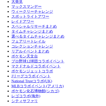
大発見
マックスマンデー
ウィークリーチャレンジ
スポットライトアワー
レイドアワー
スペシャルリサーチまとめ
タイムチャレンジまとめ
選べるタイムチャレンジまとめ
フェアリートレイル
コレクションチャレンジ
リアルイベントまとめ
ポケモン天文台
プロ野球12球団コラボイベント
マクドナルドコラボイベント
ポケモンジェットコラボ
Jリーグコラボイベント
National Trustコラボ(UK)
MLBコラボイベント(アメリカ)
ポケモン化石博物館(シカゴ)
レゴコラボ(海外)
シティサファリ