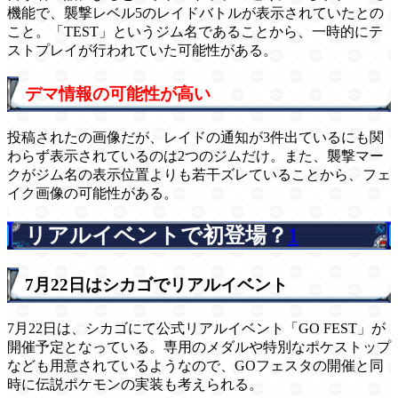
機能で、襲撃レベル5のレイドバトルが表示されていたとの
こと。「TEST」というジム名であることから、一時的にテ
ストプレイが行われていた可能性がある。
デマ情報の可能性が高い
投稿されたの画像だが、レイドの通知が3件出ているにも関
わらず表示されているのは2つのジムだけ。また、襲撃マー
クがジム名の表示位置よりも若干ズレていることから、フェ
イク画像の可能性がある。
リアルイベントで初登場？
1
7月22日はシカゴでリアルイベント
7月22日は、シカゴにて公式リアルイベント「GO FEST」が
開催予定となっている。専用のメダルや特別なポケストップ
なども用意されているようなので、GOフェスタの開催と同
時に伝説ポケモンの実装も考えられる。