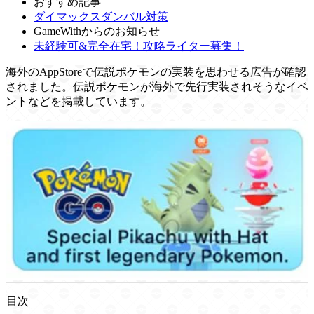
おすすめ記事
ダイマックスダンバル対策
GameWithからのお知らせ
未経験可&完全在宅！攻略ライター募集！
海外のAppStoreで伝説ポケモンの実装を思わせる広告が確認
されました。伝説ポケモンが海外で先行実装されそうなイベ
ントなどを掲載しています。
目次