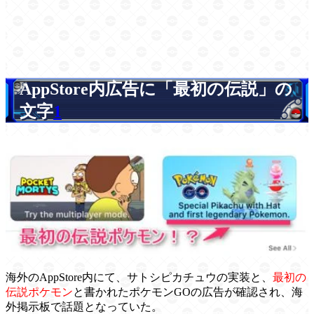
AppStore内広告に「最初の伝説」の
文字
1
海外のAppStore内にて、サトシピカチュウの実装と、
最初の
伝説ポケモン
と書かれたポケモンGOの広告が確認され、海
外掲示板で話題となっていた。