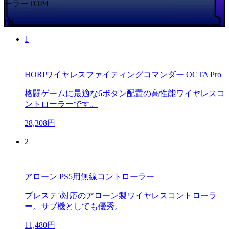
ーラーTOP4
PR
1
HORIワイヤレスファイティングコマンダー OCTA Pro
格闘ゲームに最適な6ボタン配置の高性能ワイヤレスコ
ントローラーです。
28,308円
2
アローン PS5用無線コントローラー
プレステ5対応のアローン製ワイヤレスコントローラ
ー。サブ機としても優秀。
11,480円