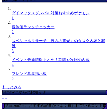
ダイマックスダンバル対策おすすめポケモン
1
個体値ランクチェッカー
2
スペシャルリサーチ「彼方の電光」のタスク内容と報
酬
3
イベント最新情報まとめ！期間や次回の内容
4
フレンド募集掲示板
5
もっとみる
GameWithからのお知らせ
【Amazon7月】おすすめ記事からよく買われているコントロ