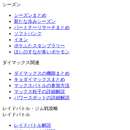
シーズン
シーズンまとめ
新たな歩みシーズン
パートナーリサーチまとめ
ソフトバンク
イオン
ポケふたスタンプラリー
ほしのすなが多いポケモン
ダイマックス関連
ダイマックスの機能まとめ
キョダイマックスまとめ
マックスバトルの参加方法
マックス粒子の詳細解説
パワースポットの詳細解説
レイドバトル・ジム戦攻略
レイドバトル
レイドバトル解説