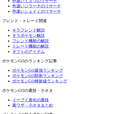
色違いミュウのリサーチ
色違いジラーチのリサーチ
色違いシェイミのリサーチ
フレンド・トレード関連
キラフレンド解説
キラポケモン解説
フレンド機能の解説
トレード機能の解説
ギフトのアイテム
ポケモンGOのランキング記事
ポケモンGO最強ランキング
ポケモンGO防衛ランキング
ポケモンGO種族値ランキング
ポケモンGOの裏技・小ネタ
イーブイ進化の裏技
裏ワザ・小ネタまとめ