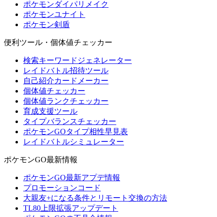
ポケモンダイパリメイク
ポケモンユナイト
ポケモン剣盾
便利ツール・個体値チェッカー
検索キーワードジェネレーター
レイドバトル招待ツール
自己紹介カードメーカー
個体値チェッカー
個体値ランクチェッカー
育成支援ツール
タイプバランスチェッカー
ポケモンGOタイプ相性早見表
レイドバトルシミュレーター
ポケモンGO最新情報
ポケモンGO最新アプデ情報
プロモーションコード
大親友+になる条件とリモート交換の方法
TL80上限拡張アップデート