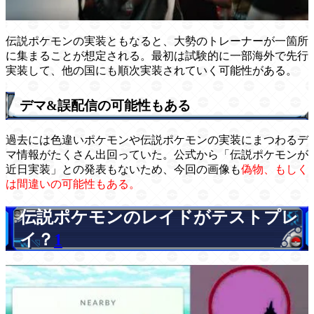
伝説ポケモンの実装ともなると、大勢のトレーナーが一箇所
に集まることが想定される。最初は試験的に一部海外で先行
実装して、他の国にも順次実装されていく可能性がある。
デマ&誤配信の可能性もある
過去には色違いポケモンや伝説ポケモンの実装にまつわるデ
マ情報がたくさん出回っていた。公式から「伝説ポケモンが
近日実装」との発表もないため、今回の画像も
偽物、もしく
は間違いの可能性もある。
伝説ポケモンのレイドがテストプレ
イ？
1