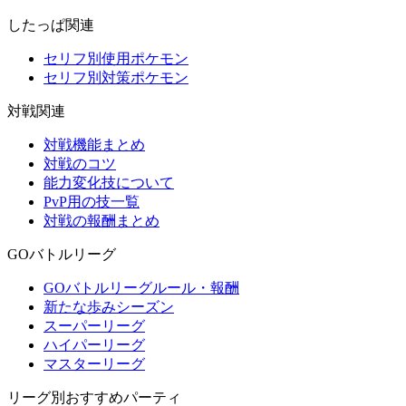
したっぱ関連
セリフ別使用ポケモン
セリフ別対策ポケモン
対戦関連
対戦機能まとめ
対戦のコツ
能力変化技について
PvP用の技一覧
対戦の報酬まとめ
GOバトルリーグ
GOバトルリーグルール・報酬
新たな歩みシーズン
スーパーリーグ
ハイパーリーグ
マスターリーグ
リーグ別おすすめパーティ