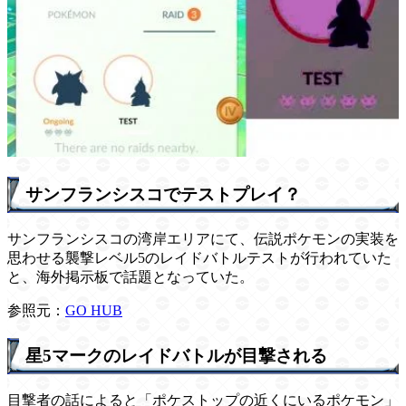
サンフランシスコでテストプレイ？
サンフランシスコの湾岸エリアにて、伝説ポケモンの実装を
思わせる襲撃レベル5のレイドバトルテストが行われていた
と、海外掲示板で話題となっていた。
参照元：
GO HUB
星5マークのレイドバトルが目撃される
目撃者の話によると「ポケストップの近くにいるポケモン」