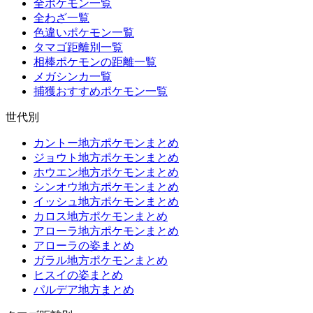
全ポケモン一覧
全わざ一覧
色違いポケモン一覧
タマゴ距離別一覧
相棒ポケモンの距離一覧
メガシンカ一覧
捕獲おすすめポケモン一覧
世代別
カントー地方ポケモンまとめ
ジョウト地方ポケモンまとめ
ホウエン地方ポケモンまとめ
シンオウ地方ポケモンまとめ
イッシュ地方ポケモンまとめ
カロス地方ポケモンまとめ
アローラ地方ポケモンまとめ
アローラの姿まとめ
ガラル地方ポケモンまとめ
ヒスイの姿まとめ
パルデア地方まとめ