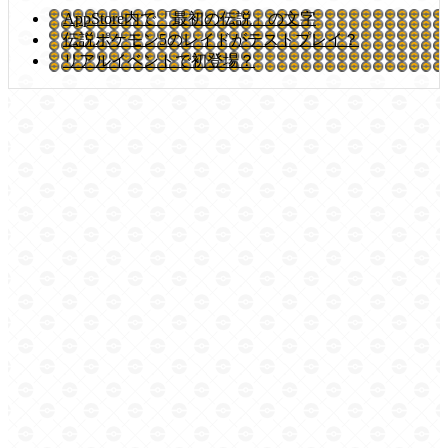
AppStore内で「最初の伝説」の文字
伝説ポケモン5のレイドがテストプレイ？
リアルイベントで初登場？