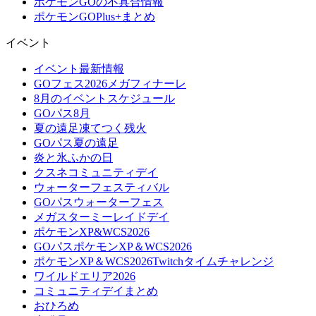
ポケモンGOの不具合情報
ポケモンGOPlus+まとめ
イベント
イベント最新情報
GOフェス2026メガフィナーレ
8月のイベントスケジュール
GOパス8月
夏の遠足凍てつく残火
GOパス夏の遠足
炎と氷ふかの日
クスネコミュニティデイ
ウォーターフェスティバル
GOパスウォーターフェス
メガスターミーレイドデイ
ポケモンXP&WCS2026
GOパスポケモンXP＆WCS2026
ポケモンXP＆WCS2026Twitchタイムチャレンジ
ワイルドエリア2026
コミュニティデイまとめ
おひろめ