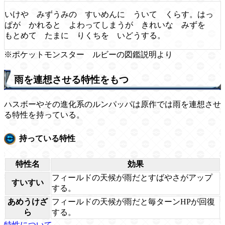
いけや みずうみの すいめんに ういて くらす。はっ
ぱが かれると よわってしまうが きれいな みずを
もとめて たまに りくちを いどうする。
※ポケットモンスター ルビーの図鑑説明より
雨を連想させる特性をもつ
ハスボーやその進化系のルンパッパは原作では雨を連想させ
る特性を持っている。
持っている特性
特性名
効果
フィールドの天候が雨だとすばやさがアップ
すいすい
する。
あめうけざ
フィールドの天候が雨だと毎ターンHPが回復
ら
する。
特性について