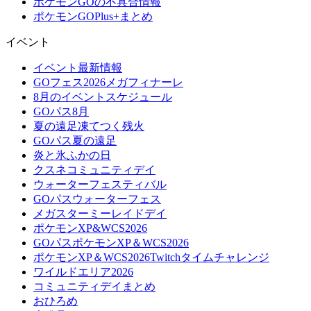
ポケモンGOの不具合情報
ポケモンGOPlus+まとめ
イベント
イベント最新情報
GOフェス2026メガフィナーレ
8月のイベントスケジュール
GOパス8月
夏の遠足凍てつく残火
GOパス夏の遠足
炎と氷ふかの日
クスネコミュニティデイ
ウォーターフェスティバル
GOパスウォーターフェス
メガスターミーレイドデイ
ポケモンXP&WCS2026
GOパスポケモンXP＆WCS2026
ポケモンXP＆WCS2026Twitchタイムチャレンジ
ワイルドエリア2026
コミュニティデイまとめ
おひろめ