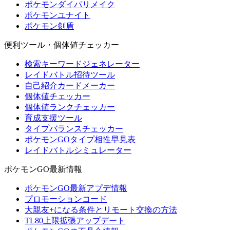
ポケモンダイパリメイク
ポケモンユナイト
ポケモン剣盾
便利ツール・個体値チェッカー
検索キーワードジェネレーター
レイドバトル招待ツール
自己紹介カードメーカー
個体値チェッカー
個体値ランクチェッカー
育成支援ツール
タイプバランスチェッカー
ポケモンGOタイプ相性早見表
レイドバトルシミュレーター
ポケモンGO最新情報
ポケモンGO最新アプデ情報
プロモーションコード
大親友+になる条件とリモート交換の方法
TL80上限拡張アップデート