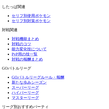
したっぱ関連
セリフ別使用ポケモン
セリフ別対策ポケモン
対戦関連
対戦機能まとめ
対戦のコツ
能力変化技について
PvP用の技一覧
対戦の報酬まとめ
GOバトルリーグ
GOバトルリーグルール・報酬
新たな歩みシーズン
スーパーリーグ
ハイパーリーグ
マスターリーグ
リーグ別おすすめパーティ