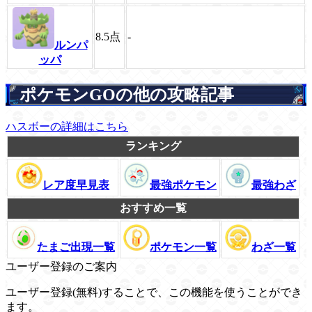
8.5
点
-
ルンパ
ッパ
ポケモンGOの他の攻略記事
ハスボーの詳細はこちら
ランキング
レア度早見表
最強ポケモン
最強わざ
おすすめ一覧
たまご出現一覧
ポケモン一覧
わざ一覧
ユーザー登録のご案内
ユーザー登録(無料)することで、この機能を使うことができ
ます。