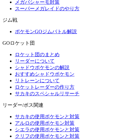
メガバシャーモ対策
スーパーメガレイドのやり方
ジム戦
ポケモンGOジムバトル解説
GOロケット団
ロケット団のまとめ
リーダーについて
シャドウポケモンの解説
おすすめシャドウポケモン
リトレーンについて
ロケットレーダーの作り方
サカキのスペシャルリサーチ
リーダー/ボス関連
サカキの使用ポケモンと対策
アルロの使用ポケモン対策
シエラの使用ポケモンと対策
クリフの使用ポケモンと対策