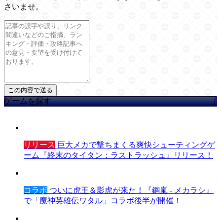
さいませ。
ゲームを探す
リリース
巨大メカで撃ちまくる爽快シューティングゲ
ーム『終末のタイタン：ラストラッシュ』リリース！
コラボ
ついに虎王＆影虎が来た！『鋼嵐 - メカラシ』
で「魔神英雄伝ワタル」コラボ後半が開催！