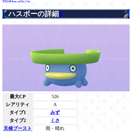
ハスボーの詳細
0
最大CP
526
レアリティ
A
タイプ1
みず
タイプ2
くさ
天候ブースト
雨・晴れ