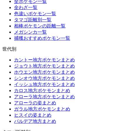
全ポケモン一覧
全わざ一覧
色違いポケモン一覧
タマゴ距離別一覧
相棒ポケモンの距離一覧
メガシンカ一覧
捕獲おすすめポケモン一覧
世代別
カントー地方ポケモンまとめ
ジョウト地方ポケモンまとめ
ホウエン地方ポケモンまとめ
シンオウ地方ポケモンまとめ
イッシュ地方ポケモンまとめ
カロス地方ポケモンまとめ
アローラ地方ポケモンまとめ
アローラの姿まとめ
ガラル地方ポケモンまとめ
ヒスイの姿まとめ
パルデア地方まとめ