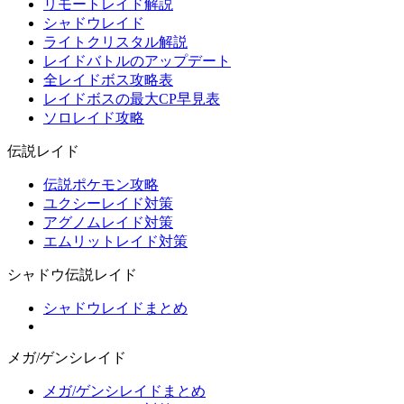
リモートレイド解説
シャドウレイド
ライトクリスタル解説
レイドバトルのアップデート
全レイドボス攻略表
レイドボスの最大CP早見表
ソロレイド攻略
伝説レイド
伝説ポケモン攻略
ユクシーレイド対策
アグノムレイド対策
エムリットレイド対策
シャドウ伝説レイド
シャドウレイドまとめ
メガ/ゲンシレイド
メガ/ゲンシレイドまとめ