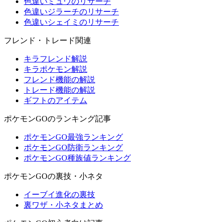
色違いミュウのリサーチ
色違いジラーチのリサーチ
色違いシェイミのリサーチ
フレンド・トレード関連
キラフレンド解説
キラポケモン解説
フレンド機能の解説
トレード機能の解説
ギフトのアイテム
ポケモンGOのランキング記事
ポケモンGO最強ランキング
ポケモンGO防衛ランキング
ポケモンGO種族値ランキング
ポケモンGOの裏技・小ネタ
イーブイ進化の裏技
裏ワザ・小ネタまとめ