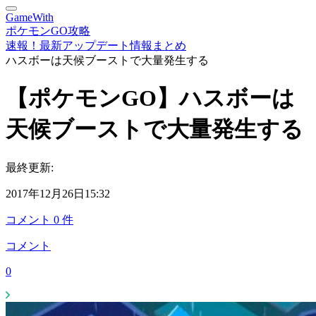
GameWith
ポケモンGO攻略
速報！最新アップデート情報まとめ
ハスボーは天候ブーストで大量発生する
【ポケモンGO】ハスボーは
天候ブーストで大量発生する
最終更新:
2017年12月26日15:32
コメント
0
件
コメント
0