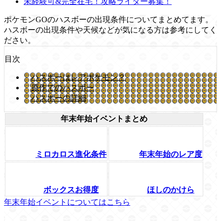
未経験可&完全在宅！攻略ライター募集！
ポケモンGOのハスボーの出現条件についてまとめてます。
ハスボーの出現条件や天候などが気になる方は参考にしてく
ださい。
目次
ハスボーはレアポケモン？
原作でのハスボー
ハスボーの詳細
年末年始イベントまとめ
ミロカロス進化条件
年末年始のレア度
ボックスお得度
ほしのかけら
年末年始イベントについてはこちら