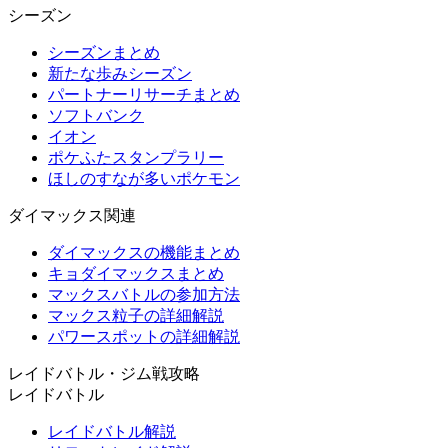
シーズン
シーズンまとめ
新たな歩みシーズン
パートナーリサーチまとめ
ソフトバンク
イオン
ポケふたスタンプラリー
ほしのすなが多いポケモン
ダイマックス関連
ダイマックスの機能まとめ
キョダイマックスまとめ
マックスバトルの参加方法
マックス粒子の詳細解説
パワースポットの詳細解説
レイドバトル・ジム戦攻略
レイドバトル
レイドバトル解説