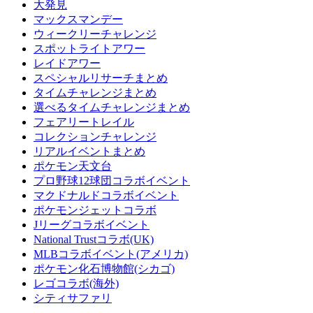
大発見
マックスマンデー
ウィークリーチャレンジ
スポットライトアワー
レイドアワー
スペシャルリサーチまとめ
タイムチャレンジまとめ
選べるタイムチャレンジまとめ
フェアリートレイル
コレクションチャレンジ
リアルイベントまとめ
ポケモン天文台
プロ野球12球団コラボイベント
マクドナルドコラボイベント
ポケモンジェットコラボ
Jリーグコラボイベント
National Trustコラボ(UK)
MLBコラボイベント(アメリカ)
ポケモン化石博物館(シカゴ)
レゴコラボ(海外)
シティサファリ