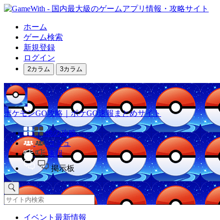
ホーム
ゲーム検索
新規登録
ログイン
2カラム
3カラム
ポケモンGO攻略｜ポケGO速報まとめサイト
他の攻略
コミュ
速報
掲示板
イベント最新情報