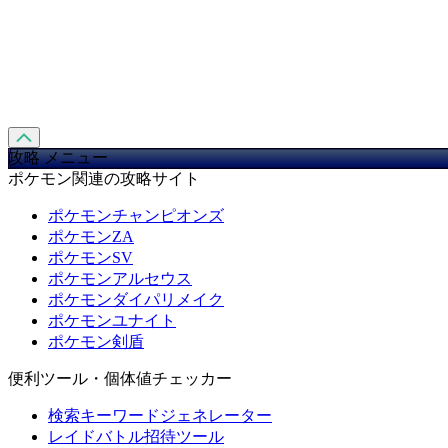
攻略 メニュー
ポケモン関連の攻略サイト
ポケモンチャンピオンズ
ポケモンZA
ポケモンSV
ポケモンアルセウス
ポケモンダイパリメイク
ポケモンユナイト
ポケモン剣盾
便利ツール・個体値チェッカー
検索キーワードジェネレーター
レイドバトル招待ツール