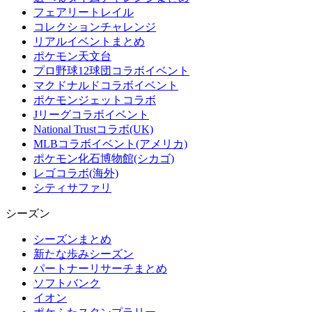
フェアリートレイル
コレクションチャレンジ
リアルイベントまとめ
ポケモン天文台
プロ野球12球団コラボイベント
マクドナルドコラボイベント
ポケモンジェットコラボ
Jリーグコラボイベント
National Trustコラボ(UK)
MLBコラボイベント(アメリカ)
ポケモン化石博物館(シカゴ)
レゴコラボ(海外)
シティサファリ
シーズン
シーズンまとめ
新たな歩みシーズン
パートナーリサーチまとめ
ソフトバンク
イオン